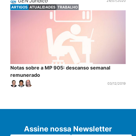
GEN Jurídico
24/07/2020
ARTIGOS
ATUALIDADES
TRABALHO
Notas sobre a MP 905: descanso semanal
remunerado
03/12/2019
Assine nossa Newsletter