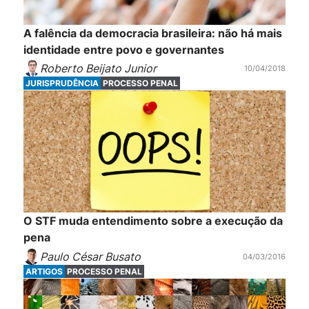
A falência da democracia brasileira: não há mais
identidade entre povo e governantes
Roberto Beijato Junior
10/04/2018
JURISPRUDÊNCIA
PROCESSO PENAL
O STF muda entendimento sobre a execução da
pena
Paulo César Busato
04/03/2016
ARTIGOS
PROCESSO PENAL