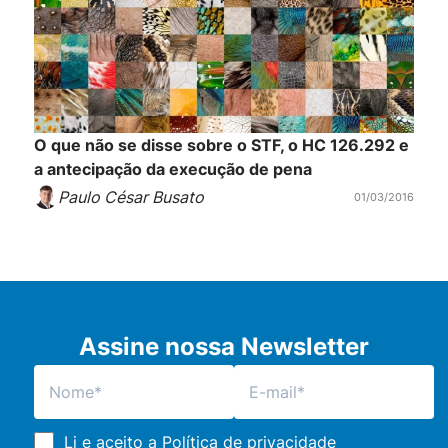
O que não se disse sobre o STF, o HC 126.292 e
a antecipação da execução de pena
Paulo César Busato
01/03/2016
Assine nossa Newsletter
Li e aceito a
Política de privacidade