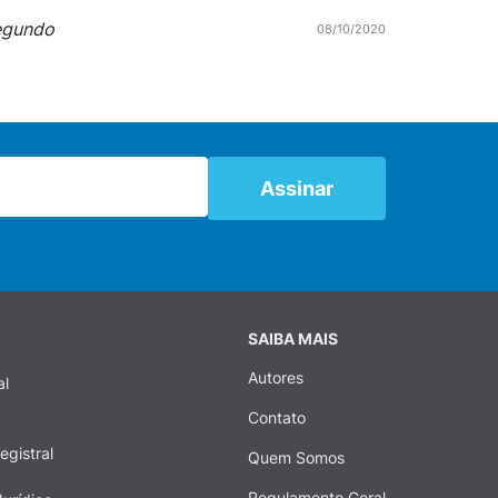
egundo
08/10/2020
SAIBA MAIS
Autores
al
Contato
egistral
Quem Somos
Regulamento Geral