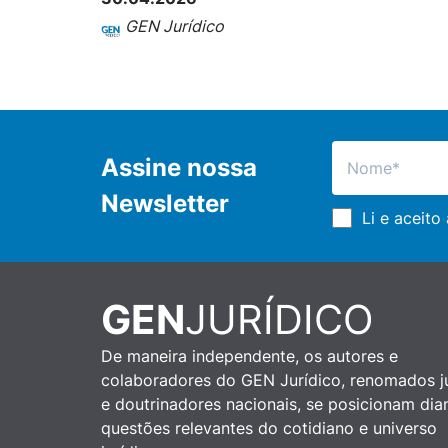
GEN Jurídico
Assine nossa
Newsletter
Li e aceito
GEN
JURÍDICO
De maneira independente, os autores e
colaboradores do GEN Jurídico, renomados ju
e doutrinadores nacionais, se posicionam dia
questões relevantes do cotidiano e universo