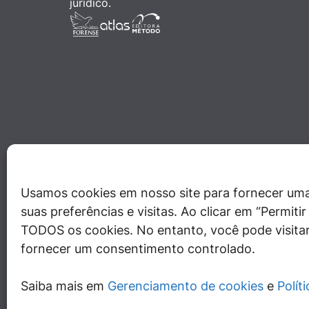
jurídico.
Usamos cookies em nosso site para fornecer uma
suas preferências e visitas. Ao clicar em “Permit
TODOS os cookies. No entanto, você pode visitar
fornecer um consentimento controlado.
Saiba mais em
Gerenciamento de cookies
e
Polít