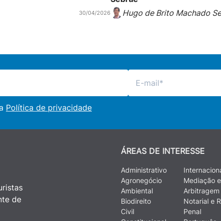
Hugo de Brito Machado S
30/04/2026
 a
Política de privacidade
ÁREAS DE INTERESSE
Administrativo
Internacion
Agronegócio
Mediação e
ristas
Ambiental
Arbitragem
nte de
Biodireito
Notarial e R
Civil
Penal