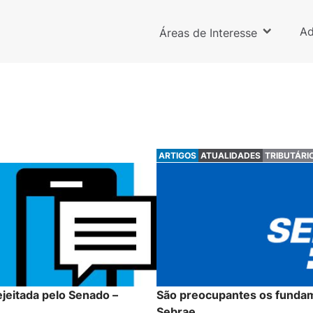
Ad
Áreas de Interesse
ARTIGOS
ATUALIDADES
TRIBUTÁRI
ejeitada pelo Senado –
São preocupantes os fundame
Sebrae