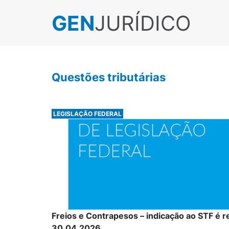
GEN
JURÍDICO
Questões tributárias
LEGISLAÇÃO FEDERAL
Freios e Contrapesos – indicação ao STF é r
30.04.2026