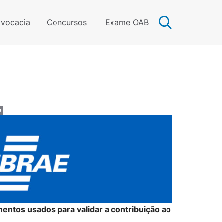
vocacia
Concursos
Exame OAB
O
ntos usados para validar a contribuição ao