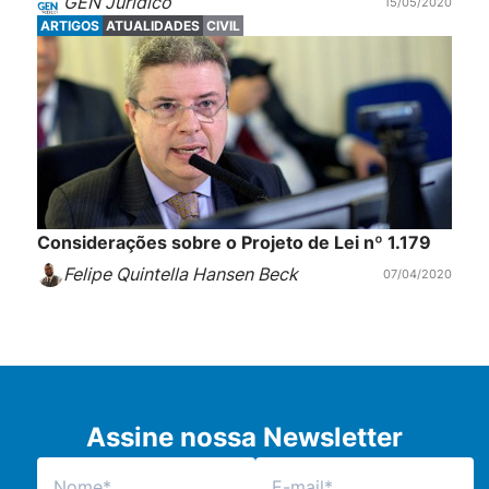
GEN Jurídico
15/05/2020
ARTIGOS
ATUALIDADES
CIVIL
Considerações sobre o Projeto de Lei nº 1.179
Felipe Quintella Hansen Beck
07/04/2020
Assine nossa Newsletter