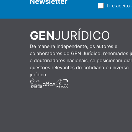
Newsletter
Li e aceito
GEN
JURÍDICO
De maneira independente, os autores e
colaboradores do GEN Jurídico, renomados ju
e doutrinadores nacionais, se posicionam dia
questões relevantes do cotidiano e universo
jurídico.