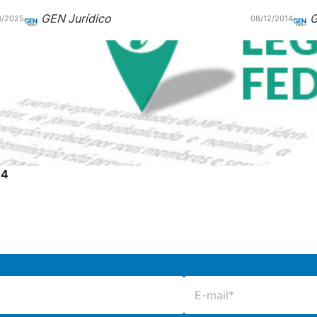
GEN Jurídico
G
1/2025
08/12/2014
14