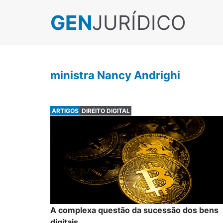
GEN
JURÍDICO
ministra Nancy Andrighi
ARTIGOS
DIREITO DIGITAL
A complexa questão da sucessão dos bens
digitais