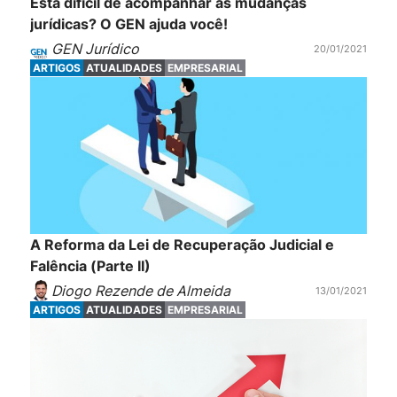
Está difícil de acompanhar as mudanças
jurídicas? O GEN ajuda você!
GEN Jurídico
20/01/2021
ARTIGOS
ATUALIDADES
EMPRESARIAL
A Reforma da Lei de Recuperação Judicial e
Falência (Parte II)
Diogo Rezende de Almeida
13/01/2021
ARTIGOS
ATUALIDADES
EMPRESARIAL