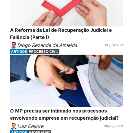
A Reforma da Lei de Recuperação Judicial e
Falência (Parte I)
Diogo Rezende de Almeida
06/01/2021
ARTIGOS
PROCESSO CIVIL
O MP precisa ser intimado nos processos
envolvendo empresa em recuperação judicial?
Luiz Dellore
30/09/2020
ARTIGOS
IMOBILIÁRIO