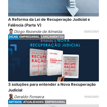
A Reforma da Lei de Recuperação Judicial e
Falência (Parte V)
Diogo Rezende de Almeida
03/02/2021
DICAS
EMPRESARIAL
LANÇAMENTOS
3 soluções para entender a Nova Recuperação
Judicial
Geraldo Fonseca
01/02/2021
ARTIGOS
ATUALIDADES
EMPRESARIAL