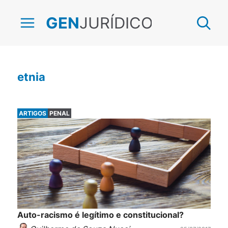
JURÍDICO
GEN
etnia
ARTIGOS
PENAL
Auto-racismo é legítimo e constitucional?