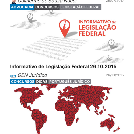
Guilherme de Souza Nucci
25/07/2017
ADVOCACIA
CONCURSOS
LEGISLAÇÃO FEDERAL
Informativo de Legislação Federal 26.10.2015
GEN Jurídico
26/10/2015
CONCURSOS
DICAS
PORTUGUÊS JURÍDICO