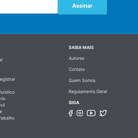
SAIBA MAIS
Autores
al
Contato
egistral
Quem Somos
Regulamento Geral
urídico
rio
SIGA
vil
e
rabalho