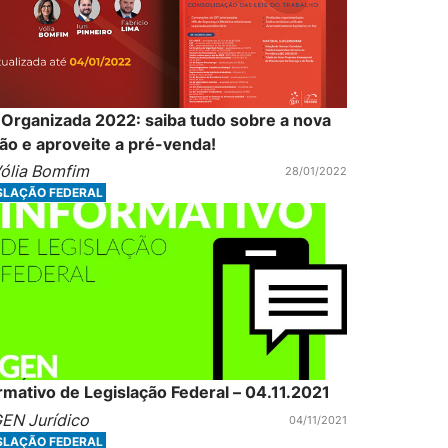
Organizada 2022: saiba tudo sobre a nova
ão e aproveite a pré-venda!
ólia Bomfim
28/01/2022
SLAÇÃO FEDERAL
rmativo de Legislação Federal – 04.11.2021
EN Jurídico
04/11/2021
SLAÇÃO FEDERAL