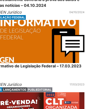
as notícias – 04.10.2024
EN Jurídico
04/10/2024
SLAÇÃO FEDERAL
rmativo de Legislação Federal – 17.03.2023
EN Jurídico
17/03/2023
S
LANÇAMENTOS
PUBLIEDITORIAL