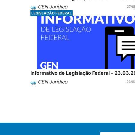
GEN Jurídico
27/0
LEGISLAÇÃO FEDERAL
Informativo de Legislação Federal – 23.03.2
GEN Jurídico
23/0