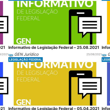
021
Informativo de Legislação Federal – 25.08.2021
Info
GEN Jurídico
G
9/2021
25/08/2021
LEGISLAÇÃO FEDERAL
LEGI
021
Informativo de Legislação Federal – 05.04.2021
Info