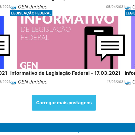
GEN Jurídico
G
5/2021
05/04/2021
LEGISLAÇÃO FEDERAL
LEGI
021
Informativo de Legislação Federal – 17.03.2021
Info
GEN Jurídico
G
3/2021
17/03/2021
Carregar mais postagens