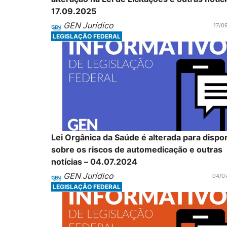
17.09.2025
GEN Jurídico
17/0
LEGISLAÇÃO FEDERAL
Lei Orgânica da Saúde é alterada para dispo
sobre os riscos de automedicação e outras
notícias – 04.07.2024
GEN Jurídico
04/0
LEGISLAÇÃO FEDERAL