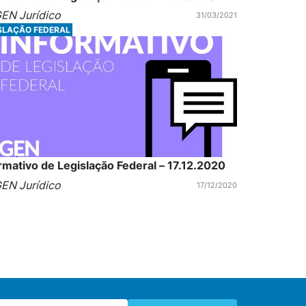
EN Jurídico
31/03/2021
SLAÇÃO FEDERAL
rmativo de Legislação Federal – 17.12.2020
EN Jurídico
17/12/2020