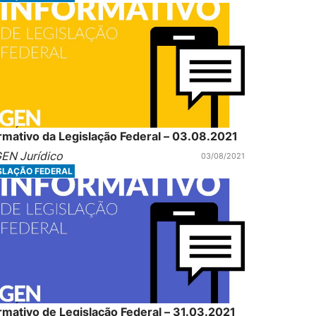
rmativo da Legislação Federal – 03.08.2021
EN Jurídico
03/08/2021
SLAÇÃO FEDERAL
rmativo de Legislação Federal – 31.03.2021