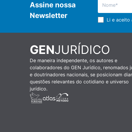
Assine nossa
Newsletter
Li e aceito
GEN
JURÍDICO
De maneira independente, os autores e
colaboradores do GEN Jurídico, renomados ju
e doutrinadores nacionais, se posicionam dia
questões relevantes do cotidiano e universo
jurídico.