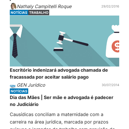
Nathaly Campitelli Roque
29/02/2016
NOTÍCIAS
TRABALHO
Escritório indenizará advogada chamada de
fracassada por aceitar salário pago
GEN Jurídico
30/07/2014
NOTÍCIAS
Dia das Mães | Ser mãe e advogada é padecer
no Judiciário
Causídicas conciliam a maternidade com a
carreira na área jurídica, marcada por prazos