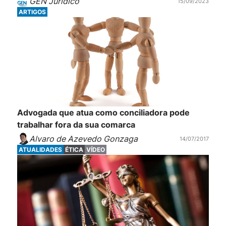
GEN Jurídico
15/09/2023
ARTIGOS
Advogada que atua como conciliadora pode
trabalhar fora da sua comarca
Alvaro de Azevedo Gonzaga
14/07/2017
ATUALIDADES
ÉTICA
VÍDEO