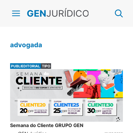
JURÍDICO
GEN
advogada
PUBLIEDITORIAL
TIPO
Semana do Cliente GRUPO GEN