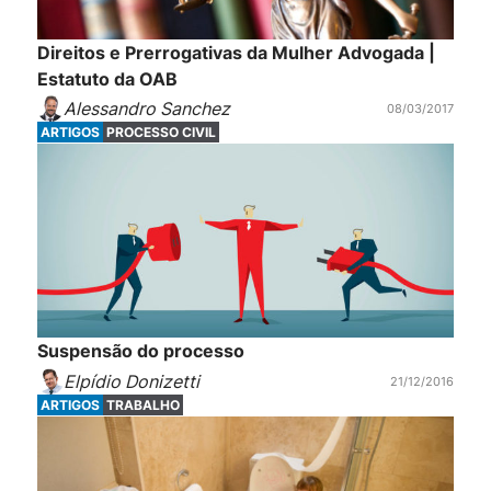
Direitos e Prerrogativas da Mulher Advogada |
Estatuto da OAB
Alessandro Sanchez
08/03/2017
ARTIGOS
PROCESSO CIVIL
Suspensão do processo
Elpídio Donizetti
21/12/2016
ARTIGOS
TRABALHO