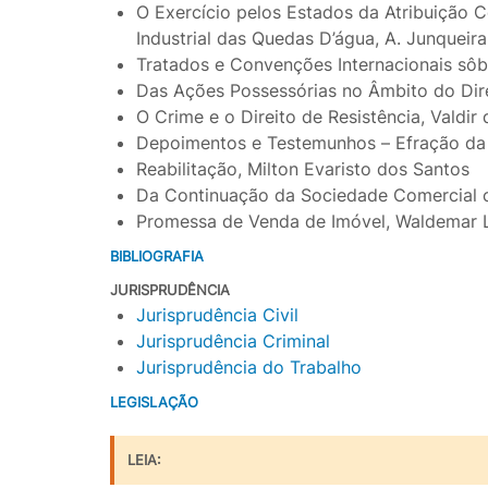
O Exercício pelos Estados da Atribuição 
Industrial das Quedas D’água, A. Junqueira
Tratados e Convenções Internacionais sôb
Das Ações Possessórias no Âmbito do Dire
O Crime e o Direito de Resistência, Valdir
Depoimentos e Testemunhos – Efração da C
Reabilitação, Milton Evaristo dos Santos
Da Continuação da Sociedade Comercial c
Promessa de Venda de Imóvel, Waldemar L
BIBLIOGRAFIA
JURISPRUDÊNCIA
Jurisprudência Civil
Jurisprudência Criminal
Jurisprudência do Trabalho
LEGISLAÇÃO
LEIA: