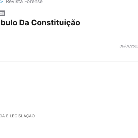
>
Revista Forense
SE
bulo Da Constituição
30/01/202
IA E LEGISLAÇÃO