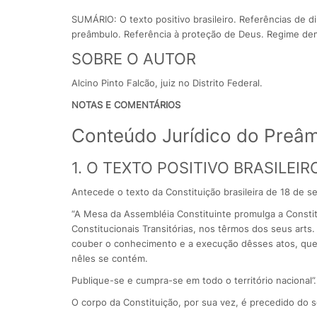
SUMÁRIO: O texto positivo brasileiro. Referências de 
preâmbulo. Referência à proteção de Deus. Regime dem
SOBRE O AUTOR
Alcino Pinto Falcão, juiz no Distrito Federal.
NOTAS E COMENTÁRIOS
Conteúdo Jurídico do Preâm
1. O TEXTO POSITIVO BRASILEIR
Antecede o texto da Constituição brasileira de 18 de 
“A Mesa da Assembléia Constituinte promulga a Constit
Constitucionais Transitórias, nos têrmos dos seus arts
couber o conhecimento e a execução dêsses atos, que 
nêles se contém.
Publique-se e cumpra-se em todo o território nacional”.
O corpo da Constituição, por sua vez, é precedido do 