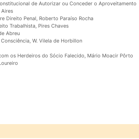
Constitucional de Autorizar ou Conceder o Aproveitamento
 Aires
re Direito Penal, Roberto Paraíso Rocha
ito Trabalhista, Pires Chaves
 de Abreu
onsciência, W. Vilela de Horbillon
om os Herdeiros do Sócio Falecido, Mário Moacir Pôrto
oureiro