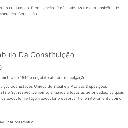
direito comparado. Promulgação. Preâmbulo. As três proposições do
ocrático. Conclusão.
bulo Da Constituição
O
setembro de 1946 o seguinte ato de promulgação:
uição dos Estados Unidos do Brasil e o Ato das Disposições
. 218 e 36, respectivamente, e manda a tôdas as autoridades, às quais
os executem e façam executar e observar fiel e inteiramente como
seguinte preâmbulo: