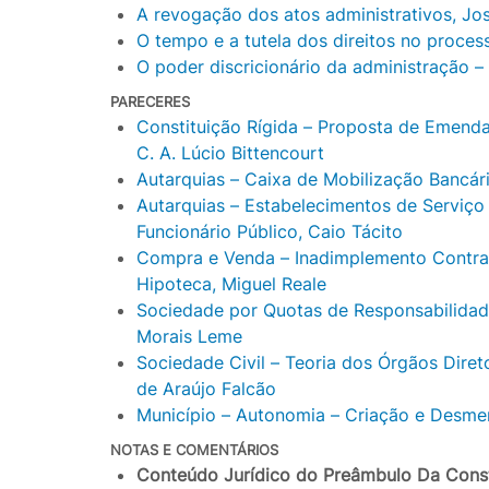
A revogação dos atos administrativos, Jo
O tempo e a tutela dos direitos no process
O poder discricionário da administração – 
PARECERES
Constituição Rígida – Proposta de Emenda 
C. A. Lúcio Bittencourt
Autarquias – Caixa de Mobilização Bancári
Autarquias – Estabelecimentos de Serviço
Funcionário Público, Caio Tácito
Compra e Venda – Inadimplemento Contrat
Hipoteca, Miguel Reale
Sociedade por Quotas de Responsabilidade
Morais Leme
Sociedade Civil – Teoria dos Órgãos Dire
de Araújo Falcão
Município – Autonomia – Criação e Desm
NOTAS E COMENTÁRIOS
Conteúdo Jurídico do Preâmbulo Da Consti