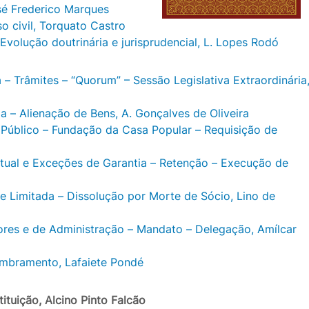
sé Frederico Marques
o civil, Torquato Castro
Evolução doutrinária e jurisprudencial, L. Lopes Rodó
– Trâmites – “Quorum” – Sessão Legislativa Extraordinária
a – Alienação de Bens, A. Gonçalves de Oliveira
 Público – Fundação da Casa Popular – Requisição de
ual e Exceções de Garantia – Retenção – Execução de
 Limitada – Dissolução por Morte de Sócio, Lino de
tores e de Administração – Mandato – Delegação, Amílcar
embramento, Lafaiete Pondé
tuição, Alcino Pinto Falcão