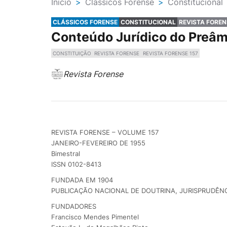
Ínicio
>
Clássicos Forense
>
Constitucional
CLÁSSICOS FORENSE
CONSTITUCIONAL
REVISTA FOREN
Conteúdo Jurídico do Preâm
CONSTITUIÇÃO
REVISTA FORENSE
REVISTA FORENSE 157
Revista Forense
REVISTA FORENSE – VOLUME 157
JANEIRO-FEVEREIRO DE 1955
Bimestral
ISSN 0102-8413
FUNDADA EM 1904
PUBLICAÇÃO NACIONAL DE DOUTRINA, JURISPRUDÊNC
FUNDADORES
Francisco Mendes Pimentel