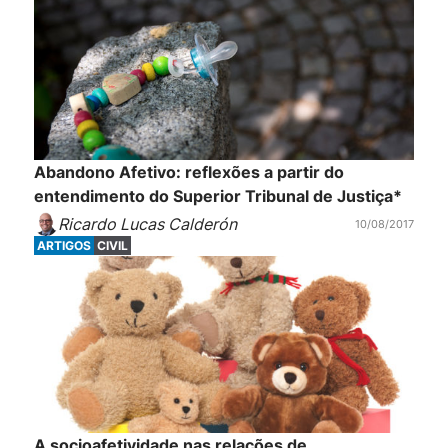
Abandono Afetivo: reflexões a partir do
entendimento do Superior Tribunal de Justiça*
Ricardo Lucas Calderón
10/08/2017
ARTIGOS
CIVIL
A socioafetividade nas relações de