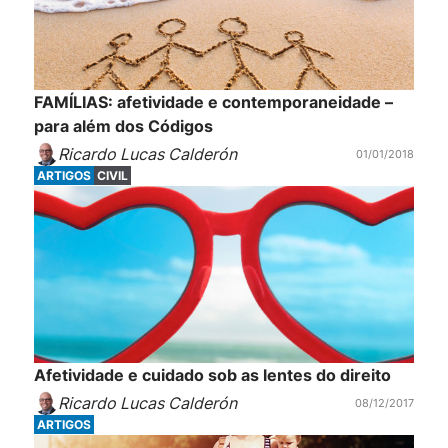
FAMÍLIAS: afetividade e contemporaneidade –
para além dos Códigos
Ricardo Lucas Calderón
01/01/2018
ARTIGOS
CIVIL
Afetividade e cuidado sob as lentes do direito
Ricardo Lucas Calderón
08/12/2017
ARTIGOS