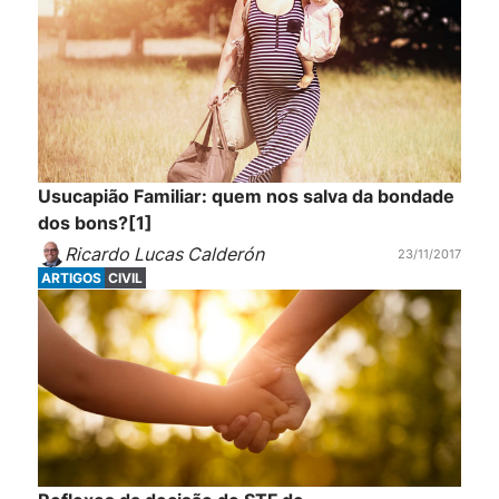
Usucapião Familiar: quem nos salva da bondade
dos bons?[1]
Ricardo Lucas Calderón
23/11/2017
ARTIGOS
CIVIL