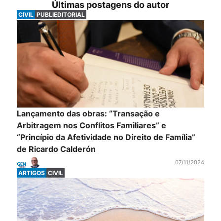
Últimas postagens do autor
CIVIL
PUBLIEDITORIAL
Lançamento das obras: “Transação e
Arbitragem nos Conflitos Familiares” e
“Princípio da Afetividade no Direito de Família”
de Ricardo Calderón
07/11/2024
ARTIGOS
CIVIL