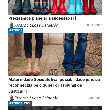
Precisamos planejar a sucessão [1]
Ricardo Lucas Calderón
09/10/2017
ARTIGOS
Maternidade Socioafetiva: possibilidade jurídica
reconhecida pelo Superior Tribunal de
Justiça[1]
Ricardo Lucas Calderón
28/09/2017
ARTIGOS
CIVIL