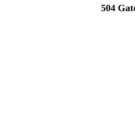
504 Gat