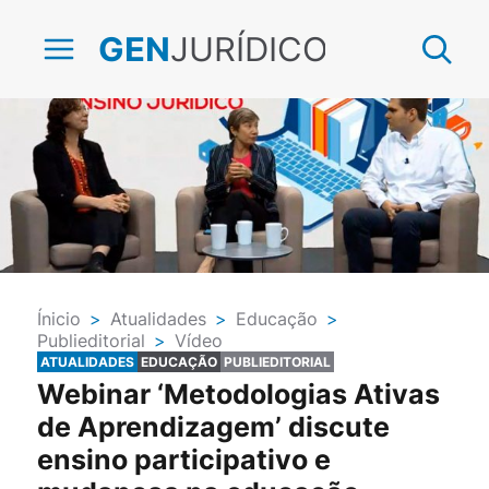
JURÍDICO
GEN
Ínicio
>
Atualidades
>
Educação
>
Publieditorial
>
Vídeo
ATUALIDADES
EDUCAÇÃO
PUBLIEDITORIAL
Webinar ‘Metodologias Ativas
de Aprendizagem’ discute
ensino participativo e