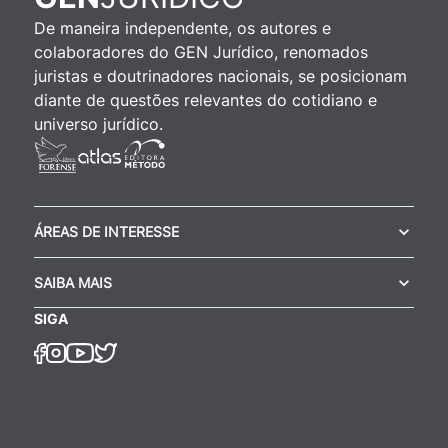
De maneira independente, os autores e
colaboradores do GEN Jurídico, renomados
juristas e doutrinadores nacionais, se posicionam
diante de questões relevantes do cotidiano e
universo jurídico.
ÁREAS DE INTERESSE
SAIBA MAIS
SIGA