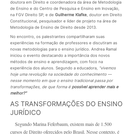
doutora em Direito e coordenadora da área de Metodologia
de Ensino e do Centro de Pesquisa e Ensino em Inovação,
na FGV Direito SP, e de
Guilherme Klafke
, doutor em Direito
Constitucional, pesquisador e líder de projeto na área de
Metodologia de Ensino de Direito desde 2013.
No encontro, os palestrantes compartilharam suas
experiências na formação de professores e discutiram as
novas metodologias para o ensino jurídico. Andrea Ramal
iniciou o evento destacando a importância dos novos
métodos de ensino e aprendizagem, com foco na
experiência dos alunos. Segundo a educadora,
“vivemos
hoje uma revolução na sociedade do conhecimento —
nesse momento em que o ensino tradicional passa por
transformações, de que forma é
possível aprender mais e
melhor?”
AS TRANSFORMAÇÕES DO ENSINO
JURÍDICO
Segundo Marina Feferbaum, existem mais de 1.500
cursos de Direito oferecidos pelo Brasil. Nesse contexto, é