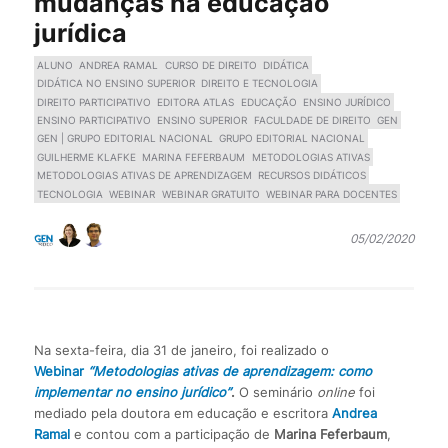
mudanças na educação
jurídica
ALUNO
ANDREA RAMAL
CURSO DE DIREITO
DIDÁTICA
DIDÁTICA NO ENSINO SUPERIOR
DIREITO E TECNOLOGIA
DIREITO PARTICIPATIVO
EDITORA ATLAS
EDUCAÇÃO
ENSINO JURÍDICO
ENSINO PARTICIPATIVO
ENSINO SUPERIOR
FACULDADE DE DIREITO
GEN
GEN | GRUPO EDITORIAL NACIONAL
GRUPO EDITORIAL NACIONAL
GUILHERME KLAFKE
MARINA FEFERBAUM
METODOLOGIAS ATIVAS
METODOLOGIAS ATIVAS DE APRENDIZAGEM
RECURSOS DIDÁTICOS
TECNOLOGIA
WEBINAR
WEBINAR GRATUITO
WEBINAR PARA DOCENTES
05/02/2020
Na sexta-feira, dia 31 de janeiro, foi realizado o
Webinar
“Metodologias ativas de aprendizagem: como
implementar no ensino jurídico”
.
O seminário
online
foi
mediado pela doutora em educação e escritora
Andrea
Ramal
e contou com a participação de
Marina Feferbaum
,