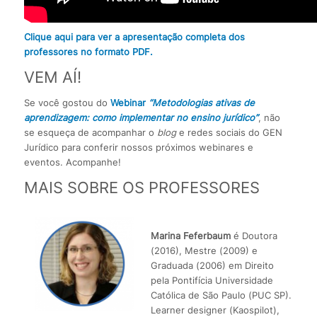
Clique aqui para ver a apresentação completa dos
professores no formato PDF.
VEM AÍ!
Se você gostou do
Webinar
“Metodologias ativas de
aprendizagem: como implementar no ensino jurídico”
, não
se esqueça de acompanhar o
blog
e redes sociais do GEN
Jurídico para conferir nossos próximos webinares e
eventos. Acompanhe!
MAIS SOBRE OS PROFESSORES
Marina Feferbaum
é Doutora
(2016), Mestre (2009) e
Graduada (2006) em Direito
pela Pontifícia Universidade
Católica de São Paulo (PUC SP).
Learner designer (Kaospilot),