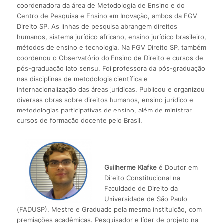
coordenadora da área de Metodologia de Ensino e do
Centro de Pesquisa e Ensino em Inovação, ambos da FGV
Direito SP. As linhas de pesquisa abrangem direitos
humanos, sistema jurídico africano, ensino jurídico brasileiro,
métodos de ensino e tecnologia. Na FGV Direito SP, também
coordenou o Observatório do Ensino de Direito e cursos de
pós-graduação lato sensu. Foi professora da pós-graduação
nas disciplinas de metodologia científica e
internacionalização das áreas jurídicas. Publicou e organizou
diversas obras sobre direitos humanos, ensino jurídico e
metodologias participativas de ensino, além de ministrar
cursos de formação docente pelo Brasil.
Guilherme Klafke
é Doutor em
Direito Constitucional na
Faculdade de Direito da
Universidade de São Paulo
(FADUSP). Mestre e Graduado pela mesma instituição, com
premiações acadêmicas. Pesquisador e líder de projeto na