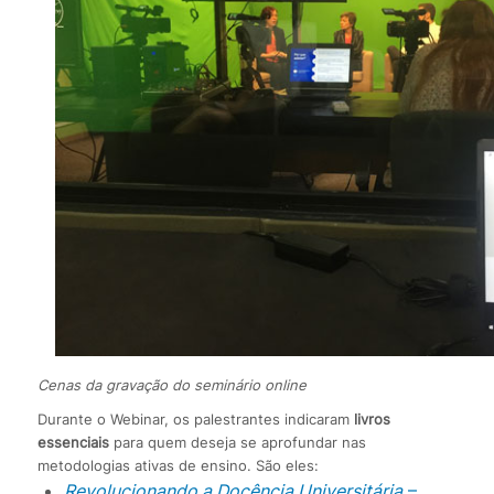
Cenas da gravação do seminário online
Durante o Webinar, os palestrantes indicaram
livros
essenciais
para quem deseja se aprofundar nas
metodologias ativas de ensino. São eles:
Revolucionando a Docência Universitária
–