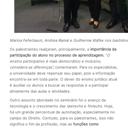
Marina Feferbaum, Andrea Ramal e Guilherme Klafke nos bastidor
Os palestrantes realçaram, principalmente, a
importância da
participação do aluno no processo de aprendizagem.
“
O
ensino participativo é mais democrático e inclusivo,
considera as diferenças”,
comentaram. Para os especialistas,
a universidade deve repensar seu papel, pois a informação
encontra-se em toda parte. O dever do ensino jurídico atual
é auxiliar os alunos a buscar as respostas e a participar
ativamente das aulas e atividades.
Outro assunto abordado no seminário foi o avanço da
tecnologia e o crescimento das
lawtechs
e
fintechs
. Hoje,
há um grande percentual de automação, especialmente no
campo do Direito. Contudo, para os palestrantes, isso não
significa o fim da profissão, mas as
funções como