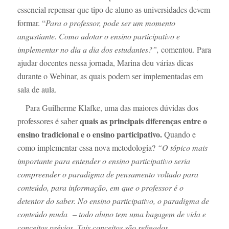
essencial repensar que tipo de aluno as universidades devem
formar. “
Para o professor, pode ser um momento
angustiante. Como adotar o ensino participativo e
implementar no dia a dia dos estudantes?”,
comentou. Para
ajudar docentes nessa jornada, Marina deu várias dicas
durante o Webinar, as quais podem ser implementadas em
sala de aula.
Para Guilherme Klafke, uma das maiores dúvidas dos
quais as principais diferenças entre o
professores é saber
ensino tradicional e o ensino participativo.
Quando e
como implementar essa nova metodologia?
“O tópico mais
importante para entender o ensino participativo seria
compreender o paradigma de pensamento voltado para
conteúdo, para informação, em que o professor é o
detentor do saber. No ensino participativo, o paradigma de
conteúdo muda – todo aluno tem uma bagagem de vida e
conceitos prévios. Tais conceitos são refinados,