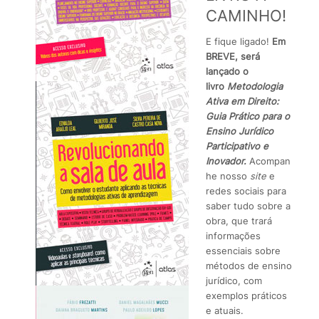
CAMINHO!
E fique ligado!
Em
BREVE, será
lançado o
livro
Metodologia
Ativa em Direito:
Guia Prático para o
Ensino Jurídico
Participativo e
Inovador.
Acompan
he nosso
site
e
redes sociais para
saber tudo sobre a
obra, que trará
informações
essenciais sobre
métodos de ensino
jurídico, com
exemplos práticos
e atuais.