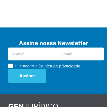
Assine nossa Newsletter
Li e aceito a
Política de privacidade
JURÍDICO
GEN