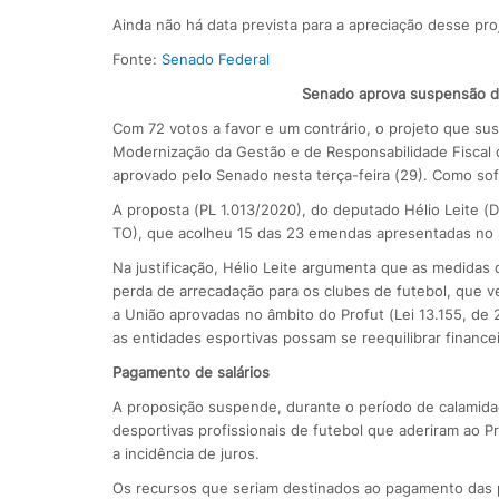
Ainda não há data prevista para a apreciação desse pro
Fonte:
Senado Federal
Senado aprova suspensão de
Com 72 votos a favor e um contrário, o projeto que s
Modernização da Gestão e de Responsabilidade Fiscal do
aprovado pelo Senado nesta terça-feira (29). Como sof
A proposta (PL 1.013/2020), do deputado Hélio Leite
TO), que acolheu 15 das 23 emendas apresentadas no
Na justificação, Hélio Leite argumenta que as medida
perda de arrecadação para os clubes de futebol, que 
a União aprovadas no âmbito do Profut (Lei 13.155, de
as entidades esportivas possam se reequilibrar finance
Pagamento de salários
A proposição suspende, durante o período de calamidade
desportivas profissionais de futebol que aderiram ao 
a incidência de juros.
Os recursos que seriam destinados ao pagamento das p