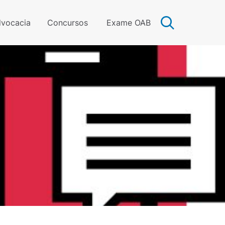
vocacia
Concursos
Exame OAB