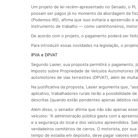
Um projeto de lei recém-apresentado no Senado, o PL 4
possam ser pagos já no momento da abordagem da fiscal
(Podemos-RS), afirma que isso evitaria a apreensão e 
instrumento de trabalho — como caminhoneiros, motorist
De acordo com o projeto, o pagamento poderá ser feit
Para introduzir essas novidades na legislação, o projeto
IPVA e DPVAT
Segundo Lasier, sua proposta permitirá o pagamento, j
Imposto sobre Propriedade de Veículos Automotores (I
automotores de vias terrestres (DPVAT), além de multa
Na justificativa da proposta, Lasier argumenta que, “a
aplicativo, trabalhadores rurais terão a possibilidade 
descritas [quando estão pendentes apenas débitos relat
Além disso, o senador afirma que não são apenas ess
veículos: “A administração pública gasta com a apreens
e a segurança do local e dos veículos apreendidos. 
verdadeiros cemitérios de carros. O motorista, por sua
tempo de estadia em depósito, deve pagar valores extra