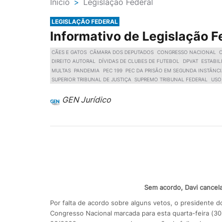
Ínicio
>
Legislação Federal
LEGISLAÇÃO FEDERAL
Informativo de Legislação F
CÃES E GATOS
CÂMARA DOS DEPUTADOS
CONGRESSO NACIONAL
DIREITO AUTORAL
DÍVIDAS DE CLUBES DE FUTEBOL
DPVAT
ESTABI
MULTAS
PANDEMIA
PEC 199
PEC DA PRISÃO EM SEGUNDA INSTÂNC
SUPERIOR TRIBUNAL DE JUSTIÇA
SUPREMO TRIBUNAL FEDERAL
USO
GEN Jurídico
Sem acordo, Davi cancel
Por falta de acordo sobre alguns vetos, o presidente 
Congresso Nacional marcada para esta quarta-feira (30)