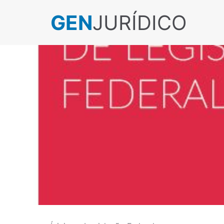
GEN
JURÍDICO