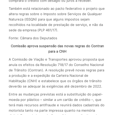
comprará o crédito com deságio ou juros a receber.
Também está relacionado ao pacto federativo o projeto que
altera regras sobre o Imposto sobre Serviços de Qualquer
Natureza (ISSQN) para que alguns impostos sejam
recolhidos na localidade de prestação de serviço, e não da
sede da empresa (PLP 461/17).
Fonte: Câmara dos Deputados
Comissão aprova suspensão das novas regras do Contran
para a CNH
A Comissão de Viação e Transportes aprovou proposta que
anula os efeitos da Resolução 718/17 do Conselho Nacional
de Trânsito (Contran). A resolução prevê novas regras para
a produção e a expedição da Carteira Nacional de
Habilitação (CNH) e estabelece que os órgãos de trânsito
deverão se adequar às exigências até dezembro de 2022.
Entre as mudanças previstas está a substituição do papel-
moeda por plástico – similar a um cartão de crédito –, que
terá mais recursos antifraude e reunirá dados cadastrais do
motorista tanto na parte impressa quanto na memória