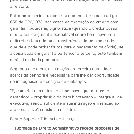
para a satisfação do crédito objeto da ação executiva”, disse
a relatora.
Entretanto, a ministra lembrou que, nos termos do artigo
655 do CPC/1973, nos casos de execução de crédito com
garantia hipotecária, pignoratícia (quando o credor possui
direito real de garantia exercitável sobre bem móvel) ou
anticrética (quando há a transferência do bem ao credor,
que dele pode retirar frutos para o pagamento da dívida), se
a coisa dada em garantia pertencer a terceiro, este também
será intimado da penhora.
Segundo a relatora, a intimação do terceiro garantidor
acerca da penhora é necessária para lhe dar oportunidade
de impugnação e oposição de embargos.
“E, com efeito, mostra-se dispensável que o terceiro
garantidor – proprietário do bem hipotecado – integre a lide
executiva, sendo suficiente a sua intimação em relação ao
ato constritivo”, concluiu a ministra.
Fonte: Superior Tribunal de Justiça
I Jornada de Direito Administrativo recebe propostas de