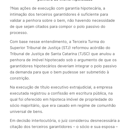
?Nas ações de execução com garantia hipotecária, a
intimação dos terceiros garantidores é suficiente para
validar a penhora sobre o bem, não havendo necessidade
de que sejam citados para compor o polo passivo do
processo.
Com base nesse entendimento, a Terceira Turma do
Superior Tribunal de Justiça (STJ) reformou acórdão do
Tribunal de Justiça de Santa Catarina (TJSC) que anulou a
penhora de imóvel hipotecado sob o argumento de que os
garantidores hipotecários deveriam integrar o polo passivo
da demanda para que o bem pudesse ser submetido à
constrição.
Na execução de título executivo extrajudicial, a empresa
executada registrou a confissão em escritura pública, na
qual foi oferecido em hipoteca imóvel de propriedade do
sócio majoritário, que era casado em regime de comunhão
universal de bens.
Em decisão interlocutória, o juiz considerou desnecessária a
citação dos terceiros garantidores – o sócio e sua esposa –