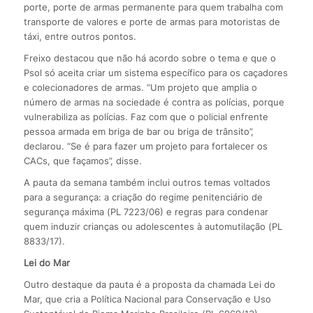
porte, porte de armas permanente para quem trabalha com
transporte de valores e porte de armas para motoristas de
táxi, entre outros pontos.
Freixo destacou que não há acordo sobre o tema e que o
Psol só aceita criar um sistema específico para os caçadores
e colecionadores de armas. “Um projeto que amplia o
número de armas na sociedade é contra as polícias, porque
vulnerabiliza as polícias. Faz com que o policial enfrente
pessoa armada em briga de bar ou briga de trânsito”,
declarou. “Se é para fazer um projeto para fortalecer os
CACs, que façamos”, disse.
A pauta da semana também inclui outros temas voltados
para a segurança: a criação do regime penitenciário de
segurança máxima (PL 7223/06) e regras para condenar
quem induzir crianças ou adolescentes à automutilação (PL
8833/17).
Lei do Mar
Outro destaque da pauta é a proposta da chamada Lei do
Mar, que cria a Política Nacional para Conservação e Uso