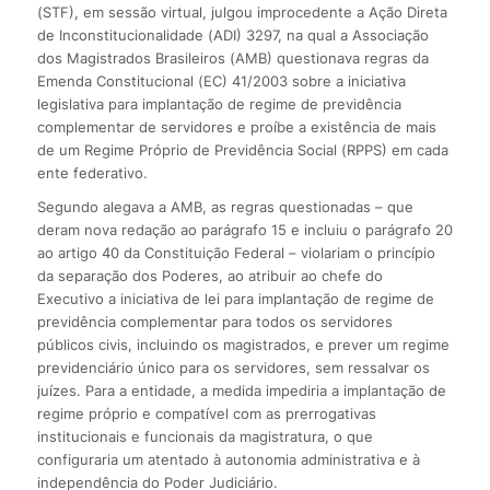
(STF), em sessão virtual, julgou improcedente a Ação Direta
de Inconstitucionalidade (ADI) 3297, na qual a Associação
dos Magistrados Brasileiros (AMB) questionava regras da
Emenda Constitucional (EC) 41/2003 sobre a iniciativa
legislativa para implantação de regime de previdência
complementar de servidores e proíbe a existência de mais
de um Regime Próprio de Previdência Social (RPPS) em cada
ente federativo.
Segundo alegava a AMB, as regras questionadas – que
deram nova redação ao parágrafo 15 e incluiu o parágrafo 20
ao artigo 40 da Constituição Federal – violariam o princípio
da separação dos Poderes, ao atribuir ao chefe do
Executivo a iniciativa de lei para implantação de regime de
previdência complementar para todos os servidores
públicos civis, incluindo os magistrados, e prever um regime
previdenciário único para os servidores, sem ressalvar os
juízes. Para a entidade, a medida impediria a implantação de
regime próprio e compatível com as prerrogativas
institucionais e funcionais da magistratura, o que
configuraria um atentado à autonomia administrativa e à
independência do Poder Judiciário.