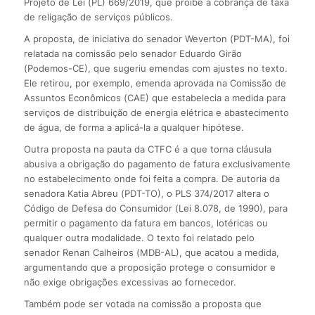
Projeto de Lei (PL) 669/2019, que proíbe a cobrança de taxa
de religação de serviços públicos.
A proposta, de iniciativa do senador Weverton (PDT-MA), foi
relatada na comissão pelo senador Eduardo Girão
(Podemos-CE), que sugeriu emendas com ajustes no texto.
Ele retirou, por exemplo, emenda aprovada na Comissão de
Assuntos Econômicos (CAE) que estabelecia a medida para
serviços de distribuição de energia elétrica e abastecimento
de água, de forma a aplicá-la a qualquer hipótese.
Outra proposta na pauta da CTFC é a que torna cláusula
abusiva a obrigação do pagamento de fatura exclusivamente
no estabelecimento onde foi feita a compra. De autoria da
senadora Katia Abreu (PDT-TO), o PLS 374/2017 altera o
Código de Defesa do Consumidor (Lei 8.078, de 1990), para
permitir o pagamento da fatura em bancos, lotéricas ou
qualquer outra modalidade. O texto foi relatado pelo
senador Renan Calheiros (MDB-AL), que acatou a medida,
argumentando que a proposição protege o consumidor e
não exige obrigações excessivas ao fornecedor.
Também pode ser votada na comissão a proposta que