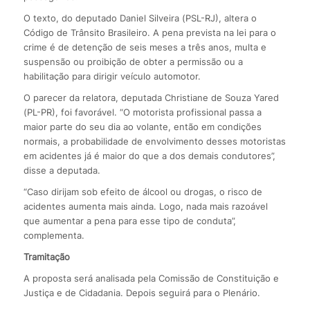
O texto, do deputado Daniel Silveira (PSL-RJ), altera o
Código de Trânsito Brasileiro. A pena prevista na lei para o
crime é de detenção de seis meses a três anos, multa e
suspensão ou proibição de obter a permissão ou a
habilitação para dirigir veículo automotor.
O parecer da relatora, deputada Christiane de Souza Yared
(PL-PR), foi favorável. “O motorista profissional passa a
maior parte do seu dia ao volante, então em condições
normais, a probabilidade de envolvimento desses motoristas
em acidentes já é maior do que a dos demais condutores”,
disse a deputada.
“Caso dirijam sob efeito de álcool ou drogas, o risco de
acidentes aumenta mais ainda. Logo, nada mais razoável
que aumentar a pena para esse tipo de conduta”,
complementa.
Tramitação
A proposta será analisada pela Comissão de Constituição e
Justiça e de Cidadania. Depois seguirá para o Plenário.