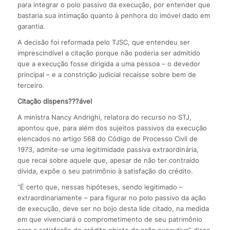
para integrar o polo passivo da execução, por entender que
bastaria sua intimação quanto à penhora do imóvel dado em
garantia.
A decisão foi reformada pelo TJSC, que entendeu ser
imprescindível a citação porque não poderia ser admitido
que a execução fosse dirigida a uma pessoa – o devedor
principal – e a constrição judicial recaísse sobre bem de
terceiro.
Citação dispens???ável
A ministra Nancy Andrighi, relatora do recurso no STJ,
apontou que, para além dos sujeitos passivos da execução
elencados no artigo 568 do Código de Processo Civil de
1973, admite-se uma legitimidade passiva extraordinária,
que recai sobre aquele que, apesar de não ter contraído
dívida, expõe o seu patrimônio à satisfação do crédito.
“É certo que, nessas hipóteses, sendo legitimado –
extraordinariamente – para figurar no polo passivo da ação
de execução, deve ser no bojo desta lide citado, na medida
em que vivenciará o comprometimento de seu patrimônio