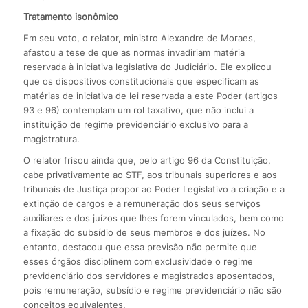
Tratamento isonômico
Em seu voto, o relator, ministro Alexandre de Moraes,
afastou a tese de que as normas invadiriam matéria
reservada à iniciativa legislativa do Judiciário. Ele explicou
que os dispositivos constitucionais que especificam as
matérias de iniciativa de lei reservada a este Poder (artigos
93 e 96) contemplam um rol taxativo, que não inclui a
instituição de regime previdenciário exclusivo para a
magistratura.
O relator frisou ainda que, pelo artigo 96 da Constituição,
cabe privativamente ao STF, aos tribunais superiores e aos
tribunais de Justiça propor ao Poder Legislativo a criação e a
extinção de cargos e a remuneração dos seus serviços
auxiliares e dos juízos que lhes forem vinculados, bem como
a fixação do subsídio de seus membros e dos juízes. No
entanto, destacou que essa previsão não permite que
esses órgãos disciplinem com exclusividade o regime
previdenciário dos servidores e magistrados aposentados,
pois remuneração, subsídio e regime previdenciário não são
conceitos equivalentes.