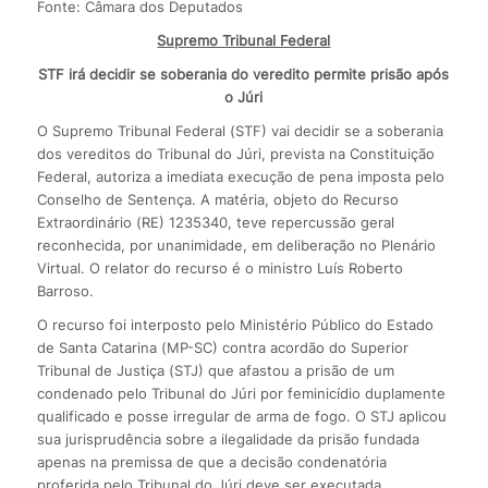
Fonte: Câmara dos Deputados
Supremo Tribunal Federal
STF irá decidir se soberania do veredito permite prisão após
o Júri
O Supremo Tribunal Federal (STF) vai decidir se a soberania
dos vereditos do Tribunal do Júri, prevista na Constituição
Federal, autoriza a imediata execução de pena imposta pelo
Conselho de Sentença. A matéria, objeto do Recurso
Extraordinário (RE) 1235340, teve repercussão geral
reconhecida, por unanimidade, em deliberação no Plenário
Virtual. O relator do recurso é o ministro Luís Roberto
Barroso.
O recurso foi interposto pelo Ministério Público do Estado
de Santa Catarina (MP-SC) contra acordão do Superior
Tribunal de Justiça (STJ) que afastou a prisão de um
condenado pelo Tribunal do Júri por feminicídio duplamente
qualificado e posse irregular de arma de fogo. O STJ aplicou
sua jurisprudência sobre a ilegalidade da prisão fundada
apenas na premissa de que a decisão condenatória
proferida pelo Tribunal do Júri deve ser executada