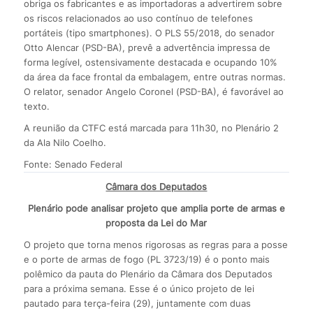
obriga os fabricantes e as importadoras a advertirem sobre
os riscos relacionados ao uso contínuo de telefones
portáteis (tipo smartphones). O PLS 55/2018, do senador
Otto Alencar (PSD-BA), prevê a advertência impressa de
forma legível, ostensivamente destacada e ocupando 10%
da área da face frontal da embalagem, entre outras normas.
O relator, senador Angelo Coronel (PSD-BA), é favorável ao
texto.
A reunião da CTFC está marcada para 11h30, no Plenário 2
da Ala Nilo Coelho.
Fonte: Senado Federal
Câmara dos Deputados
Plenário pode analisar projeto que amplia porte de armas e
proposta da Lei do Mar
O projeto que torna menos rigorosas as regras para a posse
e o porte de armas de fogo (PL 3723/19) é o ponto mais
polêmico da pauta do Plenário da Câmara dos Deputados
para a próxima semana. Esse é o único projeto de lei
pautado para terça-feira (29), juntamente com duas