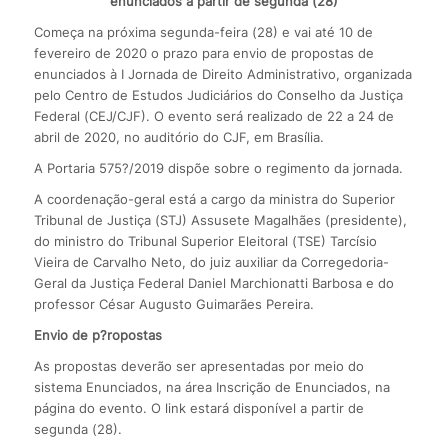
enunciados a partir de segunda (28)
Começa na próxima segunda-feira (28) e vai até 10 de
fevereiro de 2020 o prazo para envio de propostas de
enunciados à I Jornada de Direito Administrativo, organizada
pelo Centro de Estudos Judiciários do Conselho da Justiça
Federal (CEJ/CJF). O evento será realizado de 22 a 24 de
abril de 2020, no auditório do CJF, em Brasília.
A Portaria 575?/2019 dispõe sobre o regimento da jornada.
A coordenação-geral está a cargo da ministra do Superior
Tribunal de Justiça (STJ) Assusete Magalhães (presidente),
do ministro do Tribunal Superior Eleitoral (TSE) Tarcísio
Vieira de Carvalho Neto, do juiz auxiliar da Corregedoria-
Geral da Justiça Federal Daniel Marchionatti Barbosa e do
professor César Augusto Guimarães Pereira.
Envio de p?ropostas
As propostas deverão ser apresentadas por meio do
sistema Enunciados, na área Inscrição de Enunciados, na
página do evento. O link estará disponível a partir de
segunda (28).