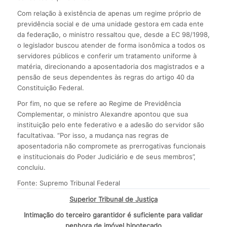
Com relação à existência de apenas um regime próprio de
previdência social e de uma unidade gestora em cada ente
da federação, o ministro ressaltou que, desde a EC 98/1998,
o legislador buscou atender de forma isonômica a todos os
servidores públicos e conferir um tratamento uniforme à
matéria, direcionando a aposentadoria dos magistrados e a
pensão de seus dependentes às regras do artigo 40 da
Constituição Federal.
Por fim, no que se refere ao Regime de Previdência
Complementar, o ministro Alexandre apontou que sua
instituição pelo ente federativo e a adesão do servidor são
facultativaa. “Por isso, a mudança nas regras de
aposentadoria não compromete as prerrogativas funcionais
e institucionais do Poder Judiciário e de seus membros”,
concluiu.
Fonte: Supremo Tribunal Federal
Superior Tribunal de Justiça
Intimação do terceiro garantidor é suficiente para validar
penhora de imóvel hipotecado