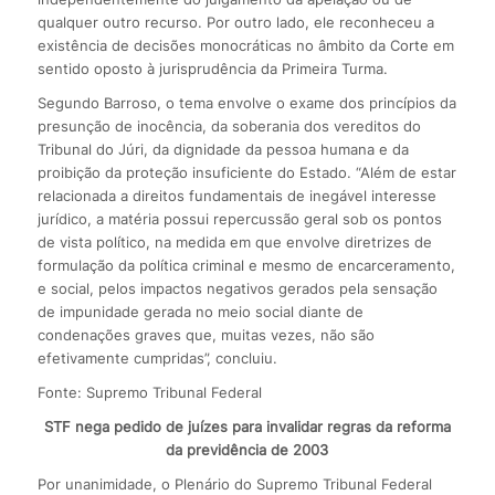
qualquer outro recurso. Por outro lado, ele reconheceu a
existência de decisões monocráticas no âmbito da Corte em
sentido oposto à jurisprudência da Primeira Turma.
Segundo Barroso, o tema envolve o exame dos princípios da
presunção de inocência, da soberania dos vereditos do
Tribunal do Júri, da dignidade da pessoa humana e da
proibição da proteção insuficiente do Estado. “Além de estar
relacionada a direitos fundamentais de inegável interesse
jurídico, a matéria possui repercussão geral sob os pontos
de vista político, na medida em que envolve diretrizes de
formulação da política criminal e mesmo de encarceramento,
e social, pelos impactos negativos gerados pela sensação
de impunidade gerada no meio social diante de
condenações graves que, muitas vezes, não são
efetivamente cumpridas”, concluiu.
Fonte: Supremo Tribunal Federal
STF nega pedido de juízes para invalidar regras da reforma
da previdência de 2003
Por unanimidade, o Plenário do Supremo Tribunal Federal