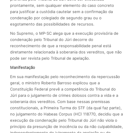
prontamente, sem qualquer elemento do caso concreto
para justificar a custódia cautelar sem a confirmação da
condenação por colegiado de segundo grau ou o
esgotamento das possibilidades de recursos.
No Supremo, o MP-SC alega que a execução provisória de
condenação pelo Tribunal do Júri decorre do
reconhecimento de que a responsabilidade penal está
diretamente relacionada à soberania dos vereditos, que não
pode ser revista pelo Tribunal de apelação.
Manifestação
Em sua manifestação pelo reconhecimento da repercussão
geral, o ministro Roberto Barroso explicou que a
Constituição Federal prevê a competência do Tribunal do
Júri para o julgamento de crimes dolosos contra a vida e a
soberania dos vereditos. Com base nessas premissas
constitucionais, a Primeira Turma do STF (da qual faz parte),
no julgamento do Habeas Corpus (HC) 118770, decidiu que a
execução da condenação pelo Tribunal do Júri não viola o
princípio da presunção de inocência ou da não culpabilidade,
independentemente do julgamento da apelação ou de