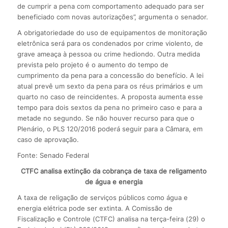
de cumprir a pena com comportamento adequado para ser
beneficiado com novas autorizações”, argumenta o senador.
A obrigatoriedade do uso de equipamentos de monitoração
eletrônica será para os condenados por crime violento, de
grave ameaça à pessoa ou crime hediondo. Outra medida
prevista pelo projeto é o aumento do tempo de
cumprimento da pena para a concessão do benefício. A lei
atual prevê um sexto da pena para os réus primários e um
quarto no caso de reincidentes. A proposta aumenta esse
tempo para dois sextos da pena no primeiro caso e para a
metade no segundo. Se não houver recurso para que o
Plenário, o PLS 120/2016 poderá seguir para a Câmara, em
caso de aprovação.
Fonte: Senado Federal
CTFC analisa extinção da cobrança de taxa de religamento
de água e energia
A taxa de religação de serviços públicos como água e
energia elétrica pode ser extinta. A Comissão de
Fiscalização e Controle (CTFC) analisa na terça-feira (29) o