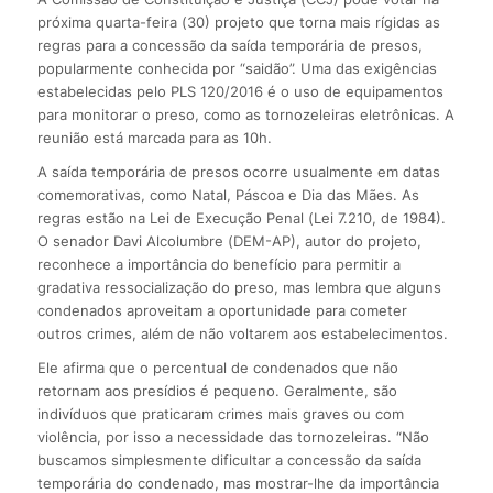
próxima quarta-feira (30) projeto que torna mais rígidas as
regras para a concessão da saída temporária de presos,
popularmente conhecida por “saidão”. Uma das exigências
estabelecidas pelo PLS 120/2016 é o uso de equipamentos
para monitorar o preso, como as tornozeleiras eletrônicas. A
reunião está marcada para as 10h.
A saída temporária de presos ocorre usualmente em datas
comemorativas, como Natal, Páscoa e Dia das Mães. As
regras estão na Lei de Execução Penal (Lei 7.210, de 1984).
O senador Davi Alcolumbre (DEM-AP), autor do projeto,
reconhece a importância do benefício para permitir a
gradativa ressocialização do preso, mas lembra que alguns
condenados aproveitam a oportunidade para cometer
outros crimes, além de não voltarem aos estabelecimentos.
Ele afirma que o percentual de condenados que não
retornam aos presídios é pequeno. Geralmente, são
indivíduos que praticaram crimes mais graves ou com
violência, por isso a necessidade das tornozeleiras. “Não
buscamos simplesmente dificultar a concessão da saída
temporária do condenado, mas mostrar-lhe da importância