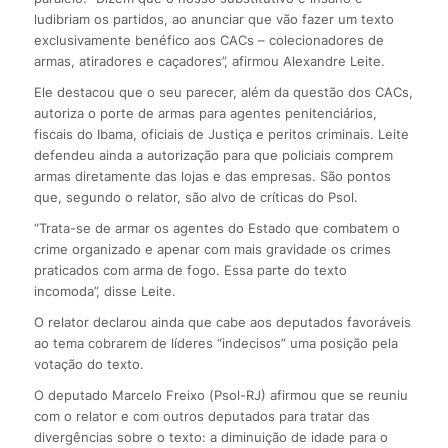
ludibriam os partidos, ao anunciar que vão fazer um texto
exclusivamente benéfico aos CACs – colecionadores de
armas, atiradores e caçadores”, afirmou Alexandre Leite.
Ele destacou que o seu parecer, além da questão dos CACs,
autoriza o porte de armas para agentes penitenciários,
fiscais do Ibama, oficiais de Justiça e peritos criminais. Leite
defendeu ainda a autorização para que policiais comprem
armas diretamente das lojas e das empresas. São pontos
que, segundo o relator, são alvo de críticas do Psol.
“Trata-se de armar os agentes do Estado que combatem o
crime organizado e apenar com mais gravidade os crimes
praticados com arma de fogo. Essa parte do texto
incomoda”, disse Leite.
O relator declarou ainda que cabe aos deputados favoráveis
ao tema cobrarem de líderes “indecisos” uma posição pela
votação do texto.
O deputado Marcelo Freixo (Psol-RJ) afirmou que se reuniu
com o relator e com outros deputados para tratar das
divergências sobre o texto: a diminuição de idade para o