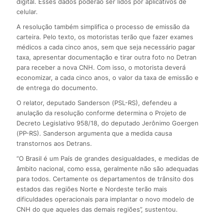
digital. Esses dados poderão ser lidos por aplicativos de
celular.
A resolução também simplifica o processo de emissão da
carteira. Pelo texto, os motoristas terão que fazer exames
médicos a cada cinco anos, sem que seja necessário pagar
taxa, apresentar documentação e tirar outra foto no Detran
para receber a nova CNH. Com isso, o motorista deverá
economizar, a cada cinco anos, o valor da taxa de emissão e
de entrega do documento.
O relator, deputado Sanderson (PSL-RS), defendeu a
anulação da resolução conforme determina o Projeto de
Decreto Legislativo 958/18, do deputado Jerônimo Goergen
(PP-RS). Sanderson argumenta que a medida causa
transtornos aos Detrans.
“O Brasil é um País de grandes desigualdades, e medidas de
âmbito nacional, como essa, geralmente não são adequadas
para todos. Certamente os departamentos de trânsito dos
estados das regiões Norte e Nordeste terão mais
dificuldades operacionais para implantar o novo modelo de
CNH do que aqueles das demais regiões”, sustentou.