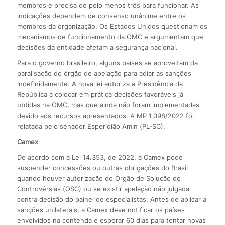
membros e precisa de pelo menos três para funcionar. As
indicações dependem de consenso unânime entre os
membros da organização. Os Estados Unidos questionam os
mecanismos de funcionamento da OMC e argumentam que
decisões da entidade afetam a segurança nacional.
Para o governo brasileiro, alguns países se aproveitam da
paralisação do órgão de apelação para adiar as sanções
indefinidamente. A nova lei autoriza a Presidência da
República a colocar em prática decisões favoráveis já
obtidas na OMC, mas que ainda não foram implementadas
devido aos recursos apresentados. A MP 1.098/2022 foi
relatada pelo senador Esperidião Amin (PL-SC).
Camex
De acordo com a Lei 14.353, de 2022, a Camex pode
suspender concessões ou outras obrigações do Brasil
quando houver autorização do Órgão de Solução de
Controvérsias (OSC) ou se existir apelação não julgada
contra decisão do painel de especialistas. Antes de aplicar a
sanções unilaterais, a Camex deve notificar os países
envolvidos na contenda e esperar 60 dias para tentar novas