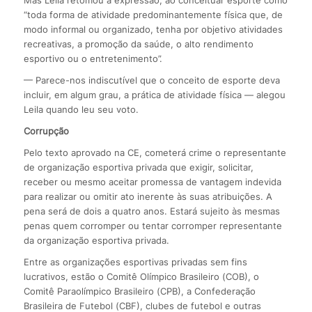
“toda forma de atividade predominantemente física que, de
modo informal ou organizado, tenha por objetivo atividades
recreativas, a promoção da saúde, o alto rendimento
esportivo ou o entretenimento”.
— Parece-nos indiscutível que o conceito de esporte deva
incluir, em algum grau, a prática de atividade física — alegou
Leila quando leu seu voto.
Corrupção
Pelo texto aprovado na CE, cometerá crime o representante
de organização esportiva privada que exigir, solicitar,
receber ou mesmo aceitar promessa de vantagem indevida
para realizar ou omitir ato inerente às suas atribuições. A
pena será de dois a quatro anos. Estará sujeito às mesmas
penas quem corromper ou tentar corromper representante
da organização esportiva privada.
Entre as organizações esportivas privadas sem fins
lucrativos, estão o Comitê Olímpico Brasileiro (COB), o
Comitê Paraolímpico Brasileiro (CPB), a Confederação
Brasileira de Futebol (CBF), clubes de futebol e outras