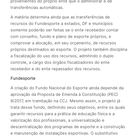
provenientes do próprio ente que o administrar e de
transferências automáticas.
A matéria determina ainda que as transferências de
recursos do Fundesporte a estados, DF e municípios
somente poderão ser feitas se o ente recebedor contar
com conselho, fundo e plano de esporte próprios, e
comprovar a alocação, em seu orçamento, de recursos
próprios destinados ao esporte. O projeto também disciplina
a fiscalização do uso dos recursos, admitindo o duplo
controle, a cargo dos órgãos fiscalizadores do ente
recebedor e do ente repassador dos recursos.
Fundesporte
A criação do Fundo Nacional do Esporte ainda depende da
aprovação da Proposta de Emenda à Constituição (PEC)
9/2017, em tramitação na CCJ. Mesmo assim, o projeto já
trata desse fundo, definindo seus objetivos, entre os quais
garantir recursos para a prática de educação física e a
valorização dos profissionais, a universalização e
descentralização dos programas de esporte e a construção
e manutenção de instalações esportivas. O substitutivo