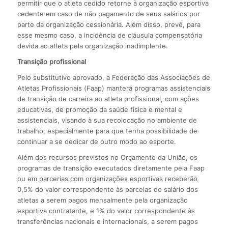
permitir que o atleta cedido retorne à organização esportiva
cedente em caso de não pagamento de seus salários por
parte da organização cessionária. Além disso, prevê, para
esse mesmo caso, a incidência de cláusula compensatória
devida ao atleta pela organização inadimplente.
Transição profissional
Pelo substitutivo aprovado, a Federação das Associações de
Atletas Profissionais (Faap) manterá programas assistenciais
de transição de carreira ao atleta profissional, com ações
educativas, de promoção da saúde física e mental e
assistenciais, visando à sua recolocação no ambiente de
trabalho, especialmente para que tenha possibilidade de
continuar a se dedicar de outro modo ao esporte.
Além dos recursos previstos no Orçamento da União, os
programas de transição executados diretamente pela Faap
ou em parcerias com organizações esportivas receberão
0,5% do valor correspondente às parcelas do salário dos
atletas a serem pagos mensalmente pela organização
esportiva contratante, e 1% do valor correspondente às
transferências nacionais e internacionais, a serem pagos