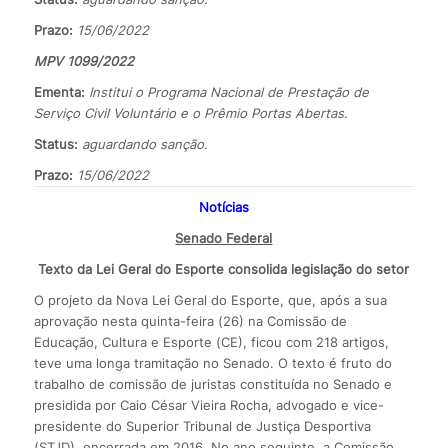
Prazo:
15/06/2022
MPV 1099/2022
Ementa:
Institui o Programa Nacional de Prestação de
Serviço Civil Voluntário e o Prêmio Portas Abertas.
Status:
aguardando sanção.
Prazo:
15/06/2022
Notícias
Senado Federal
Texto da Lei Geral do Esporte consolida legislação do setor
O projeto da Nova Lei Geral do Esporte, que, após a sua
aprovação nesta quinta-feira (26) na Comissão de
Educação, Cultura e Esporte (CE), ficou com 218 artigos,
teve uma longa tramitação no Senado. O texto é fruto do
trabalho de comissão de juristas constituída no Senado e
presidida por Caio César Vieira Rocha, advogado e vice-
presidente do Superior Tribunal de Justiça Desportiva
(STJD), encerrada em 2016. No ano seguinte, a Comissão