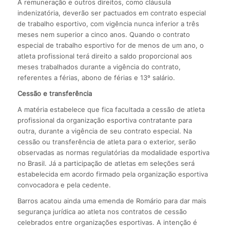
A remuneração e outros direitos, como cláusula
indenizatória, deverão ser pactuados em contrato especial
de trabalho esportivo, com vigência nunca inferior a três
meses nem superior a cinco anos. Quando o contrato
especial de trabalho esportivo for de menos de um ano, o
atleta profissional terá direito a saldo proporcional aos
meses trabalhados durante a vigência do contrato,
referentes a férias, abono de férias e 13º salário.
Cessão e transferência
A matéria estabelece que fica facultada a cessão de atleta
profissional da organização esportiva contratante para
outra, durante a vigência de seu contrato especial. Na
cessão ou transferência de atleta para o exterior, serão
observadas as normas regulatórias da modalidade esportiva
no Brasil. Já a participação de atletas em seleções será
estabelecida em acordo firmado pela organização esportiva
convocadora e pela cedente.
Barros acatou ainda uma emenda de Romário para dar mais
segurança jurídica ao atleta nos contratos de cessão
celebrados entre organizações esportivas. A intenção é