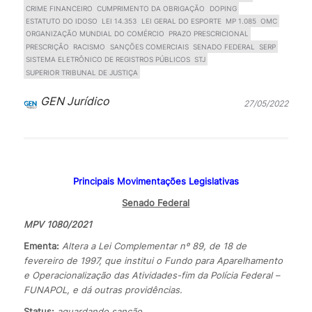
CRIME FINANCEIRO
CUMPRIMENTO DA OBRIGAÇÃO
DOPING
ESTATUTO DO IDOSO
LEI 14.353
LEI GERAL DO ESPORTE
MP 1.085
OMC
ORGANIZAÇÃO MUNDIAL DO COMÉRCIO
PRAZO PRESCRICIONAL
PRESCRIÇÃO
RACISMO
SANÇÕES COMERCIAIS
SENADO FEDERAL
SERP
SISTEMA ELETRÔNICO DE REGISTROS PÚBLICOS
STJ
SUPERIOR TRIBUNAL DE JUSTIÇA
GEN Jurídico
27/05/2022
Principais Movimentações Legislativas
Senado Federal
MPV 1080/2021
Ementa:
Altera a Lei Complementar nº 89, de 18 de
fevereiro de 1997, que institui o Fundo para Aparelhamento
e Operacionalização das Atividades-fim da Polícia Federal –
FUNAPOL, e dá outras providências.
Status:
aguardando sanção.