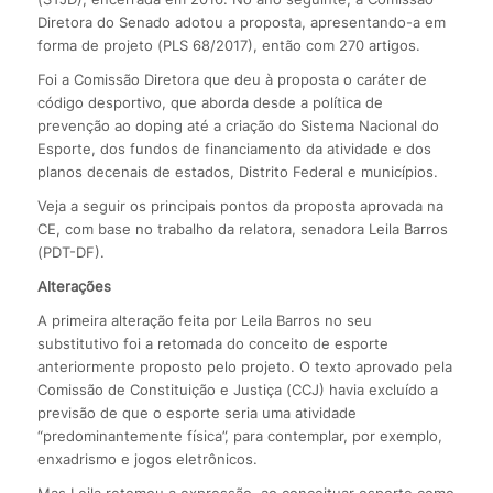
Diretora do Senado adotou a proposta, apresentando-a em
forma de projeto (PLS 68/2017), então com 270 artigos.
Foi a Comissão Diretora que deu à proposta o caráter de
código desportivo, que aborda desde a política de
prevenção ao doping até a criação do Sistema Nacional do
Esporte, dos fundos de financiamento da atividade e dos
planos decenais de estados, Distrito Federal e municípios.
Veja a seguir os principais pontos da proposta aprovada na
CE, com base no trabalho da relatora, senadora Leila Barros
(PDT-DF).
Alterações
A primeira alteração feita por Leila Barros no seu
substitutivo foi a retomada do conceito de esporte
anteriormente proposto pelo projeto. O texto aprovado pela
Comissão de Constituição e Justiça (CCJ) havia excluído a
previsão de que o esporte seria uma atividade
“predominantemente física”, para contemplar, por exemplo,
enxadrismo e jogos eletrônicos.
Mas Leila retomou a expressão, ao conceituar esporte como