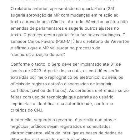
O relatório anterior, apresentado na quarta-feira (25),
sugeria aprovação da MP com mudanças em relação ao
texto aprovado pela Câmara. Ao todo, Weverton acatou oito
emendas de parlamentares e sugeriu outros ajustes no
texto. O parecer desta quinta-feira faz novas mudanças. O
senador Carlos Fávaro (PSD-MT) leu o relatório de Weverton
e afirmou que a MP vai ajudar no processo de
“desburocratização do país”.
Conforme o texto, o Serp deve ser implantado até 31 de
janeiro de 2023. A partir dessa data, as certidões serão
extraídas por meio reprográfico ou eletrônico, ou seja, os
oficiais de registro estarão dispensados de imprimir
certidões (civil ou de títulos). As certidões eletrônicas serão
feitas com uso de tecnologia que permita ao usuário
imprimi-las e identificar sua autenticidade, conforme
critérios do CNJ.
A intenção, segundo o governo, é permitir que atos e
negócios jurídicos sejam registrados e consultados
eletronicamente, além de interligar as bases de dados de
diferentes cartórios de registros públicos.