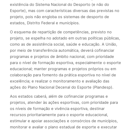
existência do Sistema Nacional do Desporto (e não do
Esporte), mas com características diversas das previstas no
projeto, pois não engloba os sistemas de desporto de
estados, Distrito Federal e municípios.
O esquema de repartição de competências, previsto no
projeto, se espelha no adotado em outras políticas públicas,
como as de assistência social, saúde e educação. A União,
por meio de transferência automática, deverá cofinanciar
programas e projetos de âmbito nacional, com prioridade
para o nível de formação esportiva, especialmente o esporte
educacional; manter programas e projetos próprios ou em
colaboração para fomento da prática esportiva no nível de
excelência; e realizar o monitoramento e avaliação das
ações do Plano Nacional Decenal do Esporte (Plandesp).
Aos estados caberá, além de cofinanciar programas e
projetos, atender às ações esportivas, com prioridade para
os níveis de formação e vivência esportiva, destinar
recursos prioritariamente para o esporte educacional,
estimular e apoiar associações e consórcios de municípios,
monitorar e avaliar o plano estadual de esporte e executar