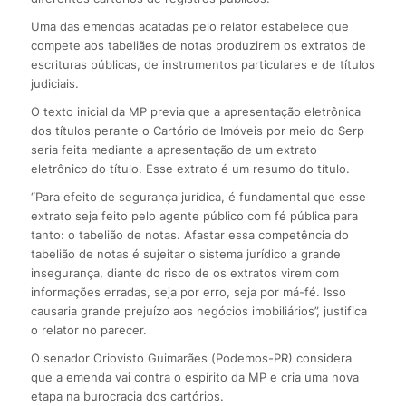
Uma das emendas acatadas pelo relator estabelece que
compete aos tabeliães de notas produzirem os extratos de
escrituras públicas, de instrumentos particulares e de títulos
judiciais.
O texto inicial da MP previa que a apresentação eletrônica
dos títulos perante o Cartório de Imóveis por meio do Serp
seria feita mediante a apresentação de um extrato
eletrônico do título. Esse extrato é um resumo do título.
“Para efeito de segurança jurídica, é fundamental que esse
extrato seja feito pelo agente público com fé pública para
tanto: o tabelião de notas. Afastar essa competência do
tabelião de notas é sujeitar o sistema jurídico a grande
insegurança, diante do risco de os extratos virem com
informações erradas, seja por erro, seja por má-fé. Isso
causaria grande prejuízo aos negócios imobiliários”, justifica
o relator no parecer.
O senador Oriovisto Guimarães (Podemos-PR) considera
que a emenda vai contra o espírito da MP e cria uma nova
etapa na burocracia dos cartórios.