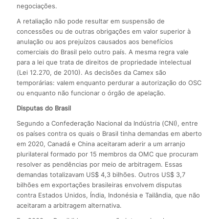
negociações.
A retaliação não pode resultar em suspensão de
concessões ou de outras obrigações em valor superior à
anulação ou aos prejuízos causados aos benefícios
comerciais do Brasil pelo outro país. A mesma regra vale
para a lei que trata de direitos de propriedade intelectual
(Lei 12.270, de 2010). As decisões da Camex são
temporárias: valem enquanto perdurar a autorização do OSC
ou enquanto não funcionar o órgão de apelação.
Disputas do Brasil
Segundo a Confederação Nacional da Indústria (CNI), entre
os países contra os quais o Brasil tinha demandas em aberto
em 2020, Canadá e China aceitaram aderir a um arranjo
plurilateral formado por 15 membros da OMC que procuram
resolver as pendências por meio de arbitragem. Essas
demandas totalizavam US$ 4,3 bilhões. Outros US$ 3,7
bilhões em exportações brasileiras envolvem disputas
contra Estados Unidos, Índia, Indonésia e Tailândia, que não
aceitaram a arbitragem alternativa.