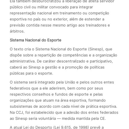
Ela também desburocratizou a liberação de atleta servidor
público civil ou militar convocado para integrar
representação nacional em treinamento ou competição
esportiva no país ou no exterior, além de estender a
previsão contida nesse mesmo artigo aos treinadores e
árbitros.
Sistema Nacional do Esporte
O texto cria o Sistema Nacional do Esporte (Sinesp), que
dispõe sobre a repartição de competências e a organização
administrativa. De caráter descentralizado e participativo,
caberá ao Sinesp a gestão e a promoção de políticas
públicas para o esporte.
O sistema será integrado pela União e pelos outros entes
federativos que a ele aderirem, bem como por seus
respectivos conselhos e fundos de esporte e pelas
organizações que atuam na área esportiva, formando
subsistemas de acordo com cada nível de prática esportiva.
Na CCJ, foi estabelecido que a adesão dos entes federados
ao Sinesp seria voluntária — medida mantida pela CE.
A atual Lei do Desporto (Lei 9.615, de 1998) prevê a