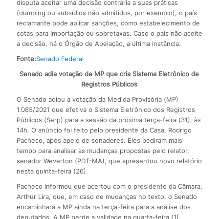
disputa aceitar uma decisão contrária a suas práticas
(dumping ou subsídios não admitidos, por exemplo), o país
reclamante pode aplicar sanções, como estabelecimento de
cotas para importação ou sobretaxas. Caso o país não aceite
a decisão, há o Órgão de Apelação, a última instância.
Fonte:
Senado Federal
Senado adia votação de MP que cria Sistema Eletrônico de
Registros Públicos
O Senado adiou a votação da Medida Provisória (MP)
1.085/2021 que efetiva o Sistema Eletrônico dos Registros
Públicos (Serp) para a sessão da próxima terça-feira (31), às
14h. O anúncio foi feito pelo presidente da Casa, Rodrigo
Pacheco, após apelo de senadores. Eles pediram mais
tempo para analisar as mudanças propostas pelo relator,
senador Weverton (PDT-MA), que apresentou novo relatório
nesta quinta-feira (26).
Pacheco informou que acertou com o presidente da Câmara,
Arthur Lira, que, em caso de mudanças no texto, o Senado
encaminhará a MP ainda na terça-feira para a análise dos
deputados. A MP perde a validade na quarta-feira (1).