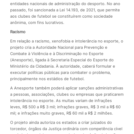
entidades nacionais de administração do desporto. No ano
passado, foi sancionada a Lei 14.193, de 2021, que permite
aos clubes de futebol se constituírem como sociedade
anônima, com fins lucrativos.
Racismo
Em relação a racismo, xenofobia e intolerância no esporte, o
projeto cria a Autoridade Nacional para Prevenção e
Combate à Violência e à Discriminação no Esporte
(Anesporte), ligada à Secretaria Especial do Esporte do
Ministério da Cidadania. À autoridade, caberá formular e
executar políticas públicas para combater o problema,
principalmente nos estádios de futebol.
A Anesporte também poderá aplicar sanções administrativas
a pessoas, associações, clubes ou empresas que praticarem
intolerância no esporte. As multas variam de infrações
leves, R$ 500 a R$ 3 mil; infrações graves, R$ 3 mil a R$ 60
mil; e infrações muito graves, R$ 60 mil a R$ 2 milhões.
O projeto ainda autoriza os estados a criar juizados do
torcedor, órgãos da Justiça ordinária com competência cível