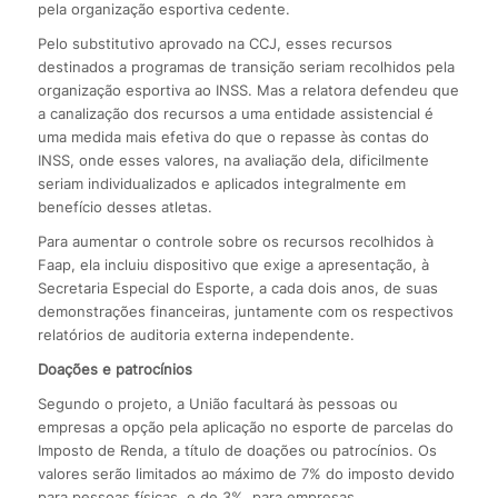
pela organização esportiva cedente.
Pelo substitutivo aprovado na CCJ, esses recursos
destinados a programas de transição seriam recolhidos pela
organização esportiva ao INSS. Mas a relatora defendeu que
a canalização dos recursos a uma entidade assistencial é
uma medida mais efetiva do que o repasse às contas do
INSS, onde esses valores, na avaliação dela, dificilmente
seriam individualizados e aplicados integralmente em
benefício desses atletas.
Para aumentar o controle sobre os recursos recolhidos à
Faap, ela incluiu dispositivo que exige a apresentação, à
Secretaria Especial do Esporte, a cada dois anos, de suas
demonstrações financeiras, juntamente com os respectivos
relatórios de auditoria externa independente.
Doações e patrocínios
Segundo o projeto, a União facultará às pessoas ou
empresas a opção pela aplicação no esporte de parcelas do
Imposto de Renda, a título de doações ou patrocínios. Os
valores serão limitados ao máximo de 7% do imposto devido
para pessoas físicas, e de 3%, para empresas.