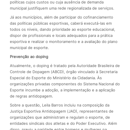
políticas cujos custos ou cuja ausência de demanda
municipal justifiquem uma rede regionalizada de serviços.
Já aos municípios, além de participar do cofinanciamento
das políticas públicas esportivas, caberá executá-las em
todos os níveis, dando prioridade ao esporte educacional,
dispor de profissionais e locais adequados para a prática
esportiva e realizar o monitoramento e a avaliação do plano
municipal de esporte.
Prevenção ao doping
Atualmente, o doping é tratado pela Autoridade Brasileira de
Controle de Dopagem (ABCD), órgão vinculado à Secretaria
Especial do Esporte do Ministério da Cidadania. Às
organizações privadas componentes do Sistema Nacional do
Esporte incumbe a adoção, a implementação e a aplicação
de regras antidopagem.
Sobre a questão, Leila Barros incluiu na composição da
Justiça Esportiva Antidopagem (JAD), representantes de
organizações que administram e regulam o esporte, de
entidades sindicais dos atletas e do Poder Executivo. Além
disso, previu a paridade entre homens e mulheres na