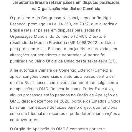
Lei autoriza Brasil a retaliar países em disputas paralisadas
na Organização Mundial do Comércio
O presidente do Congresso Nacional, senador Rodrigo
Pacheco, promulgou a Lei 14.353, de 2022, que autoriza o
Brasil a retaliar países em disputas paralisadas na
Organização Mundial do Comércio (OMC). O texto é
resultado da Medida Provisória (MP 1.098/2022), editada
pelo presidente Jair Bolsonaro em janeiro e aprovada sem
alterações por senadores e deputados. A norma foi
publicada no Diário Oficial da União desta sexta-feira (27).
A lei autoriza a Câmara de Comércio Exterior (Camex) a
aplicar sanções comerciais unilaterais a países contra os
quais o Brasil possui controvérsia pendente de julgamento
de apelação na OMC. De acordo com o Poder Executivo,
alguns processos estão parados no Órgão de Apelação da
OMC, desde dezembro de 2020, porque os Estados Unidos
barraram nomeações de juízes para o órgão, que funciona
como um tribunal de recursos e pode determinar sanções a
contraventores.
O Órgão de Apelação da OMC é composto por sete