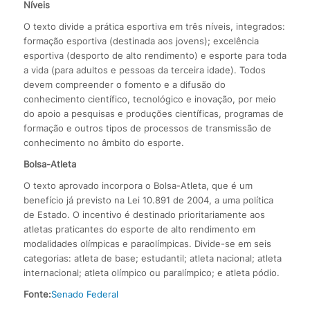
Níveis
O texto divide a prática esportiva em três níveis, integrados:
formação esportiva (destinada aos jovens); excelência
esportiva (desporto de alto rendimento) e esporte para toda
a vida (para adultos e pessoas da terceira idade). Todos
devem compreender o fomento e a difusão do
conhecimento científico, tecnológico e inovação, por meio
do apoio a pesquisas e produções científicas, programas de
formação e outros tipos de processos de transmissão de
conhecimento no âmbito do esporte.
Bolsa-Atleta
O texto aprovado incorpora o Bolsa-Atleta, que é um
benefício já previsto na Lei 10.891 de 2004, a uma política
de Estado. O incentivo é destinado prioritariamente aos
atletas praticantes do esporte de alto rendimento em
modalidades olímpicas e paraolímpicas. Divide-se em seis
categorias: atleta de base; estudantil; atleta nacional; atleta
internacional; atleta olímpico ou paralímpico; e atleta pódio.
Fonte:
Senado Federal