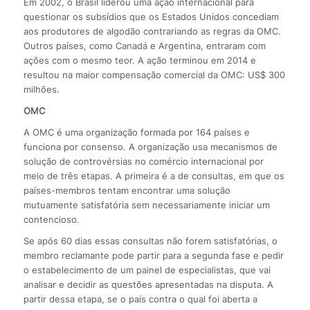
Em 2002, o Brasil liderou uma ação internacional para
questionar os subsídios que os Estados Unidos concediam
aos produtores de algodão contrariando as regras da OMC.
Outros países, como Canadá e Argentina, entraram com
ações com o mesmo teor. A ação terminou em 2014 e
resultou na maior compensação comercial da OMC: US$ 300
milhões.
OMC
A OMC é uma organização formada por 164 países e
funciona por consenso. A organização usa mecanismos de
solução de controvérsias no comércio internacional por
meio de três etapas. A primeira é a de consultas, em que os
países-membros tentam encontrar uma solução
mutuamente satisfatória sem necessariamente iniciar um
contencioso.
Se após 60 dias essas consultas não forem satisfatórias, o
membro reclamante pode partir para a segunda fase e pedir
o estabelecimento de um painel de especialistas, que vai
analisar e decidir as questões apresentadas na disputa. A
partir dessa etapa, se o país contra o qual foi aberta a