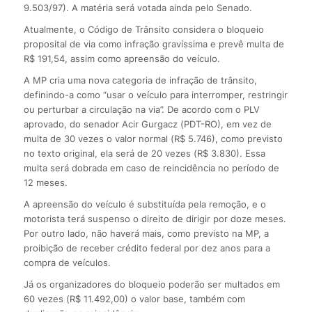
9.503/97). A matéria será votada ainda pelo Senado.
Atualmente, o Código de Trânsito considera o bloqueio
proposital de via como infração gravíssima e prevê multa de
R$ 191,54, assim como apreensão do veículo.
A MP cria uma nova categoria de infração de trânsito,
definindo-a como “usar o veículo para interromper, restringir
ou perturbar a circulação na via”. De acordo com o PLV
aprovado, do senador Acir Gurgacz (PDT-RO), em vez de
multa de 30 vezes o valor normal (R$ 5.746), como previsto
no texto original, ela será de 20 vezes (R$ 3.830). Essa
multa será dobrada em caso de reincidência no período de
12 meses.
A apreensão do veículo é substituída pela remoção, e o
motorista terá suspenso o direito de dirigir por doze meses.
Por outro lado, não haverá mais, como previsto na MP, a
proibição de receber crédito federal por dez anos para a
compra de veículos.
Já os organizadores do bloqueio poderão ser multados em
60 vezes (R$ 11.492,00) o valor base, também com