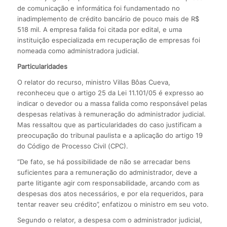
de comunicação e informática foi fundamentado no
inadimplemento de crédito bancário de pouco mais de R$
518 mil. A empresa falida foi citada por edital, e uma
instituição especializada em recuperação de empresas foi
nomeada como administradora judicial.
Particularidades
O relator do recurso, ministro Villas Bôas Cueva,
reconheceu que o artigo 25 da Lei 11.101/05 é expresso ao
indicar o devedor ou a massa falida como responsável pelas
despesas relativas à remuneração do administrador judicial.
Mas ressaltou que as particularidades do caso justificam a
preocupação do tribunal paulista e a aplicação do artigo 19
do Código de Processo Civil (CPC).
“De fato, se há possibilidade de não se arrecadar bens
suficientes para a remuneração do administrador, deve a
parte litigante agir com responsabilidade, arcando com as
despesas dos atos necessários, e por ela requeridos, para
tentar reaver seu crédito”, enfatizou o ministro em seu voto.
Segundo o relator, a despesa com o administrador judicial,