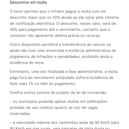
Descontos em multa
O texto permite que o infrator pague a multa com um
desconto maior que os 20% atuais se ele optar pelo sistema
de notificação eletrônica. O desconto, nesse caso, será de
40% para pagamento até o vencimento, contanto que o
condutor não apresente defesa prévia ou recurso.
Outro dispositivo permitirá a transferência do veículo se
ainda não tiver sido encerrada a instância administrativa de
julgamento de infrações e penalidades, proibindo ainda a
incidência de mora.
Entretanto, uma vez finalizada a fase administrativa, a multa
paga fora do vencimento estipulado sofrerá incidência de
Selic mais 1% no mês do pagamento.
Confira outros pontos do projeto de lei de conversão:
– os municípios poderão aplicar multas em edificações
privadas de uso coletivo quanto ao uso de vagas
reservadas;
– a velocidade máxima dos caminhões sobe de 80 Km/h para
90 Km/h em vias rurais, seja naquelas de pista dupla ou