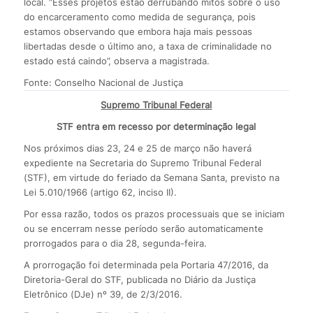
local. “Esses projetos estão derrubando mitos sobre o uso
do encarceramento como medida de segurança, pois
estamos observando que embora haja mais pessoas
libertadas desde o último ano, a taxa de criminalidade no
estado está caindo”, observa a magistrada.
Fonte: Conselho Nacional de Justiça
Supremo Tribunal Federal
STF entra em recesso por determinação legal
Nos próximos dias 23, 24 e 25 de março não haverá
expediente na Secretaria do Supremo Tribunal Federal
(STF), em virtude do feriado da Semana Santa, previsto na
Lei 5.010/1966 (artigo 62, inciso II).
Por essa razão, todos os prazos processuais que se iniciam
ou se encerram nesse período serão automaticamente
prorrogados para o dia 28, segunda-feira.
A prorrogação foi determinada pela Portaria 47/2016, da
Diretoria-Geral do STF, publicada no Diário da Justiça
Eletrônico (DJe) nº 39, de 2/3/2016.