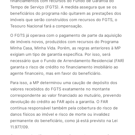
financiamentos com recursos do Fundo de Garantia do
Tempo de Serviço (FGTS). A medida assegura que se os
beneficiários do programa não quitarem as prestações dos
imóveis que serão construídos com recursos do FGTS, o
Tesouro Nacional fará a compensação.
O FGTS já operava com o pagamento de parte da aquisição
de imóveis novos, produzidos com recursos do Programa
Minha Casa, Minha Vida. Porém, as regras anteriores à MP
exigiam um tipo de garantia específica. Por isso, será
necessário que o Fundo de Arrendamento Residencial (FAR)
garanta o risco de crédito no financiamento imobiliário ao
agente financeiro, mas em favor do beneficiário.
Para isso, a MP determinou uma caução de depósito dos
valores recebidos do FGTS exatamente no montante
correspondente ao valor financiado ao mutuário, prevendo
devolução do crédito ao FAR após a garantia. O FAR
continua responsável também pela cobertura do risco de
danos físicos ao imóvel e risco de morte ou invalidez
permanente do beneficiário, como já está previsto na Lei
11.977/09.