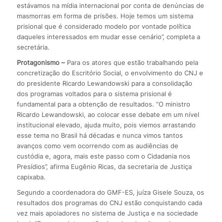
estávamos na mídia internacional por conta de denúncias de
masmorras em forma de prisões. Hoje temos um sistema
prisional que é considerado modelo por vontade política
daqueles interessados em mudar esse cenário”, completa a
secretária.
Protagonismo –
Para os atores que estão trabalhando pela
concretização do Escritório Social, o envolvimento do CNJ e
do presidente Ricardo Lewandowski para a consolidação
dos programas voltados para o sistema prisional é
fundamental para a obtenção de resultados. “O ministro
Ricardo Lewandowski, ao colocar esse debate em um nível
institucional elevado, ajuda muito, pois viemos arrastando
esse tema no Brasil há décadas e nunca vimos tantos
avanços como vem ocorrendo com as audiências de
custódia e, agora, mais este passo com o Cidadania nos
Presídios”, afirma Eugênio Ricas, da secretaria de Justiça
capixaba.
Segundo a coordenadora do GMF-ES, juíza Gisele Souza, os
resultados dos programas do CNJ estão conquistando cada
vez mais apoiadores no sistema de Justiça e na sociedade