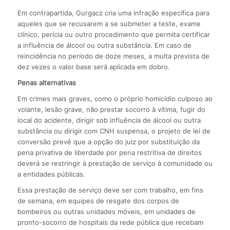
Em contrapartida, Gurgacz cria uma infração específica para
aqueles que se recusarem a se submeter a teste, exame
clínico, perícia ou outro procedimento que permita certificar
a influência de álcool ou outra substância. Em caso de
reincidência no período de doze meses, a multa prevista de
dez vezes o valor base será aplicada em dobro.
Penas alternativas
Em crimes mais graves, como o próprio homicídio culposo ao
volante, lesão grave, não prestar socorro à vítima, fugir do
local do acidente, dirigir sob influência de álcool ou outra
substância ou dirigir com CNH suspensa, o projeto de lei de
conversão prevê que a opção do juiz por substituição da
pena privativa de liberdade por pena restritiva de direitos
deverá se restringir à prestação de serviço à comunidade ou
a entidades públicas.
Essa prestação de serviço deve ser com trabalho, em fins
de semana, em equipes de resgate dos corpos de
bombeiros ou outras unidades móveis, em unidades de
pronto-socorro de hospitais da rede pública que recebam