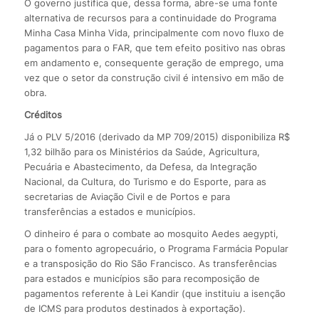
O governo justifica que, dessa forma, abre-se uma fonte
alternativa de recursos para a continuidade do Programa
Minha Casa Minha Vida, principalmente com novo fluxo de
pagamentos para o FAR, que tem efeito positivo nas obras
em andamento e, consequente geração de emprego, uma
vez que o setor da construção civil é intensivo em mão de
obra.
Créditos
Já o PLV 5/2016 (derivado da MP 709/2015) disponibiliza R$
1,32 bilhão para os Ministérios da Saúde, Agricultura,
Pecuária e Abastecimento, da Defesa, da Integração
Nacional, da Cultura, do Turismo e do Esporte, para as
secretarias de Aviação Civil e de Portos e para
transferências a estados e municípios.
O dinheiro é para o combate ao mosquito Aedes aegypti,
para o fomento agropecuário, o Programa Farmácia Popular
e a transposição do Rio São Francisco. As transferências
para estados e municípios são para recomposição de
pagamentos referente à Lei Kandir (que instituiu a isenção
de ICMS para produtos destinados à exportação).