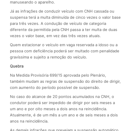
manuseando o aparelho.
Já as infrações de conduzir veículo com CNH cassada ou
suspensa terá a multa diminuída de cinco vezes o valor base
para três vezes. A condução de veículo de categoria
diferente da permitida pela CNH passa a ter multa de duas
vezes o valor base, em vez das três vezes atuais.
Quem estacionar o veículo em vaga reservada a idoso ou a
pessoa com deficiência poderá ser multado com penalidade
gravíssima e sujeito a remoção do veículo.
Quebra
Na Medida Provisória 699/15 aprovada pelo Plenário,
também mudam as regras de suspensão do direito de dirigir,
com aumento do período possível de suspensão.
No caso do alcance de 20 pontos acumulados na CNH, o
condutor poderá ser impedido de dirigir por seis meses a
um ano e por oito meses a dois anos na reincidência.
Atualmente, é de um mês a um ano e de seis meses a dois
anos na reincidência.
As demais infrações que prevejam a suspensão automático