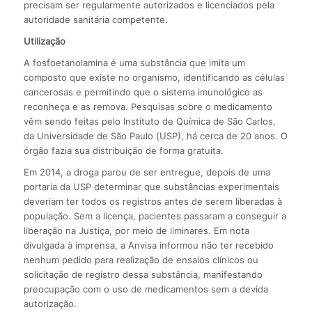
precisam ser regularmente autorizados e licenciados pela
autoridade sanitária competente.
Utilização
A fosfoetanolamina é uma substância que imita um
composto que existe no organismo, identificando as células
cancerosas e permitindo que o sistema imunológico as
reconheça e as remova. Pesquisas sobre o medicamento
vêm sendo feitas pelo Instituto de Química de São Carlos,
da Universidade de São Paulo (USP), há cerca de 20 anos. O
órgão fazia sua distribuição de forma gratuita.
Em 2014, a droga parou de ser entregue, depois de uma
portaria da USP determinar que substâncias experimentais
deveriam ter todos os registros antes de serem liberadas à
população. Sem a licença, pacientes passaram a conseguir a
liberação na Justiça, por meio de liminares. Em nota
divulgada à imprensa, a Anvisa informou não ter recebido
nenhum pedido para realização de ensaios clínicos ou
solicitação de registro dessa substância, manifestando
preocupação com o uso de medicamentos sem a devida
autorização.