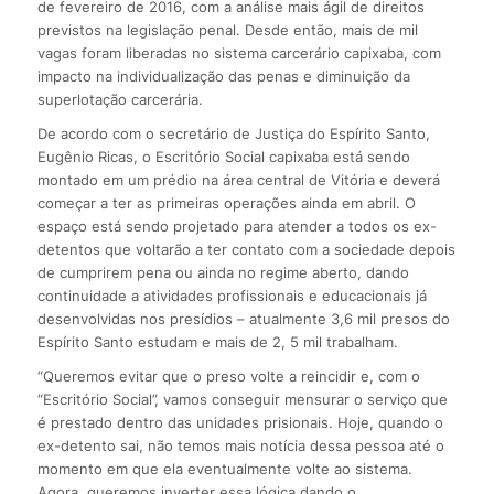
de fevereiro de 2016, com a análise mais ágil de direitos
previstos na legislação penal. Desde então, mais de mil
vagas foram liberadas no sistema carcerário capixaba, com
impacto na individualização das penas e diminuição da
superlotação carcerária.
De acordo com o secretário de Justiça do Espírito Santo,
Eugênio Ricas, o Escritório Social capixaba está sendo
montado em um prédio na área central de Vitória e deverá
começar a ter as primeiras operações ainda em abril. O
espaço está sendo projetado para atender a todos os ex-
detentos que voltarão a ter contato com a sociedade depois
de cumprirem pena ou ainda no regime aberto, dando
continuidade a atividades profissionais e educacionais já
desenvolvidas nos presídios – atualmente 3,6 mil presos do
Espírito Santo estudam e mais de 2, 5 mil trabalham.
“Queremos evitar que o preso volte a reincidir e, com o
“Escritório Social”, vamos conseguir mensurar o serviço que
é prestado dentro das unidades prisionais. Hoje, quando o
ex-detento sai, não temos mais notícia dessa pessoa até o
momento em que ela eventualmente volte ao sistema.
Agora, queremos inverter essa lógica dando o