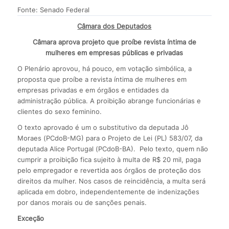
Fonte: Senado Federal
Câmara dos Deputados
Câmara aprova projeto que proíbe revista íntima de
mulheres em empresas públicas e privadas
O Plenário aprovou, há pouco, em votação simbólica, a
proposta que proíbe a revista íntima de mulheres em
empresas privadas e em órgãos e entidades da
administração pública. A proibição abrange funcionárias e
clientes do sexo feminino.
O texto aprovado é um o substitutivo da deputada Jô
Moraes (PCdoB-MG) para o Projeto de Lei (PL) 583/07, da
deputada Alice Portugal (PCdoB-BA). Pelo texto, quem não
cumprir a proibição fica sujeito à multa de R$ 20 mil, paga
pelo empregador e revertida aos órgãos de proteção dos
direitos da mulher. Nos casos de reincidência, a multa será
aplicada em dobro, independentemente de indenizações
por danos morais ou de sanções penais.
Exceção