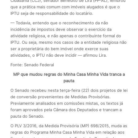
Cidadania (CCJ), senador Benedito de Lira (PP-AL), lembrou
que a prática mais comum com imóveis alugados é que o
IPTU seja de responsabilidade do locatário.
— Todavia, entendo que o reconhecimento da não
incidência de impostos deve observar o exercício da
atividade religiosa, e não apenas o contribuinte formal do
IPTU. Ou seja, mesmo nos casos de a entidade religiosa não
ser a proprietária do bem imóvel onde exerce suas
atividades, o IPTU não deve incidir — afirmou Lira.
Fonte: Senado Federal
MP que mudou regras do Minha Casa Minha Vida tranca a
pauta
O Senado recebeu nesta terça-feira (22) dois projetos de lei
de conversão provenientes de Medidas Provisórias.
Previamente analisados em comissões mistas, os textos já
foram aprovados pela Câmara dos Deputados e trancam a
pauta do Senado.
O PLV 3/2016, da Medida Provisória (MP) 698/2015, muda as
regras do Programa Minha Casa Minha Vida em relação aos