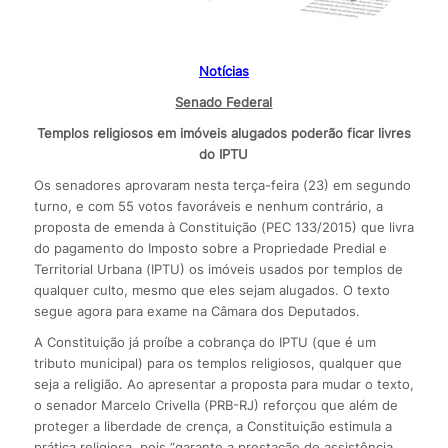
Notícias
Senado Federal
Templos religiosos em imóveis alugados poderão ficar livres
do IPTU
Os senadores aprovaram nesta terça-feira (23) em segundo
turno, e com 55 votos favoráveis e nenhum contrário, a
proposta de emenda à Constituição (PEC 133/2015) que livra
do pagamento do Imposto sobre a Propriedade Predial e
Territorial Urbana (IPTU) os imóveis usados por templos de
qualquer culto, mesmo que eles sejam alugados. O texto
segue agora para exame na Câmara dos Deputados.
A Constituição já proíbe a cobrança do IPTU (que é um
tributo municipal) para os templos religiosos, qualquer que
seja a religião. Ao apresentar a proposta para mudar o texto,
o senador Marcelo Crivella (PRB-RJ) reforçou que além de
proteger a liberdade de crença, a Constituição estimula a
prática religiosa, pois “garante a prestação de assistência