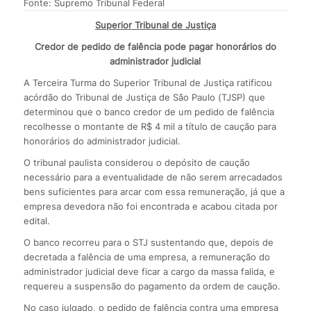
Fonte: Supremo Tribunal Federal
Superior Tribunal de Justiça
Credor de pedido de falência pode pagar honorários do
administrador judicial
A Terceira Turma do Superior Tribunal de Justiça ratificou
acórdão do Tribunal de Justiça de São Paulo (TJSP) que
determinou que o banco credor de um pedido de falência
recolhesse o montante de R$ 4 mil a título de caução para
honorários do administrador judicial.
O tribunal paulista considerou o depósito de caução
necessário para a eventualidade de não serem arrecadados
bens suficientes para arcar com essa remuneração, já que a
empresa devedora não foi encontrada e acabou citada por
edital.
O banco recorreu para o STJ sustentando que, depois de
decretada a falência de uma empresa, a remuneração do
administrador judicial deve ficar a cargo da massa falida, e
requereu a suspensão do pagamento da ordem de caução.
No caso julgado, o pedido de falência contra uma empresa