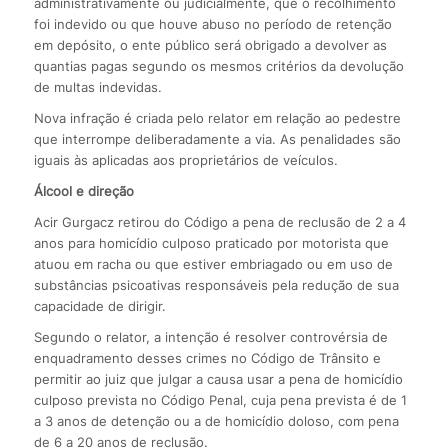
administrativamente ou judicialmente, que o recolhimento
foi indevido ou que houve abuso no período de retenção
em depósito, o ente público será obrigado a devolver as
quantias pagas segundo os mesmos critérios da devolução
de multas indevidas.
Nova infração é criada pelo relator em relação ao pedestre
que interrompe deliberadamente a via. As penalidades são
iguais às aplicadas aos proprietários de veículos.
Álcool e direção
Acir Gurgacz retirou do Código a pena de reclusão de 2 a 4
anos para homicídio culposo praticado por motorista que
atuou em racha ou que estiver embriagado ou em uso de
substâncias psicoativas responsáveis pela redução de sua
capacidade de dirigir.
Segundo o relator, a intenção é resolver controvérsia de
enquadramento desses crimes no Código de Trânsito e
permitir ao juiz que julgar a causa usar a pena de homicídio
culposo prevista no Código Penal, cuja pena prevista é de 1
a 3 anos de detenção ou a de homicídio doloso, com pena
de 6 a 20 anos de reclusão.