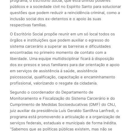
programa, o Escritório Social, que está unindo poderes
públicos e a sociedade civil no Espírito Santo para solucionar
questões que podem reduzir a reincidência criminal, como a
inclusão social dos ex-detentos e o apoio às suas
respectivas famílias.
O Escritório Social propõe reunir em um só local todos os
órgãos e instituições que podem auxiliar o egresso do
sistema carcerário a superar as barreiras e dificuldades
encontradas no primeiro momento de contato com a
liberdade. Uma equipe multidisciplinar ficará à disposição
dos ex-presos e seus familiares para dar orientação e apoio
em serviços de assistência à saúde, assistência
psicossocial, qualificação, capacitação e encaminhamento
profissional, valorizando o resgate da cidadania.
Segundo o coordenador do Departamento de
Monitoramento e Fiscalização do Sistema Carcerário e do
Cumprimento de Medidas Socioeducativas (DMF) do CNJ,
juiz auxiliar da presidência Luís Geraldo Sant’Ana Lanfredi, o
programa está promovendo a articulação e a organização de
serviços federais, estaduais e municipais de forma inédita.
“Sabemos que as políticas públicas existem, mas não se