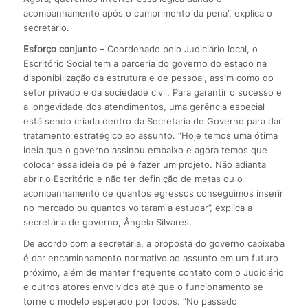
acompanhamento após o cumprimento da pena”, explica o
secretário.
Esforço conjunto –
Coordenado pelo Judiciário local, o
Escritório Social tem a parceria do governo do estado na
disponibilização da estrutura e de pessoal, assim como do
setor privado e da sociedade civil. Para garantir o sucesso e
a longevidade dos atendimentos, uma gerência especial
está sendo criada dentro da Secretaria de Governo para dar
tratamento estratégico ao assunto. “Hoje temos uma ótima
ideia que o governo assinou embaixo e agora temos que
colocar essa ideia de pé e fazer um projeto. Não adianta
abrir o Escritório e não ter definição de metas ou o
acompanhamento de quantos egressos conseguimos inserir
no mercado ou quantos voltaram a estudar”, explica a
secretária de governo, Ângela Silvares.
De acordo com a secretária, a proposta do governo capixaba
é dar encaminhamento normativo ao assunto em um futuro
próximo, além de manter frequente contato com o Judiciário
e outros atores envolvidos até que o funcionamento se
torne o modelo esperado por todos. “No passado