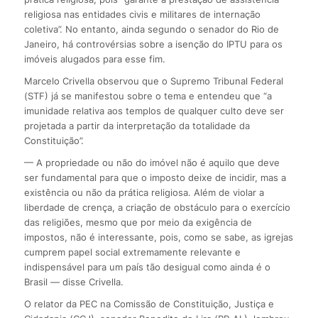
religiosa nas entidades civis e militares de internação
coletiva”. No entanto, ainda segundo o senador do Rio de
Janeiro, há controvérsias sobre a isenção do IPTU para os
imóveis alugados para esse fim.
Marcelo Crivella observou que o Supremo Tribunal Federal
(STF) já se manifestou sobre o tema e entendeu que “a
imunidade relativa aos templos de qualquer culto deve ser
projetada a partir da interpretação da totalidade da
Constituição”.
— A propriedade ou não do imóvel não é aquilo que deve
ser fundamental para que o imposto deixe de incidir, mas a
existência ou não da prática religiosa. Além de violar a
liberdade de crença, a criação de obstáculo para o exercício
das religiões, mesmo que por meio da exigência de
impostos, não é interessante, pois, como se sabe, as igrejas
cumprem papel social extremamente relevante e
indispensável para um país tão desigual como ainda é o
Brasil — disse Crivella.
O relator da PEC na Comissão de Constituição, Justiça e