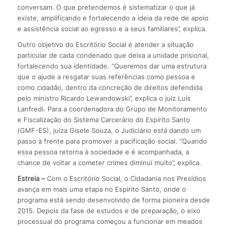
conversam. O que pretendemos é sistematizar o que já
existe, amplificando e fortalecendo a ideia da rede de apoio
e assistência social ao egresso e a seus familiares”, explica.
Outro objetivo do Escritório Social é atender a situação
particular de cada condenado que deixa a unidade prisional,
fortalecendo sua identidade. “Queremos dar uma estrutura
que o ajude a resgatar suas referências como pessoa e
como cidadão, dentro da concreção de direitos defendida
pelo ministro Ricardo Lewandowski”, explica o juiz Luís
Lanfredi. Para a coordenadora do Grupo de Monitoramento
e Fiscalização do Sistema Carcerário do Espírito Santo
(GMF-ES), juíza Gisele Souza, o Judiciário está dando um
passo à frente para promover a pacificação social. “Quando
essa pessoa retorna à sociedade e é acompanhada, a
chance de voltar a cometer crimes diminui muito”, explica.
Estreia –
Com o Escritório Social, o Cidadania nos Presídios
avança em mais uma etapa no Espírito Santo, onde o
programa está sendo desenvolvido de forma pioneira desde
2015. Depois da fase de estudos e de preparação, o eixo
processual do programa começou a funcionar em meados