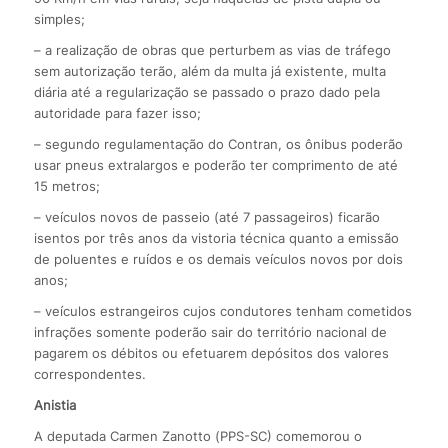
simples;
– a realização de obras que perturbem as vias de tráfego
sem autorização terão, além da multa já existente, multa
diária até a regularização se passado o prazo dado pela
autoridade para fazer isso;
– segundo regulamentação do Contran, os ônibus poderão
usar pneus extralargos e poderão ter comprimento de até
15 metros;
– veículos novos de passeio (até 7 passageiros) ficarão
isentos por três anos da vistoria técnica quanto a emissão
de poluentes e ruídos e os demais veículos novos por dois
anos;
– veículos estrangeiros cujos condutores tenham cometidos
infrações somente poderão sair do território nacional de
pagarem os débitos ou efetuarem depósitos dos valores
correspondentes.
Anistia
A deputada Carmen Zanotto (PPS-SC) comemorou o