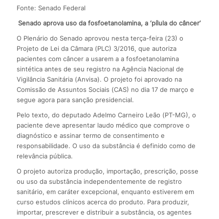
Fonte: Senado Federal
Senado aprova uso da fosfoetanolamina, a ‘pílula do câncer’
O Plenário do Senado aprovou nesta terça-feira (23) o
Projeto de Lei da Câmara (PLC) 3/2016, que autoriza
pacientes com câncer a usarem a a fosfoetanolamina
sintética antes de seu registro na Agência Nacional de
Vigilância Sanitária (Anvisa). O projeto foi aprovado na
Comissão de Assuntos Sociais (CAS) no dia 17 de março e
segue agora para sanção presidencial.
Pelo texto, do deputado Adelmo Carneiro Leão (PT-MG), o
paciente deve apresentar laudo médico que comprove o
diagnóstico e assinar termo de consentimento e
responsabilidade. O uso da substância é definido como de
relevância pública.
O projeto autoriza produção, importação, prescrição, posse
ou uso da substância independentemente de registro
sanitário, em caráter excepcional, enquanto estiverem em
curso estudos clínicos acerca do produto. Para produzir,
importar, prescrever e distribuir a substância, os agentes