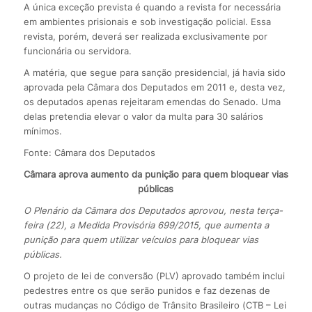
A única exceção prevista é quando a revista for necessária
em ambientes prisionais e sob investigação policial. Essa
revista, porém, deverá ser realizada exclusivamente por
funcionária ou servidora.
A matéria, que segue para sanção presidencial, já havia sido
aprovada pela Câmara dos Deputados em 2011 e, desta vez,
os deputados apenas rejeitaram emendas do Senado. Uma
delas pretendia elevar o valor da multa para 30 salários
mínimos.
Fonte: Câmara dos Deputados
Câmara aprova aumento da punição para quem bloquear vias
públicas
O Plenário da Câmara dos Deputados aprovou, nesta terça-
feira (22), a Medida Provisória 699/2015, que aumenta a
punição para quem utilizar veículos para bloquear vias
públicas.
O projeto de lei de conversão (PLV) aprovado também inclui
pedestres entre os que serão punidos e faz dezenas de
outras mudanças no Código de Trânsito Brasileiro (CTB – Lei