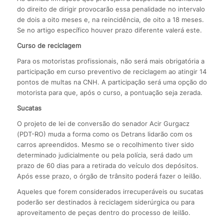
do direito de dirigir provocarão essa penalidade no intervalo
de dois a oito meses e, na reincidência, de oito a 18 meses.
Se no artigo específico houver prazo diferente valerá este.
Curso de reciclagem
Para os motoristas profissionais, não será mais obrigatória a
participação em curso preventivo de reciclagem ao atingir 14
pontos de multas na CNH. A participação será uma opção do
motorista para que, após o curso, a pontuação seja zerada.
Sucatas
O projeto de lei de conversão do senador Acir Gurgacz
(PDT-RO) muda a forma como os Detrans lidarão com os
carros apreendidos. Mesmo se o recolhimento tiver sido
determinado judicialmente ou pela polícia, será dado um
prazo de 60 dias para a retirada do veículo dos depósitos.
Após esse prazo, o órgão de trânsito poderá fazer o leilão.
Aqueles que forem considerados irrecuperáveis ou sucatas
poderão ser destinados à reciclagem siderúrgica ou para
aproveitamento de peças dentro do processo de leilão.