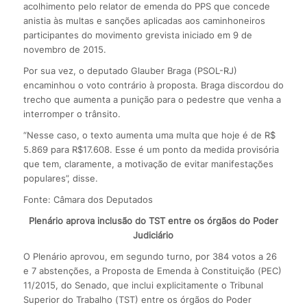
acolhimento pelo relator de emenda do PPS que concede
anistia às multas e sanções aplicadas aos caminhoneiros
participantes do movimento grevista iniciado em 9 de
novembro de 2015.
Por sua vez, o deputado Glauber Braga (PSOL-RJ)
encaminhou o voto contrário à proposta. Braga discordou do
trecho que aumenta a punição para o pedestre que venha a
interromper o trânsito.
“Nesse caso, o texto aumenta uma multa que hoje é de R$
5.869 para R$17.608. Esse é um ponto da medida provisória
que tem, claramente, a motivação de evitar manifestações
populares”, disse.
Fonte: Câmara dos Deputados
Plenário aprova inclusão do TST entre os órgãos do Poder
Judiciário
O Plenário aprovou, em segundo turno, por 384 votos a 26
e 7 abstenções, a Proposta de Emenda à Constituição (PEC)
11/2015, do Senado, que inclui explicitamente o Tribunal
Superior do Trabalho (TST) entre os órgãos do Poder