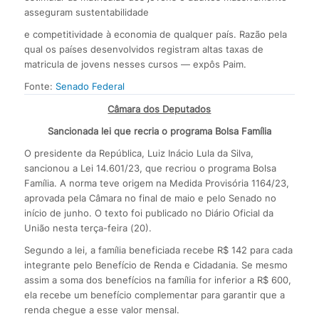
asseguram sustentabilidade
e competitividade à economia de qualquer país. Razão pela
qual os países desenvolvidos registram altas taxas de
matricula de jovens nesses cursos — expôs Paim.
Fonte:
Senado Federal
Câmara dos Deputados
Sancionada lei que recria o programa Bolsa Família
O presidente da República, Luiz Inácio Lula da Silva,
sancionou a Lei 14.601/23, que recriou o programa Bolsa
Família. A norma teve origem na Medida Provisória 1164/23,
aprovada pela Câmara no final de maio e pelo Senado no
início de junho. O texto foi publicado no Diário Oficial da
União nesta terça-feira (20).
Segundo a lei, a família beneficiada recebe R$ 142 para cada
integrante pelo Benefício de Renda e Cidadania. Se mesmo
assim a soma dos benefícios na família for inferior a R$ 600,
ela recebe um benefício complementar para garantir que a
renda chegue a esse valor mensal.