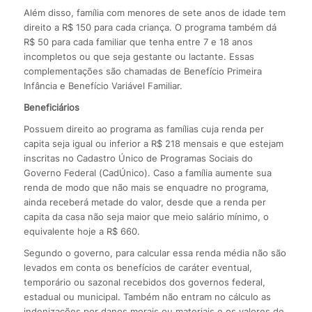
Além disso, família com menores de sete anos de idade tem
direito a R$ 150 para cada criança. O programa também dá
R$ 50 para cada familiar que tenha entre 7 e 18 anos
incompletos ou que seja gestante ou lactante. Essas
complementações são chamadas de Benefício Primeira
Infância e Benefício Variável Familiar.
Beneficiários
Possuem direito ao programa as famílias cuja renda per
capita seja igual ou inferior a R$ 218 mensais e que estejam
inscritas no Cadastro Único de Programas Sociais do
Governo Federal (CadÚnico). Caso a família aumente sua
renda de modo que não mais se enquadre no programa,
ainda receberá metade do valor, desde que a renda per
capita da casa não seja maior que meio salário mínimo, o
equivalente hoje a R$ 660.
Segundo o governo, para calcular essa renda média não são
levados em conta os benefícios de caráter eventual,
temporário ou sazonal recebidos dos governos federal,
estadual ou municipal. Também não entram no cálculo as
indenizações por danos morais ou materiais e os valores de