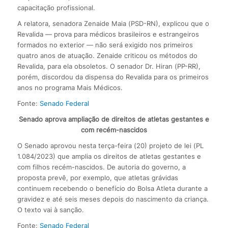
capacitação profissional.
A relatora, senadora Zenaide Maia (PSD-RN), explicou que o
Revalida — prova para médicos brasileiros e estrangeiros
formados no exterior — não será exigido nos primeiros
quatro anos de atuação. Zenaide criticou os métodos do
Revalida, para ela obsoletos. O senador Dr. Hiran (PP-RR),
porém, discordou da dispensa do Revalida para os primeiros
anos no programa Mais Médicos.
Fonte:
Senado Federal
Senado aprova ampliação de direitos de atletas gestantes e
com recém-nascidos
O Senado aprovou nesta terça-feira (20) projeto de lei (PL
1.084/2023) que amplia os direitos de atletas gestantes e
com filhos recém-nascidos. De autoria do governo, a
proposta prevê, por exemplo, que atletas grávidas
continuem recebendo o benefício do Bolsa Atleta durante a
gravidez e até seis meses depois do nascimento da criança.
O texto vai à sanção.
Fonte:
Senado Federal