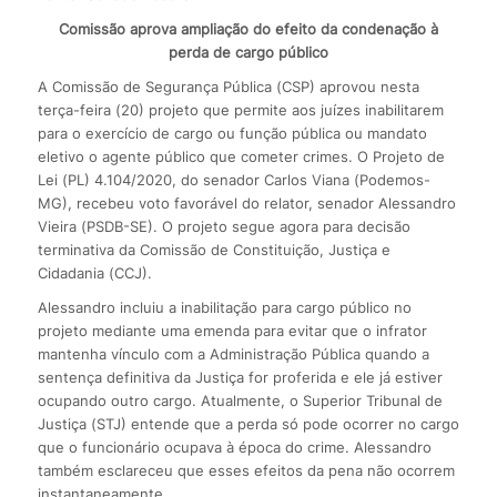
Comissão aprova ampliação do efeito da condenação à
perda de cargo público
A Comissão de Segurança Pública (CSP) aprovou nesta
terça-feira (20) projeto que permite aos juízes inabilitarem
para o exercício de cargo ou função pública ou mandato
eletivo o agente público que cometer crimes. O Projeto de
Lei (PL) 4.104/2020, do senador Carlos Viana (Podemos-
MG), recebeu voto favorável do relator, senador Alessandro
Vieira (PSDB-SE). O projeto segue agora para decisão
terminativa da Comissão de Constituição, Justiça e
Cidadania (CCJ).
Alessandro incluiu a inabilitação para cargo público no
projeto mediante uma emenda para evitar que o infrator
mantenha vínculo com a Administração Pública quando a
sentença definitiva da Justiça for proferida e ele já estiver
ocupando outro cargo. Atualmente, o Superior Tribunal de
Justiça (STJ) entende que a perda só pode ocorrer no cargo
que o funcionário ocupava à época do crime. Alessandro
também esclareceu que esses efeitos da pena não ocorrem
instantaneamente.