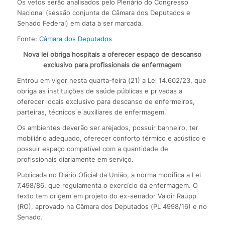
Os vetos serão analisados pelo Plenário do Congresso
Nacional (sessão conjunta de Câmara dos Deputados e
Senado Federal) em data a ser marcada.
Fonte:
Câmara dos Deputados
Nova lei obriga hospitais a oferecer espaço de descanso
exclusivo para profissionais de enfermagem
Entrou em vigor nesta quarta-feira (21) a Lei 14.602/23, que
obriga as instituições de saúde públicas e privadas a
oferecer locais exclusivo para descanso de enfermeiros,
parteiras, técnicos e auxiliares de enfermagem.
Os ambientes deverão ser arejados, possuir banheiro, ter
mobiliário adequado, oferecer conforto térmico e acústico e
possuir espaço compatível com a quantidade de
profissionais diariamente em serviço.
Publicada no Diário Oficial da União, a norma modifica a Lei
7.498/86, que regulamenta o exercício da enfermagem. O
texto tem origem em projeto do ex-senador Valdir Raupp
(RO), aprovado na Câmara dos Deputados (PL 4998/16) e no
Senado.