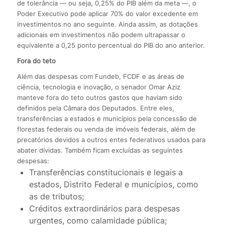
de tolerância — ou seja, 0,25% do PIB além da meta —, o
Poder Executivo pode aplicar 70% do valor excedente em
investimentos no ano seguinte. Ainda assim, as dotações
adicionais em investimentos não podem ultrapassar o
equivalente a 0,25 ponto percentual do PIB do ano anterior.
Fora do teto
Além das despesas com Fundeb, FCDF e as áreas de
ciência, tecnologia e inovação, o senador Omar Aziz
manteve fora do teto outros gastos que haviam sido
definidos pela Câmara dos Deputados. Entre eles,
transferências a estados e municípios pela concessão de
florestas federais ou venda de imóveis federais, além de
precatórios devidos a outros entes federativos usados para
abater dívidas. Também ficam excluídas as seguintes
despesas:
Transferências constitucionais e legais a
estados, Distrito Federal e municípios, como
as de tributos;
Créditos extraordinários para despesas
urgentes, como calamidade pública;