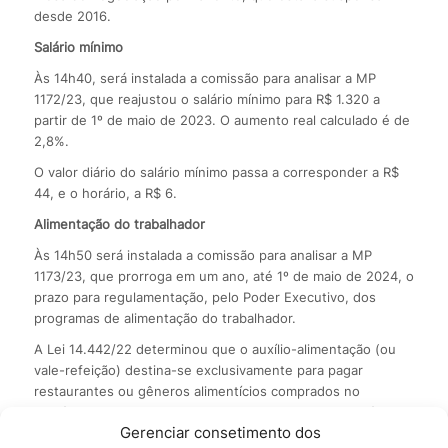
desde 2016.
Salário mínimo
Às 14h40, será instalada a comissão para analisar a MP
1172/23, que reajustou o salário mínimo para R$ 1.320 a
partir de 1º de maio de 2023. O aumento real calculado é de
2,8%.
O valor diário do salário mínimo passa a corresponder a R$
44, e o horário, a R$ 6.
Alimentação do trabalhador
Às 14h50 será instalada a comissão para analisar a MP
1173/23, que prorroga em um ano, até 1º de maio de 2024, o
prazo para regulamentação, pelo Poder Executivo, dos
programas de alimentação do trabalhador.
A Lei 14.442/22 determinou que o auxílio-alimentação (ou
vale-refeição) destina-se exclusivamente para pagar
restaurantes ou gêneros alimentícios comprados no
comércio. O Executivo devia regulamentar a norma até 1º de
Gerenciar consetimento dos
maio de 2023, mas o Ministério do Trabalho disse que não