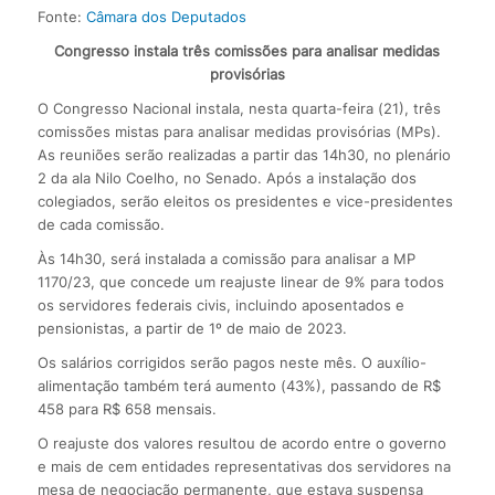
Fonte:
Câmara dos Deputados
Congresso instala três comissões para analisar medidas
provisórias
O Congresso Nacional instala, nesta quarta-feira (21), três
comissões mistas para analisar medidas provisórias (MPs).
As reuniões serão realizadas a partir das 14h30, no plenário
2 da ala Nilo Coelho, no Senado. Após a instalação dos
colegiados, serão eleitos os presidentes e vice-presidentes
de cada comissão.
Às 14h30, será instalada a comissão para analisar a MP
1170/23, que concede um reajuste linear de 9% para todos
os servidores federais civis, incluindo aposentados e
pensionistas, a partir de 1º de maio de 2023.
Os salários corrigidos serão pagos neste mês. O auxílio-
alimentação também terá aumento (43%), passando de R$
458 para R$ 658 mensais.
O reajuste dos valores resultou de acordo entre o governo
e mais de cem entidades representativas dos servidores na
mesa de negociação permanente, que estava suspensa