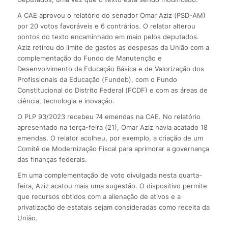
A CAE aprovou o relatório do senador Omar Aziz (PSD-AM)
por 20 votos favoráveis e 6 contrários. O relator alterou
pontos do texto encaminhado em maio pelos deputados.
Aziz retirou do limite de gastos as despesas da União com a
complementação do Fundo de Manutenção e
Desenvolvimento da Educação Básica e de Valorização dos
Profissionais da Educação (Fundeb), com o Fundo
Constitucional do Distrito Federal (FCDF) e com as áreas de
ciência, tecnologia e inovação.
O PLP 93/2023 recebeu 74 emendas na CAE. No relatório
apresentado na terça-feira (21), Omar Aziz havia acatado 18
emendas. O relator acolheu, por exemplo, a criação de um
Comitê de Modernização Fiscal para aprimorar a governança
das finanças federais.
Em uma complementação de voto divulgada nesta quarta-
feira, Aziz acatou mais uma sugestão. O dispositivo permite
que recursos obtidos com a alienação de ativos e a
privatização de estatais sejam consideradas como receita da
União.