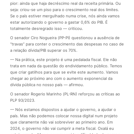
pior: ainda que haja decréscimo real da receita primária. Ou
seja: criou-se um piso para o crescimento real dos limites.
Se o país estiver mergulhado numa crise, nós ainda vamos
estar autorizando o governo a gastar 0,6% do PIB. É
totalmente desregrado isso — criticou.
O senador Ciro Nogueira (PP-PI) questionou a ausência de
“travas” para conter o crescimento das despesas no caso de
a relação dívida/PIB superar os 70%.
— Na prática, este projeto é uma pedalada fiscal. Ele não
trata em nada da questão do endividamento público. Temos
que criar gatilhos para que se evite este aumento. Vamos
chegar ao próximo ano com o aumento exponencial da
dívida pública no nosso país — afirmou.
O senador Rogerio Marinho (PL-RN) reforçou as críticas ao
PLP 93/2023.
— Nós estamos dispostos a ajudar o governo, a ajudar o
país. Mas não podemos colocar nossa digital num projeto
que claramente não vai sobreviver ao primeiro ano. Em
2024, o governo não vai cumprir a meta fiscal. Oxalá eu