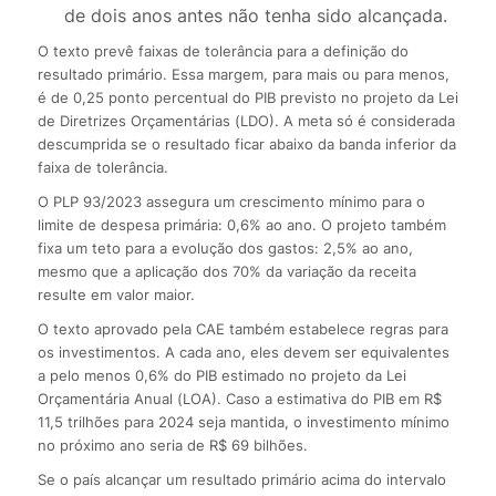
de dois anos antes não tenha sido alcançada.
O texto prevê faixas de tolerância para a definição do
resultado primário. Essa margem, para mais ou para menos,
é de 0,25 ponto percentual do PIB previsto no projeto da Lei
de Diretrizes Orçamentárias (LDO). A meta só é considerada
descumprida se o resultado ficar abaixo da banda inferior da
faixa de tolerância.
O PLP 93/2023 assegura um crescimento mínimo para o
limite de despesa primária: 0,6% ao ano. O projeto também
fixa um teto para a evolução dos gastos: 2,5% ao ano,
mesmo que a aplicação dos 70% da variação da receita
resulte em valor maior.
O texto aprovado pela CAE também estabelece regras para
os investimentos. A cada ano, eles devem ser equivalentes
a pelo menos 0,6% do PIB estimado no projeto da Lei
Orçamentária Anual (LOA). Caso a estimativa do PIB em R$
11,5 trilhões para 2024 seja mantida, o investimento mínimo
no próximo ano seria de R$ 69 bilhões.
Se o país alcançar um resultado primário acima do intervalo