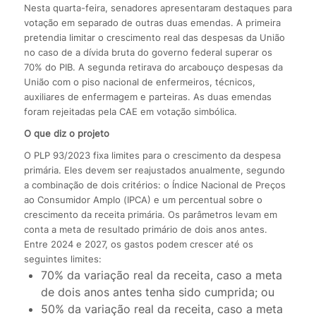
Nesta quarta-feira, senadores apresentaram destaques para
votação em separado de outras duas emendas. A primeira
pretendia limitar o crescimento real das despesas da União
no caso de a dívida bruta do governo federal superar os
70% do PIB. A segunda retirava do arcabouço despesas da
União com o piso nacional de enfermeiros, técnicos,
auxiliares de enfermagem e parteiras. As duas emendas
foram rejeitadas pela CAE em votação simbólica.
O que diz o projeto
O PLP 93/2023 fixa limites para o crescimento da despesa
primária. Eles devem ser reajustados anualmente, segundo
a combinação de dois critérios: o Índice Nacional de Preços
ao Consumidor Amplo (IPCA) e um percentual sobre o
crescimento da receita primária. Os parâmetros levam em
conta a meta de resultado primário de dois anos antes.
Entre 2024 e 2027, os gastos podem crescer até os
seguintes limites:
70% da variação real da receita, caso a meta
de dois anos antes tenha sido cumprida; ou
50% da variação real da receita, caso a meta