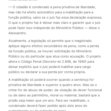
— O cidadão é condenado a pena privativa de liberdade,
mas não há efeito automático para a inabilitação para a
função pública, salvo se o juiz faz essa declaração expressa.
O que o projeto faz é deixar mais claro e garantir que o juiz
pode fazer isso independe do Ministério Público — disse o
Alessandro.
Atualmente, a legislação só permite que o magistrado
aplique alguns efeitos secundários da pena, como a perda
da função pública, se houver solicitação do Ministério
Público ou do particular que atua como acusação. O projeto
altera o Código Penal (Decreto-lei 2.848, de 1940) para
deixar explícito que o juiz poderá inabilitar para cargo
público ou declarar a sua perda por conta própria.
A inabilitação só poderá ocorrer quando a sentença for
privativa de liberdade e superior a quatro anos. Mas se o
crime for de abuso de poder, de violação de dever funcional
ou de dano ao patrimônio, moral ou material, bastará que a
prisão seja maior que um ano. Para ser reabilitado, o
condenado deverá fazer pedido após dois anos do
cumprimento ou da extinção da pena.