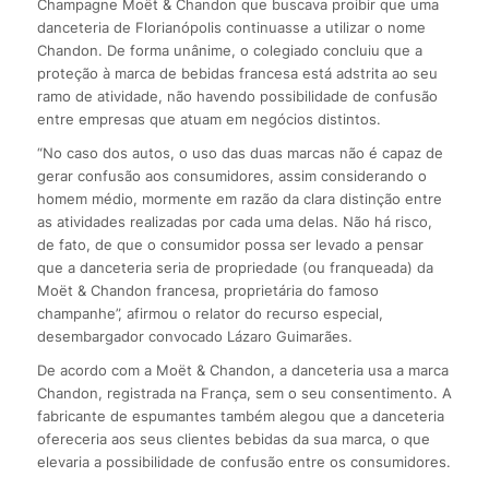
Champagne Moët & Chandon que buscava proibir que uma
danceteria de Florianópolis continuasse a utilizar o nome
Chandon. De forma unânime, o colegiado concluiu que a
proteção à marca de bebidas francesa está adstrita ao seu
ramo de atividade, não havendo possibilidade de confusão
entre empresas que atuam em negócios distintos.
“No caso dos autos, o uso das duas marcas não é capaz de
gerar confusão aos consumidores, assim considerando o
homem médio, mormente em razão da clara distinção entre
as atividades realizadas por cada uma delas. Não há risco,
de fato, de que o consumidor possa ser levado a pensar
que a danceteria seria de propriedade (ou franqueada) da
Moët & Chandon francesa, proprietária do famoso
champanhe”, afirmou o relator do recurso especial,
desembargador convocado Lázaro Guimarães.
De acordo com a Moët & Chandon, a danceteria usa a marca
Chandon, registrada na França, sem o seu consentimento. A
fabricante de espumantes também alegou que a danceteria
ofereceria aos seus clientes bebidas da sua marca, o que
elevaria a possibilidade de confusão entre os consumidores.