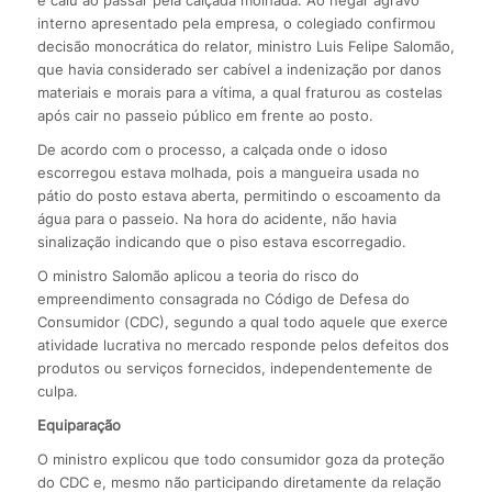
interno apresentado pela empresa, o colegiado confirmou
decisão monocrática do relator, ministro Luis Felipe Salomão,
que havia considerado ser cabível a indenização por danos
materiais e morais para a vítima, a qual fraturou as costelas
após cair no passeio público em frente ao posto.
De acordo com o processo, a calçada onde o idoso
escorregou estava molhada, pois a mangueira usada no
pátio do posto estava aberta, permitindo o escoamento da
água para o passeio. Na hora do acidente, não havia
sinalização indicando que o piso estava escorregadio.
O ministro Salomão aplicou a teoria do risco do
empreendimento consagrada no Código de Defesa do
Consumidor (CDC), segundo a qual todo aquele que exerce
atividade lucrativa no mercado responde pelos defeitos dos
produtos ou serviços fornecidos, independentemente de
culpa.
Equiparação
O ministro explicou que todo consumidor goza da proteção
do CDC e, mesmo não participando diretamente da relação