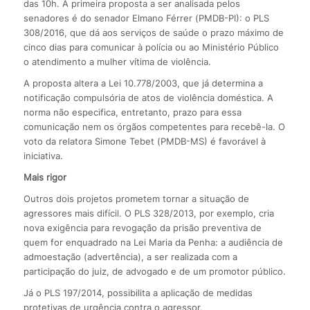
das 10h. A primeira proposta a ser analisada pelos
senadores é do senador Elmano Férrer (PMDB-PI): o PLS
308/2016, que dá aos serviços de saúde o prazo máximo de
cinco dias para comunicar à polícia ou ao Ministério Público
o atendimento a mulher vítima de violência.
A proposta altera a Lei 10.778/2003, que já determina a
notificação compulsória de atos de violência doméstica. A
norma não especifica, entretanto, prazo para essa
comunicação nem os órgãos competentes para recebê-la. O
voto da relatora Simone Tebet (PMDB-MS) é favorável à
iniciativa.
Mais rigor
Outros dois projetos prometem tornar a situação de
agressores mais difícil. O PLS 328/2013, por exemplo, cria
nova exigência para revogação da prisão preventiva de
quem for enquadrado na Lei Maria da Penha: a audiência de
admoestação (advertência), a ser realizada com a
participação do juiz, de advogado e de um promotor público.
Já o PLS 197/2014, possibilita a aplicação de medidas
protetivas de urgência contra o agressor,