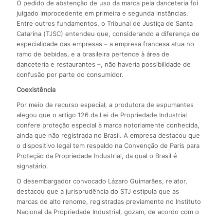
O pedido de abstenção de uso da marca pela danceteria foi
julgado improcedente em primeira e segunda instâncias.
Entre outros fundamentos, o Tribunal de Justiça de Santa
Catarina (TJSC) entendeu que, considerando a diferença de
especialidade das empresas – a empresa francesa atua no
ramo de bebidas, e a brasileira pertence à área de
danceteria e restaurantes –, não haveria possibilidade de
confusão por parte do consumidor.
Coexistência
Por meio de recurso especial, a produtora de espumantes
alegou que o artigo 126 da Lei de Propriedade Industrial
confere proteção especial à marca notoriamente conhecida,
ainda que não registrada no Brasil. A empresa destacou que
o dispositivo legal tem respaldo na Convenção de Paris para
Proteção da Propriedade Industrial, da qual o Brasil é
signatário.
O desembargador convocado Lázaro Guimarães, relator,
destacou que a jurisprudência do STJ estipula que as
marcas de alto renome, registradas previamente no Instituto
Nacional da Propriedade Industrial, gozam, de acordo com o