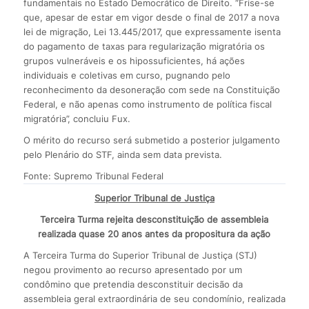
fundamentais no Estado Democrático de Direito. “Frise-se
que, apesar de estar em vigor desde o final de 2017 a nova
lei de migração, Lei 13.445/2017, que expressamente isenta
do pagamento de taxas para regularização migratória os
grupos vulneráveis e os hipossuficientes, há ações
individuais e coletivas em curso, pugnando pelo
reconhecimento da desoneração com sede na Constituição
Federal, e não apenas como instrumento de política fiscal
migratória”, concluiu Fux.
O mérito do recurso será submetido a posterior julgamento
pelo Plenário do STF, ainda sem data prevista.
Fonte: Supremo Tribunal Federal
Superior Tribunal de Justiça
Terceira Turma rejeita desconstituição de assembleia
realizada quase 20 anos antes da propositura da ação
A Terceira Turma do Superior Tribunal de Justiça (STJ)
negou provimento ao recurso apresentado por um
condômino que pretendia desconstituir decisão da
assembleia geral extraordinária de seu condomínio, realizada