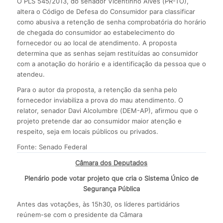
O PLS 545/2013, do senador Vicentinho Alves (PR-TO),
altera o Código de Defesa do Consumidor para classificar
como abusiva a retenção de senha comprobatória do horário
de chegada do consumidor ao estabelecimento do
fornecedor ou ao local de atendimento. A proposta
determina que as senhas sejam restituídas ao consumidor
com a anotação do horário e a identificação da pessoa que o
atendeu.
Para o autor da proposta, a retenção da senha pelo
fornecedor inviabiliza a prova do mau atendimento. O
relator, senador Davi Alcolumbre (DEM-AP), afirmou que o
projeto pretende dar ao consumidor maior atenção e
respeito, seja em locais públicos ou privados.
Fonte: Senado Federal
Câmara dos Deputados
Plenário pode votar projeto que cria o Sistema Único de
Segurança Pública
Antes das votações, às 15h30, os líderes partidários
reúnem-se com o presidente da Câmara