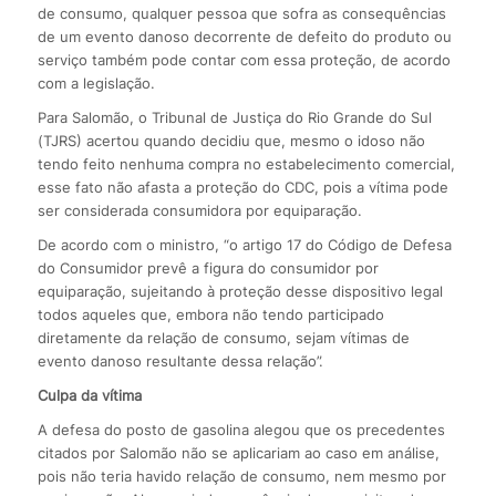
de consumo, qualquer pessoa que sofra as consequências
de um evento danoso decorrente de defeito do produto ou
serviço também pode contar com essa proteção, de acordo
com a legislação.
Para Salomão, o Tribunal de Justiça do Rio Grande do Sul
(TJRS) acertou quando decidiu que, mesmo o idoso não
tendo feito nenhuma compra no estabelecimento comercial,
esse fato não afasta a proteção do CDC, pois a vítima pode
ser considerada consumidora por equiparação.
De acordo com o ministro, “o artigo 17 do Código de Defesa
do Consumidor prevê a figura do consumidor por
equiparação, sujeitando à proteção desse dispositivo legal
todos aqueles que, embora não tendo participado
diretamente da relação de consumo, sejam vítimas de
evento danoso resultante dessa relação”.
Culpa da vítima
A defesa do posto de gasolina alegou que os precedentes
citados por Salomão não se aplicariam ao caso em análise,
pois não teria havido relação de consumo, nem mesmo por