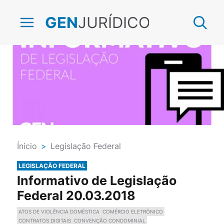
JURÍDICO
GEN
Ínicio
>
Legislação Federal
LEGISLAÇÃO FEDERAL
Informativo de Legislação
Federal 20.03.2018
ATOS DE VIOLÊNCIA DOMÉSTICA
COMÉRCIO ELETRÔNICO
CONTRATOS DIGITAIS
CONVENÇÃO CONDOMINIAL