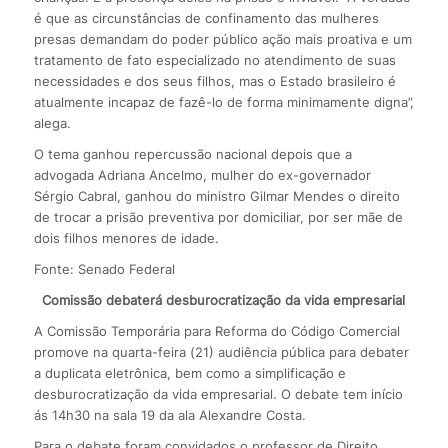
é que as circunstâncias de confinamento das mulheres
presas demandam do poder público ação mais proativa e um
tratamento de fato especializado no atendimento de suas
necessidades e dos seus filhos, mas o Estado brasileiro é
atualmente incapaz de fazê-lo de forma minimamente digna”,
alega.
O tema ganhou repercussão nacional depois que a
advogada Adriana Ancelmo, mulher do ex-governador
Sérgio Cabral, ganhou do ministro Gilmar Mendes o direito
de trocar a prisão preventiva por domiciliar, por ser mãe de
dois filhos menores de idade.
Fonte: Senado Federal
Comissão debaterá desburocratização da vida empresarial
A Comissão Temporária para Reforma do Código Comercial
promove na quarta-feira (21) audiência pública para debater
a duplicata eletrônica, bem como a simplificação e
desburocratização da vida empresarial. O debate tem início
ás 14h30 na sala 19 da ala Alexandre Costa.
Para o debate foram convidados o professor de Direito