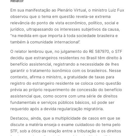
Relator
Em sua manifestação ao Plenário Virtual, o ministro Luiz Fux
observou que o tema em questão revela-se extrema
relevância do ponto de vista econômico, político, social e
jurídico, ultrapassando os interesses subjetivos da causa,
“na medida em que importa à toda sociedade brasileira e
também à comunidade internacional”.
O relator lembrou que, no julgamento do RE 587970, o STF
decidiu que estrangeiros residentes no Brasil têm direito à
benefício assistencial, registrando a necessidade de lhes
garantir o tratamento isonômico com os brasileiros. Nesse
contexto, afirma o ministro, a gratuidade de taxas para
registro do estrangeiro residente se coloca como questão
prévia ao próprio requerimento de concessão do benefício
assistencial que, como ocorre com uma série de direitos
fundamentais e serviços públicos básicos, só pode ser
requerido após a devida regularização migratória.
Destacou, ainda, que a multiplicidade de casos em que se
discute a matéria enseja o exame cuidadoso do tema pelo
STF, sob a ótica da relação entre a tributação e os direitos