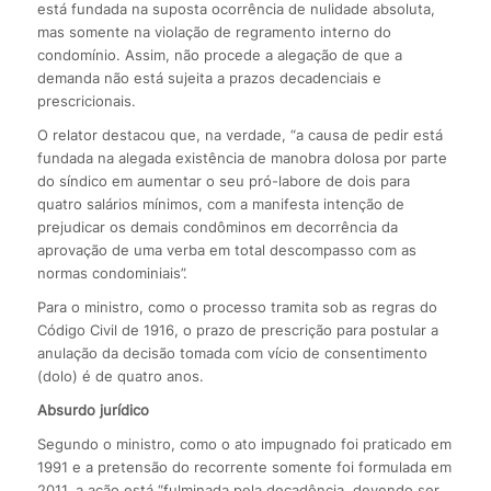
está fundada na suposta ocorrência de nulidade absoluta,
mas somente na violação de regramento interno do
condomínio. Assim, não procede a alegação de que a
demanda não está sujeita a prazos decadenciais e
prescricionais.
O relator destacou que, na verdade, “a causa de pedir está
fundada na alegada existência de manobra dolosa por parte
do síndico em aumentar o seu pró-labore de dois para
quatro salários mínimos, com a manifesta intenção de
prejudicar os demais condôminos em decorrência da
aprovação de uma verba em total descompasso com as
normas condominiais”.
Para o ministro, como o processo tramita sob as regras do
Código Civil de 1916, o prazo de prescrição para postular a
anulação da decisão tomada com vício de consentimento
(dolo) é de quatro anos.
Absurdo jurídico
Segundo o ministro, como o ato impugnado foi praticado em
1991 e a pretensão do recorrente somente foi formulada em
2011, a ação está “fulminada pela decadência, devendo ser