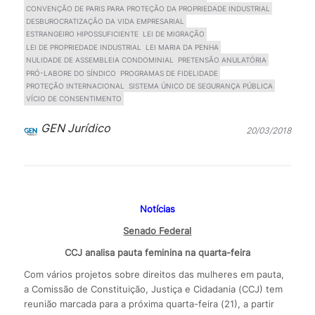
CONVENÇÃO DE PARIS PARA PROTEÇÃO DA PROPRIEDADE INDUSTRIAL
DESBUROCRATIZAÇÃO DA VIDA EMPRESARIAL
ESTRANGEIRO HIPOSSUFICIENTE
LEI DE MIGRAÇÃO
LEI DE PROPRIEDADE INDUSTRIAL
LEI MARIA DA PENHA
NULIDADE DE ASSEMBLEIA CONDOMINIAL
PRETENSÃO ANULATÓRIA
PRÓ-LABORE DO SÍNDICO
PROGRAMAS DE FIDELIDADE
PROTEÇÃO INTERNACIONAL
SISTEMA ÚNICO DE SEGURANÇA PÚBLICA
VÍCIO DE CONSENTIMENTO
GEN Jurídico
20/03/2018
Notícias
Senado Federal
CCJ analisa pauta feminina na quarta-feira
Com vários projetos sobre direitos das mulheres em pauta,
a Comissão de Constituição, Justiça e Cidadania (CCJ) tem
reunião marcada para a próxima quarta-feira (21), a partir