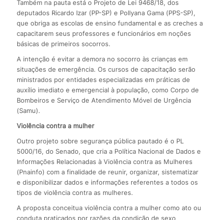
Também na pauta está o Projeto de Lei 9468/18, dos
deputados Ricardo Izar (PP-SP) e Pollyana Gama (PPS-SP),
que obriga as escolas de ensino fundamental e as creches a
capacitarem seus professores e funcionários em noções
básicas de primeiros socorros.
A intenção é evitar a demora no socorro às crianças em
situações de emergência. Os cursos de capacitação serão
ministrados por entidades especializadas em práticas de
auxílio imediato e emergencial à população, como Corpo de
Bombeiros e Serviço de Atendimento Móvel de Urgência
(Samu).
Violência contra a mulher
Outro projeto sobre segurança pública pautado é o PL
5000/16, do Senado, que cria a Política Nacional de Dados e
Informações Relacionadas à Violência contra as Mulheres
(Pnainfo) com a finalidade de reunir, organizar, sistematizar
e disponibilizar dados e informações referentes a todos os
tipos de violência contra as mulheres.
A proposta conceitua violência contra a mulher como ato ou
conduta praticados por razões da condição de sexo