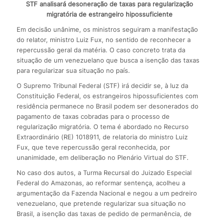
STF analisará desoneração de taxas para regularização
migratória de estrangeiro hipossuficiente
Em decisão unânime, os ministros seguiram a manifestação
do relator, ministro Luiz Fux, no sentido de reconhecer a
repercussão geral da matéria. O caso concreto trata da
situação de um venezuelano que busca a isenção das taxas
para regularizar sua situação no país.
O Supremo Tribunal Federal (STF) irá decidir se, à luz da
Constituição Federal, os estrangeiros hipossuficientes com
residência permanece no Brasil podem ser desonerados do
pagamento de taxas cobradas para o processo de
regularização migratória. O tema é abordado no Recurso
Extraordinário (RE) 1018911, de relatoria do ministro Luiz
Fux, que teve repercussão geral reconhecida, por
unanimidade, em deliberação no Plenário Virtual do STF.
No caso dos autos, a Turma Recursal do Juizado Especial
Federal do Amazonas, ao reformar sentença, acolheu a
argumentação da Fazenda Nacional e negou a um pedreiro
venezuelano, que pretende regularizar sua situação no
Brasil, a isenção das taxas de pedido de permanência, de