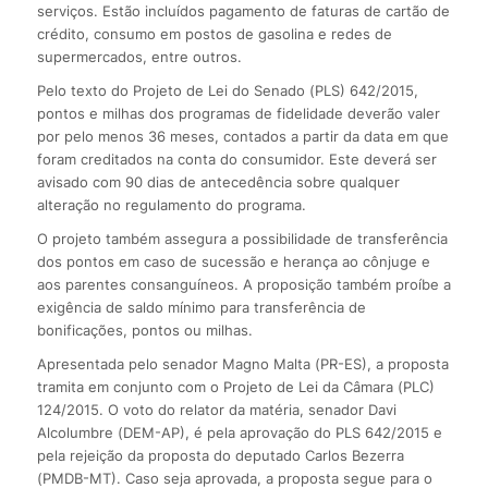
serviços. Estão incluídos pagamento de faturas de cartão de
crédito, consumo em postos de gasolina e redes de
supermercados, entre outros.
Pelo texto do Projeto de Lei do Senado (PLS) 642/2015,
pontos e milhas dos programas de fidelidade deverão valer
por pelo menos 36 meses, contados a partir da data em que
foram creditados na conta do consumidor. Este deverá ser
avisado com 90 dias de antecedência sobre qualquer
alteração no regulamento do programa.
O projeto também assegura a possibilidade de transferência
dos pontos em caso de sucessão e herança ao cônjuge e
aos parentes consanguíneos. A proposição também proíbe a
exigência de saldo mínimo para transferência de
bonificações, pontos ou milhas.
Apresentada pelo senador Magno Malta (PR-ES), a proposta
tramita em conjunto com o Projeto de Lei da Câmara (PLC)
124/2015. O voto do relator da matéria, senador Davi
Alcolumbre (DEM-AP), é pela aprovação do PLS 642/2015 e
pela rejeição da proposta do deputado Carlos Bezerra
(PMDB-MT). Caso seja aprovada, a proposta segue para o