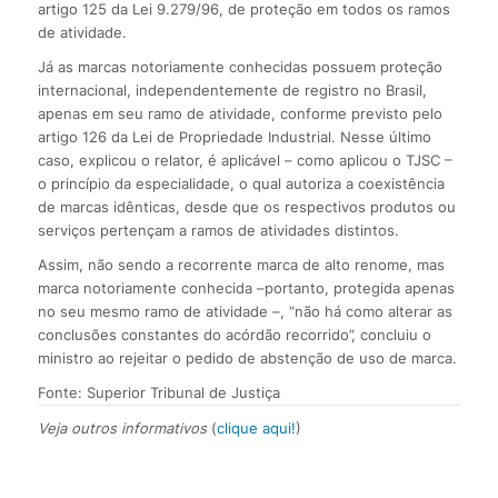
artigo 125 da Lei 9.279/96, de proteção em todos os ramos
de atividade.
Já as marcas notoriamente conhecidas possuem proteção
internacional, independentemente de registro no Brasil,
apenas em seu ramo de atividade, conforme previsto pelo
artigo 126 da Lei de Propriedade Industrial. Nesse último
caso, explicou o relator, é aplicável – como aplicou o TJSC –
o princípio da especialidade, o qual autoriza a coexistência
de marcas idênticas, desde que os respectivos produtos ou
serviços pertençam a ramos de atividades distintos.
Assim, não sendo a recorrente marca de alto renome, mas
marca notoriamente conhecida –portanto, protegida apenas
no seu mesmo ramo de atividade –, “não há como alterar as
conclusões constantes do acórdão recorrido”, concluiu o
ministro ao rejeitar o pedido de abstenção de uso de marca.
Fonte: Superior Tribunal de Justiça
Veja outros informativos
(
clique aqui!
)