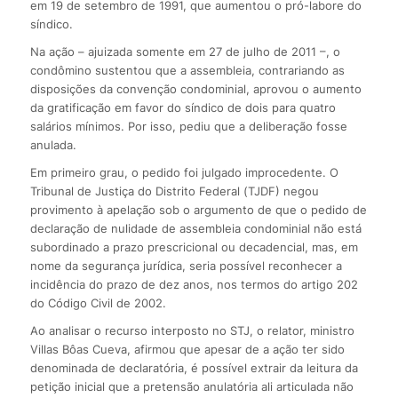
em 19 de setembro de 1991, que aumentou o pró-labore do
síndico.
Na ação – ajuizada somente em 27 de julho de 2011 –, o
condômino sustentou que a assembleia, contrariando as
disposições da convenção condominial, aprovou o aumento
da gratificação em favor do síndico de dois para quatro
salários mínimos. Por isso, pediu que a deliberação fosse
anulada.
Em primeiro grau, o pedido foi julgado improcedente. O
Tribunal de Justiça do Distrito Federal (TJDF) negou
provimento à apelação sob o argumento de que o pedido de
declaração de nulidade de assembleia condominial não está
subordinado a prazo prescricional ou decadencial, mas, em
nome da segurança jurídica, seria possível reconhecer a
incidência do prazo de dez anos, nos termos do artigo 202
do Código Civil de 2002.
Ao analisar o recurso interposto no STJ, o relator, ministro
Villas Bôas Cueva, afirmou que apesar de a ação ter sido
denominada de declaratória, é possível extrair da leitura da
petição inicial que a pretensão anulatória ali articulada não