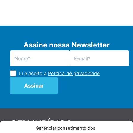
Assine nossa Newsletter
Li e aceito a
Política de privacidade
JURÍDICO
GEN
Gerenciar consetimento dos
De maneira independente, os autores e