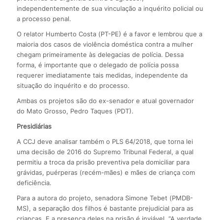
independentemente de sua vinculação a inquérito policial ou
a processo penal.
O relator Humberto Costa (PT-PE) é a favor e lembrou que a
maioria dos casos de violência doméstica contra a mulher
chegam primeiramente às delegacias de polícia. Dessa
forma, é importante que o delegado de polícia possa
requerer imediatamente tais medidas, independente da
situação do inquérito e do processo.
Ambas os projetos são do ex-senador e atual governador
do Mato Grosso, Pedro Taques (PDT).
Presidiárias
A CCJ deve analisar também o PLS 64/2018, que torna lei
uma decisão de 2016 do Supremo Tribunal Federal, a qual
permitiu a troca da prisão preventiva pela domiciliar para
grávidas, puérperas (recém-mães) e mães de criança com
deficiência.
Para a autora do projeto, senadora Simone Tebet (PMDB-
MS), a separação dos filhos é bastante prejudicial para as
crianças. E a presença deles na prisão é inviável. “A verdade