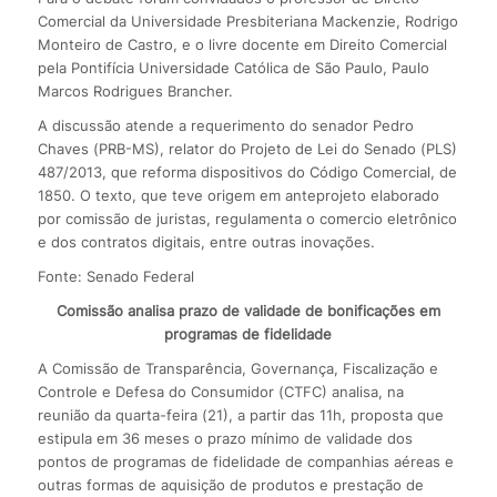
Comercial da Universidade Presbiteriana Mackenzie, Rodrigo
Monteiro de Castro, e o livre docente em Direito Comercial
pela Pontifícia Universidade Católica de São Paulo, Paulo
Marcos Rodrigues Brancher.
A discussão atende a requerimento do senador Pedro
Chaves (PRB-MS), relator do Projeto de Lei do Senado (PLS)
487/2013, que reforma dispositivos do Código Comercial, de
1850. O texto, que teve origem em anteprojeto elaborado
por comissão de juristas, regulamenta o comercio eletrônico
e dos contratos digitais, entre outras inovações.
Fonte: Senado Federal
Comissão analisa prazo de validade de bonificações em
programas de fidelidade
A Comissão de Transparência, Governança, Fiscalização e
Controle e Defesa do Consumidor (CTFC) analisa, na
reunião da quarta-feira (21), a partir das 11h, proposta que
estipula em 36 meses o prazo mínimo de validade dos
pontos de programas de fidelidade de companhias aéreas e
outras formas de aquisição de produtos e prestação de