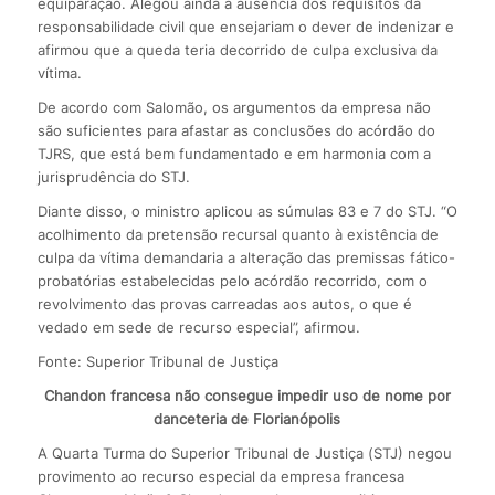
equiparação. Alegou ainda a ausência dos requisitos da
responsabilidade civil que ensejariam o dever de indenizar e
afirmou que a queda teria decorrido de culpa exclusiva da
vítima.
De acordo com Salomão, os argumentos da empresa não
são suficientes para afastar as conclusões do acórdão do
TJRS, que está bem fundamentado e em harmonia com a
jurisprudência do STJ.
Diante disso, o ministro aplicou as súmulas 83 e 7 do STJ. “O
acolhimento da pretensão recursal quanto à existência de
culpa da vítima demandaria a alteração das premissas fático-
probatórias estabelecidas pelo acórdão recorrido, com o
revolvimento das provas carreadas aos autos, o que é
vedado em sede de recurso especial”, afirmou.
Fonte: Superior Tribunal de Justiça
Chandon francesa não consegue impedir uso de nome por
danceteria de Florianópolis
A Quarta Turma do Superior Tribunal de Justiça (STJ) negou
provimento ao recurso especial da empresa francesa