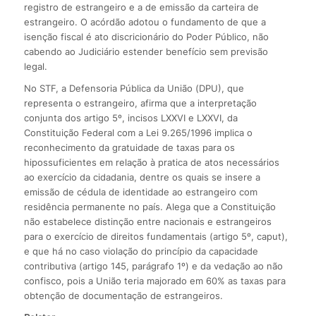
registro de estrangeiro e a de emissão da carteira de
estrangeiro. O acórdão adotou o fundamento de que a
isenção fiscal é ato discricionário do Poder Público, não
cabendo ao Judiciário estender benefício sem previsão
legal.
No STF, a Defensoria Pública da União (DPU), que
representa o estrangeiro, afirma que a interpretação
conjunta dos artigo 5º, incisos LXXVI e LXXVI, da
Constituição Federal com a Lei 9.265/1996 implica o
reconhecimento da gratuidade de taxas para os
hipossuficientes em relação à pratica de atos necessários
ao exercício da cidadania, dentre os quais se insere a
emissão de cédula de identidade ao estrangeiro com
residência permanente no país. Alega que a Constituição
não estabelece distinção entre nacionais e estrangeiros
para o exercício de direitos fundamentais (artigo 5º, caput),
e que há no caso violação do princípio da capacidade
contributiva (artigo 145, parágrafo 1º) e da vedação ao não
confisco, pois a União teria majorado em 60% as taxas para
obtenção de documentação de estrangeiros.