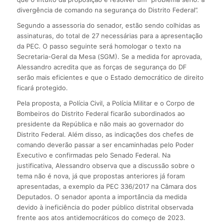
divergência de comando na segurança do Distrito Federal”.
Segundo a assessoria do senador, estão sendo colhidas as
assinaturas, do total de 27 necessárias para a apresentação
da PEC. O passo seguinte será homologar o texto na
Secretaria-Geral da Mesa (SGM). Se a medida for aprovada,
Alessandro acredita que as forças de segurança do DF
serão mais eficientes e que o Estado democrático de direito
ficará protegido.
Pela proposta, a Polícia Civil, a Polícia Militar e o Corpo de
Bombeiros do Distrito Federal ficarão subordinados ao
presidente da República e não mais ao governador do
Distrito Federal. Além disso, as indicações dos chefes de
comando deverão passar a ser encaminhadas pelo Poder
Executivo e confirmadas pelo Senado Federal. Na
justificativa, Alessandro observa que a discussão sobre o
tema não é nova, já que propostas anteriores já foram
apresentadas, a exemplo da PEC 336/2017 na Câmara dos
Deputados. O senador aponta a importância da medida
devido à ineficiência do poder público distrital observada
frente aos atos antidemocráticos do começo de 2023.