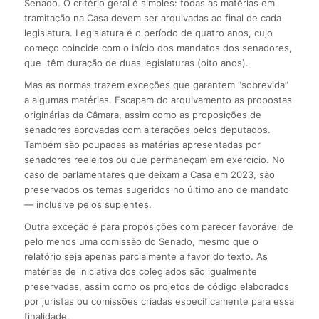
Senado. O critério geral é simples: todas as matérias em
tramitação na Casa devem ser arquivadas ao final de cada
legislatura. Legislatura é o período de quatro anos, cujo
começo coincide com o início dos mandatos dos senadores,
que têm duração de duas legislaturas (oito anos).
Mas as normas trazem exceções que garantem “sobrevida”
a algumas matérias. Escapam do arquivamento as propostas
originárias da Câmara, assim como as proposições de
senadores aprovadas com alterações pelos deputados.
Também são poupadas as matérias apresentadas por
senadores reeleitos ou que permaneçam em exercício. No
caso de parlamentares que deixam a Casa em 2023, são
preservados os temas sugeridos no último ano de mandato
— inclusive pelos suplentes.
Outra exceção é para proposições com parecer favorável de
pelo menos uma comissão do Senado, mesmo que o
relatório seja apenas parcialmente a favor do texto. As
matérias de iniciativa dos colegiados são igualmente
preservadas, assim como os projetos de código elaborados
por juristas ou comissões criadas especificamente para essa
finalidade.