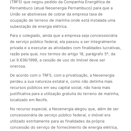
(TRF5) que negou pedido da Companhia Energética de
Pernambuco (atual Neoenergia Pernambuco) para que a
União se abstivesse de cobrar da empresa taxa de
ocupação de terreno de marinha onde está instalada uma
subestação de energia elétrica.
Para o colegiado, ainda que a empresa seja concessionária
de serviço público federal, ela passou a ser integralmente
privada e a executar as atividades com finalidades lucrativas,
razão pela qual, nos termos do artigo 18, parágrafo 5º, da
Lei 9.636/1998, a cessão de uso do imóvel deve ser
onerosa.
De acordo com o TRF5, com a privatização, a Neoenergia
perdeu a sua natureza estatal e, como não detinha mais
recursos públicos em seu capital social, não havia mais
justificativa para a utilização gratuita do terreno de marinha,
localizado em Recife.
No recurso especial, a Neoenergia alegou que, além de ser
concessionária de serviço público federal, o imóvel era
utilizado estritamente para as finalidades da própria
concessão do serviço de fornecimento de energia elétrica,