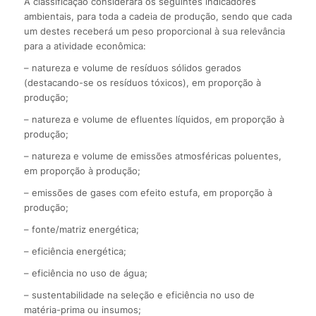
A classificação considerará os seguintes indicadores
ambientais, para toda a cadeia de produção, sendo que cada
um destes receberá um peso proporcional à sua relevância
para a atividade econômica:
– natureza e volume de resíduos sólidos gerados
(destacando-se os resíduos tóxicos), em proporção à
produção;
– natureza e volume de efluentes líquidos, em proporção à
produção;
– natureza e volume de emissões atmosféricas poluentes,
em proporção à produção;
– emissões de gases com efeito estufa, em proporção à
produção;
– fonte/matriz energética;
– eficiência energética;
– eficiência no uso de água;
– sustentabilidade na seleção e eficiência no uso de
matéria-prima ou insumos;