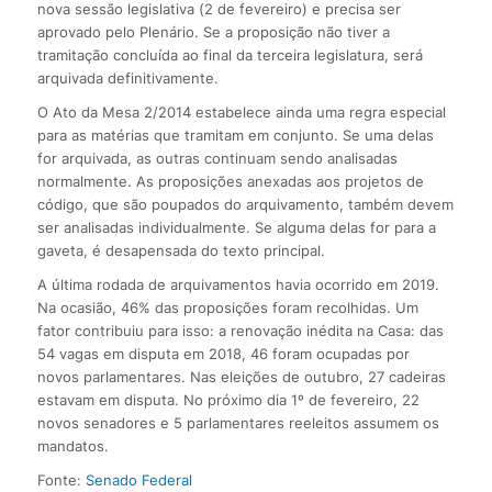
nova sessão legislativa (2 de fevereiro) e precisa ser
aprovado pelo Plenário. Se a proposição não tiver a
tramitação concluída ao final da terceira legislatura, será
arquivada definitivamente.
O Ato da Mesa 2/2014 estabelece ainda uma regra especial
para as matérias que tramitam em conjunto. Se uma delas
for arquivada, as outras continuam sendo analisadas
normalmente. As proposições anexadas aos projetos de
código, que são poupados do arquivamento, também devem
ser analisadas individualmente. Se alguma delas for para a
gaveta, é desapensada do texto principal.
A última rodada de arquivamentos havia ocorrido em 2019.
Na ocasião, 46% das proposições foram recolhidas. Um
fator contribuiu para isso: a renovação inédita na Casa: das
54 vagas em disputa em 2018, 46 foram ocupadas por
novos parlamentares. Nas eleições de outubro, 27 cadeiras
estavam em disputa. No próximo dia 1º de fevereiro, 22
novos senadores e 5 parlamentares reeleitos assumem os
mandatos.
Fonte:
Senado Federal