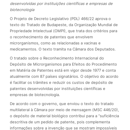
desenvolvidas por instituições científicas e empresas de
biotecnologia
O Projeto de Decreto Legislativo (PDL) 466/22 aprova o
texto do Tratado de Budapeste, da Organização Mundial de
Propriedade Intelectual (OMPI), que trata dos critérios para
o reconhecimento de patentes que envolvem
microrganismos, como as relacionadas a vacinas e
medicamentos. O texto tramita na Câmara dos Deputados.
O tratado sobre o Reconhecimento Internacional do
Depósito de Microrganismos para Efeitos do Procedimento
em Matéria de Patentes está em vigor desde 1977 e conta
atualmente com 87 países signatários. O objetivo do acordo
é facilitar os trâmites e reduzir os custos de depósito de
patentes desenvolvidas por instituições científicas e
empresas de biotecnologia.
De acordo com o governo, que enviou o texto do tratado
multilateral à Câmara por meio de mensagem (MSC 446/20),
o depósito de material biológico contribui para a “suficiência
descritiva de um pedido de patente, pois complementa
informações sobre a invenção que se mostram impossíveis