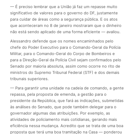
— É preciso lembrar que a União já faz um repasse muito
significativo de valores para o governo do DF, justamente
para cuidar de áreas como a segurança pública. E os atos
que aconteceram no 8 de janeiro mostraram que o dinheiro
não está sendo aplicado de uma forma eficiente — avaliou.
Alessandro defende que os nomes encaminhados pelo
chefe do Poder Executivo para o Comando-Geral da Polícia
Militar, para o Comando-Geral do Corpo de Bombeiros e
para a Direção-Geral da Polícia Civil sejam confirmados pelo
Senado por maioria absoluta, assim como ocorre no rito de
ministros do Supremo Tribunal Federal (STF) e dos demais
tribunais superiores.
— Para garantir uma unidade na cadeia de comando, a gente
repassa, pela proposta de emenda, a gestão para o
presidente da República, que fará as indicações, submetidas
às análises do Senado, que pode também delegar para o
governador algumas das atribuições. Por exemplo, as
atividades de policiamento mais cotidianas, gerando mais
eficiência nessa mudança. Acredito que se trata de uma boa
proposta que terá uma boa tramitação na Casa — ponderou