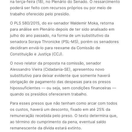
na terça-feira (18), no Plenário do Senado. O ressarcimento
poderá ser feito com recursos próprios ou por meio de
trabalho oferecido pelo presídio.
O PLS 580/2015, do ex-senador Waldemir Moka, retorna
para análise em Plenário depois de ter sido analisado em
julho do ano passado, na forma de um substitutivo da
senadora Soraya Thronicke (PSL-MS), porém os senadores
decidiram enviá-lo para reexame da Comissão de
Constituição e Justiça (CCJ).
O novo relator da proposta na comissão, senador
Alessandro Vieira (Cidadania-SE), apresentou novo
substitutivo para deixar evidente que somente haverá
obrigação de pagamento das despesas para os presos
hipossuficientes — ou seja, sem condições financeiras —
quando os presídios oferecerem trabalho.
Para esses presos que não tenham como arcar com todos
os custos, haverá um desconto, fixado em até 25% da
remuneração recebida pelo preso. O texto determina que,
ao término do cumprimento da pena, eventual saldo
remanescente da dívida estará extinto.