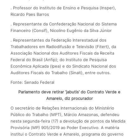
. Professor do Instituto de Ensino e Pesquisa (Insper),
Ricardo Paes Barros
. Representante da Confederação Nacional do Sistema
Financeiro (Consif), Nicolino Eugênio da Silva Júnior
. Representantes da Federação Interestadual dos
Trabalhadores em Radiodifusão e Televisão (Fitert), da
Associação Nacional dos Auditores Fiscais da Receita
Federal do Brasil (Anfip); do Instituto de Pesquisa
Econômica Aplicada (Ipea) e do Sindicato Nacional dos
Auditores Fiscais do Trabalho (Sinait), entre outros.
Fonte: Senado Federal
Parlamento deve retirar ‘jabutis’ do Contrato Verde e
Amarelo, diz procurador
O secretário de Relações Internacionais do Ministério
Público do Trabalho (MPT), Márcio Amazonas, defendeu
nesta segunda-feira (17) a devolução de pontos da Medida
Provisória (MP) 905/2019 ao Poder Executivo. A matéria
institui o Contrato Verde e Amarelo, programa do governo