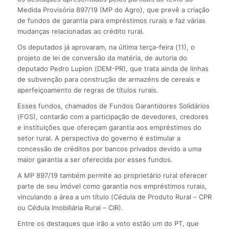
Medida Provisória 897/19 (MP do Agro), que prevê a criação
de fundos de garantia para empréstimos rurais e faz várias
mudanças relacionadas ao crédito rural.
Os deputados já aprovaram, na última terça-feira (11), o
projeto de lei de conversão da matéria, de autoria do
deputado Pedro Lupion (DEM-PR), que trata ainda de linhas
de subvenção para construção de armazéns de cereais e
aperfeiçoamento de regras de títulos rurais.
Esses fundos, chamados de Fundos Garantidores Solidários
(FGS), contarão com a participação de devedores, credores
e instituições que ofereçam garantia aos empréstimos do
setor rural. A perspectiva do governo é estimular a
concessão de créditos por bancos privados devido a uma
maior garantia a ser oferecida por esses fundos.
A MP 897/19 também permite ao proprietário rural oferecer
parte de seu imóvel como garantia nos empréstimos rurais,
vinculando a área a um título (Cédula de Produto Rural – CPR
ou Cédula Imobiliária Rural – CIR).
Entre os destaques que irão a voto estão um do PT, que