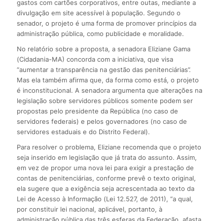
gastos com cartões corporativos, entre outas, mediante a
divulgação em site acessível à população. Segundo o
senador, o projeto é uma forma de promover princípios da
administração pública, como publicidade e moralidade.
No relatório sobre a proposta, a senadora Eliziane Gama
(Cidadania-MA) concorda com a iniciativa, que visa
“aumentar a transparência na gestão das penitenciárias”.
Mas ela também afirma que, da forma como está, o projeto
é inconstitucional. A senadora argumenta que alterações na
legislação sobre servidores públicos somente podem ser
propostas pelo presidente da República (no caso de
servidores federais) e pelos governadores (no caso de
servidores estaduais e do Distrito Federal).
Para resolver o problema, Eliziane recomenda que o projeto
seja inserido em legislação que já trata do assunto. Assim,
em vez de propor uma nova lei para exigir a prestação de
contas de penitenciárias, conforme prevê o texto original,
ela sugere que a exigência seja acrescentada ao texto da
Lei de Acesso à Informação (Lei 12.527, de 2011), “a qual,
por constituir lei nacional, aplicável, portanto, à
administração pública das três esferas da Federação, afasta