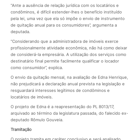
“Ante a ausência de relação jurídica com os locatários e
condôminos, é difícil estender-lhes o benefício instituído
pela lei, uma vez que ela só impõe o envio de instrumento
de quitação anual para os consumidores”, argumenta a
deputada.
“Considerando que a administradora de imóveis exerce
profissionalmente atividade econômica, não há como deixar
de considerá-la empresária. A utilização dos serviços como
destinatário final permite facilmente qualificar o locador
como consumidor”, explica.
O envio da quitação mensal, na avaliação de Edna Henrique,
não prejudicará a declaração anual prevista na legislação e
resguardará interesses legítimos de condôminos e
locatários de imóveis.
O projeto de Edna é a reapresentação do PL 8013/17,
arquivado ao término da legislatura passada, do falecido ex-
deputado Rômulo Gouveia.
Tramitação
O projeto tramita em caráter conclusivo e será analisado