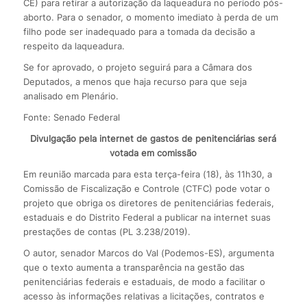
CE) para retirar a autorização da laqueadura no período pós-
aborto. Para o senador, o momento imediato à perda de um
filho pode ser inadequado para a tomada da decisão a
respeito da laqueadura.
Se for aprovado, o projeto seguirá para a Câmara dos
Deputados, a menos que haja recurso para que seja
analisado em Plenário.
Fonte: Senado Federal
Divulgação pela internet de gastos de penitenciárias será
votada em comissão
Em reunião marcada para esta terça-feira (18), às 11h30, a
Comissão de Fiscalização e Controle (CTFC) pode votar o
projeto que obriga os diretores de penitenciárias federais,
estaduais e do Distrito Federal a publicar na internet suas
prestações de contas (PL 3.238/2019).
O autor, senador Marcos do Val (Podemos-ES), argumenta
que o texto aumenta a transparência na gestão das
penitenciárias federais e estaduais, de modo a facilitar o
acesso às informações relativas a licitações, contratos e