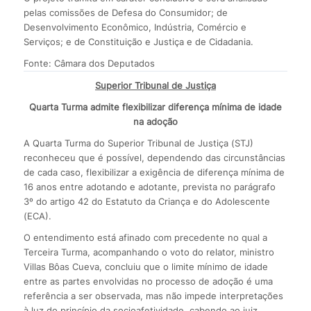
pelas comissões de Defesa do Consumidor; de
Desenvolvimento Econômico, Indústria, Comércio e
Serviços; e de Constituição e Justiça e de Cidadania.
Fonte: Câmara dos Deputados
Superior Tribunal de Justiça
Quarta Turma admite flexibilizar diferença mínima de idade
na adoção
A Quarta Turma do Superior Tribunal de Justiça (STJ)
reconheceu que é possível, dependendo das circunstâncias
de cada caso, flexibilizar a exigência de diferença mínima de
16 anos entre adotando e adotante, prevista no parágrafo
3º do artigo 42 do Estatuto da Criança e do Adolescente
(ECA).
O entendimento está afinado com precedente no qual a
Terceira Turma, acompanhando o voto do relator, ministro
Villas Bôas Cueva, concluiu que o limite mínimo de idade
entre as partes envolvidas no processo de adoção é uma
referência a ser observada, mas não impede interpretações
à luz do princípio da socioafetividade, cabendo ao juiz