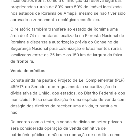
inclui outros itens, como a diminuição da reserva legal das
propriedades rurais de 80% para 50% do imóvel localizado
nos estados de Roraima ou Amapá, mesmo se não tiver sido
aprovado o zoneamento ecológico-econômico.
O relatório também transfere ao estado de Roraima uma
área de 4,74 mil hectares localizada na Floresta Nacional de
Roraima e dispensa a autorização prévia do Conselho de
Segurança Nacional para colonização e loteamentos rurais
localizados entre os 25 km e os 150 km de largura da faixa
de fronteira.
Venda de créditos
Consta ainda na pauta o Projeto de Lei Complementar (PLP)
459/17, do Senado, que regulamenta a securitização da
dívida ativa da União, dos estados, do Distrito Federal e dos
municípios. Essa securitização é uma espécie de venda com
deságio dos direitos de receber uma dívida, tributária ou
não.
De acordo com o texto, a venda da dívida ao setor privado
será considerada operação de venda definitiva de
patrimônio público, e não uma operação de crédito, como