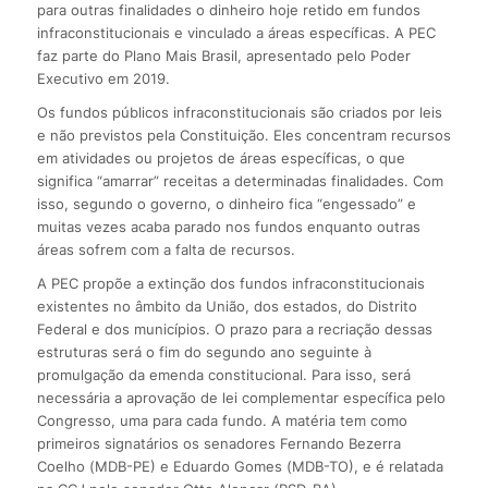
para outras finalidades o dinheiro hoje retido em fundos
infraconstitucionais e vinculado a áreas específicas. A PEC
faz parte do Plano Mais Brasil, apresentado pelo Poder
Executivo em 2019.
Os fundos públicos infraconstitucionais são criados por leis
e não previstos pela Constituição. Eles concentram recursos
em atividades ou projetos de áreas específicas, o que
significa “amarrar” receitas a determinadas finalidades. Com
isso, segundo o governo, o dinheiro fica “engessado” e
muitas vezes acaba parado nos fundos enquanto outras
áreas sofrem com a falta de recursos.
A PEC propõe a extinção dos fundos infraconstitucionais
existentes no âmbito da União, dos estados, do Distrito
Federal e dos municípios. O prazo para a recriação dessas
estruturas será o fim do segundo ano seguinte à
promulgação da emenda constitucional. Para isso, será
necessária a aprovação de lei complementar específica pelo
Congresso, uma para cada fundo. A matéria tem como
primeiros signatários os senadores Fernando Bezerra
Coelho (MDB-PE) e Eduardo Gomes (MDB-TO), e é relatada