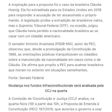
A inspiração para a proposta foi o caso da brasileira Cláudia
Hoerig. Ela foi extraditada para os Estados Unidos em 2018
para responder à acusação de ter assassinado o próprio
marido. A legislação proíbe a extradição de brasileiros natos,
mas o Supremo Tribunal Federal (STF), na ocasião, julgou
que Cláudia havia perdido a nacionalidade brasileira ao se
casar com um cidadão americano.
O senador Antonio Anastasia (PSDB-MG), autor da PEC,
observou que, desde a promulgação da Constituição de
1988, as orientações públicas tranquilizavam os cidadãos
sobre a manutenção da nacionalidade em casos como o de
Cláudia. Ele afirma que propôs a PEC para acalmar brasileiros
que moram no exterior em situações semelhantes.
Fonte: Senado Federal
Mudança nos fundos infraconstitucionais será analisada pela
CCJ na quarta
A Comissão de Constituição e Justiça (CCJ) analisa, na
quarta-feira (19) a partir das 10h, a Proposta de Emenda à
Constituição (PEC) 187/2019, que autoriza o governo a usar