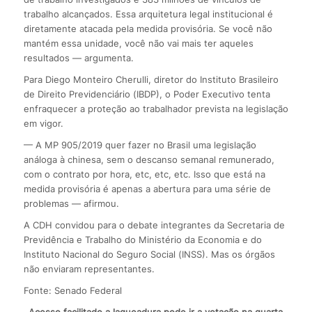
trabalho alcançados. Essa arquitetura legal institucional é
diretamente atacada pela medida provisória. Se você não
mantém essa unidade, você não vai mais ter aqueles
resultados — argumenta.
Para Diego Monteiro Cherulli, diretor do Instituto Brasileiro
de Direito Previdenciário (IBDP), o Poder Executivo tenta
enfraquecer a proteção ao trabalhador prevista na legislação
em vigor.
— A MP 905/2019 quer fazer no Brasil uma legislação
análoga à chinesa, sem o descanso semanal remunerado,
com o contrato por hora, etc, etc, etc. Isso que está na
medida provisória é apenas a abertura para uma série de
problemas — afirmou.
A CDH convidou para o debate integrantes da Secretaria de
Previdência e Trabalho do Ministério da Economia e do
Instituto Nacional do Seguro Social (INSS). Mas os órgãos
não enviaram representantes.
Fonte: Senado Federal
Acesso facilitado a laqueadura pode ir a votação na quarta