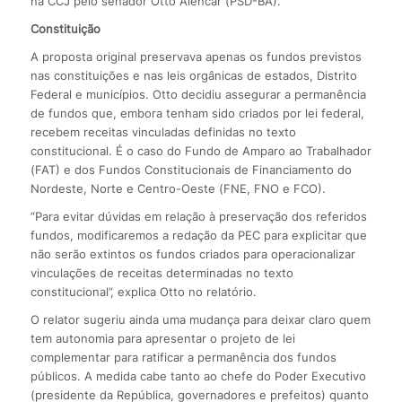
na CCJ pelo senador Otto Alencar (PSD-BA).
Constituição
A proposta original preservava apenas os fundos previstos
nas constituições e nas leis orgânicas de estados, Distrito
Federal e municípios. Otto decidiu assegurar a permanência
de fundos que, embora tenham sido criados por lei federal,
recebem receitas vinculadas definidas no texto
constitucional. É o caso do Fundo de Amparo ao Trabalhador
(FAT) e dos Fundos Constitucionais de Financiamento do
Nordeste, Norte e Centro-Oeste (FNE, FNO e FCO).
“Para evitar dúvidas em relação à preservação dos referidos
fundos, modificaremos a redação da PEC para explicitar que
não serão extintos os fundos criados para operacionalizar
vinculações de receitas determinadas no texto
constitucional”, explica Otto no relatório.
O relator sugeriu ainda uma mudança para deixar claro quem
tem autonomia para apresentar o projeto de lei
complementar para ratificar a permanência dos fundos
públicos. A medida cabe tanto ao chefe do Poder Executivo
(presidente da República, governadores e prefeitos) quanto