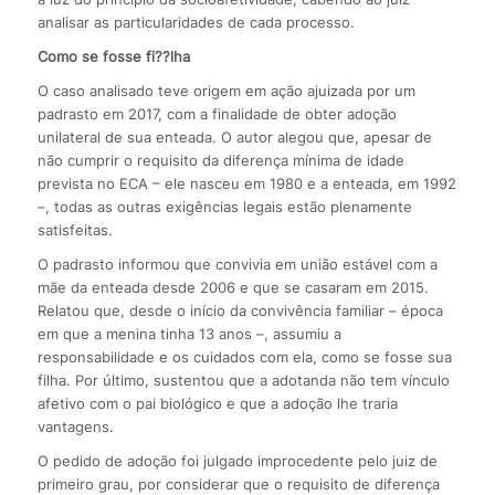
analisar as particularidades de cada processo.
Como se fosse fi??lha
O caso analisado teve origem em ação ajuizada por um
padrasto em 2017, com a finalidade de obter adoção
unilateral de sua enteada. O autor alegou que, apesar de
não cumprir o requisito da diferença mínima de idade
prevista no ECA – ele nasceu em 1980 e a enteada, em 1992
–, todas as outras exigências legais estão plenamente
satisfeitas.
O padrasto informou que convivia em união estável com a
mãe da enteada desde 2006 e que se casaram em 2015.
Relatou que, desde o início da convivência familiar – época
em que a menina tinha 13 anos –, assumiu a
responsabilidade e os cuidados com ela, como se fosse sua
filha. Por último, sustentou que a adotanda não tem vínculo
afetivo com o pai biológico e que a adoção lhe traria
vantagens.
O pedido de adoção foi julgado improcedente pelo juiz de
primeiro grau, por considerar que o requisito de diferença