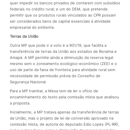
quer impedir os bancos privados de contarem com subsídios
federais no crédito rural; e um do DEM, que pretende
permitir que os produtos rurais vinculados ao CPR possam
ser considerados bens de capital essenciais à atividade
empresarial do emitente.
Terras da União
Outra MP que pode ir a voto é a 901/19, que facilita a
transferência de terras da União aos estados de Roraima e
Amapá. A MP permite ainda a diminuição da reserva legal
mesmo sem o zoneamento ecológico-econômico (ZEE) e o
uso de parte da faixa de fronteira para atividade rural sem
necessidade de permissão prévia do Conselho de
Segurança Nacional.
Para a MP tramitar, a Mesa tem de ler o ofício de
encaminhamento do texto pela comissão mista que analisou
a proposta.
Inicialmente, a MP tratava apenas da transferência de terras
da União, mas o projeto de lei de conversão aprovado na
comissão mista, de autoria do deputado Edio Lopes (PL-RR),