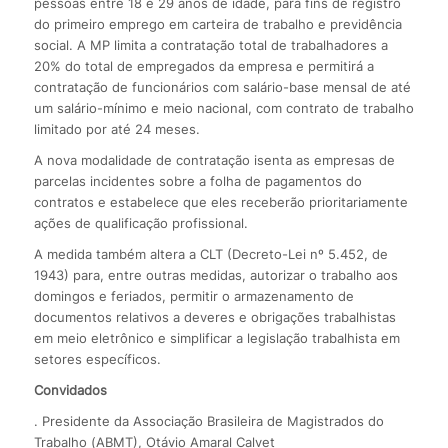
pessoas entre 18 e 29 anos de idade, para fins de registro
do primeiro emprego em carteira de trabalho e previdência
social. A MP limita a contratação total de trabalhadores a
20% do total de empregados da empresa e permitirá a
contratação de funcionários com salário-base mensal de até
um salário-mínimo e meio nacional, com contrato de trabalho
limitado por até 24 meses.
A nova modalidade de contratação isenta as empresas de
parcelas incidentes sobre a folha de pagamentos do
contratos e estabelece que eles receberão prioritariamente
ações de qualificação profissional.
A medida também altera a CLT (Decreto-Lei nº 5.452, de
1943) para, entre outras medidas, autorizar o trabalho aos
domingos e feriados, permitir o armazenamento de
documentos relativos a deveres e obrigações trabalhistas
em meio eletrônico e simplificar a legislação trabalhista em
setores específicos.
Convidados
. Presidente da Associação Brasileira de Magistrados do
Trabalho (ABMT), Otávio Amaral Calvet