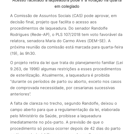
em colegiado
A Comissão de Assuntos Sociais (CAS) pode aprovar, em
decisão final, projeto que facilita o acesso aos
procedimentos de laqueadura. Do senador Randolfe
Rodrigues (Rede-AP), o PLS 107/2018 tem voto favorável da
relatora, senadora Maria do Carmo Alves (DEM-SE). A
próxima reunião da comissão está marcada para quarta-feira
(19), às 9h30.
O projeto retira da lei que trata do planejamento familiar (Lei
9.263, de 1996) algumas restrições a esses procedimentos
de esterilização. Atualmente, a laqueadura é proibida
“durante os períodos de parto ou aborto, exceto nos casos
de comprovada necessidade, por cesarianas sucessivas
anteriores”.
A falta de clareza no trecho, segundo Randolfe, deixou o
campo aberto para que a regulamentação da lei, elaborada
pelo Ministério da Saúde, proibisse a laqueadura
imediatamente no pós-parto. A previsão de que o
procedimento só possa ocorrer depois de 42 dias do parto