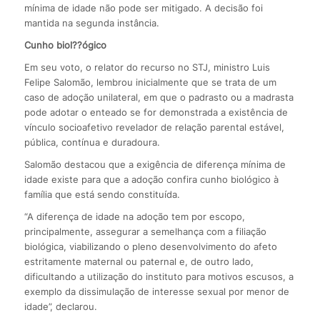
mínima de idade não pode ser mitigado. A decisão foi
mantida na segunda instância.
Cunho biol??ógico
Em seu voto, o relator do recurso no STJ, ministro Luis
Felipe Salomão, lembrou inicialmente que se trata de um
caso de adoção unilateral, em que o padrasto ou a madrasta
pode adotar o enteado se for demonstrada a existência de
vínculo socioafetivo revelador de relação parental estável,
pública, contínua e duradoura.
Salomão destacou que a exigência de diferença mínima de
idade existe para que a adoção confira cunho biológico à
família que está sendo constituída.
“A diferença de idade na adoção tem por escopo,
principalmente, assegurar a semelhança com a filiação
biológica, viabilizando o pleno desenvolvimento do afeto
estritamente maternal ou paternal e, de outro lado,
dificultando a utilização do instituto para motivos escusos, a
exemplo da dissimulação de interesse sexual por menor de
idade”, declarou.