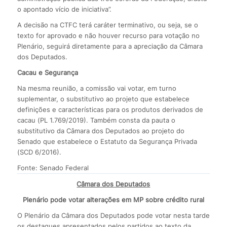
o apontado vício de iniciativa”.
A decisão na CTFC terá caráter terminativo, ou seja, se o
texto for aprovado e não houver recurso para votação no
Plenário, seguirá diretamente para a apreciação da Câmara
dos Deputados.
Cacau e Segurança
Na mesma reunião, a comissão vai votar, em turno
suplementar, o substitutivo ao projeto que estabelece
definições e características para os produtos derivados de
cacau (PL 1.769/2019). Também consta da pauta o
substitutivo da Câmara dos Deputados ao projeto do
Senado que estabelece o Estatuto da Segurança Privada
(SCD 6/2016).
Fonte: Senado Federal
Câmara dos Deputados
Plenário pode votar alterações em MP sobre crédito rural
O Plenário da Câmara dos Deputados pode votar nesta tarde
os destaques apresentados pelos partidos ao texto da