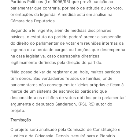
Partidos Políticos (Lei 9096/95) que prevê punição ao
parlamentar que contraria, por meio de atitude ou do voto,
orientações da legenda. A medida está em análise na
Câmara dos Deputados.
Segundo a lei vigente, além de medidas disciplinares
básicas, o estatuto do partido poderá prever a suspensão
do direito do parlamentar de votar em reuniões internas da
legenda ou a perda de cargos ou funções que desempenha
na casa legislativa, caso desrespeite diretrizes
legitimamente definidas pela direção do partido.
“Não posso deixar de registrar que, hoje, muitos partidos
têm donos. São verdadeiros feudos de famílias, onde
parlamentares não conseguem ter ideias próprias e ficam à
mercê de um sistema de escravidão partidário que
desconsidera os milhões de votos obtidos pelo parlamentar”,
argumenta o deputado Sanderson, (PSL-RS) autor do
projeto.
Tramitação
O projeto será analisado pela Comissão de Constituição e
Justiça e de Cidadania. Depois, seguirá para o Plenário.