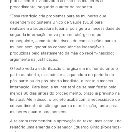
praticamente inviabilizou o acesso das mulheres ao
procedimento, segundo o autor da proposta.
“Essa restrição cria problemas para as mulheres que
dependem do Sistema Único de Saúde (SUS) para
realizarem a laqueadura tubária, pois gera a necessidade de
segunda internação, novo preparo cirúrgico e, por
conseguinte, aumento dos riscos de complicações para a
mulher, sem ignorar as consequências indesejáveis
produzidas pelo afastamento da mãe do recém-nascido”,
argumenta na justificação.
O texto veda a esterilização cirúrgica em mulher durante o
parto ou aborto, mas admite a laqueadura no período do
pós-parto ou do pós-aborto imediato, durante a mesma
internação. Para isso, a mulher terá de se manifestar pelo
menos 60 dias antes do procedimento, prazo já previsto na
lei atual. Além disso, o projeto acaba com a necessidade de
consentimento do cônjuge para a esterilização, tanto para
mulheres quanto para homens.
A relatora recomendou a aprovação do texto, mas acatou no
relatório uma emenda do senador Eduardo Girão (Podemos-