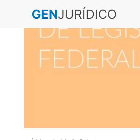
GEN
JURÍDICO