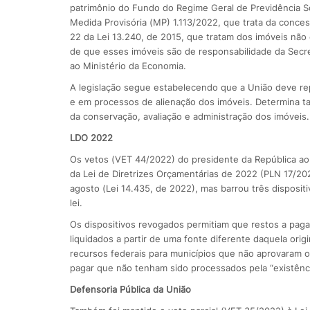
patrimônio do Fundo do Regime Geral de Previdência So
Medida Provisória (MP) 1.113/2022, que trata da concess
22 da Lei 13.240, de 2015, que tratam dos imóveis não
de que esses imóveis são de responsabilidade da Secr
ao Ministério da Economia.
A legislação segue estabelecendo que a União deve re
e em processos de alienação dos imóveis. Determina
da conservação, avaliação e administração dos imóveis.
LDO 2022
Os vetos (VET 44/2022) do presidente da República ao 
da Lei de Diretrizes Orçamentárias de 2022 (PLN 17/2
agosto (Lei 14.435, de 2022), mas barrou três disposi
lei.
Os dispositivos revogados permitiam que restos a pag
liquidados a partir de uma fonte diferente daquela or
recursos federais para municípios que não aprovaram 
pagar que não tenham sido processados pela “existência
Defensoria Pública da União