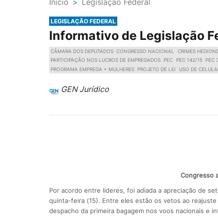
Ínicio
>
Legislação Federal
LEGISLAÇÃO FEDERAL
Informativo de Legislação F
CÂMARA DOS DEPUTADOS
CONGRESSO NACIONAL
CRIMES HEDION
PARTICIPAÇÃO NOS LUCROS DE EMPREGADOS
PEC
PEC 142/15
PEC 
PROGRAMA EMPREGA + MULHERES
PROJETO DE LEI
USO DE CELULA
GEN Jurídico
Congresso a
Por acordo entre líderes, foi adiada a apreciação de s
quinta-feira (15). Entre eles estão os vetos ao reajust
despacho da primeira bagagem nos voos nacionais e int