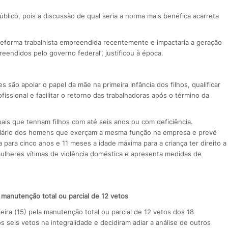
blico, pois a discussão de qual seria a norma mais benéfica acarreta
 reforma trabalhista empreendida recentemente e impactaria a geração
endidos pelo governo federal”, justificou à época.
são apoiar o papel da mãe na primeira infância dos filhos, qualificar
issional e facilitar o retorno das trabalhadoras após o término da
e pais que tenham filhos com até seis anos ou com deficiência.
ário dos homens que exerçam a mesma função na empresa e prevê
 para cinco anos e 11 meses a idade máxima para a criança ter direito a
 mulheres vítimas de violência doméstica e apresenta medidas de
manutenção total ou parcial de 12 vetos
ira (15) pela manutenção total ou parcial de 12 vetos dos 18
seis vetos na integralidade e decidiram adiar a análise de outros