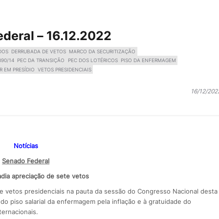
ederal – 16.12.2022
DOS
DERRUBADA DE VETOS
MARCO DA SECURITIZAÇÃO
390/14
PEC DA TRANSIÇÃO
PEC DOS LOTÉRICOS
PISO DA ENFERMAGEM
R EM PRESÍDIO
VETOS PRESIDENCIAIS
16/12/202
Notícias
Senado Federal
dia apreciação de sete vetos
ete vetos presidenciais na pauta da sessão do Congresso Nacional desta
e do piso salarial da enfermagem pela inflação e à gratuidade do
ernacionais.