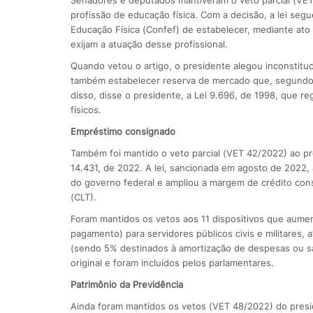
profissão de educação física. Com a decisão, a lei s
Educação Física (Confef) de estabelecer, mediante ato 
exijam a atuação desse profissional.
Quando vetou o artigo, o presidente alegou inconstituci
também estabelecer reserva de mercado que, segundo el
disso, disse o presidente, a Lei 9.696, de 1998, que 
físicos.
Empréstimo consignado
Também foi mantido o veto parcial (VET 42/2022) ao pr
14.431, de 2022. A lei, sancionada em agosto de 2022, 
do governo federal e ampliou a margem de crédito con
(CLT).
Foram mantidos os vetos aos 11 dispositivos que aum
pagamento) para servidores públicos civis e militares, 
(sendo 5% destinados à amortização de despesas ou sa
original e foram incluídos pelos parlamentares.
Patrimônio da Previdência
Ainda foram mantidos os vetos (VET 48/2022) do presid