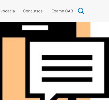
vocacia
Concursos
Exame OAB