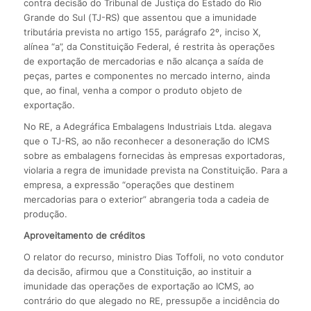
contra decisão do Tribunal de Justiça do Estado do Rio
Grande do Sul (TJ-RS) que assentou que a imunidade
tributária prevista no artigo 155, parágrafo 2º, inciso X,
alínea “a”, da Constituição Federal, é restrita às operações
de exportação de mercadorias e não alcança a saída de
peças, partes e componentes no mercado interno, ainda
que, ao final, venha a compor o produto objeto de
exportação.
No RE, a Adegráfica Embalagens Industriais Ltda. alegava
que o TJ-RS, ao não reconhecer a desoneração do ICMS
sobre as embalagens fornecidas às empresas exportadoras,
violaria a regra de imunidade prevista na Constituição. Para a
empresa, a expressão “operações que destinem
mercadorias para o exterior” abrangeria toda a cadeia de
produção.
Aproveitamento de créditos
O relator do recurso, ministro Dias Toffoli, no voto condutor
da decisão, afirmou que a Constituição, ao instituir a
imunidade das operações de exportação ao ICMS, ao
contrário do que alegado no RE, pressupõe a incidência do