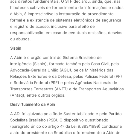
aos direitos fundamentais. O STF declarou, ainda, que, nas
hipóteses cabíveis de fornecimento de informações e dados
à Abin, é imprescindível a instauração de procedimento
formal e a existência de sistemas eletrônicos de segurança
e registro de acesso, inclusive para efeito de
responsabilização, em caso de eventuais omissões, desvios
ou abusos.
Sisbin
A Abin é o órgão central do Sistema Brasileiro de
Inteligência (Sisbin), formado também pela Casa Civil, pela
Advocacia-Geral da União (AGU), pelos Ministérios das
Relações Exteriores e da Defesa, pelas Polícias Federal (PF)
e Rodoviária Federal (PRF) e pelas Agências Nacionais de
Transportes Terrestres (ANTT) e de Transportes Aquaviários
(Antaq), entre outros órgãos.
Desvirtuamento da Abin
A ADI foi ajuizada pela Rede Sustentabilidade e pelo Partido
Socialista Brasileiro (PSB). O dispositivo questionado
(parágrafo único do artigo 4º da Lei 9.883/1999) condiciona
a ato do presidente da República o fornecimento à Abin de