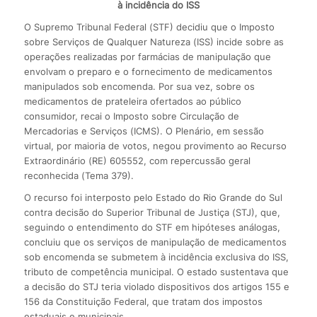
à incidência do ISS
O Supremo Tribunal Federal (STF) decidiu que o Imposto
sobre Serviços de Qualquer Natureza (ISS) incide sobre as
operações realizadas por farmácias de manipulação que
envolvam o preparo e o fornecimento de medicamentos
manipulados sob encomenda. Por sua vez, sobre os
medicamentos de prateleira ofertados ao público
consumidor, recai o Imposto sobre Circulação de
Mercadorias e Serviços (ICMS). O Plenário, em sessão
virtual, por maioria de votos, negou provimento ao Recurso
Extraordinário (RE) 605552, com repercussão geral
reconhecida (Tema 379).
O recurso foi interposto pelo Estado do Rio Grande do Sul
contra decisão do Superior Tribunal de Justiça (STJ), que,
seguindo o entendimento do STF em hipóteses análogas,
concluiu que os serviços de manipulação de medicamentos
sob encomenda se submetem à incidência exclusiva do ISS,
tributo de competência municipal. O estado sustentava que
a decisão do STJ teria violado dispositivos dos artigos 155 e
156 da Constituição Federal, que tratam dos impostos
estaduais e municipais.