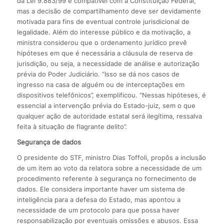
da Lei 9.883/99 é compatível com a Constituição Federal,
mas a decisão de compartilhamento deve ser devidamente
motivada para fins de eventual controle jurisdicional de
legalidade. Além do interesse público e da motivação, a
ministra considerou que o ordenamento jurídico prevê
hipóteses em que é necessária a cláusula de reserva de
jurisdição, ou seja, a necessidade de análise e autorização
prévia do Poder Judiciário. “Isso se dá nos casos de
ingresso na casa de alguém ou de interceptações em
dispositivos telefônicos”, exemplificou. “Nessas hipóteses, é
essencial a intervenção prévia do Estado-juiz, sem o que
qualquer ação de autoridade estatal será ilegítima, ressalva
feita à situação de flagrante delito”.
Segurança de dados
O presidente do STF, ministro Dias Toffoli, propôs a inclusão
de um item ao voto da relatora sobre a necessidade de um
procedimento referente à segurança no fornecimento de
dados. Ele considera importante haver um sistema de
inteligência para a defesa do Estado, mas apontou a
necessidade de um protocolo para que possa haver
responsabilização por eventuais omissões e abusos. Essa