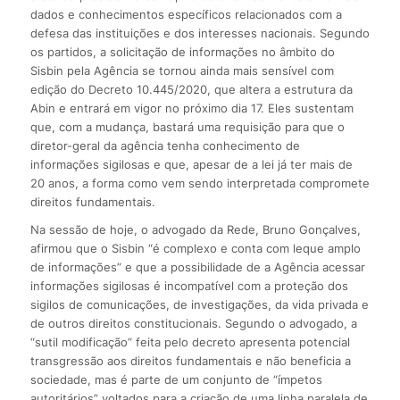
dados e conhecimentos específicos relacionados com a
defesa das instituições e dos interesses nacionais. Segundo
os partidos, a solicitação de informações no âmbito do
Sisbin pela Agência se tornou ainda mais sensível com
edição do Decreto 10.445/2020, que altera a estrutura da
Abin e entrará em vigor no próximo dia 17. Eles sustentam
que, com a mudança, bastará uma requisição para que o
diretor-geral da agência tenha conhecimento de
informações sigilosas e que, apesar de a lei já ter mais de
20 anos, a forma como vem sendo interpretada compromete
direitos fundamentais.
Na sessão de hoje, o advogado da Rede, Bruno Gonçalves,
afirmou que o Sisbin “é complexo e conta com leque amplo
de informações” e que a possibilidade de a Agência acessar
informações sigilosas é incompatível com a proteção dos
sigilos de comunicações, de investigações, da vida privada e
de outros direitos constitucionais. Segundo o advogado, a
“sutil modificação” feita pelo decreto apresenta potencial
transgressão aos direitos fundamentais e não beneficia a
sociedade, mas é parte de um conjunto de “ímpetos
autoritários” voltados para a criação de uma linha paralela de