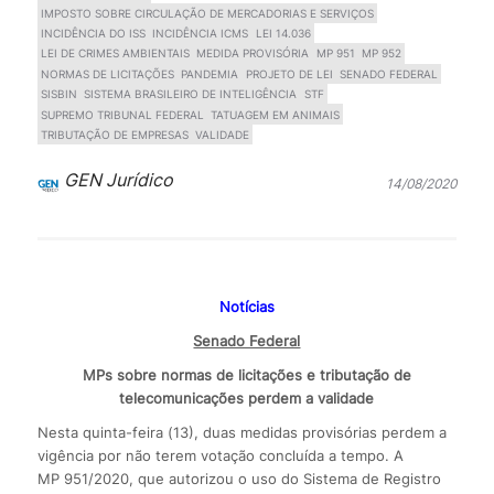
IMPOSTO SOBRE CIRCULAÇÃO DE MERCADORIAS E SERVIÇOS
INCIDÊNCIA DO ISS
INCIDÊNCIA ICMS
LEI 14.036
LEI DE CRIMES AMBIENTAIS
MEDIDA PROVISÓRIA
MP 951
MP 952
NORMAS DE LICITAÇÕES
PANDEMIA
PROJETO DE LEI
SENADO FEDERAL
SISBIN
SISTEMA BRASILEIRO DE INTELIGÊNCIA
STF
SUPREMO TRIBUNAL FEDERAL
TATUAGEM EM ANIMAIS
TRIBUTAÇÃO DE EMPRESAS
VALIDADE
GEN Jurídico
14/08/2020
Notícias
Senado Federal
MPs sobre normas de licitações e tributação de
telecomunicações perdem a validade
Nesta quinta-feira (13), duas medidas provisórias perdem a
vigência por não terem votação concluída a tempo. A
MP 951/2020, que autorizou o uso do Sistema de Registro