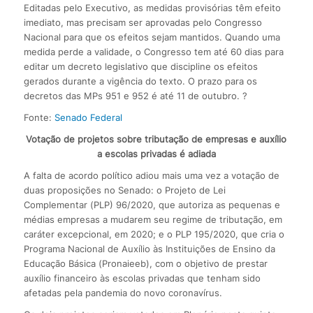
Editadas pelo Executivo, as medidas provisórias têm efeito
imediato, mas precisam ser aprovadas pelo Congresso
Nacional para que os efeitos sejam mantidos. Quando uma
medida perde a validade, o Congresso tem até 60 dias para
editar um decreto legislativo que discipline os efeitos
gerados durante a vigência do texto. O prazo para os
decretos das MPs 951 e 952 é até 11 de outubro. ?
Fonte:
Senado Federal
Votação de projetos sobre tributação de empresas e auxílio
a escolas privadas é adiada
A falta de acordo político adiou mais uma vez a votação de
duas proposições no Senado: o Projeto de Lei
Complementar (PLP) 96/2020, que autoriza as pequenas e
médias empresas a mudarem seu regime de tributação, em
caráter excepcional, em 2020; e o PLP 195/2020, que cria o
Programa Nacional de Auxílio às Instituições de Ensino da
Educação Básica (Pronaieeb), com o objetivo de prestar
auxílio financeiro às escolas privadas que tenham sido
afetadas pela pandemia do novo coronavírus.