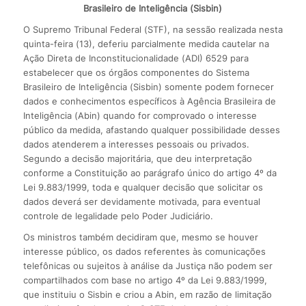
Brasileiro de Inteligência (Sisbin)
O Supremo Tribunal Federal (STF), na sessão realizada nesta
quinta-feira (13), deferiu parcialmente medida cautelar na
Ação Direta de Inconstitucionalidade (ADI) 6529 para
estabelecer que os órgãos componentes do Sistema
Brasileiro de Inteligência (Sisbin) somente podem fornecer
dados e conhecimentos específicos à Agência Brasileira de
Inteligência (Abin) quando for comprovado o interesse
público da medida, afastando qualquer possibilidade desses
dados atenderem a interesses pessoais ou privados.
Segundo a decisão majoritária, que deu interpretação
conforme a Constituição ao parágrafo único do artigo 4º da
Lei 9.883/1999, toda e qualquer decisão que solicitar os
dados deverá ser devidamente motivada, para eventual
controle de legalidade pelo Poder Judiciário.
Os ministros também decidiram que, mesmo se houver
interesse público, os dados referentes às comunicações
telefônicas ou sujeitos à análise da Justiça não podem ser
compartilhados com base no artigo 4º da Lei 9.883/1999,
que instituiu o Sisbin e criou a Abin, em razão de limitação