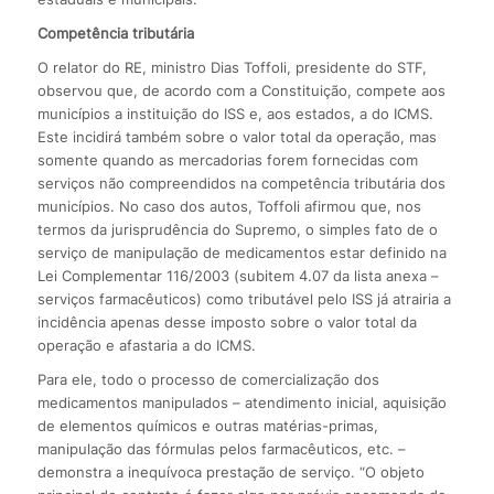
Competência tributária
O relator do RE, ministro Dias Toffoli, presidente do STF,
observou que, de acordo com a Constituição, compete aos
municípios a instituição do ISS e, aos estados, a do ICMS.
Este incidirá também sobre o valor total da operação, mas
somente quando as mercadorias forem fornecidas com
serviços não compreendidos na competência tributária dos
municípios. No caso dos autos, Toffoli afirmou que, nos
termos da jurisprudência do Supremo, o simples fato de o
serviço de manipulação de medicamentos estar definido na
Lei Complementar 116/2003 (subitem 4.07 da lista anexa –
serviços farmacêuticos) como tributável pelo ISS já atrairia a
incidência apenas desse imposto sobre o valor total da
operação e afastaria a do ICMS.
Para ele, todo o processo de comercialização dos
medicamentos manipulados – atendimento inicial, aquisição
de elementos químicos e outras matérias-primas,
manipulação das fórmulas pelos farmacêuticos, etc. –
demonstra a inequívoca prestação de serviço. “O objeto