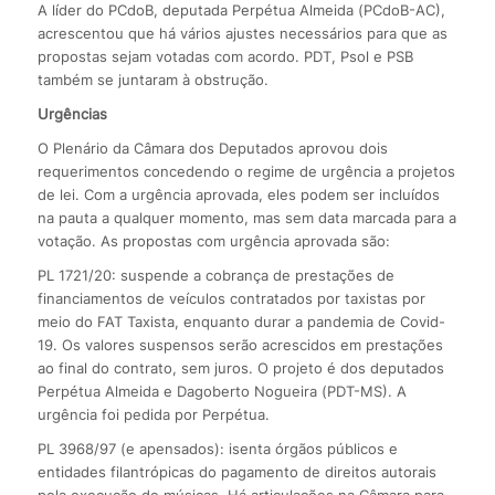
A líder do PCdoB, deputada Perpétua Almeida (PCdoB-AC),
acrescentou que há vários ajustes necessários para que as
propostas sejam votadas com acordo. PDT, Psol e PSB
também se juntaram à obstrução.
Urgências
O Plenário da Câmara dos Deputados aprovou dois
requerimentos concedendo o regime de urgência a projetos
de lei. Com a urgência aprovada, eles podem ser incluídos
na pauta a qualquer momento, mas sem data marcada para a
votação. As propostas com urgência aprovada são:
PL 1721/20: suspende a cobrança de prestações de
financiamentos de veículos contratados por taxistas por
meio do FAT Taxista, enquanto durar a pandemia de Covid-
19. Os valores suspensos serão acrescidos em prestações
ao final do contrato, sem juros. O projeto é dos deputados
Perpétua Almeida e Dagoberto Nogueira (PDT-MS). A
urgência foi pedida por Perpétua.
PL 3968/97 (e apensados): isenta órgãos públicos e
entidades filantrópicas do pagamento de direitos autorais