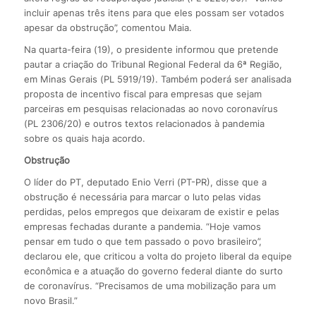
incluir apenas três itens para que eles possam ser votados
apesar da obstrução”, comentou Maia.
Na quarta-feira (19), o presidente informou que pretende
pautar a criação do Tribunal Regional Federal da 6ª Região,
em Minas Gerais (PL 5919/19). Também poderá ser analisada
proposta de incentivo fiscal para empresas que sejam
parceiras em pesquisas relacionadas ao novo coronavírus
(PL 2306/20) e outros textos relacionados à pandemia
sobre os quais haja acordo.
Obstrução
O líder do PT, deputado Enio Verri (PT-PR), disse que a
obstrução é necessária para marcar o luto pelas vidas
perdidas, pelos empregos que deixaram de existir e pelas
empresas fechadas durante a pandemia. “Hoje vamos
pensar em tudo o que tem passado o povo brasileiro”,
declarou ele, que criticou a volta do projeto liberal da equipe
econômica e a atuação do governo federal diante do surto
de coronavírus. “Precisamos de uma mobilização para um
novo Brasil.”