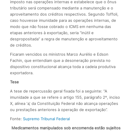
imposto nas operações internas e estabelece que o ônus
tributário será compensado mediante a manutenção e o
aproveitamento dos créditos respectivos. Segundo Toffoli,
caso houvesse imunidade para as operações internas, de
modo que não fosse cobrado o ICMS em nenhuma das
etapas anteriores à exportação, seria “inútil e
despropositada” a regra de manutenção e aproveitamento
de créditos.
Ficaram vencidos os ministros Marco Aurélio e Edson
Fachin, que entendiam que a desoneração prevista no
dispositivo constitucional alcança toda a cadeia produtiva
exportadora.
Tese
A tese de repercussão geral fixada foi a seguinte: “A
imunidade a que se refere o artigo 155, parágrafo 2º, inciso
X, alínea ‘a’, da Constituição Federal não alcança operações
ou prestações anteriores à operação de exportação”.
Fonte:
Supremo Tribunal Federal
Medicamentos manipulados sob encomenda estão sujeitos