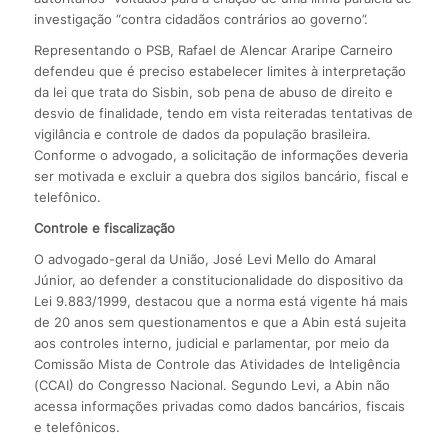
investigação “contra cidadãos contrários ao governo”.
Representando o PSB, Rafael de Alencar Araripe Carneiro
defendeu que é preciso estabelecer limites à interpretação
da lei que trata do Sisbin, sob pena de abuso de direito e
desvio de finalidade, tendo em vista reiteradas tentativas de
vigilância e controle de dados da população brasileira.
Conforme o advogado, a solicitação de informações deveria
ser motivada e excluir a quebra dos sigilos bancário, fiscal e
telefônico.
Controle e fiscalização
O advogado-geral da União, José Levi Mello do Amaral
Júnior, ao defender a constitucionalidade do dispositivo da
Lei 9.883/1999, destacou que a norma está vigente há mais
de 20 anos sem questionamentos e que a Abin está sujeita
aos controles interno, judicial e parlamentar, por meio da
Comissão Mista de Controle das Atividades de Inteligência
(CCAI) do Congresso Nacional. Segundo Levi, a Abin não
acessa informações privadas como dados bancários, fiscais
e telefônicos.