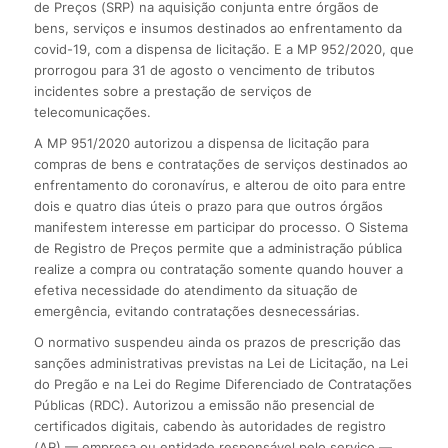
de Preços (SRP) na aquisição conjunta entre órgãos de
bens, serviços e insumos destinados ao enfrentamento da
covid-19, com a dispensa de licitação. E a MP 952/2020, que
prorrogou para 31 de agosto o vencimento de tributos
incidentes sobre a prestação de serviços de
telecomunicações.
A MP 951/2020 autorizou a dispensa de licitação para
compras de bens e contratações de serviços destinados ao
enfrentamento do coronavírus, e alterou de oito para entre
dois e quatro dias úteis o prazo para que outros órgãos
manifestem interesse em participar do processo. O Sistema
de Registro de Preços permite que a administração pública
realize a compra ou contratação somente quando houver a
efetiva necessidade do atendimento da situação de
emergência, evitando contratações desnecessárias.
O normativo suspendeu ainda os prazos de prescrição das
sanções administrativas previstas na Lei de Licitação, na Lei
do Pregão e na Lei do Regime Diferenciado de Contratações
Públicas (RDC). Autorizou a emissão não presencial de
certificados digitais, cabendo às autoridades de registro
(AR) — empresa ou entidade responsável pelo serviço —