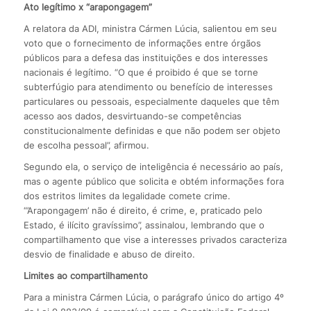
Ato legítimo x “arapongagem”
A relatora da ADI, ministra Cármen Lúcia, salientou em seu
voto que o fornecimento de informações entre órgãos
públicos para a defesa das instituições e dos interesses
nacionais é legítimo. “O que é proibido é que se torne
subterfúgio para atendimento ou benefício de interesses
particulares ou pessoais, especialmente daqueles que têm
acesso aos dados, desvirtuando-se competências
constitucionalmente definidas e que não podem ser objeto
de escolha pessoal”, afirmou.
Segundo ela, o serviço de inteligência é necessário ao país,
mas o agente público que solicita e obtém informações fora
dos estritos limites da legalidade comete crime.
“’Arapongagem’ não é direito, é crime, e, praticado pelo
Estado, é ilícito gravíssimo”, assinalou, lembrando que o
compartilhamento que vise a interesses privados caracteriza
desvio de finalidade e abuso de direito.
Limites ao compartilhamento
Para a ministra Cármen Lúcia, o parágrafo único do artigo 4º