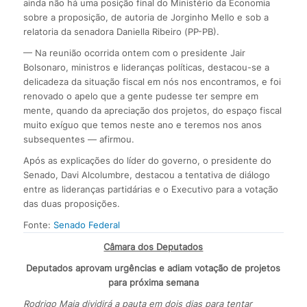
ainda não há uma posição final do Ministério da Economia
sobre a proposição, de autoria de Jorginho Mello e sob a
relatoria da senadora Daniella Ribeiro (PP-PB).
— Na reunião ocorrida ontem com o presidente Jair
Bolsonaro, ministros e lideranças políticas, destacou-se a
delicadeza da situação fiscal em nós nos encontramos, e foi
renovado o apelo que a gente pudesse ter sempre em
mente, quando da apreciação dos projetos, do espaço fiscal
muito exíguo que temos neste ano e teremos nos anos
subsequentes — afirmou.
Após as explicações do líder do governo, o presidente do
Senado, Davi Alcolumbre, destacou a tentativa de diálogo
entre as lideranças partidárias e o Executivo para a votação
das duas proposições.
Fonte:
Senado Federal
Câmara dos Deputados
Deputados aprovam urgências e adiam votação de projetos
para próxima semana
Rodrigo Maia dividirá a pauta em dois dias para tentar