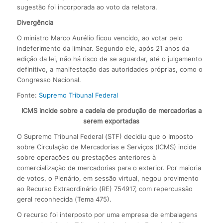
sugestão foi incorporada ao voto da relatora.
Divergência
O ministro Marco Aurélio ficou vencido, ao votar pelo
indeferimento da liminar. Segundo ele, após 21 anos da
edição da lei, não há risco de se aguardar, até o julgamento
definitivo, a manifestação das autoridades próprias, como o
Congresso Nacional.
Fonte:
Supremo Tribunal Federal
ICMS incide sobre a cadeia de produção de mercadorias a
serem exportadas
O Supremo Tribunal Federal (STF) decidiu que o Imposto
sobre Circulação de Mercadorias e Serviços (ICMS) incide
sobre operações ou prestações anteriores à
comercialização de mercadorias para o exterior. Por maioria
de votos, o Plenário, em sessão virtual, negou provimento
ao Recurso Extraordinário (RE) 754917, com repercussão
geral reconhecida (Tema 475).
O recurso foi interposto por uma empresa de embalagens