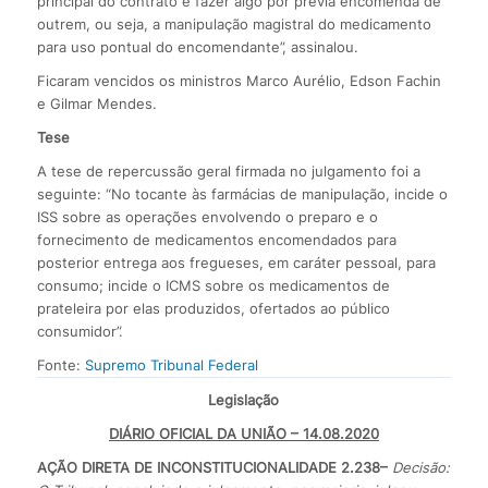
principal do contrato é fazer algo por prévia encomenda de
outrem, ou seja, a manipulação magistral do medicamento
para uso pontual do encomendante”, assinalou.
Ficaram vencidos os ministros Marco Aurélio, Edson Fachin
e Gilmar Mendes.
Tese
A tese de repercussão geral firmada no julgamento foi a
seguinte: “No tocante às farmácias de manipulação, incide o
ISS sobre as operações envolvendo o preparo e o
fornecimento de medicamentos encomendados para
posterior entrega aos fregueses, em caráter pessoal, para
consumo; incide o ICMS sobre os medicamentos de
prateleira por elas produzidos, ofertados ao público
consumidor”.
Fonte:
Supremo Tribunal Federal
Legislação
DIÁRIO OFICIAL DA UNIÃO – 14.08.2020
AÇÃO DIRETA DE INCONSTITUCIONALIDADE 2.238
–
Decisão: