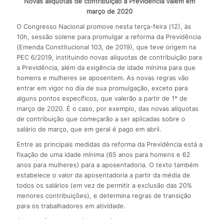
Novas alíquotas de contribuição à Previdência valem em
março de 2020
O Congresso Nacional promove nesta terça-feira (12), às
10h, sessão solene para promulgar a reforma da Previdência
(Emenda Constitucional 103, de 2019), que teve origem na
PEC 6/2019, instituindo novas alíquotas de contribuição para
a Previdência, além da exigência de idade mínima para que
homens e mulheres se aposentem. As novas regras vão
entrar em vigor no dia de sua promulgação, exceto para
alguns pontos específicos, que valerão a partir de 1º de
março de 2020. É o caso, por exemplo, das novas alíquotas
de contribuição que começarão a ser aplicadas sobre o
salário de março, que em geral é pago em abril.
Entre as principais medidas da reforma da Previdência está a
fixação de uma idade mínima (65 anos para homens e 62
anos para mulheres) para a aposentadoria. O texto também
estabelece o valor da aposentadoria a partir da média de
todos os salários (em vez de permitir a exclusão das 20%
menores contribuições), e determina regras de transição
para os trabalhadores em atividade.