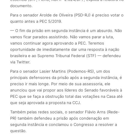
documento.
Para o senador Arolde de Oliveira (PSD-RJ) é preciso votar o
quanto antes a PEC 5/2019.
— O fim da prisão em segunda instância é um absurdo. Não
vamos ficar parados assistindo. Não vamos parar a luta,
vamos continuar agora aprovando a PEC. Teremos
oportunidade de imediatamente dar uma resposta à nação
brasileira e ao Supremo Tribunal Federal (STF) — defendeu
via Twitter.
Para o senador Lasier Martins (Podemos-RS), um dos
principais defensores da prisão após a segunda instância, é
preciso ir mais longe. Por meio de sua assessoria, ele
anunciou que vai propor aos líderes do Senado favoráveis à
PEC que se faça a obstrução total das votações na Casa até
que seja aprovada a proposta na CCJ.
Também pelas redes sociais, o senador Flávio Arns (Rede-
PR) também defendeu a prisão após condenação em
segunda instância e conclamou o Congresso a resolver a
questão.