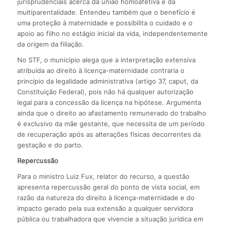
jurisprudenciais acerca da união homoafetiva e da
multiparentalidade. Entendeu também que o benefício é
uma proteção à maternidade e possibilita o cuidado e o
apoio ao filho no estágio inicial da vida, independentemente
da origem da filiação.
No STF, o município alega que a interpretação extensiva
atribuída ao direito à licença-maternidade contraria o
princípio da legalidade administrativa (artigo 37, caput, da
Constituição Federal), pois não há qualquer autorização
legal para a concessão da licença na hipótese. Argumenta
ainda que o direito ao afastamento remunerado do trabalho
é exclusivo da mãe gestante, que necessita de um período
de recuperação após as alterações físicas decorrentes da
gestação e do parto.
Repercussão
Para o ministro Luiz Fux, relator do recurso, a questão
apresenta repercussão geral do ponto de vista social, em
razão da natureza do direito à licença-maternidade e do
impacto gerado pela sua extensão a qualquer servidora
pública ou trabalhadora que vivencie a situação jurídica em