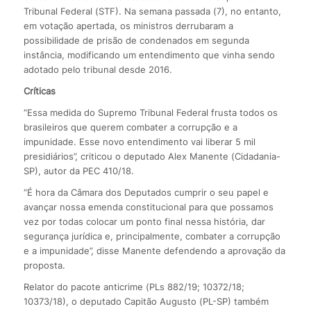
Tribunal Federal (STF). Na semana passada (7), no entanto,
em votação apertada, os ministros derrubaram a
possibilidade de prisão de condenados em segunda
instância, modificando um entendimento que vinha sendo
adotado pelo tribunal desde 2016.
Críticas
“Essa medida do Supremo Tribunal Federal frusta todos os
brasileiros que querem combater a corrupção e a
impunidade. Esse novo entendimento vai liberar 5 mil
presidiários”, criticou o deputado Alex Manente (Cidadania-
SP), autor da PEC 410/18.
“É hora da Câmara dos Deputados cumprir o seu papel e
avançar nossa emenda constitucional para que possamos
vez por todas colocar um ponto final nessa história, dar
segurança jurídica e, principalmente, combater a corrupção
e a impunidade”, disse Manente defendendo a aprovação da
proposta.
Relator do pacote anticrime (PLs 882/19; 10372/18;
10373/18), o deputado Capitão Augusto (PL-SP) também