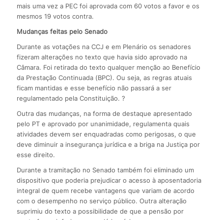
mais uma vez a PEC foi aprovada com 60 votos a favor e os
mesmos 19 votos contra.
Mudanças feitas pelo Senado
Durante as votações na CCJ e em Plenário os senadores
fizeram alterações no texto que havia sido aprovado na
Câmara. Foi retirada do texto qualquer menção ao Benefício
da Prestação Continuada (BPC). Ou seja, as regras atuais
ficam mantidas e esse benefício não passará a ser
regulamentado pela Constituição. ?
Outra das mudanças, na forma de destaque apresentado
pelo PT e aprovado por unanimidade, regulamenta quais
atividades devem ser enquadradas como perigosas, o que
deve diminuir a insegurança jurídica e a briga na Justiça por
esse direito.
Durante a tramitação no Senado também foi eliminado um
dispositivo que poderia prejudicar o acesso à aposentadoria
integral de quem recebe vantagens que variam de acordo
com o desempenho no serviço público. Outra alteração
suprimiu do texto a possibilidade de que a pensão por