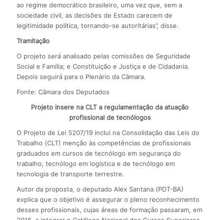
ao regime democrático brasileiro, uma vez que, sem a
sociedade civil, as decisões de Estado carecem de
legitimidade política, tornando-se autoritárias”, disse.
Tramitação
O projeto será analisado pelas comissões de Seguridade
Social e Família; e Constituição e Justiça e de Cidadania.
Depois seguirá para o Plenário da Câmara.
Fonte: Câmara dos Deputados
Projeto insere na CLT a regulamentação da atuação
profissional de tecnólogos
O Projeto de Lei 5207/19 inclui na Consolidação das Leis do
Trabalho (CLT) menção às competências de profissionais
graduados em cursos de tecnólogo em segurança do
trabalho, tecnólogo em logística e de tecnólogo em
tecnologia de transporte terrestre.
Autor da proposta, o deputado Alex Santana (PDT-BA)
explica que o objetivo é assegurar o pleno reconhecimento
desses profissionais, cujas áreas de formação passaram, em
2016, a integrar o Catálogo Nacional dos Cursos Superiores