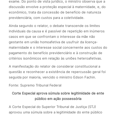
exame. Do ponto de vista jurídico, o ministro observa que a
discussão envolve a proteção especial à maternidade, e, do
econômico, trata da concessão de benefício de natureza
previdenciária, com custos para a coletividade.
Ainda segundo o relator, o debate transcende os limites
individuais da causa e é passível de repetição em inúmeros
casos em que se confrontam o interesse da mãe não
gestante em união homoafetiva de usufruir da licença-
maternidade e o interesse social concernente aos custos do
pagamento do benefício previdenciário e à construção de
critérios isonômicos em relação às uniões heteroafetivas.
A manifestação do relator de considerar constitucional a
questão e reconhecer a existência de repercussão geral foi
seguida por maioria, vencido o ministro Edson Fachin.
Fonte: Supremo Tribunal Federal
Corte Especial aprova súmula sobre legitimidade de ente
público em ação possessória
A Corte Especial do Superior Tribunal de Justiça (STJ)
aprovou uma súmula sobre a legitimidade do ente público