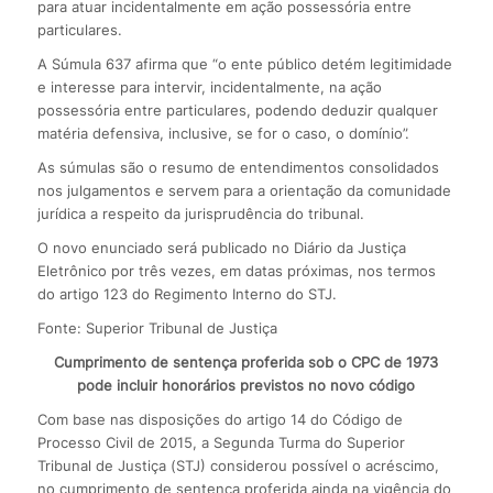
para atuar incidentalmente em ação possessória entre
particulares.
A Súmula 637 afirma que “o ente público detém legitimidade
e interesse para intervir, incidentalmente, na ação
possessória entre particulares, podendo deduzir qualquer
matéria defensiva, inclusive, se for o caso, o domínio”.
As súmulas são o resumo de entendimentos consolidados
nos julgamentos e servem para a orientação da comunidade
jurídica a respeito da jurisprudência do tribunal.
O novo enunciado será publicado no Diário da Justiça
Eletrônico por três vezes, em datas próximas, nos termos
do artigo 123 do Regimento Interno do STJ.
Fonte: Superior Tribunal de Justiça
Cumprimento de sentença proferida sob o CPC de 1973
pode incluir honorários previstos no novo código
Com base nas disposições do artigo 14 do Código de
Processo Civil de 2015, a Segunda Turma do Superior
Tribunal de Justiça (STJ) considerou possível o acréscimo,
no cumprimento de sentença proferida ainda na vigência do