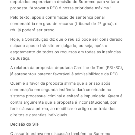
deputados esperariam a decisão do Supremo para votar a
proposta. “Aprovar a PEC é nossa prioridade máxima.”
Pelo texto, após a confirmação de sentença penal
condenatória em grau de recurso (tribunal de 2º grau), o
réu já poderá ser preso.
Hoje, a Constituição diz que o réu só pode ser considerado
culpado após o trânsito em julgado, ou seja, após o
esgotamento de todos os recursos em todas as instâncias
da Justiça.
A relatora da proposta, deputada Caroline de Toni (PSL-SC),
já apresentou parecer favorável à admissibilidade da PEC.
Quem é a favor da proposta afirma que a prisão após
condenação em segunda instância dará celeridade ao
sistema processual criminal e evitará a impunidade. Quem é
contra argumenta que a proposta é inconstitucional, por
ferir cláusula pétrea, ao modificar o artigo que trata dos
direitos e garantias individuais.
Decisão do STF
O assunto estava em discussão também no Supremo