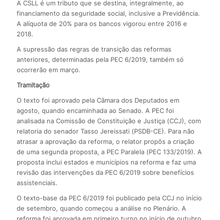
A CSLL é um tributo que se destina, integralmente, ao
financiamento da seguridade social, inclusive a Previdência.
A alíquota de 20% para os bancos vigorou entre 2016 e
2018.
A supressão das regras de transição das reformas
anteriores, determinadas pela PEC 6/2019, também só
ocorrerão em março.
Tramitação
O texto foi aprovado pela Câmara dos Deputados em
agosto, quando encaminhada ao Senado. A PEC foi
analisada na Comissão de Constituição e Justiça (CCJ), com
relatoria do senador Tasso Jereissati (PSDB-CE). Para não
atrasar a aprovação da reforma, o relator propôs a criação
de uma segunda proposta, a PEC Paralela (PEC 133/2019). A
proposta inclui estados e municípios na reforma e faz uma
revisão das intervenções da PEC 6/2019 sobre benefícios
assistenciais.
O texto-base da PEC 6/2019 foi publicado pela CCJ no início
de setembro, quando começou a análise no Plenário. A
reforma foi aprovada em primeiro turno no início de outubro,