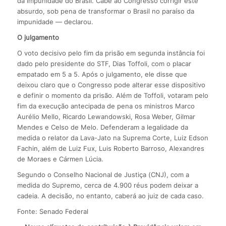
da impunidade do Brasil. Cabe ao Congresso corrigir este
absurdo, sob pena de transformar o Brasil no paraíso da
impunidade — declarou.
O julgamento
O voto decisivo pelo fim da prisão em segunda instância foi
dado pelo presidente do STF, Dias Toffoli, com o placar
empatado em 5 a 5. Após o julgamento, ele disse que
deixou claro que o Congresso pode alterar esse dispositivo
e definir o momento da prisão. Além de Toffoli, votaram pelo
fim da execução antecipada de pena os ministros Marco
Aurélio Mello, Ricardo Lewandowski, Rosa Weber, Gilmar
Mendes e Celso de Melo. Defenderam a legalidade da
medida o relator da Lava-Jato na Suprema Corte, Luiz Edson
Fachin, além de Luiz Fux, Luis Roberto Barroso, Alexandres
de Moraes e Cármen Lúcia.
Segundo o Conselho Nacional de Justiça (CNJ), com a
medida do Supremo, cerca de 4.900 réus podem deixar a
cadeia. A decisão, no entanto, caberá ao juiz de cada caso.
Fonte: Senado Federal