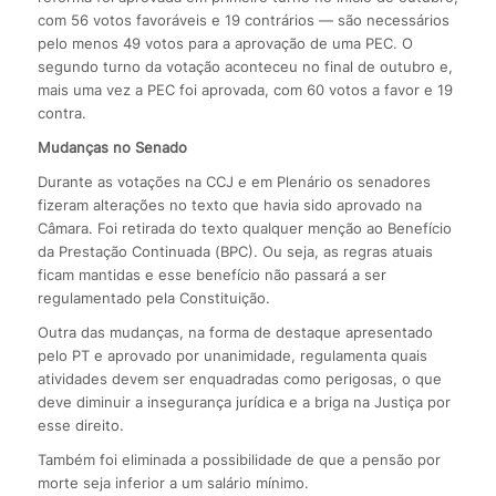
com 56 votos favoráveis e 19 contrários — são necessários
pelo menos 49 votos para a aprovação de uma PEC. O
segundo turno da votação aconteceu no final de outubro e,
mais uma vez a PEC foi aprovada, com 60 votos a favor e 19
contra.
Mudanças no Senado
Durante as votações na CCJ e em Plenário os senadores
fizeram alterações no texto que havia sido aprovado na
Câmara. Foi retirada do texto qualquer menção ao Benefício
da Prestação Continuada (BPC). Ou seja, as regras atuais
ficam mantidas e esse benefício não passará a ser
regulamentado pela Constituição.
Outra das mudanças, na forma de destaque apresentado
pelo PT e aprovado por unanimidade, regulamenta quais
atividades devem ser enquadradas como perigosas, o que
deve diminuir a insegurança jurídica e a briga na Justiça por
esse direito.
Também foi eliminada a possibilidade de que a pensão por
morte seja inferior a um salário mínimo.