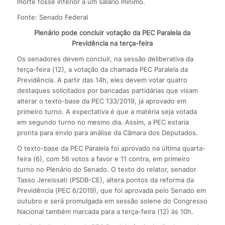
morte fosse inferior a um salário mínimo.
Fonte: Senado Federal
Plenário pode concluir votação da PEC Paralela da
Previdência na terça-feira
Os senadores devem concluir, na sessão deliberativa da
terça-feira (12), a votação da chamada PEC Paralela da
Previdência. A partir das 14h, eles devem votar quatro
destaques solicitados por bancadas partidárias que visam
alterar o texto-base da PEC 133/2019, já aprovado em
primeiro turno. A expectativa é que a matéria seja votada
em segundo turno no mesmo dia. Assim, a PEC estaria
pronta para envio para análise da Câmara dos Deputados.
O texto-base da PEC Paralela foi aprovado na última quarta-
feira (6), com 56 votos a favor e 11 contra, em primeiro
turno no Plenário do Senado. O texto do relator, senador
Tasso Jereissati (PSDB-CE), altera pontos da reforma da
Previdência (PEC 6/2019), que foi aprovada pelo Senado em
outubro e será promulgada em sessão solene do Congresso
Nacional também marcada para a terça-feira (12) às 10h.