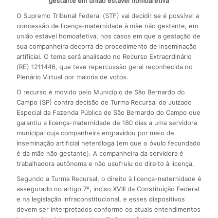
gestante em união estável homoafetiva
O Supremo Tribunal Federal (STF) vai decidir se é possível a
concessão de licença-maternidade à mãe não gestante, em
união estável homoafetiva, nos casos em que a gestação de
sua companheira decorra de procedimento de inseminação
artificial. O tema será analisado no Recurso Extraordinário
(RE) 1211446, que teve repercussão geral reconhecida no
Plenário Virtual por maioria de votos.
O recurso é movido pelo Município de São Bernardo do
Campo (SP) contra decisão de Turma Recursal do Juizado
Especial da Fazenda Pública de São Bernardo do Campo que
garantiu a licença-maternidade de 180 dias a uma servidora
municipal cuja companheira engravidou por meio de
inseminação artificial heteróloga (em que o óvulo fecundado
é da mãe não gestante). A companheira da servidora é
trabalhadora autônoma e não usufruiu do direito à licença.
Segundo a Turma Recursal, o direito à licença-maternidade é
assegurado no artigo 7º, inciso XVIII da Constituição Federal
e na legislação infraconstitucional, e esses dispositivos
devem ser interpretados conforme os atuais entendimentos