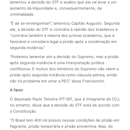
lamentou a decisão do STF e avaliou que ela vai levar a um
aumento da impunidade e, consequentemente, da
criminalidade.
“É de se envergonhar!”, lamentou Capitão Augusto. Segundo
ele, a decisão do STF é contrária à opinião dos brasileiros e
“contrária também à maioria dos juristas brasileiros, que é
favorável e considera legal a prisão após a condenação em
segunda instância.”
“Podemos lamentar sim a decisão do Supremo, mas a prisão
após segunda instância é uma interpretação jurídica
conflituosa. E muitos dos ministros do Supremo não vêem a
prisão após segunda instância como cláusula pétrea, então
não há problema em votar a PEC”, disse Francischini.
A favor
O deputado Paulo Teixeira (PT-SP), que é integrante da CCJ,
no entanto, disse que a decisão do STF está de acordo com
a Constituição.
“O Brasil tem 400 mil presos nessas condições de prisão em
flagrante, prisão temporária e prisão preventiva. Mas, do