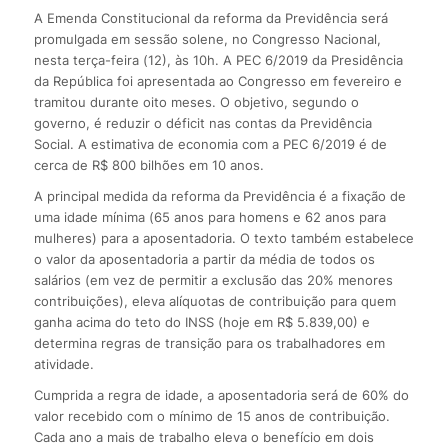
A Emenda Constitucional da reforma da Previdência será
promulgada em sessão solene, no Congresso Nacional,
nesta terça-feira (12), às 10h. A PEC 6/2019 da Presidência
da República foi apresentada ao Congresso em fevereiro e
tramitou durante oito meses. O objetivo, segundo o
governo, é reduzir o déficit nas contas da Previdência
Social. A estimativa de economia com a PEC 6/2019 é de
cerca de R$ 800 bilhões em 10 anos.
A principal medida da reforma da Previdência é a fixação de
uma idade mínima (65 anos para homens e 62 anos para
mulheres) para a aposentadoria. O texto também estabelece
o valor da aposentadoria a partir da média de todos os
salários (em vez de permitir a exclusão das 20% menores
contribuições), eleva alíquotas de contribuição para quem
ganha acima do teto do INSS (hoje em R$ 5.839,00) e
determina regras de transição para os trabalhadores em
atividade.
Cumprida a regra de idade, a aposentadoria será de 60% do
valor recebido com o mínimo de 15 anos de contribuição.
Cada ano a mais de trabalho eleva o benefício em dois