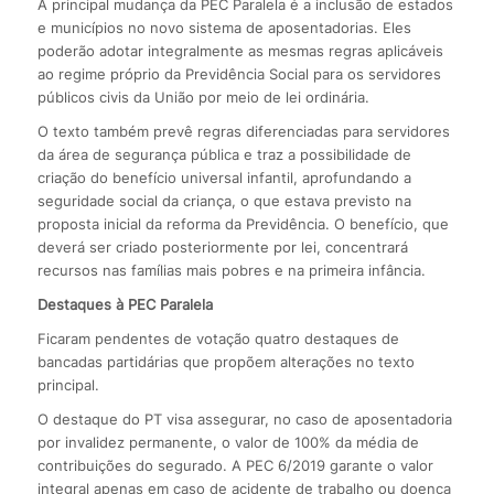
A principal mudança da PEC Paralela é a inclusão de estados
e municípios no novo sistema de aposentadorias. Eles
poderão adotar integralmente as mesmas regras aplicáveis
ao regime próprio da Previdência Social para os servidores
públicos civis da União por meio de lei ordinária.
O texto também prevê regras diferenciadas para servidores
da área de segurança pública e traz a possibilidade de
criação do benefício universal infantil, aprofundando a
seguridade social da criança, o que estava previsto na
proposta inicial da reforma da Previdência. O benefício, que
deverá ser criado posteriormente por lei, concentrará
recursos nas famílias mais pobres e na primeira infância.
Destaques à PEC Paralela
Ficaram pendentes de votação quatro destaques de
bancadas partidárias que propõem alterações no texto
principal.
O destaque do PT visa assegurar, no caso de aposentadoria
por invalidez permanente, o valor de 100% da média de
contribuições do segurado. A PEC 6/2019 garante o valor
integral apenas em caso de acidente de trabalho ou doença