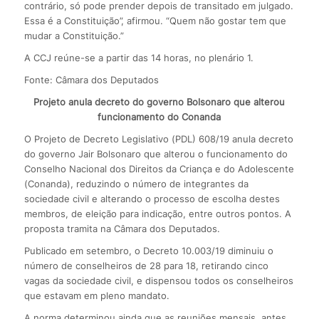
contrário, só pode prender depois de transitado em julgado.
Essa é a Constituição”, afirmou. “Quem não gostar tem que
mudar a Constituição.”
A CCJ reúne-se a partir das 14 horas, no plenário 1.
Fonte: Câmara dos Deputados
Projeto anula decreto do governo Bolsonaro que alterou
funcionamento do Conanda
O Projeto de Decreto Legislativo (PDL) 608/19 anula decreto
do governo Jair Bolsonaro que alterou o funcionamento do
Conselho Nacional dos Direitos da Criança e do Adolescente
(Conanda), reduzindo o número de integrantes da
sociedade civil e alterando o processo de escolha destes
membros, de eleição para indicação, entre outros pontos. A
proposta tramita na Câmara dos Deputados.
Publicado em setembro, o Decreto 10.003/19 diminuiu o
número de conselheiros de 28 para 18, retirando cinco
vagas da sociedade civil, e dispensou todos os conselheiros
que estavam em pleno mandato.
A norma determinou ainda que as reuniões mensais, antes