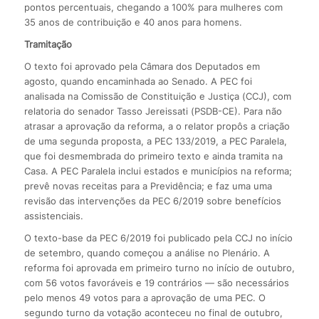
pontos percentuais, chegando a 100% para mulheres com
35 anos de contribuição e 40 anos para homens.
Tramitação
O texto foi aprovado pela Câmara dos Deputados em
agosto, quando encaminhada ao Senado. A PEC foi
analisada na Comissão de Constituição e Justiça (CCJ), com
relatoria do senador Tasso Jereissati (PSDB-CE). Para não
atrasar a aprovação da reforma, a o relator propôs a criação
de uma segunda proposta, a PEC 133/2019, a PEC Paralela,
que foi desmembrada do primeiro texto e ainda tramita na
Casa. A PEC Paralela inclui estados e municípios na reforma;
prevê novas receitas para a Previdência; e faz uma uma
revisão das intervenções da PEC 6/2019 sobre benefícios
assistenciais.
O texto-base da PEC 6/2019 foi publicado pela CCJ no início
de setembro, quando começou a análise no Plenário. A
reforma foi aprovada em primeiro turno no início de outubro,
com 56 votos favoráveis e 19 contrários — são necessários
pelo menos 49 votos para a aprovação de uma PEC. O
segundo turno da votação aconteceu no final de outubro,