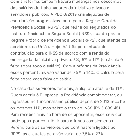
Com a reforma, também haverá mudanças nos descontos
dos salários de trabalhadores da iniciativa privada e
servidores públicos. A PEC 6/2019 cria alíquotas de
contribuição progressivas tanto para o Regime Geral de
Previdência Social (RGPS), que reúne os segurados do
Instituto Nacional do Seguro Social (INSS), quanto para o
Regime Próprio de Previdência Social (RPPS), que atende os
servidores da União. Hoje, há três percentuais de
contribuição para o INSS de acordo com a renda do
empregado da iniciativa privada: 8%, 9% e 11% (o cálculo é
feito sobre todo o salário). Com a reforma da Previdência
esses percentuais vão variar de 7,5% a 14%. O cálculo será
feito sobre cada faixa de salário.
No caso dos servidores federais, a alíquota atual é de 11%.
Quem aderiu à Funpresp, a Previdência complementar, ou
ingressou no funcionalismo público depois de 2013 recolhe
os mesmos 11%, mas sobre o teto do INSS (R$ 5.839.45).
Para receber mais na hora de se aposentar, esse servidor
pode optar por contribuir para o fundo complementar.
Porém, para os servidores que continuarem ligados ao
RPPS, as alíquotas para vão variar de 7,5% a 22%.