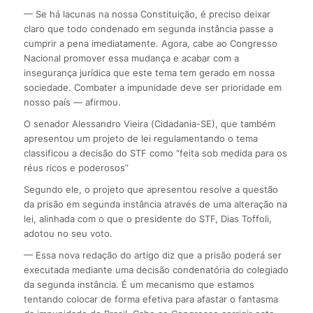
— Se há lacunas na nossa Constituição, é preciso deixar
claro que todo condenado em segunda instância passe a
cumprir a pena imediatamente. Agora, cabe ao Congresso
Nacional promover essa mudança e acabar com a
insegurança jurídica que este tema tem gerado em nossa
sociedade. Combater a impunidade deve ser prioridade em
nosso país — afirmou.
O senador Alessandro Vieira (Cidadania-SE), que também
apresentou um projeto de lei regulamentando o tema
classificou a decisão do STF como “feita sob medida para os
réus ricos e poderosos”
Segundo ele, o projeto que apresentou resolve a questão
da prisão em segunda instância através de uma alteração na
lei, alinhada com o que o presidente do STF, Dias Toffoli,
adotou no seu voto.
— Essa nova redação do artigo diz que a prisão poderá ser
executada mediante uma decisão condenatória do colegiado
da segunda instância. É um mecanismo que estamos
tentando colocar de forma efetiva para afastar o fantasma