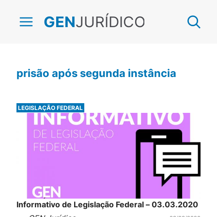
JURÍDICO
GEN
prisão após segunda instância
LEGISLAÇÃO FEDERAL
Informativo de Legislação Federal – 03.03.2020