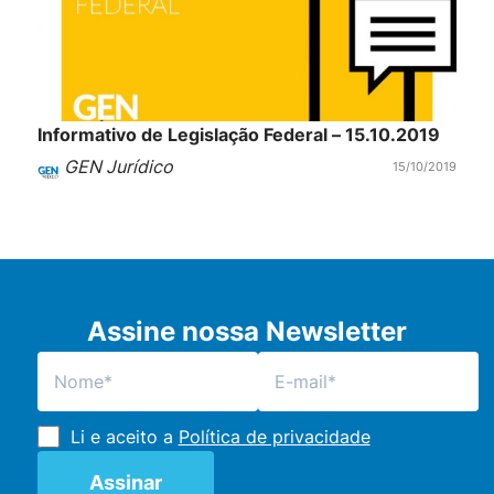
Informativo de Legislação Federal – 15.10.2019
GEN Jurídico
15/10/2019
Assine nossa Newsletter
Li e aceito a
Política de privacidade