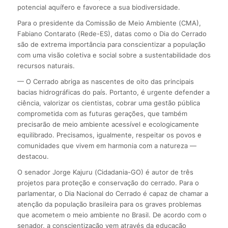
potencial aquífero e favorece a sua biodiversidade.
Para o presidente da Comissão de Meio Ambiente (CMA),
Fabiano Contarato (Rede-ES), datas como o Dia do Cerrado
são de extrema importância para conscientizar a população
com uma visão coletiva e social sobre a sustentabilidade dos
recursos naturais.
— O Cerrado abriga as nascentes de oito das principais
bacias hidrográficas do país. Portanto, é urgente defender a
ciência, valorizar os cientistas, cobrar uma gestão pública
comprometida com as futuras gerações, que também
precisarão de meio ambiente acessível e ecologicamente
equilibrado. Precisamos, igualmente, respeitar os povos e
comunidades que vivem em harmonia com a natureza —
destacou.
O senador Jorge Kajuru (Cidadania-GO) é autor de três
projetos para proteção e conservação do cerrado. Para o
parlamentar, o Dia Nacional do Cerrado é capaz de chamar a
atenção da população brasileira para os graves problemas
que acometem o meio ambiente no Brasil. De acordo com o
senador, a conscientização vem através da educação