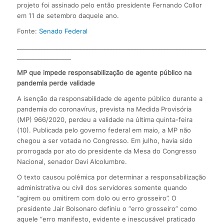
projeto foi assinado pelo então presidente Fernando Collor
em 11 de setembro daquele ano.
Fonte:
Senado Federal
_______________________________________________________________
__________________
MP que impede responsabilização de agente público na
pandemia perde validade
A isenção da responsabilidade de agente público durante a
pandemia do coronavírus, prevista na Medida Provisória
(MP) 966/2020, perdeu a validade na última quinta-feira
(10). Publicada pelo governo federal em maio, a MP não
chegou a ser votada no Congresso. Em julho, havia sido
prorrogada por ato do presidente da Mesa do Congresso
Nacional, senador Davi Alcolumbre.
O texto causou polêmica por determinar a responsabilização
administrativa ou civil dos servidores somente quando
“agirem ou omitirem com dolo ou erro grosseiro”. O
presidente Jair Bolsonaro definiu o “erro grosseiro” como
aquele “erro manifesto, evidente e inescusável praticado