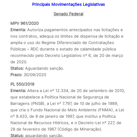
Principais Movimentações Legislativas
Senado Federal
MPV 961/2020
Ementa:
Autoriza pagamentos antecipados nas licitações e
nos contratos, adequa os limites de dispensa de licitação e
amplia o uso do Regime Diferenciado de Contratações
Públicas – RDC durante o estado de calamidade pública
reconhecido pelo Decreto Legislativo nº 6, de 20 de março
de 2020.
Status:
Aguardando sanção.
Prazo:
30/09/2020
PL 550/2019
Ementa:
Altera a Lei nº 12.334, de 20 de setembro de 2010,
que estabelece a Política Nacional de Segurança de
Barragens (PNSB), a Lei nº 7.797, de 10 de julho de 1989,
que cria o Fundo Nacional do Meio Ambiente (FNMA), a Lei
nº 9.433, de 8 de janeiro de 1997, que institui a Política
Nacional de Recursos Hídricos, e o Decreto-Lei nº 227, de
28 de fevereiro de 1967 (Código de Mineração).
Status:
aguardando sanção.