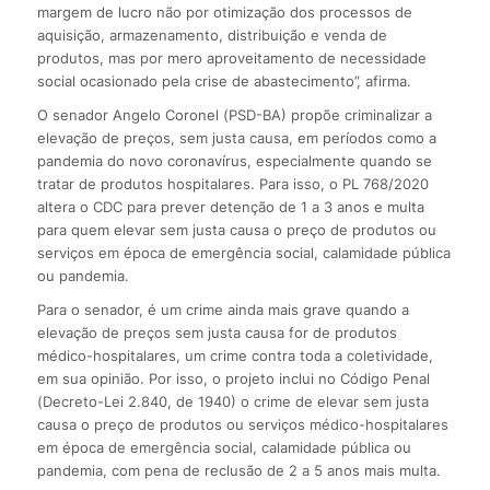
margem de lucro não por otimização dos processos de
aquisição, armazenamento, distribuição e venda de
produtos, mas por mero aproveitamento de necessidade
social ocasionado pela crise de abastecimento”, afirma.
O senador Angelo Coronel (PSD-BA) propõe criminalizar a
elevação de preços, sem justa causa, em períodos como a
pandemia do novo coronavírus, especialmente quando se
tratar de produtos hospitalares. Para isso, o PL 768/2020
altera o CDC para prever detenção de 1 a 3 anos e multa
para quem elevar sem justa causa o preço de produtos ou
serviços em época de emergência social, calamidade pública
ou pandemia.
Para o senador, é um crime ainda mais grave quando a
elevação de preços sem justa causa for de produtos
médico-hospitalares, um crime contra toda a coletividade,
em sua opinião. Por isso, o projeto inclui no Código Penal
(Decreto-Lei 2.840, de 1940) o crime de elevar sem justa
causa o preço de produtos ou serviços médico-hospitalares
em época de emergência social, calamidade pública ou
pandemia, com pena de reclusão de 2 a 5 anos mais multa.