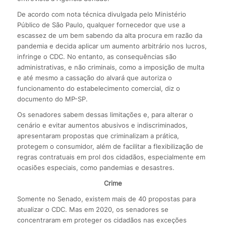
De acordo com nota técnica divulgada pelo Ministério
Público de São Paulo, qualquer fornecedor que use a
escassez de um bem sabendo da alta procura em razão da
pandemia e decida aplicar um aumento arbitrário nos lucros,
infringe o CDC. No entanto, as consequências são
administrativas, e não criminais, como a imposição de multa
e até mesmo a cassação do alvará que autoriza o
funcionamento do estabelecimento comercial, diz o
documento do MP-SP.
Os senadores sabem dessas limitações e, para alterar o
cenário e evitar aumentos abusivos e indiscriminados,
apresentaram propostas que criminalizam a prática,
protegem o consumidor, além de facilitar a flexibilização de
regras contratuais em prol dos cidadãos, especialmente em
ocasiões especiais, como pandemias e desastres.
Crime
Somente no Senado, existem mais de 40 propostas para
atualizar o CDC. Mas em 2020, os senadores se
concentraram em proteger os cidadãos nas exceções