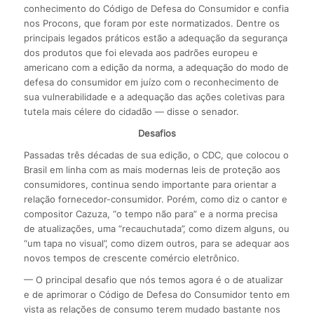
conhecimento do Código de Defesa do Consumidor e confia
nos Procons, que foram por este normatizados. Dentre os
principais legados práticos estão a adequação da segurança
dos produtos que foi elevada aos padrões europeu e
americano com a edição da norma, a adequação do modo de
defesa do consumidor em juízo com o reconhecimento de
sua vulnerabilidade e a adequação das ações coletivas para
tutela mais célere do cidadão — disse o senador.
Desafios
Passadas três décadas de sua edição, o CDC, que colocou o
Brasil em linha com as mais modernas leis de proteção aos
consumidores, continua sendo importante para orientar a
relação fornecedor-consumidor. Porém, como diz o cantor e
compositor Cazuza, “o tempo não para” e a norma precisa
de atualizações, uma “recauchutada”, como dizem alguns, ou
“um tapa no visual”, como dizem outros, para se adequar aos
novos tempos de crescente comércio eletrônico.
— O principal desafio que nós temos agora é o de atualizar
e de aprimorar o Código de Defesa do Consumidor tento em
vista as relações de consumo terem mudado bastante nos