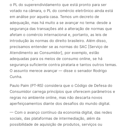
o PL do superendividamento que está pronto para ser
votado na câmara, o PL do comércio eletrônico ainda está
em análise por aquela casa. Temos um decreto de
adequação, mas há muito a se avançar no tema: desde a
segurança das transações até a alteração de normas que
afetam o comércio internacional e, portanto, as leis de
introdução às normas do direito brasileiro. Além disso,
precisamos entender se as normas do SAC [Serviço de
Atendimento ao Consumidor], por exemplo, estão
adequadas para os meios de consumo online, se há
segurança suficiente contra pirataria e tantos outros temas.
O assunto merece avançar — disse o senador Rodrigo
Cunha.
Paulo Paim (PT-RS) considera que o Código de Defesa do
Consumidor carrega princípios que oferecem parâmetros e
regras no ambiente online, mas não descarta novos
aperfeiçoamentos diante dos desafios do mundo digital.
— Com o avanço contínuo da economia digital, das redes
sociais, das plataformas de intermediação, além da
possibilidade de aquisição de produtos, serviços ou