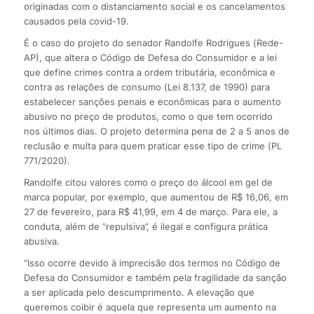
originadas com o distanciamento social e os cancelamentos
causados pela covid-19.
É o caso do projeto do senador Randolfe Rodrigues (Rede-
AP), que altera o Código de Defesa do Consumidor e a lei
que define crimes contra a ordem tributária, econômica e
contra as relações de consumo (Lei 8.137, de 1990) para
estabelecer sanções penais e econômicas para o aumento
abusivo no preço de produtos, como o que tem ocorrido
nos últimos dias. O projeto determina pena de 2 a 5 anos de
reclusão e multa para quem praticar esse tipo de crime (PL
771/2020).
Randolfe citou valores como o preço do álcool em gel de
marca popular, por exemplo, que aumentou de R$ 16,06, em
27 de fevereiro, para R$ 41,99, em 4 de março. Para ele, a
conduta, além de “repulsiva”, é ilegal e configura prática
abusiva.
“Isso ocorre devido à imprecisão dos termos no Código de
Defesa do Consumidor e também pela fragilidade da sanção
a ser aplicada pelo descumprimento. A elevação que
queremos coibir é aquela que representa um aumento na