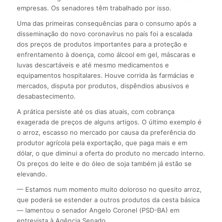
empresas. Os senadores têm trabalhado por isso.
Uma das primeiras consequências para o consumo após a
disseminação do novo coronavírus no país foi a escalada
dos preços de produtos importantes para a proteção e
enfrentamento à doença, como álcool em gel, máscaras e
luvas descartáveis e até mesmo medicamentos e
equipamentos hospitalares. Houve corrida às farmácias e
mercados, disputa por produtos, dispêndios abusivos e
desabastecimento.
A prática persiste até os dias atuais, com cobrança
exagerada de preços de alguns artigos. O último exemplo é
o arroz, escasso no mercado por causa da preferência do
produtor agrícola pela exportação, que paga mais e em
dólar, o que diminui a oferta do produto no mercado interno.
Os preços do leite e do óleo de soja também já estão se
elevando.
— Estamos num momento muito doloroso no quesito arroz,
que poderá se estender a outros produtos da cesta básica
— lamentou o senador Angelo Coronel (PSD-BA) em
entrevista à Agência Senado.