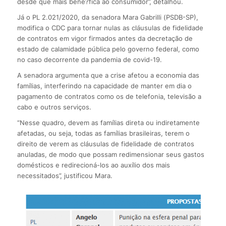
desde que mais bene?fica ao consumidor”, detalhou.
Já o PL 2.021/2020, da senadora Mara Gabrilli (PSDB-SP),
modifica o CDC para tornar nulas as cláusulas de fidelidade
de contratos em vigor firmados antes da decretação de
estado de calamidade pública pelo governo federal, como
no caso decorrente da pandemia de covid-19.
A senadora argumenta que a crise afetou a economia das
famílias, interferindo na capacidade de manter em dia o
pagamento de contratos como os de telefonia, televisão a
cabo e outros serviços.
“Nesse quadro, devem as famílias direta ou indiretamente
afetadas, ou seja, todas as famílias brasileiras, terem o
direito de verem as cláusulas de fidelidade de contratos
anuladas, de modo que possam redimensionar seus gastos
domésticos e redirecioná-los ao auxílio dos mais
necessitados”, justificou Mara.