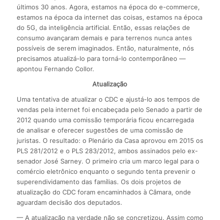
últimos 30 anos. Agora, estamos na época do e-commerce,
estamos na época da internet das coisas, estamos na época
do 5G, da inteligência artificial. Então, essas relações de
consumo avançaram demais e para terrenos nunca antes
possíveis de serem imaginados. Então, naturalmente, nós
precisamos atualizá-lo para torná-lo contemporâneo —
apontou Fernando Collor.
Atualização
Uma tentativa de atualizar o CDC e ajustá-lo aos tempos de
vendas pela internet foi encabeçada pelo Senado a partir de
2012 quando uma comissão temporária ficou encarregada
de analisar e oferecer sugestões de uma comissão de
juristas. O resultado: o Plenário da Casa aprovou em 2015 os
PLS 281/2012 e o PLS 283/2012, ambos assinados pelo ex-
senador José Sarney. O primeiro cria um marco legal para o
comércio eletrônico enquanto o segundo tenta prevenir o
superendividamento das famílias. Os dois projetos de
atualização do CDC foram encaminhados à Câmara, onde
aguardam decisão dos deputados.
— A atualização na verdade não se concretizou. Assim como