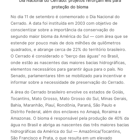
Dia Nacional do Cerrado: projetos reforçam leis para
proteção do bioma
No dia 11 de setembro é comemorado o Dia Nacional do
Cerrado. A data foi instituída em 2003 com objetivo de
conscientizar sobre a importância da conservação do
segundo maior bioma da América do Sul — com área que se
estende por pouco mais de dois milhões de quilômetros
quadrados, e abrange cerca de 22% do território brasileiro.
O Cerrado é considerado o “berço das águas” no Brasil,
onde estão as nascentes das maiores bacias hidrográficas,
elementos necessários para garantir água para o país. No
Senado, parlamentares têm se mobilizado para incentivar e
informar sobre a necessidade de preservação do Cerrado.
A área do Cerrado brasileiro envolve os estados de Goiás,
Tocantins, Mato Grosso, Mato Grosso do Sul, Minas Gerais,
Bahia, Maranhão, Piauí, Rondônia, Paraná, São Paulo e
Distrito Federal, além dos enclaves no Amapá, Roraima e
Amazonas. O bioma é responsável pela produção de 40% da
água no Brasil e abriga as nascentes das três maiores bacias
hidrográficas da América do Sul — Amazônica/Tocantins,
São Francisco e Prata, o que resulta em um elevado