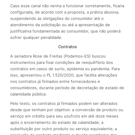
Caso esse canal não venha a funcionar corretamente, ficaria
configurada, de acordo com a proposta, a prática abusiva,
suspendendo as obrigações do consumidor até o
atendimento da solicitação ou até a apresentação de
justificativa fundamentada ao consumidor, que não poderá
sofrer qualquer penalidade.
Contratos
A senadora Rose de Freitas (Podemos-ES) buscou
instrumentos para fixar condições de reequili?brio dos
contratos em casos de surto, epidemia ou pandemia. Para
isso, apresentou o PL 1.520/2020, que facilita alterações
nos contratos já firmados entre fornecedores e
consumidores, durante período de decretação de estado de
calamidade pública.
Pelo texto, os contratos já firmados podem ser alterados
desde que tenham por objetivo: a conversão de produto ou
serviço em crédito para seu usufruto em até doze meses
após o encerramento do estado de calamidade; a
substituição por outro produto ou serviço equivalente; a
resolução do contrato mediante o devido reembolso das