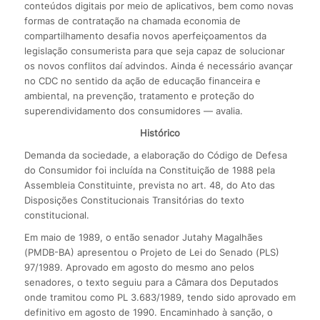
conteúdos digitais por meio de aplicativos, bem como novas
formas de contratação na chamada economia de
compartilhamento desafia novos aperfeiçoamentos da
legislação consumerista para que seja capaz de solucionar
os novos conflitos daí advindos. Ainda é necessário avançar
no CDC no sentido da ação de educação financeira e
ambiental, na prevenção, tratamento e proteção do
superendividamento dos consumidores — avalia.
Histórico
Demanda da sociedade, a elaboração do Código de Defesa
do Consumidor foi incluída na Constituição de 1988 pela
Assembleia Constituinte, prevista no art. 48, do Ato das
Disposições Constitucionais Transitórias do texto
constitucional.
Em maio de 1989, o então senador Jutahy Magalhães
(PMDB-BA) apresentou o Projeto de Lei do Senado (PLS)
97/1989. Aprovado em agosto do mesmo ano pelos
senadores, o texto seguiu para a Câmara dos Deputados
onde tramitou como PL 3.683/1989, tendo sido aprovado em
definitivo em agosto de 1990. Encaminhado à sanção, o