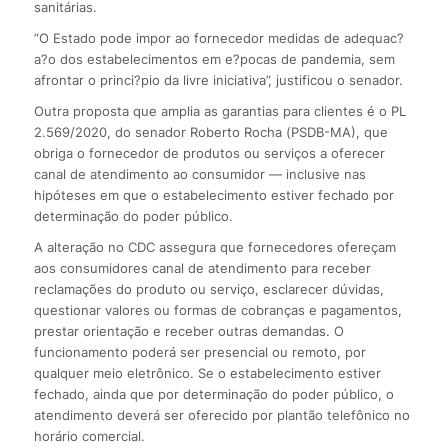
sanitárias.
“O Estado pode impor ao fornecedor medidas de adequac?
a?o dos estabelecimentos em e?pocas de pandemia, sem
afrontar o princi?pio da livre iniciativa”, justificou o senador.
Outra proposta que amplia as garantias para clientes é o PL
2.569/2020, do senador Roberto Rocha (PSDB-MA), que
obriga o fornecedor de produtos ou serviços a oferecer
canal de atendimento ao consumidor — inclusive nas
hipóteses em que o estabelecimento estiver fechado por
determinação do poder público.
A alteração no CDC assegura que fornecedores ofereçam
aos consumidores canal de atendimento para receber
reclamações do produto ou serviço, esclarecer dúvidas,
questionar valores ou formas de cobranças e pagamentos,
prestar orientação e receber outras demandas. O
funcionamento poderá ser presencial ou remoto, por
qualquer meio eletrônico. Se o estabelecimento estiver
fechado, ainda que por determinação do poder público, o
atendimento deverá ser oferecido por plantão telefônico no
horário comercial.