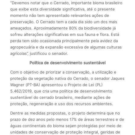
“Devemos notar que o Cerrado, importante bioma brasileiro
que exibe esta diversidade significativa, até o presente
momento não tem apresentado relevantes ações de
preservação. O Cerrado tem a cada dia sido um dos mais
ameaçados. Aproximadamente 80% da biodiversidade já
sofreu alterações significativas em sua fauna e flora. Está
perda tem sido ocasionada principalmente pela avidez da
agropecuária e da expansão excessiva de algumas culturas
agrícolas”, justificou o senador.
Política de desenvolvimento sustentável
Com o objetivo de priorizar a conservação, a utilização e
proteção da vegetação nativa do Cerrado, o senador Jaques
Wagner (PT-BA) apresentou o Projeto de Lei (PL)
5.462/2019, que cria uma política de desenvolvimento
sustentável do cerrado brasileiro, mediante ações de
proteção, regeneração e uso dos recursos ambientes.
Dentre as medidas propostas, o projeto determina que no
prazo de dez anos pelo menos 17% de áreas terrestres e de
águas continentais do bioma sejam protegidas por meio de
unidades de conservação de proteção integral, geridas de