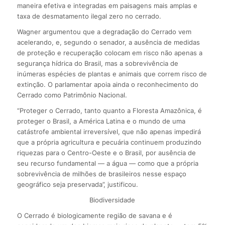
maneira efetiva e integradas em paisagens mais amplas e
taxa de desmatamento ilegal zero no cerrado.
Wagner argumentou que a degradação do Cerrado vem
acelerando, e, segundo o senador, a ausência de medidas
de proteção e recuperação colocam em risco não apenas a
segurança hídrica do Brasil, mas a sobrevivência de
inúmeras espécies de plantas e animais que correm risco de
extinção. O parlamentar apoia ainda o reconhecimento do
Cerrado como Patrimônio Nacional.
“Proteger o Cerrado, tanto quanto a Floresta Amazônica, é
proteger o Brasil, a América Latina e o mundo de uma
catástrofe ambiental irreversível, que não apenas impedirá
que a própria agricultura e pecuária continuem produzindo
riquezas para o Centro-Oeste e o Brasil, por ausência de
seu recurso fundamental — a água — como que a própria
sobrevivência de milhões de brasileiros nesse espaço
geográfico seja preservada”, justificou.
Biodiversidade
O Cerrado é biologicamente região de savana e é