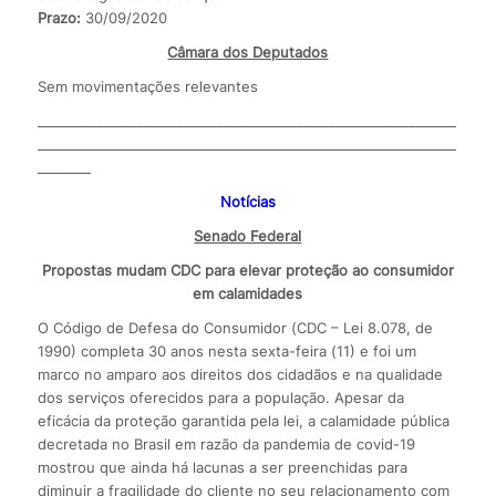
Prazo:
30/09/2020
Câmara dos Deputados
Sem movimentações relevantes
_______________________________________________________________
_______________________________________________________________
________
Notícias
Senado Federal
Propostas mudam CDC para elevar proteção ao consumidor
em calamidades
O Código de Defesa do Consumidor (CDC – Lei 8.078, de
1990) completa 30 anos nesta sexta-feira (11) e foi um
marco no amparo aos direitos dos cidadãos e na qualidade
dos serviços oferecidos para a população. Apesar da
eficácia da proteção garantida pela lei, a calamidade pública
decretada no Brasil em razão da pandemia de covid-19
mostrou que ainda há lacunas a ser preenchidas para
diminuir a fragilidade do cliente no seu relacionamento com