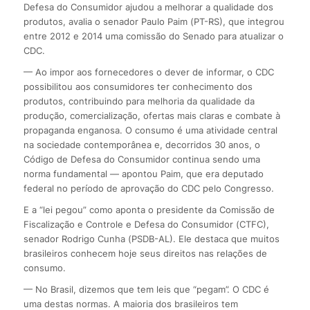
Defesa do Consumidor ajudou a melhorar a qualidade dos
produtos, avalia o senador Paulo Paim (PT-RS), que integrou
entre 2012 e 2014 uma comissão do Senado para atualizar o
CDC.
— Ao impor aos fornecedores o dever de informar, o CDC
possibilitou aos consumidores ter conhecimento dos
produtos, contribuindo para melhoria da qualidade da
produção, comercialização, ofertas mais claras e combate à
propaganda enganosa. O consumo é uma atividade central
na sociedade contemporânea e, decorridos 30 anos, o
Código de Defesa do Consumidor continua sendo uma
norma fundamental — apontou Paim, que era deputado
federal no período de aprovação do CDC pelo Congresso.
E a “lei pegou” como aponta o presidente da Comissão de
Fiscalização e Controle e Defesa do Consumidor (CTFC),
senador Rodrigo Cunha (PSDB-AL). Ele destaca que muitos
brasileiros conhecem hoje seus direitos nas relações de
consumo.
— No Brasil, dizemos que tem leis que “pegam”. O CDC é
uma destas normas. A maioria dos brasileiros tem