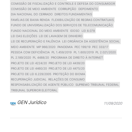
COMISSÃO DE FISCALIZAÇÃO E CONTROLE E DEFESA DO CONSUMIDOR
COMISSÃO DE MEIO AMBIENTE
CORRUPÇÃO
DEPOIMENTO
DIA NACIONAL DO CERRADO
DIREITOS FUNDAMENTAIS
FAMÍLIAS DE BAIXA RENDA
FLEXIBILIZAÇÃO DE REGRAS CONTRATUAIS
FUNDO DE UNIVERSALIZAÇÃO DOS SERVIÇOS DE TELECOMUNICAÇÃO
FUNDO NACIONAL DO MEIO AMBIENTE
IDOSO
LEI 8.078
LEI DAS ELEIÇÕES
LEI DE LAVAGEM DE DINHEIRO
LEI DE RECUPERAÇÃO E FALÊNCIA
LEI ORGÂNICA DA ASSISTÊNCIA SOCIAL
MEIO AMBIENTE
MP 966/2020
PANDEMIA
PEC 199/19
PEC 333/17
PESSOA COM DEFICIÊNCIA
PL 1.459/2019
PL 1.600/2019
PL 2.021/2020
PL 2.189/2020
PL 4488/20
PROGRAMA DE DIREITO À INTERNET
PROJETO DE LEI 4224/20
PROJETO DE LEI 4439/20
PROJETO DE LEI 4460/20
PROJETO DE LEI 4475/20
PROJETO DE LEI 6.229/2005
PROTEÇÃO DO BIOMA
RECUPERAÇÃO JUDICIAL
RELAÇÕES DE CONSUMO
RESPONSABILIZAÇÃO DE AGENTE PÚBLICO
SUPREMO TRIBUNAL FEDERAL
TRIBUNAL SUPERIOR ELEITORAL
GEN Jurídico
11/09/2020