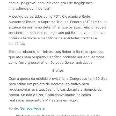
com culpa grave”, com “elevado grau de negligência,
imprudência ou imperícia”.
A pedido de partidos como PDT, Cidadania e Rede
Sustentabilidade, o Supremo Tribunal Federal (STF) limitou o
alcance da norma ao determinar que os atos, relacionados à
pandemia, praticados por agentes públicos devem observar
critérios técnicos e científicos de entidades médicas e
sanitárias.
Em seu relatório, o ministro Luís Roberto Barroso apontou
que atos sem respaldo científico poderão ser enquadrados
como “erro grosseiro” e não poderão ser anistiados.
Efeitos
Com a queda da medida provisória, o Congresso tem 60 dias
para editar um projeto de decreto legislativo para
regulamentar as situações jurídicas durante a vigência da
norma. Se não o fizer, ficam convalidadas as ações
realizadas enquanto a MP estava em vigor.
Fonte:
Senado Federal