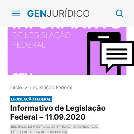
JURÍDICO
GEN
Ínicio
>
Legislação Federal
LEGISLAÇÃO FEDERAL
Informativo de Legislação
Federal – 11.09.2020
BENEFÍCIO DE PRESTAÇÃO CONTINUADA
CADÚNICO
CDC
CÓDIGO DE DEFESA DO CONSUMIDOR