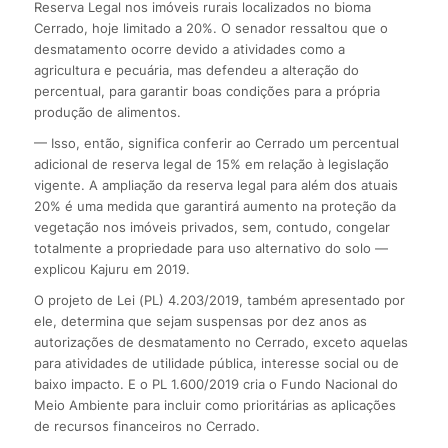
Reserva Legal nos imóveis rurais localizados no bioma
Cerrado, hoje limitado a 20%. O senador ressaltou que o
desmatamento ocorre devido a atividades como a
agricultura e pecuária, mas defendeu a alteração do
percentual, para garantir boas condições para a própria
produção de alimentos.
— Isso, então, significa conferir ao Cerrado um percentual
adicional de reserva legal de 15% em relação à legislação
vigente. A ampliação da reserva legal para além dos atuais
20% é uma medida que garantirá aumento na proteção da
vegetação nos imóveis privados, sem, contudo, congelar
totalmente a propriedade para uso alternativo do solo —
explicou Kajuru em 2019.
O projeto de Lei (PL) 4.203/2019, também apresentado por
ele, determina que sejam suspensas por dez anos as
autorizações de desmatamento no Cerrado, exceto aquelas
para atividades de utilidade pública, interesse social ou de
baixo impacto. E o PL 1.600/2019 cria o Fundo Nacional do
Meio Ambiente para incluir como prioritárias as aplicações
de recursos financeiros no Cerrado.