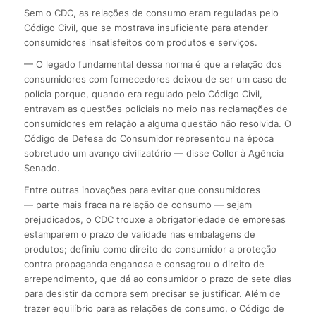
Sem o CDC, as relações de consumo eram reguladas pelo
Código Civil, que se mostrava insuficiente para atender
consumidores insatisfeitos com produtos e serviços.
— O legado fundamental dessa norma é que a relação dos
consumidores com fornecedores deixou de ser um caso de
polícia porque, quando era regulado pelo Código Civil,
entravam as questões policiais no meio nas reclamações de
consumidores em relação a alguma questão não resolvida. O
Código de Defesa do Consumidor representou na época
sobretudo um avanço civilizatório — disse Collor à Agência
Senado.
Entre outras inovações para evitar que consumidores
— parte mais fraca na relação de consumo — sejam
prejudicados, o CDC trouxe a obrigatoriedade de empresas
estamparem o prazo de validade nas embalagens de
produtos; definiu como direito do consumidor a proteção
contra propaganda enganosa e consagrou o direito de
arrependimento, que dá ao consumidor o prazo de sete dias
para desistir da compra sem precisar se justificar. Além de
trazer equilíbrio para as relações de consumo, o Código de