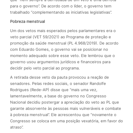
para o governo”. De acordo com o líder, o governo tem
trabalhado “complementando as iniciativas legislativas”.
Pobreza menstrual
Um dos vetos mais esperados pelos parlamentares era o
veto parcial (VET 59/2021) ao Programa de proteção e
promoção da saúde menstrual (PL 4.968/2019). De acordo
com Eduardo Gomes, o governo vai se posicionar no
momento adequado sobre esse veto. Ele lembrou que o
governo usou argumentos jurídicos e financeiros para
decidir pelo veto parcial ao programa.
A retirada desse veto da pauta provocou a reação de
senadores. Pelas redes sociais, o senador Randolfe
Rodrigues (Rede-AP) disse que “mais uma vez,
lamentavelmente, a base do governo no Congresso
Nacional decidiu postergar a apreciação do veto ao PL que
garante absorvente às pessoas mais vulneráveis e combate
à pobreza menstrual”. Ele acrescentou que “novamente o
Congresso se coloca em uma posição vexatória, em favor do
atraso”.