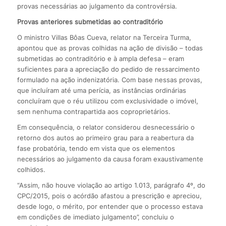
provas necessárias ao julgamento da controvérsia.
Provas anteriores submetidas ao contraditório
O ministro Villas Bôas Cueva, relator na Terceira Turma,
apontou que as provas colhidas na ação de divisão – todas
submetidas ao contraditório e à ampla defesa – eram
suficientes para a apreciação do pedido de ressarcimento
formulado na ação indenizatória. Com base nessas provas,
que incluíram até uma perícia, as instâncias ordinárias
concluíram que o réu utilizou com exclusividade o imóvel,
sem nenhuma contrapartida aos coproprietários.
Em consequência, o relator considerou desnecessário o
retorno dos autos ao primeiro grau para a reabertura da
fase probatória, tendo em vista que os elementos
necessários ao julgamento da causa foram exaustivamente
colhidos.
“Assim, não houve violação ao artigo 1.013, parágrafo 4º, do
CPC/2015, pois o acórdão afastou a prescrição e apreciou,
desde logo, o mérito, por entender que o processo estava
em condições de imediato julgamento”, concluiu o