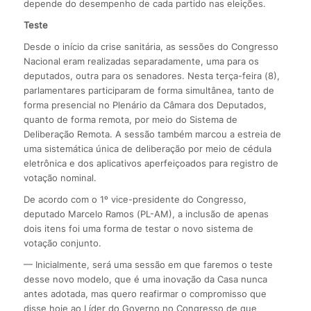
depende do desempenho de cada partido nas eleições.
Teste
Desde o início da crise sanitária, as sessões do Congresso
Nacional eram realizadas separadamente, uma para os
deputados, outra para os senadores. Nesta terça-feira (8),
parlamentares participaram de forma simultânea, tanto de
forma presencial no Plenário da Câmara dos Deputados,
quanto de forma remota, por meio do Sistema de
Deliberação Remota. A sessão também marcou a estreia de
uma sistemática única de deliberação por meio de cédula
eletrônica e dos aplicativos aperfeiçoados para registro de
votação nominal.
De acordo com o 1º vice-presidente do Congresso,
deputado Marcelo Ramos (PL-AM), a inclusão de apenas
dois itens foi uma forma de testar o novo sistema de
votação conjunto.
— Inicialmente, será uma sessão em que faremos o teste
desse novo modelo, que é uma inovação da Casa nunca
antes adotada, mas quero reafirmar o compromisso que
disse hoje ao Líder do Governo no Congresso de que