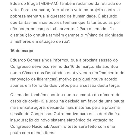
Eduardo Braga (MDB-AM) também reclamou da retirada do
veto. Para o senador, “derrubar o veto ao projeto contra a
pobreza menstrual é questão de humanidade. É absurdo
que tantas meninas pobres tenham que faltar às aulas por
não poderem comprar absorventes”. Para o senador, “a
distribuição gratuita também garante o mínimo de dignidade
a mulheres em situação de rua”.
16 de março
Eduardo Gomes ainda informou que a próxima sessão do
Congresso deve ocorrer no dia 16 de março. Ele apontou
que a Câmara dos Deputados está vivendo um “momento de
renovação de lideranças”, motivo pelo qual houve acordo
apenas em torno de dois vetos para a sessão desta terça.
O senador também apontou que o aumento do número de
casos de covid-19 ajudou na decisão em favor de uma pauta
mais enxuta agora, deixando mais matérias para a próxima
sessão do Congresso. Outro motivo para essa decisão é a
inauguração do novo sistema eletrônico de votação no
Congresso Nacional. Assim, o teste será feito com uma
pauta com menos itens.