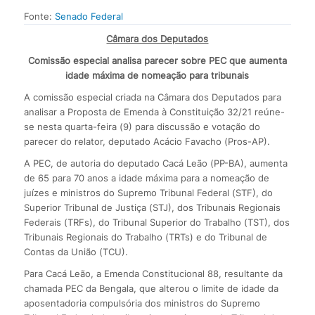
Fonte:
Senado Federal
Câmara dos Deputados
Comissão especial analisa parecer sobre PEC que aumenta
idade máxima de nomeação para tribunais
A comissão especial criada na Câmara dos Deputados para
analisar a Proposta de Emenda à Constituição 32/21 reúne-
se nesta quarta-feira (9) para discussão e votação do
parecer do relator, deputado Acácio Favacho (Pros-AP).
A PEC, de autoria do deputado Cacá Leão (PP-BA), aumenta
de 65 para 70 anos a idade máxima para a nomeação de
juízes e ministros do Supremo Tribunal Federal (STF), do
Superior Tribunal de Justiça (STJ), dos Tribunais Regionais
Federais (TRFs), do Tribunal Superior do Trabalho (TST), dos
Tribunais Regionais do Trabalho (TRTs) e do Tribunal de
Contas da União (TCU).
Para Cacá Leão, a Emenda Constitucional 88, resultante da
chamada PEC da Bengala, que alterou o limite de idade da
aposentadoria compulsória dos ministros do Supremo