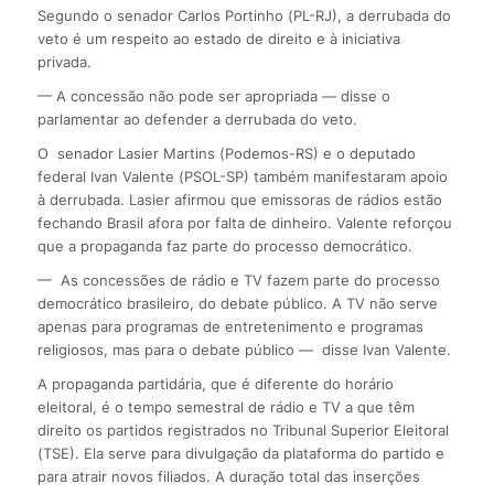
Segundo o senador Carlos Portinho (PL-RJ), a derrubada do
veto é um respeito ao estado de direito e à iniciativa
privada.
— A concessão não pode ser apropriada — disse o
parlamentar ao defender a derrubada do veto.
O senador Lasier Martins (Podemos-RS) e o deputado
federal Ivan Valente (PSOL-SP) também manifestaram apoio
à derrubada. Lasier afirmou que emissoras de rádios estão
fechando Brasil afora por falta de dinheiro. Valente reforçou
que a propaganda faz parte do processo democrático.
— As concessões de rádio e TV fazem parte do processo
democrático brasileiro, do debate público. A TV não serve
apenas para programas de entretenimento e programas
religiosos, mas para o debate público — disse Ivan Valente.
A propaganda partidária, que é diferente do horário
eleitoral, é o tempo semestral de rádio e TV a que têm
direito os partidos registrados no Tribunal Superior Eleitoral
(TSE). Ela serve para divulgação da plataforma do partido e
para atrair novos filiados. A duração total das inserções