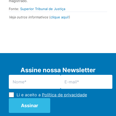
magistrado.
Fonte:
Superior Tribunal de Justiça
Veja outros informativos
(
clique aqui!
)
Assine nossa Newsletter
Li e aceito a
Política de privacidade