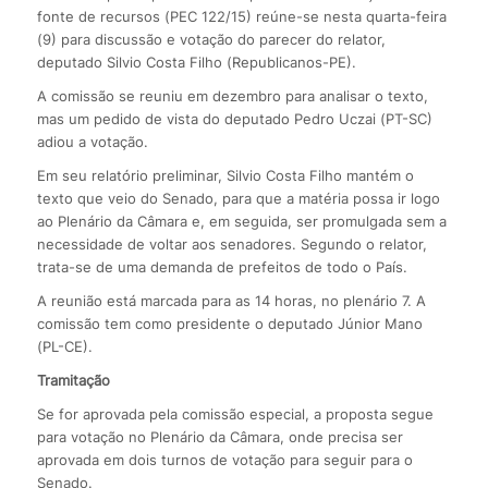
fonte de recursos (PEC 122/15) reúne-se nesta quarta-feira
(9) para discussão e votação do parecer do relator,
deputado Silvio Costa Filho (Republicanos-PE).
A comissão se reuniu em dezembro para analisar o texto,
mas um pedido de vista do deputado Pedro Uczai (PT-SC)
adiou a votação.
Em seu relatório preliminar, Silvio Costa Filho mantém o
texto que veio do Senado, para que a matéria possa ir logo
ao Plenário da Câmara e, em seguida, ser promulgada sem a
necessidade de voltar aos senadores. Segundo o relator,
trata-se de uma demanda de prefeitos de todo o País.
A reunião está marcada para as 14 horas, no plenário 7. A
comissão tem como presidente o deputado Júnior Mano
(PL-CE).
Tramitação
Se for aprovada pela comissão especial, a proposta segue
para votação no Plenário da Câmara, onde precisa ser
aprovada em dois turnos de votação para seguir para o
Senado.