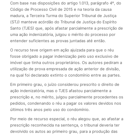
Com base nas disposições do artigo 1.013, parágrafo 4º, do
Código de Processo Civil de 2015 e na teoria da causa
madura, a Terceira Turma do Superior Tribunal de Justiça
(STJ) manteve acórdão do Tribunal de Justiça do Espírito
Santo (TJES) que, após afastar parcialmente a prescrição de
uma ação indenizatória, julgou o mérito do processo por
entender suficientes as provas juntadas até então.
O recurso teve origem em ação ajuizada para que o réu
fosse obrigado a pagar indenização pelo uso exclusivo de
imóvel que tinha outros proprietários. Os autores pediram a
utilização de prova empresada de ação anterior de divisão,
na qual foi declarado extinto o condomínio entre as partes.
Em primeiro grau, o juízo considerou prescrito o direito de
ação indenizatória, mas o TJES afastou parcialmente a
prescrição e, no mérito, julgou parcialmente procedentes os
pedidos, condenando o réu a pagar os valores devidos nos
últimos três anos pelo uso do condomínio.
Por meio de recurso especial, o réu alegou que, ao afastar a
prescrição reconhecida na sentença, o tribunal deveria ter
devolvido os autos ao primeiro grau, para a produção das