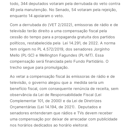
todo, 344 deputados votaram pela derrubada do veto contra
49 pela manutenção. No Senado, 54 votaram pela rejeição,
enquanto 14 apoiaram o veto.
Com a derrubada do (VET 2/2022), emissoras de rádio e de
televisão terão direito a uma compensação fiscal pela
cessão do tempo para a propaganda gratuita dos partidos
políticos, restabelecida pela Lei 14.291, de 2022. A norma
tem origem no PL 4.572/2019, dos senadores Jorginho
Mello (PL-SC) e Wellington Fagundes (PL-MT). Essa
compensação será financiada pelo Fundo Partidário. O
trecho segue para promulgação.
Ao vetar a compensação fiscal às emissoras de rádio e de
televisão, o governo alegou que a medida seria um
benefício fiscal, com consequente renúncia de receita, sem
observância da Lei de Responsabilidade Fiscal (Lei
Complementar 101, de 2000) e da Lei de Diretrizes
Orçamentárias (Lei 14.194, de 2021). Deputados e
senadores entenderam que rádios e TVs devem receber
uma compensação por deixar de arrecadar com publicidade
nos horários dedicados ao horário eleitoral.