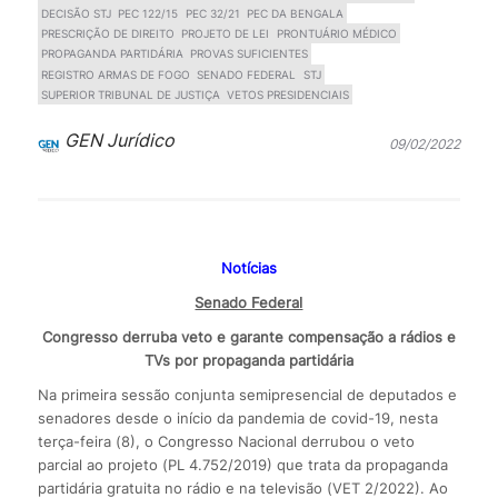
DECISÃO STJ
PEC 122/15
PEC 32/21
PEC DA BENGALA
PRESCRIÇÃO DE DIREITO
PROJETO DE LEI
PRONTUÁRIO MÉDICO
PROPAGANDA PARTIDÁRIA
PROVAS SUFICIENTES
REGISTRO ARMAS DE FOGO
SENADO FEDERAL
STJ
SUPERIOR TRIBUNAL DE JUSTIÇA
VETOS PRESIDENCIAIS
GEN Jurídico
09/02/2022
Notícias
Senado Federal
Congresso derruba veto e garante compensação a rádios e
TVs por propaganda partidária
Na primeira sessão conjunta semipresencial de deputados e
senadores desde o início da pandemia de covid-19, nesta
terça-feira (8), o Congresso Nacional derrubou o veto
parcial ao projeto (PL 4.752/2019) que trata da propaganda
partidária gratuita no rádio e na televisão (VET 2/2022). Ao