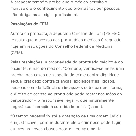
A proposta também proíbe que o médico permita o
manuseio e o conhecimento dos prontuários por pessoas
não obrigadas ao sigilo profissional.
Resoluções do CFM
Autora da proposta, a deputada Caroline de Toni (PSL-SC)
ressalta que o acesso aos prontuários médicos é regulado
hoje em resoluções do Conselho Federal de Medicina
(CFM).
Pelas resoluções, a propriedade do prontuário médico é do
paciente, e não do médico. “Contudo, verifica-se nelas uma
brecha: nos casos de suspeita de crime contra dignidade
sexual praticado contra crianças, adolescentes, idosos,
pessoas com deficiência ou incapazes sob qualquer forma,
o direito de acesso ao prontuário pode restar nas mãos do
perpetrador – o responsável legal –, que naturalmente
negará sua liberação à autoridade policial”, aponta.
“O tempo necessário até a obtenção de uma ordem judicial
é injustificável, porque durante ele o criminoso pode fugir,
ou mesmo novos abusos ocorrer”, complementa.