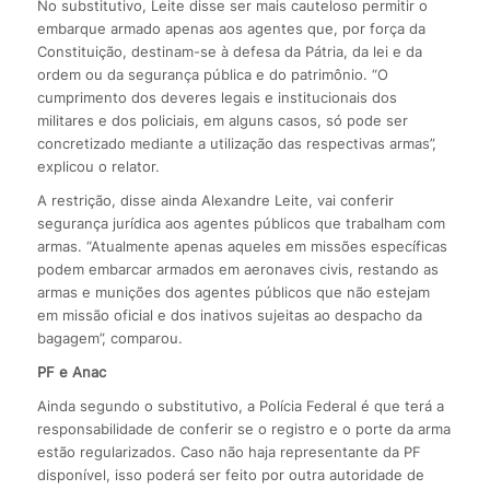
No substitutivo, Leite disse ser mais cauteloso permitir o
embarque armado apenas aos agentes que, por força da
Constituição, destinam-se à defesa da Pátria, da lei e da
ordem ou da segurança pública e do patrimônio. “O
cumprimento dos deveres legais e institucionais dos
militares e dos policiais, em alguns casos, só pode ser
concretizado mediante a utilização das respectivas armas”,
explicou o relator.
A restrição, disse ainda Alexandre Leite, vai conferir
segurança jurídica aos agentes públicos que trabalham com
armas. “Atualmente apenas aqueles em missões específicas
podem embarcar armados em aeronaves civis, restando as
armas e munições dos agentes públicos que não estejam
em missão oficial e dos inativos sujeitas ao despacho da
bagagem”, comparou.
PF e Anac
Ainda segundo o substitutivo, a Polícia Federal é que terá a
responsabilidade de conferir se o registro e o porte da arma
estão regularizados. Caso não haja representante da PF
disponível, isso poderá ser feito por outra autoridade de