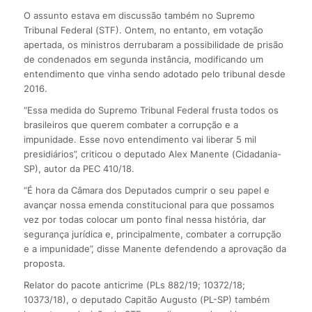
O assunto estava em discussão também no Supremo
Tribunal Federal (STF). Ontem, no entanto, em votação
apertada, os ministros derrubaram a possibilidade de prisão
de condenados em segunda instância, modificando um
entendimento que vinha sendo adotado pelo tribunal desde
2016.
“Essa medida do Supremo Tribunal Federal frusta todos os
brasileiros que querem combater a corrupção e a
impunidade. Esse novo entendimento vai liberar 5 mil
presidiários”, criticou o deputado Alex Manente (Cidadania-
SP), autor da PEC 410/18.
“É hora da Câmara dos Deputados cumprir o seu papel e
avançar nossa emenda constitucional para que possamos
vez por todas colocar um ponto final nessa história, dar
segurança jurídica e, principalmente, combater a corrupção
e a impunidade”, disse Manente defendendo a aprovação da
proposta.
Relator do pacote anticrime (PLs 882/19; 10372/18;
10373/18), o deputado Capitão Augusto (PL-SP) também