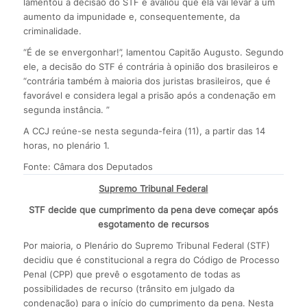
lamentou a decisão do STF e avaliou que ela vai levar a um
aumento da impunidade e, consequentemente, da
criminalidade.
“É de se envergonhar!”, lamentou Capitão Augusto. Segundo
ele, a decisão do STF é contrária à opinião dos brasileiros e
“contrária também à maioria dos juristas brasileiros, que é
favorável e considera legal a prisão após a condenação em
segunda instância. ”
A CCJ reúne-se nesta segunda-feira (11), a partir das 14
horas, no plenário 1.
Fonte: Câmara dos Deputados
Supremo Tribunal Federal
STF decide que cumprimento da pena deve começar após
esgotamento de recursos
Por maioria, o Plenário do Supremo Tribunal Federal (STF)
decidiu que é constitucional a regra do Código de Processo
Penal (CPP) que prevê o esgotamento de todas as
possibilidades de recurso (trânsito em julgado da
condenação) para o início do cumprimento da pena. Nesta