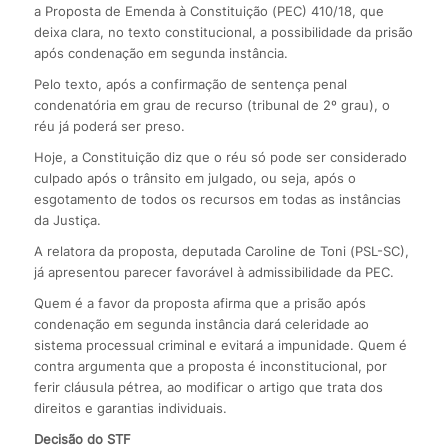
a Proposta de Emenda à Constituição (PEC) 410/18, que
deixa clara, no texto constitucional, a possibilidade da prisão
após condenação em segunda instância.
Pelo texto, após a confirmação de sentença penal
condenatória em grau de recurso (tribunal de 2º grau), o
réu já poderá ser preso.
Hoje, a Constituição diz que o réu só pode ser considerado
culpado após o trânsito em julgado, ou seja, após o
esgotamento de todos os recursos em todas as instâncias
da Justiça.
A relatora da proposta, deputada Caroline de Toni (PSL-SC),
já apresentou parecer favorável à admissibilidade da PEC.
Quem é a favor da proposta afirma que a prisão após
condenação em segunda instância dará celeridade ao
sistema processual criminal e evitará a impunidade. Quem é
contra argumenta que a proposta é inconstitucional, por
ferir cláusula pétrea, ao modificar o artigo que trata dos
direitos e garantias individuais.
Decisão do STF