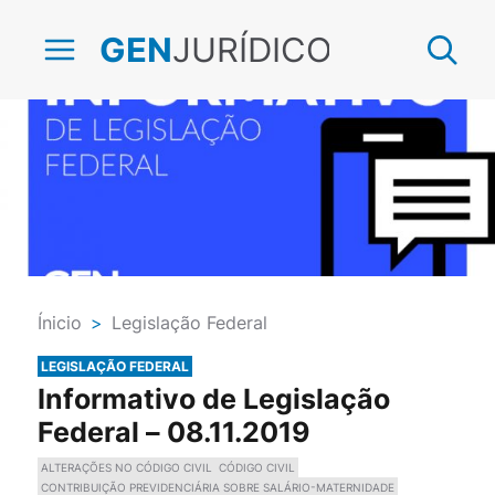
JURÍDICO
GEN
Ínicio
>
Legislação Federal
LEGISLAÇÃO FEDERAL
Informativo de Legislação
Federal – 08.11.2019
ALTERAÇÕES NO CÓDIGO CIVIL
CÓDIGO CIVIL
CONTRIBUIÇÃO PREVIDENCIÁRIA SOBRE SALÁRIO-MATERNIDADE