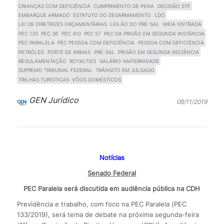
CRIANÇAS COM DEFICIÊNCIA
CUMPRIMENTO DE PENA
DECIDÃO STF
EMBARQUE ARMADO
ESTATUTO DO DESARMAMENTO
LDO
LEI DE DIRETRIZES ORÇAMENTÁRIAS
LEILÃO DO PRÉ-SAL
MEIA-ENTRADA
PEC 133
PEC 36
PEC 410
PEC 57
PEC DA PRISÃO EM SEGUNDA INSTÂNCIA
PEC PARALELA
PEC PESSOA COM DEFICIÊNCIA
PESSOA COM DEFICIÊNCIA
PETRÓLEO
PORTE DE ARMAS
PRÉ-SAL
PRISÃO EM SEGUNDA INSTÂNCIA
REGULAMENTAÇÃO
ROYALTIES
SALÁRIO-MATERNIDADE
SUPREMO TRIBUNAL FEDERAL
TRÂNSITO EM JULGADO
TRILHAS TURÍSTICAS
VÔOS DOMÉSTICOS
GEN Jurídico
08/11/2019
Notícias
Senado Federal
PEC Paralela será discutida em audiência pública na CDH
Previdência e trabalho, com foco na PEC Paralela (PEC
133/2019), será tema de debate na próxima segunda-feira