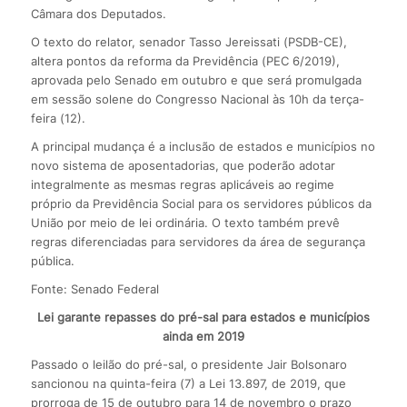
Câmara dos Deputados.
O texto do relator, senador Tasso Jereissati (PSDB-CE),
altera pontos da reforma da Previdência (PEC 6/2019),
aprovada pelo Senado em outubro e que será promulgada
em sessão solene do Congresso Nacional às 10h da terça-
feira (12).
A principal mudança é a inclusão de estados e municípios no
novo sistema de aposentadorias, que poderão adotar
integralmente as mesmas regras aplicáveis ao regime
próprio da Previdência Social para os servidores públicos da
União por meio de lei ordinária. O texto também prevê
regras diferenciadas para servidores da área de segurança
pública.
Fonte: Senado Federal
Lei garante repasses do pré-sal para estados e municípios
ainda em 2019
Passado o leilão do pré-sal, o presidente Jair Bolsonaro
sancionou na quinta-feira (7) a Lei 13.897, de 2019, que
prorroga de 15 de outubro para 14 de novembro o prazo