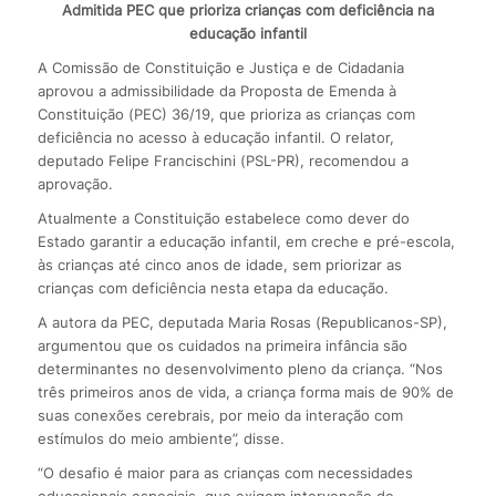
Admitida PEC que prioriza crianças com deficiência na
educação infantil
A Comissão de Constituição e Justiça e de Cidadania
aprovou a admissibilidade da Proposta de Emenda à
Constituição (PEC) 36/19, que prioriza as crianças com
deficiência no acesso à educação infantil. O relator,
deputado Felipe Francischini (PSL-PR), recomendou a
aprovação.
Atualmente a Constituição estabelece como dever do
Estado garantir a educação infantil, em creche e pré-escola,
às crianças até cinco anos de idade, sem priorizar as
crianças com deficiência nesta etapa da educação.
A autora da PEC, deputada Maria Rosas (Republicanos-SP),
argumentou que os cuidados na primeira infância são
determinantes no desenvolvimento pleno da criança. “Nos
três primeiros anos de vida, a criança forma mais de 90% de
suas conexões cerebrais, por meio da interação com
estímulos do meio ambiente”, disse.
“O desafio é maior para as crianças com necessidades
educacionais especiais, que exigem intervenção de