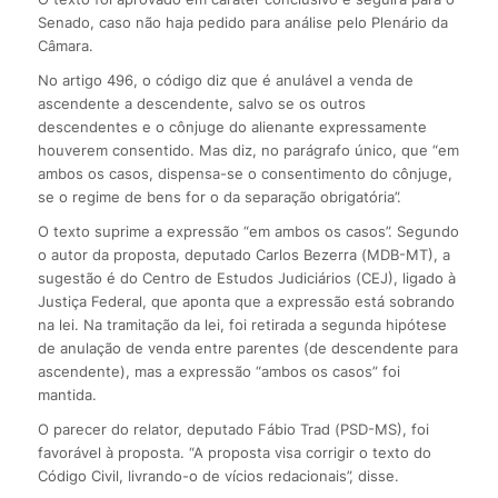
Senado, caso não haja pedido para análise pelo Plenário da
Câmara.
No artigo 496, o código diz que é anulável a venda de
ascendente a descendente, salvo se os outros
descendentes e o cônjuge do alienante expressamente
houverem consentido. Mas diz, no parágrafo único, que “em
ambos os casos, dispensa-se o consentimento do cônjuge,
se o regime de bens for o da separação obrigatória”.
O texto suprime a expressão “em ambos os casos”. Segundo
o autor da proposta, deputado Carlos Bezerra (MDB-MT), a
sugestão é do Centro de Estudos Judiciários (CEJ), ligado à
Justiça Federal, que aponta que a expressão está sobrando
na lei. Na tramitação da lei, foi retirada a segunda hipótese
de anulação de venda entre parentes (de descendente para
ascendente), mas a expressão “ambos os casos” foi
mantida.
O parecer do relator, deputado Fábio Trad (PSD-MS), foi
favorável à proposta. “A proposta visa corrigir o texto do
Código Civil, livrando-o de vícios redacionais”, disse.