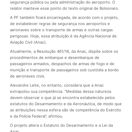
segurança pública ou pela administração do aeroporto. O
relator manteve esse ponto do texto original de Bolsonaro.
A PF também ficará encarregada, de acordo com o projeto,
de estabelecer regras de segurança nos aeroportos e
aeronaves sobre o transporte de armas e outras cargas
perigosas. Hoje, essa atribuição é da Agência Nacional de
Aviação Civil (Anac).
Atualmente, a Resolução 461/18, da Anac, dispõe sobre os
procedimentos de embarque e desembarque de
passageiros armados, despachos de armas de fogo e de
munição e transporte de passageiros sob custódia a bordo
de aeronaves civis.
Alexandre Leite, no entanto, considera que a Anac
extrapolou sua competência. “Medidas dessa natureza
devem observar o que já se encontra estabelecido pelos
estatutos do Desarmamento e da Aeronáutica, de modo que
as atribuições nessa esfera são de competência do Exército
e da Polícia Federal”, afirmou.
O projeto altera o Estatuto do Desarmamento e a Lei da
Anac.