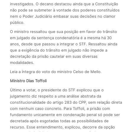
investigados. O decano destacou ainda que a Constituição
não pode se submeter à vontade dos poderes constituídos
nem o Poder Judiciário embasar suas decisões no clamor
público.
O ministro ressaltou que sua posição em favor do trânsito
em julgado da sentença condenatória é a mesma há 30
anos, desde que passou a integrar o STF. Ressaltou ainda
que a exigência do trânsito em julgado não impede a
decretação da prisão cautelar em suas diversas
modalidades.
Leia a íntegra do voto do ministro Celso de Mello.
Ministro Dias Toffoli
Último a votar, o presidente do STF explicou que o
julgamento diz respeito a uma análise abstrata da
constitucionalidade do artigo 283 do CPP, sem relação direta
com nenhum caso concreto. Para Toffoli, a prisão com
fundamento unicamente em condenação penal só pode ser
decretada após esgotadas todas as possibilidades de
recurso. Esse entendimento, explicou, decorre da opção