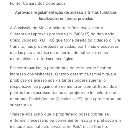
Fonte: Câmara dos Deputados
Aprovada regulamentação de acesso a trilhas turísticas
localizadas em áreas privadas
A Comissão de Meio Ambiente e Desenvolvimento
Sustentável aprovou proposta (PL 7486/17) do deputado
Chico D’Angelo (PDT-RJ) que torna direito do cidadão o livre
trânsito, nas propriedades privadas, por trilhas e escaladas
usadas para a prática de esportes de natureza, como
montanhismo, e turismo ecológico.
Em contrapartida, o proprietário da terra poderá cobrar
ingresso dos visitantes. O texto determina também que a
proibição de acesso aos visitantes poderá sujeitar o
responsável ao pagamento de multa ambiental. Estes dois
pontos foram acrescentados ao projeto de lei pelo relator,
deputado Daniel Coelho (Cidadania-PE), que apresentou um
substitutivo.
“Parece-nos justo que o proprietário possa cobrar, se
entender necessário ou conveniente. Isso já é praticado em
muitas áreas naturais privadas no País”, disse Coelho.