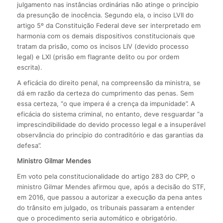
julgamento nas instâncias ordinárias não atinge o princípio
da presunção de inocência. Segundo ela, o inciso LVII do
artigo 5º da Constituição Federal deve ser interpretado em
harmonia com os demais dispositivos constitucionais que
tratam da prisão, como os incisos LIV (devido processo
legal) e LXI (prisão em flagrante delito ou por ordem
escrita).
A eficácia do direito penal, na compreensão da ministra, se
dá em razão da certeza do cumprimento das penas. Sem
essa certeza, “o que impera é a crença da impunidade”. A
eficácia do sistema criminal, no entanto, deve resguardar “a
imprescindibilidade do devido processo legal e a insuperável
observância do princípio do contraditório e das garantias da
defesa”.
Ministro Gilmar Mendes
Em voto pela constitucionalidade do artigo 283 do CPP, o
ministro Gilmar Mendes afirmou que, após a decisão do STF,
em 2016, que passou a autorizar a execução da pena antes
do trânsito em julgado, os tribunais passaram a entender
que o procedimento seria automático e obrigatório.