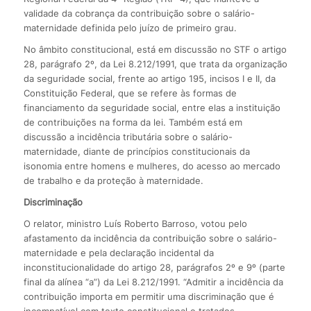
validade da cobrança da contribuição sobre o salário-
maternidade definida pelo juízo de primeiro grau.
No âmbito constitucional, está em discussão no STF o artigo
28, parágrafo 2º, da Lei 8.212/1991, que trata da organização
da seguridade social, frente ao artigo 195, incisos I e II, da
Constituição Federal, que se refere às formas de
financiamento da seguridade social, entre elas a instituição
de contribuições na forma da lei. Também está em
discussão a incidência tributária sobre o salário-
maternidade, diante de princípios constitucionais da
isonomia entre homens e mulheres, do acesso ao mercado
de trabalho e da proteção à maternidade.
Discriminação
O relator, ministro Luís Roberto Barroso, votou pelo
afastamento da incidência da contribuição sobre o salário-
maternidade e pela declaração incidental da
inconstitucionalidade do artigo 28, parágrafos 2º e 9º (parte
final da alínea “a”) da Lei 8.212/1991. “Admitir a incidência da
contribuição importa em permitir uma discriminação que é
incompatível com texto constitucional e tratados