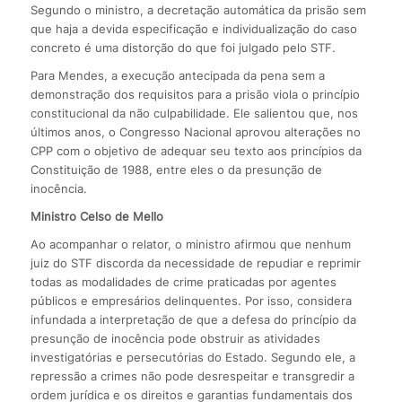
Segundo o ministro, a decretação automática da prisão sem
que haja a devida especificação e individualização do caso
concreto é uma distorção do que foi julgado pelo STF.
Para Mendes, a execução antecipada da pena sem a
demonstração dos requisitos para a prisão viola o princípio
constitucional da não culpabilidade. Ele salientou que, nos
últimos anos, o Congresso Nacional aprovou alterações no
CPP com o objetivo de adequar seu texto aos princípios da
Constituição de 1988, entre eles o da presunção de
inocência.
Ministro Celso de Mello
Ao acompanhar o relator, o ministro afirmou que nenhum
juiz do STF discorda da necessidade de repudiar e reprimir
todas as modalidades de crime praticadas por agentes
públicos e empresários delinquentes. Por isso, considera
infundada a interpretação de que a defesa do princípio da
presunção de inocência pode obstruir as atividades
investigatórias e persecutórias do Estado. Segundo ele, a
repressão a crimes não pode desrespeitar e transgredir a
ordem jurídica e os direitos e garantias fundamentais dos