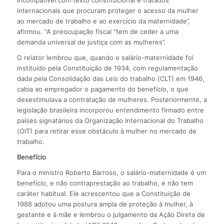
internacionais que procuram proteger o acesso da mulher
ao mercado de trabalho e ao exercício da maternidade”,
afirmou. “A preocupação fiscal “tem de ceder a uma
demanda universal de justiça com as mulheres”.
O relator lembrou que, quando o salário-maternidade foi
instituído pela Constituição de 1934, com regulamentação
dada pela Consolidação das Leis do trabalho (CLT) em 1946,
cabia ao empregador o pagamento do benefício, o que
desestimulava a contratação de mulheres. Posteriormente, a
legislação brasileira incorporou entendimento firmado entre
países signatários da Organização Internacional do Trabalho
(OIT) para retirar esse obstáculo à mulher no mercado de
trabalho.
Benefício
Para o ministro Roberto Barroso, o salário-maternidade é um
benefício, e não contraprestação ao trabalho, e não tem
caráter habitual. Ele acrescentou que a Constituição de
1988 adotou uma postura ampla de proteção à mulher, à
gestante e à mãe e lembrou o julgamento da Ação Direta de