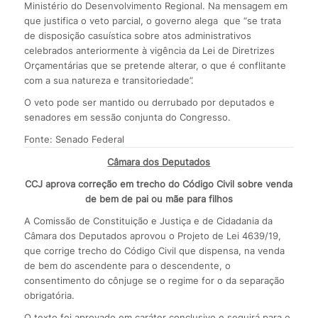
Ministério do Desenvolvimento Regional. Na mensagem em
que justifica o veto parcial, o governo alega que “se trata
de disposição casuística sobre atos administrativos
celebrados anteriormente à vigência da Lei de Diretrizes
Orçamentárias que se pretende alterar, o que é conflitante
com a sua natureza e transitoriedade”.
O veto pode ser mantido ou derrubado por deputados e
senadores em sessão conjunta do Congresso.
Fonte: Senado Federal
Câmara dos Deputados
CCJ aprova correção em trecho do Código Civil sobre venda
de bem de pai ou mãe para filhos
A Comissão de Constituição e Justiça e de Cidadania da
Câmara dos Deputados aprovou o Projeto de Lei 4639/19,
que corrige trecho do Código Civil que dispensa, na venda
de bem do ascendente para o descendente, o
consentimento do cônjuge se o regime for o da separação
obrigatória.
O texto foi aprovado em caráter conclusivo e seguirá para o