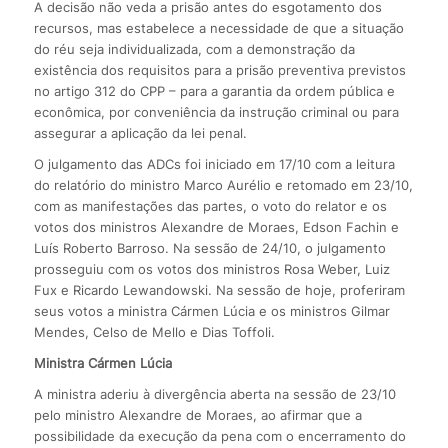
A decisão não veda a prisão antes do esgotamento dos
recursos, mas estabelece a necessidade de que a situação
do réu seja individualizada, com a demonstração da
existência dos requisitos para a prisão preventiva previstos
no artigo 312 do CPP – para a garantia da ordem pública e
econômica, por conveniência da instrução criminal ou para
assegurar a aplicação da lei penal.
O julgamento das ADCs foi iniciado em 17/10 com a leitura
do relatório do ministro Marco Aurélio e retomado em 23/10,
com as manifestações das partes, o voto do relator e os
votos dos ministros Alexandre de Moraes, Edson Fachin e
Luís Roberto Barroso. Na sessão de 24/10, o julgamento
prosseguiu com os votos dos ministros Rosa Weber, Luiz
Fux e Ricardo Lewandowski. Na sessão de hoje, proferiram
seus votos a ministra Cármen Lúcia e os ministros Gilmar
Mendes, Celso de Mello e Dias Toffoli.
Ministra Cármen Lúcia
A ministra aderiu à divergência aberta na sessão de 23/10
pelo ministro Alexandre de Moraes, ao afirmar que a
possibilidade da execução da pena com o encerramento do