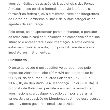
voos domésticos da aviação civil, aos oficiais das Forças
Armadas e aos policiais federais, rodoviários federais,
ferroviários federais, civis e militares, além dos integrantes
do Corpo de Bombeiros Militar e de outras categorias de
agentes de segurança.
Pelo texto, ao se apresentar para o embarque, o portador
da arma comunicará ao funcionário da companhia aérea sua
situação e apresentará a documentação. A arma deverá
estar sem munição e esta, com possibilidade de acesso
imediato aos instrumentos.
Substitutivo
O texto aprovado é um substitutivo apresentado pelo
deputado Alexandre Leite (DEM-SP) aos projetos de lei
9902/18, do deputado Eduardo Bolsonaro (PSL-SP), e
10379/18, do deputado Félix Mendonça Júnior (PDT-BA). A
proposta de Bolsonaro permite o embarque armado, em
voos nacionais, a qualquer cidadão com porte de arma
válido. Já a proposição de Mendonça restringe esse acesso
aos servidores governamentais autorizados.