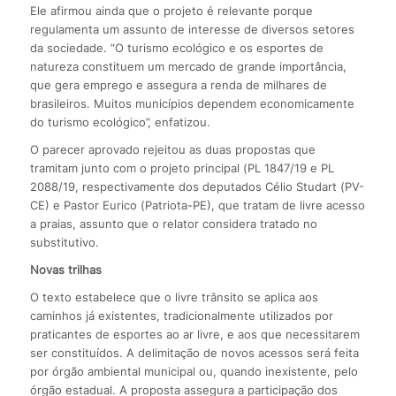
Ele afirmou ainda que o projeto é relevante porque
regulamenta um assunto de interesse de diversos setores
da sociedade. “O turismo ecológico e os esportes de
natureza constituem um mercado de grande importância,
que gera emprego e assegura a renda de milhares de
brasileiros. Muitos municípios dependem economicamente
do turismo ecológico”, enfatizou.
O parecer aprovado rejeitou as duas propostas que
tramitam junto com o projeto principal (PL 1847/19 e PL
2088/19, respectivamente dos deputados Célio Studart (PV-
CE) e Pastor Eurico (Patriota-PE), que tratam de livre acesso
a praias, assunto que o relator considera tratado no
substitutivo.
Novas trilhas
O texto estabelece que o livre trânsito se aplica aos
caminhos já existentes, tradicionalmente utilizados por
praticantes de esportes ao ar livre, e aos que necessitarem
ser constituídos. A delimitação de novos acessos será feita
por órgão ambiental municipal ou, quando inexistente, pelo
órgão estadual. A proposta assegura a participação dos