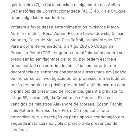
quinta-feira (7), a Corte concluiu o julgamento das Ações
Declaratórias de Constitucionalidade (ADC) 43, 44 e 54, que
foram julgadas procedentes.
Votaram a favor desse entendimento os ministros Marco
Aurélio (relator), Rosa Weber, Ricardo Lewandowski, Gilmar
Mendes, Celso de Mello e Dias Toffoli, presidente do STF.
Para a corrente vencedora, o artigo 283 do Código de
Processo Penal (CPP), segundo o qual “ninguém poderá ser
preso senão em flagrante delito ou por ordem escrita e
fundamentada da autoridade judiciária competente, em
decorrência de sentença condenatória transitada em julgado
ou, no curso da investigação ou do processo, em virtude de
prisão temporária ou prisão preventiva”, está de acordo com
o princípio da presunção de inocência, garantia prevista no
artigo 5º, inciso LVII, da Constituição Federal. Ficaram
vencidos os ministros Alexandre de Moraes, Edson Fachin,
Luís Roberto Barroso, Luiz Fux e Cármen Lúcia, que
entendiam que a execução da pena após a condenação em
segunda instância não viola o princípio da presunção de
inocência.