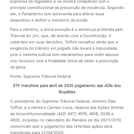
expressa do legislador e se mostra compatível com o
princípio constitucional da presunção de inocência. Segundo
ele, o Parlamento tem autonomia para alterar esse
dispositivo e definir o momento da prisão.
Para o ministro, a única exceção é a sentença proferida pelo
Tribunal do Júri, que, de acordo com a Constituição, é
soberano em suas decisões. Toffoli ressaltou ainda que a
exigência do trânsito em julgado não levará à impunidade,
pois o sistema judicial tem mecanismos para coibir abusos
nos recursos com a finalidade única de obter a prescrição
da pena.
Fonte: Supremo Tribunal Federal
STF transfere para abril de 2020 julgamento das ADIs dos
Royalties
O presidente do Supremo Tribunal Federal, ministro Dias
Toffoli, e a ministra Carmen Lúcia, relatora das Ações Diretas
de Inconstitucionalidade (ADI) 4917, 4916, 4918, 5038 e
4920, incluídas no calendário do Plenário do dia 20/11/2019,
comunicam que o julgamento das referidas ações será
transferido para 22/04/2020.