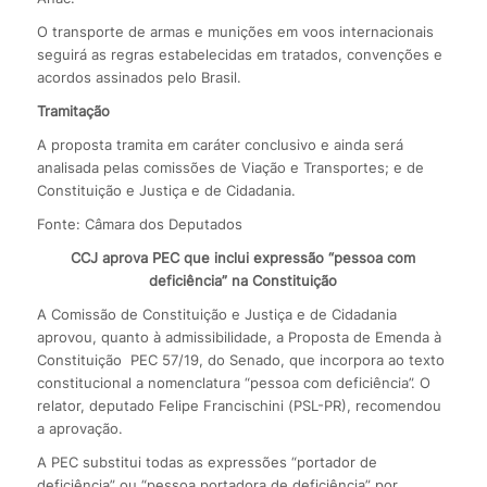
O transporte de armas e munições em voos internacionais
seguirá as regras estabelecidas em tratados, convenções e
acordos assinados pelo Brasil.
Tramitação
A proposta tramita em caráter conclusivo e ainda será
analisada pelas comissões de Viação e Transportes; e de
Constituição e Justiça e de Cidadania.
Fonte: Câmara dos Deputados
CCJ aprova PEC que inclui expressão “pessoa com
deficiência” na Constituição
A Comissão de Constituição e Justiça e de Cidadania
aprovou, quanto à admissibilidade, a Proposta de Emenda à
Constituição PEC 57/19, do Senado, que incorpora ao texto
constitucional a nomenclatura “pessoa com deficiência”. O
relator, deputado Felipe Francischini (PSL-PR), recomendou
a aprovação.
A PEC substitui todas as expressões “portador de
deficiência” ou “pessoa portadora de deficiência” por