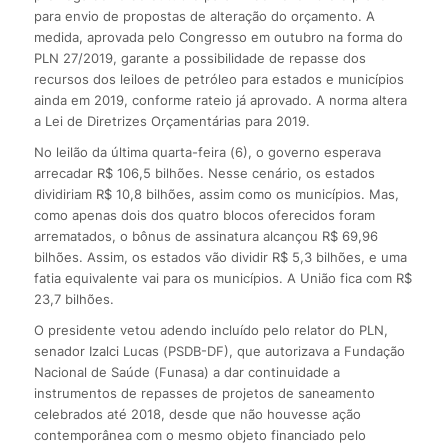
para envio de propostas de alteração do orçamento. A
medida, aprovada pelo Congresso em outubro na forma do
PLN 27/2019, garante a possibilidade de repasse dos
recursos dos leiloes de petróleo para estados e municípios
ainda em 2019, conforme rateio já aprovado. A norma altera
a Lei de Diretrizes Orçamentárias para 2019.
No leilão da última quarta-feira (6), o governo esperava
arrecadar R$ 106,5 bilhões. Nesse cenário, os estados
dividiriam R$ 10,8 bilhões, assim como os municípios. Mas,
como apenas dois dos quatro blocos oferecidos foram
arrematados, o bônus de assinatura alcançou R$ 69,96
bilhões. Assim, os estados vão dividir R$ 5,3 bilhões, e uma
fatia equivalente vai para os municípios. A União fica com R$
23,7 bilhões.
O presidente vetou adendo incluído pelo relator do PLN,
senador Izalci Lucas (PSDB-DF), que autorizava a Fundação
Nacional de Saúde (Funasa) a dar continuidade a
instrumentos de repasses de projetos de saneamento
celebrados até 2018, desde que não houvesse ação
contemporânea com o mesmo objeto financiado pelo