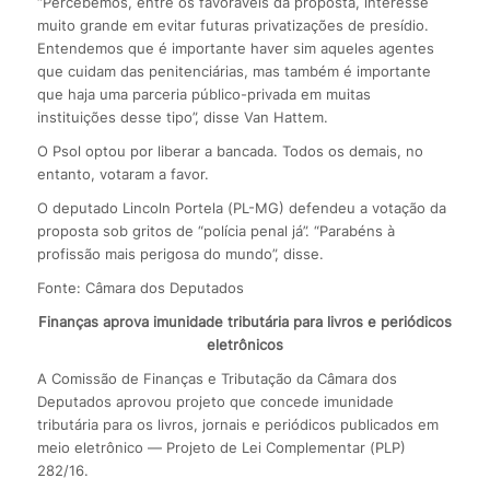
“Percebemos, entre os favoráveis da proposta, interesse
muito grande em evitar futuras privatizações de presídio.
Entendemos que é importante haver sim aqueles agentes
que cuidam das penitenciárias, mas também é importante
que haja uma parceria público-privada em muitas
instituições desse tipo”, disse Van Hattem.
O Psol optou por liberar a bancada. Todos os demais, no
entanto, votaram a favor.
O deputado Lincoln Portela (PL-MG) defendeu a votação da
proposta sob gritos de “polícia penal já”. “Parabéns à
profissão mais perigosa do mundo”, disse.
Fonte: Câmara dos Deputados
Finanças aprova imunidade tributária para livros e periódicos
eletrônicos
A Comissão de Finanças e Tributação da Câmara dos
Deputados aprovou projeto que concede imunidade
tributária para os livros, jornais e periódicos publicados em
meio eletrônico — Projeto de Lei Complementar (PLP)
282/16.