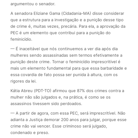
argumentou o senador.
A senadora Eliziane Gama (Cidadania-MA) disse considerar
que a estrutura para a investigação e a punição desse tipo
de crime é, muitas vezes, precária. Para ela, a aprovação da
PEC é um elemento que contribui para a punição do
feminicídio.
— É inaceitável que nós continuemos a ver dia após dia
mulheres sendo assassinadas sem termos efetivamente a
punição deste crime. Tornar o feminicídio imprescritível é
mais um elemento fundamental para que essa barbaridade e
essa covardia de fato possa ser punida à altura, com os
rigores da lei.
Kátia Abreu (PDT-TO) afirmou que 87% dos crimes contra a
mulher não são julgados e, na prática, é como se os
assassinos tivessem sido perdoados.
— A partir de agora, com essa PEC, será imprescritível. Não
adianta a Justiça demorar 200 anos para julgar, porque esse
crime não vai vencer. Esse criminoso será julgado,
condenado e preso.