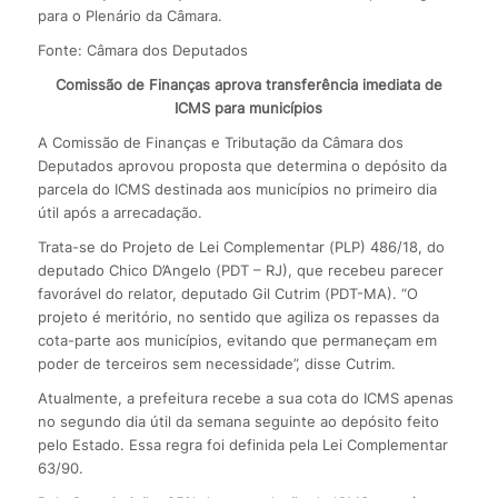
para o Plenário da Câmara.
Fonte: Câmara dos Deputados
Comissão de Finanças aprova transferência imediata de
ICMS para municípios
A Comissão de Finanças e Tributação da Câmara dos
Deputados aprovou proposta que determina o depósito da
parcela do ICMS destinada aos municípios no primeiro dia
útil após a arrecadação.
Trata-se do Projeto de Lei Complementar (PLP) 486/18, do
deputado Chico D’Angelo (PDT – RJ), que recebeu parecer
favorável do relator, deputado Gil Cutrim (PDT-MA). “O
projeto é meritório, no sentido que agiliza os repasses da
cota-parte aos municípios, evitando que permaneçam em
poder de terceiros sem necessidade”, disse Cutrim.
Atualmente, a prefeitura recebe a sua cota do ICMS apenas
no segundo dia útil da semana seguinte ao depósito feito
pelo Estado. Essa regra foi definida pela Lei Complementar
63/90.