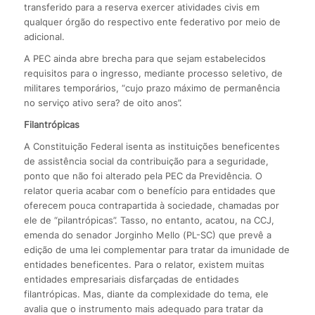
transferido para a reserva exercer atividades civis em
qualquer órgão do respectivo ente federativo por meio de
adicional.
A PEC ainda abre brecha para que sejam estabelecidos
requisitos para o ingresso, mediante processo seletivo, de
militares temporários, “cujo prazo máximo de permanência
no serviço ativo sera? de oito anos”.
Filantrópicas
A Constituição Federal isenta as instituições beneficentes
de assistência social da contribuição para a seguridade,
ponto que não foi alterado pela PEC da Previdência. O
relator queria acabar com o benefício para entidades que
oferecem pouca contrapartida à sociedade, chamadas por
ele de “pilantrópicas”. Tasso, no entanto, acatou, na CCJ,
emenda do senador Jorginho Mello (PL-SC) que prevê a
edição de uma lei complementar para tratar da imunidade de
entidades beneficentes. Para o relator, existem muitas
entidades empresariais disfarçadas de entidades
filantrópicas. Mas, diante da complexidade do tema, ele
avalia que o instrumento mais adequado para tratar da