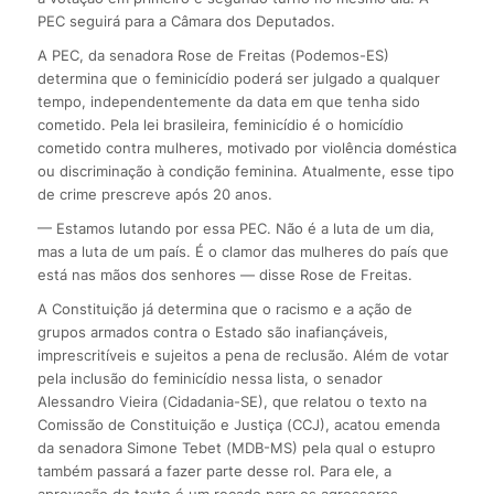
PEC seguirá para a Câmara dos Deputados.
A PEC, da senadora Rose de Freitas (Podemos-ES)
determina que o feminicídio poderá ser julgado a qualquer
tempo, independentemente da data em que tenha sido
cometido. Pela lei brasileira, feminicídio é o homicídio
cometido contra mulheres, motivado por violência doméstica
ou discriminação à condição feminina. Atualmente, esse tipo
de crime prescreve após 20 anos.
— Estamos lutando por essa PEC. Não é a luta de um dia,
mas a luta de um país. É o clamor das mulheres do país que
está nas mãos dos senhores — disse Rose de Freitas.
A Constituição já determina que o racismo e a ação de
grupos armados contra o Estado são inafiançáveis,
imprescritíveis e sujeitos a pena de reclusão. Além de votar
pela inclusão do feminicídio nessa lista, o senador
Alessandro Vieira (Cidadania-SE), que relatou o texto na
Comissão de Constituição e Justiça (CCJ), acatou emenda
da senadora Simone Tebet (MDB-MS) pela qual o estupro
também passará a fazer parte desse rol. Para ele, a