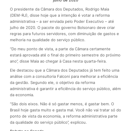
julho de 2020
O presidente da Câmara dos Deputados, Rodrigo Maia
(DEM-RJ), disse hoje que a intenção é votar a reforma
administrativa – a ser enviada pelo Poder Executivo – até
julho de 2020. O pacote do governo Bolsonaro deve criar
regras para futuros servidores, com diminuição de gastos e
melhoria na qualidade do serviço público.
“Do meu ponto de vista, a parte da Câmara certamente
estará aprovada até o final do primeiro semestre do próximo
ano”, disse Maia ao chegar à Casa nesta quarta-feira.
Ele destacou que a Câmara dos Deputados já tem feito uma
análise com a consultoria Falconi para melhorar a eficiência
da gestão. Segundo ele, o objetivo da reforma
administrativa é garantir a eficiência do serviço público, além
da economia.
“São dois eixos. Não é só gastar menos, é gastar bem. O
Brasil hoje gasta muito e gasta mal. Você não vai tratar só do
ponto de vista da economia, a reforma administrativa parte
da qualidade do serviço público”, explicou.