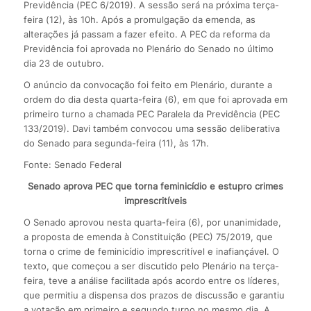
Previdência (PEC 6/2019). A sessão será na próxima terça-
feira (12), às 10h. Após a promulgação da emenda, as
alterações já passam a fazer efeito. A PEC da reforma da
Previdência foi aprovada no Plenário do Senado no último
dia 23 de outubro.
O anúncio da convocação foi feito em Plenário, durante a
ordem do dia desta quarta-feira (6), em que foi aprovada em
primeiro turno a chamada PEC Paralela da Previdência (PEC
133/2019). Davi também convocou uma sessão deliberativa
do Senado para segunda-feira (11), às 17h.
Fonte: Senado Federal
Senado aprova PEC que torna feminicídio e estupro crimes
imprescritíveis
O Senado aprovou nesta quarta-feira (6), por unanimidade,
a proposta de emenda à Constituição (PEC) 75/2019, que
torna o crime de feminicídio imprescritível e inafiançável. O
texto, que começou a ser discutido pelo Plenário na terça-
feira, teve a análise facilitada após acordo entre os líderes,
que permitiu a dispensa dos prazos de discussão e garantiu
a votação em primeiro e segundo turno no mesmo dia. A