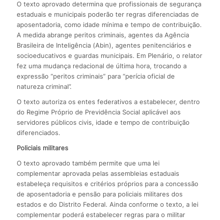
O texto aprovado determina que profissionais de segurança
estaduais e municipais poderão ter regras diferenciadas de
aposentadoria, como idade mínima e tempo de contribuição.
A medida abrange peritos criminais, agentes da Agência
Brasileira de Inteligência (Abin), agentes penitenciários e
socioeducativos e guardas municipais. Em Plenário, o relator
fez uma mudança redacional de última hora, trocando a
expressão “peritos criminais” para “perícia oficial de
natureza criminal”.
O texto autoriza os entes federativos a estabelecer, dentro
do Regime Próprio de Previdência Social aplicável aos
servidores públicos civis, idade e tempo de contribuição
diferenciados.
Policiais militares
O texto aprovado também permite que uma lei
complementar aprovada pelas assembleias estaduais
estabeleça requisitos e critérios próprios para a concessão
de aposentadoria e pensão para policiais militares dos
estados e do Distrito Federal. Ainda conforme o texto, a lei
complementar poderá estabelecer regras para o militar