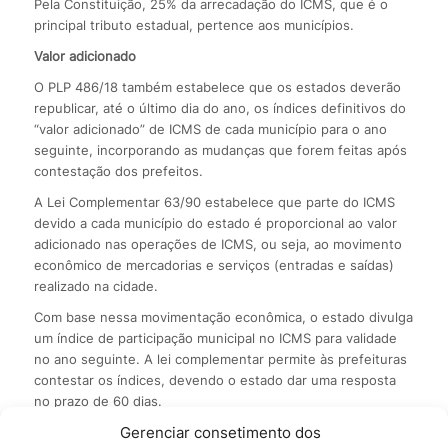
Pela Constituição, 25% da arrecadação do ICMS, que é o
principal tributo estadual, pertence aos municípios.
Valor adicionado
O PLP 486/18 também estabelece que os estados deverão
republicar, até o último dia do ano, os índices definitivos do
“valor adicionado” de ICMS de cada município para o ano
seguinte, incorporando as mudanças que forem feitas após
contestação dos prefeitos.
A Lei Complementar 63/90 estabelece que parte do ICMS
devido a cada município do estado é proporcional ao valor
adicionado nas operações de ICMS, ou seja, ao movimento
econômico de mercadorias e serviços (entradas e saídas)
realizado na cidade.
Com base nessa movimentação econômica, o estado divulga
um índice de participação municipal no ICMS para validade
no ano seguinte. A lei complementar permite às prefeituras
contestar os índices, devendo o estado dar uma resposta
no prazo de 60 dias.
Gerenciar consetimento dos
Para o autor do projeto, Chico D’Angelo, não basta o estado