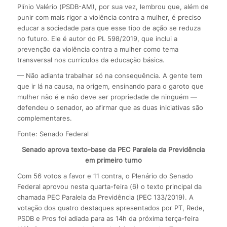
Plínio Valério (PSDB-AM), por sua vez, lembrou que, além de
punir com mais rigor a violência contra a mulher, é preciso
educar a sociedade para que esse tipo de ação se reduza
no futuro. Ele é autor do PL 598/2019, que inclui a
prevenção da violência contra a mulher como tema
transversal nos currículos da educação básica.
— Não adianta trabalhar só na consequência. A gente tem
que ir lá na causa, na origem, ensinando para o garoto que
mulher não é e não deve ser propriedade de ninguém —
defendeu o senador, ao afirmar que as duas iniciativas são
complementares.
Fonte: Senado Federal
Senado aprova texto-base da PEC Paralela da Previdência
em primeiro turno
Com 56 votos a favor e 11 contra, o Plenário do Senado
Federal aprovou nesta quarta-feira (6) o texto principal da
chamada PEC Paralela da Previdência (PEC 133/2019). A
votação dos quatro destaques apresentados por PT, Rede,
PSDB e Pros foi adiada para as 14h da próxima terça-feira