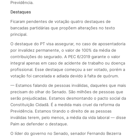
Previdência.
Destaques
Ficaram pendentes de votação quatro destaques de
bancadas partidárias que propõem alterações no texto
principal.
O destaque do PT visa assegurar, no caso de aposentadoria
por invalidez permanente, o valor de 100% da média de
contribuições do segurado. A PEC 6/2019 garante o valor
integral apenas em caso de acidente de trabalho ou doença
profissional. Esse destaque começou a ser votado, porém a
votação foi cancelada e adiada devido à falta de quórum.
— Estamos falando de pessoas inválidas, daqueles que mais
precisam do olhar do Senado. São milhões de pessoas que
serão prejudicadas. Estamos desmontando o pacto social da
Constituição Cidadã. É a medida mais cruel da reforma da
Previdência. Estamos tirando o direito de as pessoas
inválidas terem, pelo menos, a média da vida laboral — disse
Paim ao defender o destaque.
O líder do governo no Senado, senador Fernando Bezerra