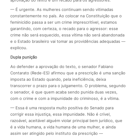
aprovação do texto é um recado para os agressores.
— É urgente. As mulheres continuam sendo vitimadas
constantemente no país. Ao colocar na Constituição que o
feminicídio passa a ser um crime imprescritível, estamos
garantindo, com certeza, o recado para o agressor: esse
crime não será esquecido, essa vítima não será abandonada
e o Estado brasileiro vai tomar as providências adequadas —
explicou.
Dupla punição
Ao defender a aprovação do texto, o senador Fabiano
Contarato (Rede-ES) afirmou que a prescrição é uma sanção
imposta ao Estado quando, pela ineficiência, deixa
transcorrer o prazo para o julgamento. O problema, segundo
o senador, é que quem acaba sendo punida duas vezes,
com o crime e com a impunidade do criminoso, é a vítima.
— Essa é uma resposta muito positiva do Senado para
corrigir essa injustiça, essa impunidade. Não é crível,
razoável, aceitável alguém violar principal bem jurídico, que
é a vida humana, a vida humana de uma mulher, e ainda
assim ser atingido pelo instituto da prescrição —