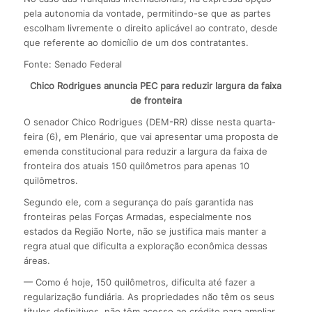
pela autonomia da vontade, permitindo-se que as partes
escolham livremente o direito aplicável ao contrato, desde
que referente ao domicílio de um dos contratantes.
Fonte: Senado Federal
Chico Rodrigues anuncia PEC para reduzir largura da faixa
de fronteira
O senador Chico Rodrigues (DEM-RR) disse nesta quarta-
feira (6), em Plenário, que vai apresentar uma proposta de
emenda constitucional para reduzir a largura da faixa de
fronteira dos atuais 150 quilômetros para apenas 10
quilômetros.
Segundo ele, com a segurança do país garantida nas
fronteiras pelas Forças Armadas, especialmente nos
estados da Região Norte, não se justifica mais manter a
regra atual que dificulta a exploração econômica dessas
áreas.
— Como é hoje, 150 quilômetros, dificulta até fazer a
regularização fundiária. As propriedades não têm os seus
títulos definitivos, não têm acesso ao crédito para ampliar,