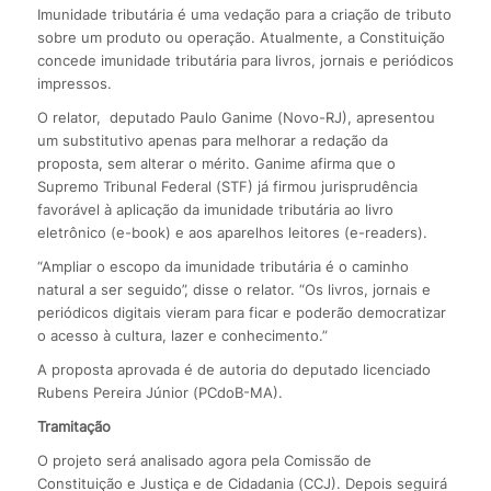
Imunidade tributária é uma vedação para a criação de tributo
sobre um produto ou operação. Atualmente, a Constituição
concede imunidade tributária para livros, jornais e periódicos
impressos.
O relator, deputado Paulo Ganime (Novo-RJ), apresentou
um substitutivo apenas para melhorar a redação da
proposta, sem alterar o mérito. Ganime afirma que o
Supremo Tribunal Federal (STF) já firmou jurisprudência
favorável à aplicação da imunidade tributária ao livro
eletrônico (e-book) e aos aparelhos leitores (e-readers).
“Ampliar o escopo da imunidade tributária é o caminho
natural a ser seguido”, disse o relator. “Os livros, jornais e
periódicos digitais vieram para ficar e poderão democratizar
o acesso à cultura, lazer e conhecimento.”
A proposta aprovada é de autoria do deputado licenciado
Rubens Pereira Júnior (PCdoB-MA).
Tramitação
O projeto será analisado agora pela Comissão de
Constituição e Justiça e de Cidadania (CCJ). Depois seguirá