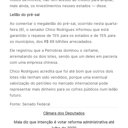
mais ainda, os investimentos nesses estados — disse.
Leilão do pré-sal
Ao comentar o megaleilão do pré-sal, ocorrido nesta quarta-
feira (6), o senador Chico Rodrigues informou que está
garantido o repasse de 15% para os estados e de 15% para
os municípios, dos R$ 69 bilhões arrecadados.
Ele registrou que a Petrobras dominou o certame,
arrematando os dois lotes, sendo que um deles em parceria
com uma empresa chinesa.
Chico Rodrigues acredita que foi até bom que outros dois
lotes não tenham sido vendidos, porque uma eventual
valorização do petróleo no mercado internacional pode
representar mais dinheiro para os cofres públicos num leilão
futuro.
Fonte: Senado Federal
Câmara dos Deputados
Maia diz que intenção é votar reforma administrativa até