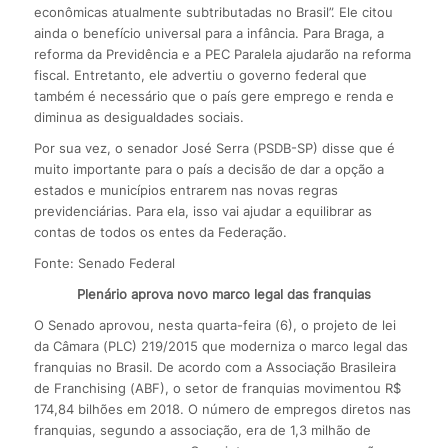
econômicas atualmente subtributadas no Brasil”. Ele citou
ainda o benefício universal para a infância. Para Braga, a
reforma da Previdência e a PEC Paralela ajudarão na reforma
fiscal. Entretanto, ele advertiu o governo federal que
também é necessário que o país gere emprego e renda e
diminua as desigualdades sociais.
Por sua vez, o senador José Serra (PSDB-SP) disse que é
muito importante para o país a decisão de dar a opção a
estados e municípios entrarem nas novas regras
previdenciárias. Para ela, isso vai ajudar a equilibrar as
contas de todos os entes da Federação.
Fonte: Senado Federal
Plenário aprova novo marco legal das franquias
O Senado aprovou, nesta quarta-feira (6), o projeto de lei
da Câmara (PLC) 219/2015 que moderniza o marco legal das
franquias no Brasil. De acordo com a Associação Brasileira
de Franchising (ABF), o setor de franquias movimentou R$
174,84 bilhões em 2018. O número de empregos diretos nas
franquias, segundo a associação, era de 1,3 milhão de