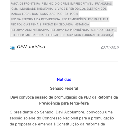
FAIXA DE FRONTEIRA
FEMINICÍDIO CRIME IMPRESCRITÍVEL
FRANQUIAS
ICMS
IMUNIDADE TRIBUTÁRIA
LIVROS E PERIÓDICOS ELETRÔNICOS
MARCO LEGAL DAS FRANQUIAS
PEC 133
PEC 6
PEC DA REFORMA DA PREVIDÊNCIA
PEC FEMINICÍDIO
PEC PARALELA
PEC POLÍCIAS PENAIS
PRISÃO EM SEGUNDA INSTÂNCIA
REFORMA ADMINISTRATIVA
REFORMA DA PREVIDÊNCIA
SENADO FEDERAL
STF SUPREMO TRIBUNAL FEDERAL
STJ
SUPERIOR TRIBUNAL DE JUSTIÇA
GEN Jurídico
07/11/2019
Notícias
Senado Federal
Davi convoca sessão de promulgação da PEC da Reforma da
Previdência para terça-feira
O presidente do Senado, Davi Alcolumbre, convocou uma
sessão solene do Congresso Nacional para a promulgação
da proposta de emenda à Constituição da reforma da