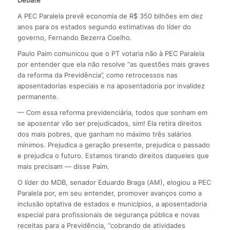
Debate
A PEC Paralela prevê economia de R$ 350 bilhões em dez
anos para os estados segundo estimativas do líder do
governo, Fernando Bezerra Coelho.
Paulo Paim comunicou que o PT votaria não à PEC Paralela
por entender que ela não resolve “as questões mais graves
da reforma da Previdência”, como retrocessos nas
aposentadorias especiais e na aposentadoria por invalidez
permanente.
— Com essa reforma previdenciária, todos que sonham em
se aposentar vão ser prejudicados, sim! Ela retira direitos
dos mais pobres, que ganham no máximo três salários
mínimos. Prejudica a geração presente, prejudica o passado
e prejudica o futuro. Estamos tirando direitos daqueles que
mais precisam — disse Paim.
O líder do MDB, senador Eduardo Braga (AM), elogiou a PEC
Paralela por, em seu entender, promover avanços como a
inclusão optativa de estados e municípios, a aposentadoria
especial para profissionais de segurança pública e novas
receitas para a Previdência, “cobrando de atividades