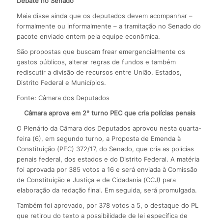
Debate no Senado
Maia disse ainda que os deputados devem acompanhar –
formalmente ou informalmente – a tramitação no Senado do
pacote enviado ontem pela equipe econômica.
São propostas que buscam frear emergencialmente os
gastos públicos, alterar regras de fundos e também
rediscutir a divisão de recursos entre União, Estados,
Distrito Federal e Municípios.
Fonte: Câmara dos Deputados
Câmara aprova em 2° turno PEC que cria polícias penais
O Plenário da Câmara dos Deputados aprovou nesta quarta-
feira (6), em segundo turno, a Proposta de Emenda à
Constituição (PEC) 372/17, do Senado, que cria as polícias
penais federal, dos estados e do Distrito Federal. A matéria
foi aprovada por 385 votos a 16 e será enviada à Comissão
de Constituição e Justiça e de Cidadania (CCJ) para
elaboração da redação final. Em seguida, será promulgada.
Também foi aprovado, por 378 votos a 5, o destaque do PL
que retirou do texto a possibilidade de lei específica de