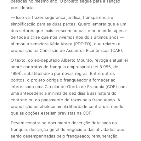
pessoas no mesmo ano. O projeto segue para a sanção
presidencial.
— Isso vai trazer segurança jurídica, transparência e
simplificação para as duas partes. Quero lembrar que é um
dos setores que mais crescem no país e no mundo, apesar
de toda a crise que nós vivemos nos dois últimos anos —
afirmou a senadora Kátia Abreu (PDT-TO), que relatou a
proposição na Comissão de Assuntos Econômicos (CAE).
O texto, do ex-deputado Alberto Mourão, revoga a atual lei
sobre contratos de franquia empresarial (Lei 8.955, de
1994), substituindo-a por novas regras. Entre outros
pontos, o projeto obriga o franqueador a fornecer ao
interessado uma Circular de Oferta de Franquia (COF) com
uma antecedência mínima de dez dias à assinatura do
contrato ou do pagamento de taxas pelo franqueado. A
proposição estabelece ampla liberdade contratual, desde
que as opções estejam previstas na COF.
Devem constar no documento descrição detalhada da
franquia, descrição geral do negócio e das atividades que
serão desempenhadas pelo franqueado; remuneração