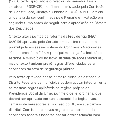
(12). O texto aprovado é o relatório do senador Tasso
Jereissati (PSDB-CE), confirmado mais cedo pela Comissão
de Constituição, Justiça e Cidadania (CCJ). A PEC Paralela
ainda terá de ser confirmada pelo Plenário em votação em
segundo turno antes de seguir para a apreciação da Câmara
dos Deputados.
O texto altera pontos da reforma da Previdência (PEC
6/2019) aprovada pelo Senado em outubro e que será
promulgada em sessão solene do Congresso Nacional às
10h da terça-feira (12). A principal mudança é a inclusão de
estados e municípios no novo sistema de aposentadorias,
mas o texto também prevê regras diferenciadas para
servidores da área de segurança pública.
Pelo texto aprovado nesse primeiro turno, os estados, o
Distrito Federal e os municípios podem adotar integralmente
as mesmas regras aplicáveis ao regime próprio de
Previdência Social da União por meio de lei ordinária, que
deverá ser aprovada em suas assembleias legislativas,
câmaras de vereadores e, no caso do DF, em sua câmara
distrital. Com isso, as novas regras de aposentadoria dos
servidores federais poderão passar a valer também para