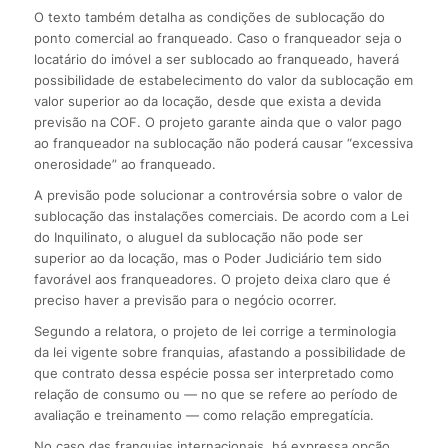
O texto também detalha as condições de sublocação do
ponto comercial ao franqueado. Caso o franqueador seja o
locatário do imóvel a ser sublocado ao franqueado, haverá
possibilidade de estabelecimento do valor da sublocação em
valor superior ao da locação, desde que exista a devida
previsão na COF. O projeto garante ainda que o valor pago
ao franqueador na sublocação não poderá causar “excessiva
onerosidade” ao franqueado.
A previsão pode solucionar a controvérsia sobre o valor de
sublocação das instalações comerciais. De acordo com a Lei
do Inquilinato, o aluguel da sublocação não pode ser
superior ao da locação, mas o Poder Judiciário tem sido
favorável aos franqueadores. O projeto deixa claro que é
preciso haver a previsão para o negócio ocorrer.
Segundo a relatora, o projeto de lei corrige a terminologia
da lei vigente sobre franquias, afastando a possibilidade de
que contrato dessa espécie possa ser interpretado como
relação de consumo ou — no que se refere ao período de
avaliação e treinamento — como relação empregatícia.
No caso das franquias internacionais, há expressa opção