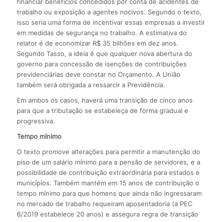
financiar benefícios concedidos por conta de acidentes de
trabalho ou exposição a agentes nocivos. Segundo o texto,
isso seria uma forma de incentivar essas empresas a investir
em medidas de segurança no trabalho. A estimativa do
relator é de economizar R$ 35 bilhões em dez anos.
Segundo Tasso, a ideia é que qualquer nova abertura do
governo para concessão de isenções de contribuições
previdenciárias deve constar no Orçamento. A União
também será obrigada a ressarcir a Previdência.
Em ambos os casos, haverá uma transição de cinco anos
para que a tributação se estabeleça de forma gradual e
progressiva.
Tempo mínimo
O texto promove alterações para permitir a manutenção do
piso de um salário mínimo para a pensão de servidores, e a
possibilidade de contribuição extraordinária para estados e
municípios. Também mantém em 15 anos de contribuição o
tempo mínimo para que homens que ainda não ingressaram
no mercado de trabalho requeiram aposentadoria (a PEC
6/2019 estabelece 20 anos) e assegura regra de transição