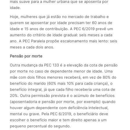
mais suave para a mulher urbana que se aposenta por
idade.
Hoje, mulheres que já estão no mercado de trabalho e
querem se aposentar por idade precisam ter 60 anos de
idade e 15 anos de contribuição. A PEC 6/2019 prevê um
aumento do critério de idade gradual: seis meses a cada
ano. A PEC Paralela propõe escalonamento mais lento: seis
meses a cada dois anos.
Pensão por morte
Outra mudança da PEC 133 é a elevação da cota de pensão
por morte no caso de dependente menor de idade. Uma
mãe com dois filhos menores receberá, em vez de 80% do
benefício do marido (60% mais 10% para cada criança), o
benefício integral, já que cada filho receberia uma cota de
20%. Outra permissão prevista é o acúmulo de benefícios
(aposentadoria e pensão por morte, por exemplo) quando
houver algum dependente com deficiência intelectual,
mental ou grave. Pela PEC 6/2019, o beneficiário deve
escolher o benefício maior e tem direito apenas a um
pequeno percentual do segundo.