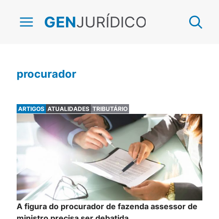
JURÍDICO
GEN
procurador
ARTIGOS
ATUALIDADES
TRIBUTÁRIO
A figura do procurador de fazenda assessor de
ministro precisa ser debatida