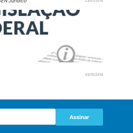
EN Jurídico
23/07/2015
03/10/2014