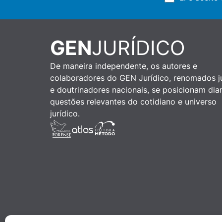
GEN
JURÍDICO
De maneira independente, os autores e
colaboradores do GEN Jurídico, renomados ju
e doutrinadores nacionais, se posicionam dia
questões relevantes do cotidiano e universo
jurídico.