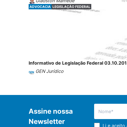
Gladston Mamede
11/
ADVOCACIA
LEGISLAÇÃO FEDERAL
Informativo de Legislação Federal 03.10.20
GEN Jurídico
Assine nossa
Newsletter
Li e aceito