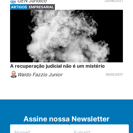
GEN Jurídico
20/08/2021
ARTIGOS
EMPRESARIAL
A recuperação judicial não é um mistério
Waldo Fazzio Junior
19/05/2017
Assine nossa Newsletter