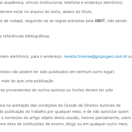
 acadêmica, vínculo institucional, telefone e endereço eletrônico;
 devem estar no arquivo do texto, abaixo do título;
as de rodapé, seguindo-se as regras previstas pela
ABNT
, não sendo
s referências bibliográficas.
 meio eletrônico, para o endereço:
revista.forense@grupogen.com.br
o
metidos não podem ter sido publicados em nenhum outro lugar).
 mais do que uma publicação.
ras provenientes de outros autores ou fontes devem ter sido
lica na aceitação das condições da Cessão de Direitos Autorais de
o publicação do trabalho por qualquer meio, e de não autorizar quem
el o conteúdo do artigo objeto desta cessão, mesmo parcialmente, salvo
 em sites de instituições de ensino, blogs ou em qualquer outro meio,