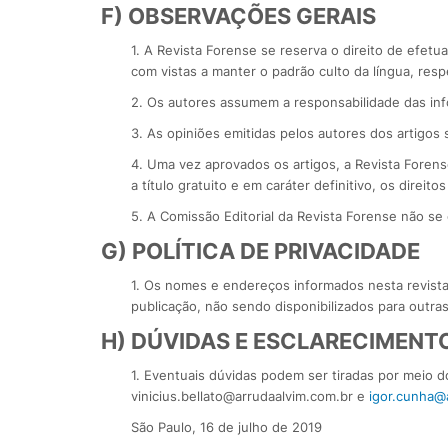
F) OBSERVAÇÕES GERAIS
1. A Revista Forense se reserva o direito de efetua
com vistas a manter o padrão culto da língua, resp
2. Os autores assumem a responsabilidade das in
3. As opiniões emitidas pelos autores dos artigos 
4. Uma vez aprovados os artigos, a Revista Forens
a título gratuito e em caráter definitivo, os direit
5. A Comissão Editorial da Revista Forense não s
G) POLÍTICA DE PRIVACIDADE
1. Os nomes e endereços informados nesta revista
publicação, não sendo disponibilizados para outras 
H) DÚVIDAS E ESCLARECIMENT
1. Eventuais dúvidas podem ser tiradas por meio d
vinicius.bellato@arrudaalvim.com.br e
igor.cunha@
São Paulo, 16 de julho de 2019