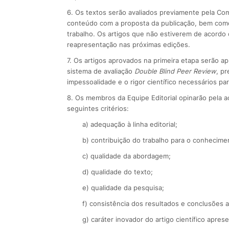
6. Os textos serão avaliados previamente pela Comi
conteúdo com a proposta da publicação, bem como
trabalho. Os artigos que não estiverem de acordo
reapresentação nas próximas edições.
7. Os artigos aprovados na primeira etapa serão a
sistema de avaliação
Double Blind Peer Review
, p
impessoalidade e o rigor científico necessários par
8. Os membros da Equipe Editorial opinarão pela a
seguintes critérios:
a) adequação à linha editorial;
b) contribuição do trabalho para o conhecimen
c) qualidade da abordagem;
d) qualidade do texto;
e) qualidade da pesquisa;
f) consistência dos resultados e conclusões 
g) caráter inovador do artigo científico apres