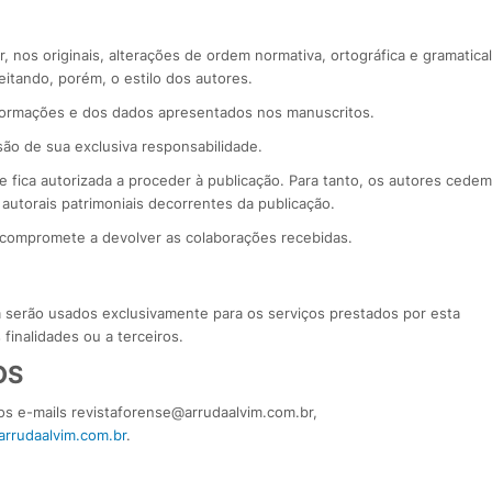
r, nos originais, alterações de ordem normativa, ortográfica e gramatical
eitando, porém, o estilo dos autores.
formações e dos dados apresentados nos manuscritos.
são de sua exclusiva responsabilidade.
e fica autorizada a proceder à publicação. Para tanto, os autores cedem
os autorais patrimoniais decorrentes da publicação.
e compromete a devolver as colaborações recebidas.
 serão usados exclusivamente para os serviços prestados por esta
finalidades ou a terceiros.
OS
os e-mails revistaforense@arrudaalvim.com.br,
arrudaalvim.com.br
.