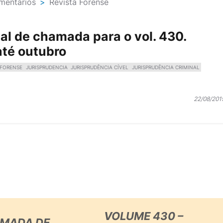
mentários
>
Revista Forense
tal de chamada para o vol. 430.
até outubro
FORENSE
JURISPRUDENCIA
JURISPRUDÊNCIA CÍVEL
JURISPRUDÊNCIA CRIMINAL
22/08/201
VOLUME 430 –
AMADA DE