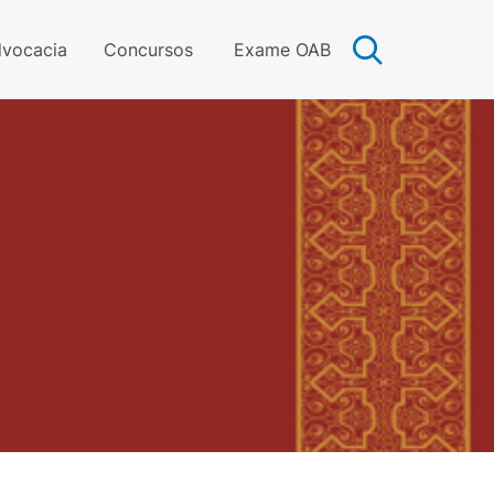
vocacia
Concursos
Exame OAB