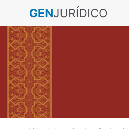
GEN
JURÍDICO