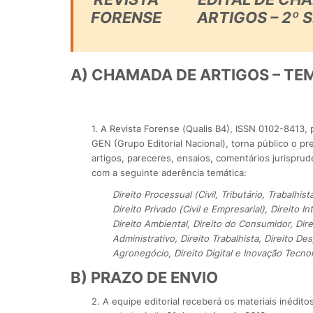
FORENSE
ARTIGOS – 2º 
A) CHAMADA DE ARTIGOS – TE
1. A Revista Forense (Qualis B4), ISSN 0102-8413,
GEN (Grupo Editorial Nacional), torna público o p
artigos, pareceres, ensaios, comentários jurispruden
com a seguinte aderência temática:
Direito Processual (Civil, Tributário, Trabalhist
Direito Privado (Civil e Empresarial), Direito I
Direito Ambiental, Direito do Consumidor, Direi
Administrativo, Direito Trabalhista, Direito Des
Agronegócio, Direito Digital e Inovação Tecno
B) PRAZO DE ENVIO
2. A equipe editorial receberá os materiais inédit