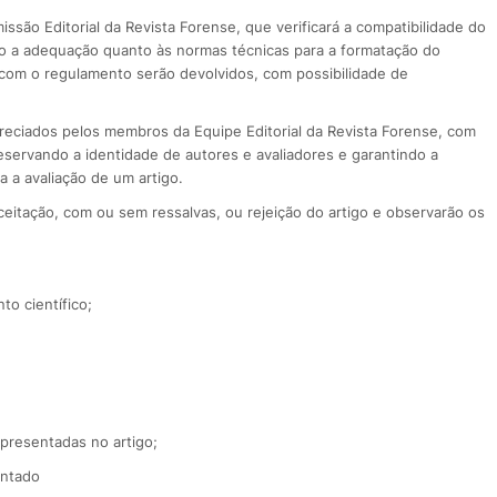
ssão Editorial da Revista Forense, que verificará a compatibilidade do
 a adequação quanto às normas técnicas para a formatação do
 com o regulamento serão devolvidos, com possibilidade de
preciados pelos membros da Equipe Editorial da Revista Forense, com
reservando a identidade de autores e avaliadores e garantindo a
a a avaliação de um artigo.
ceitação, com ou sem ressalvas, ou rejeição do artigo e observarão os
to científico;
apresentadas no artigo;
entado