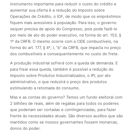
instrumento importante para reduzir o custo do crédito e
aumentar sua oferta é a redução do Imposto sobre
Operações de Crédito, o IOF, de modo que os empréstimos
fiquem mais acessíveis à população. Para isso, o governo
sequer precisa de apoio do Congresso, pois pode fazê-lo
por meio de ato do poder executivo, na forma do art. 153, §
1º da CRFB. O mesmo ocorre com a CIDE combustíveis, na
forma do art. 177, § 4º, I, “b” da CRFB, que impacta no preço
dos combustíveis e consequentemente no custo do frete.
A produção industrial sofrerá com a queda de demanda. E
para frear essa queda, também é possível a redução do
Imposto sobre Produtos Industrializados, o IPI, por ato
administrativo, o que reduzirá o preço dos produtos
estimulando a retomada do consumo.
Mas e as contas do governo? Temos um fundo eleitoral com
2 bilhões de reais, além de regalias para todos os poderes
que poderiam ser cortadas e contingenciadas, para fazer
frente às necessidades atuais. São diversos auxílios que são
mantidos como se nossos governantes fossem monarcas,
donos do poder.