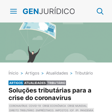
JURÍDICO
GEN
Ínicio
>
Artigos
>
Atualidades
>
Tributário
ARTIGOS
ATUALIDADES
TRIBUTÁRIO
Soluções tributárias para a
crise do coronavírus
CORONAVÍRUS
COVID-19
CRISE ECONÔMICA
CRISE MUNDIAL
DIREITO TRIBUTÁRIO
EMPRÉSTIMOS
IMPOSTOS
IOF
IPI
PANDEMIA