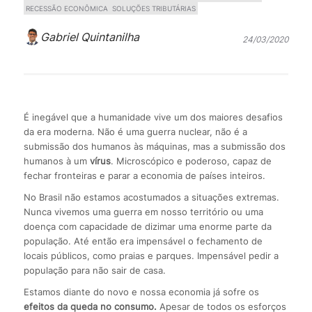
RECESSÃO ECONÔMICA
SOLUÇÕES TRIBUTÁRIAS
Gabriel Quintanilha
24/03/2020
É inegável que a humanidade vive um dos maiores desafios
da era moderna. Não é uma guerra nuclear, não é a
submissão dos humanos às máquinas, mas a submissão dos
humanos à um
vírus
. Microscópico e poderoso, capaz de
fechar fronteiras e parar a economia de países inteiros.
No Brasil não estamos acostumados a situações extremas.
Nunca vivemos uma guerra em nosso território ou uma
doença com capacidade de dizimar uma enorme parte da
população. Até então era impensável o fechamento de
locais públicos, como praias e parques. Impensável pedir a
população para não sair de casa.
Estamos diante do novo e nossa economia já sofre os
efeitos da queda no consumo.
Apesar de todos os esforços