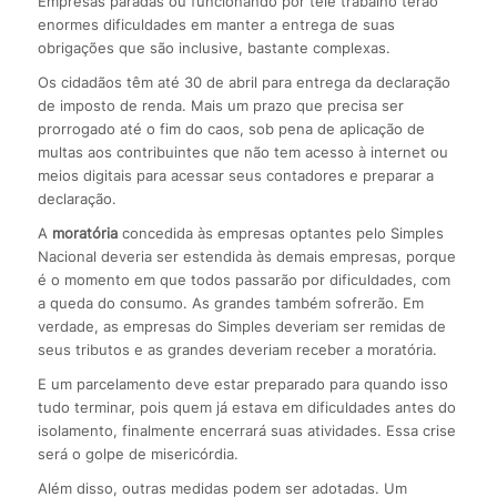
Empresas paradas ou funcionando por tele trabalho terão
enormes dificuldades em manter a entrega de suas
obrigações que são inclusive, bastante complexas.
Os cidadãos têm até 30 de abril para entrega da declaração
de imposto de renda. Mais um prazo que precisa ser
prorrogado até o fim do caos, sob pena de aplicação de
multas aos contribuintes que não tem acesso à internet ou
meios digitais para acessar seus contadores e preparar a
declaração.
A
moratória
concedida às empresas optantes pelo Simples
Nacional deveria ser estendida às demais empresas, porque
é o momento em que todos passarão por dificuldades, com
a queda do consumo. As grandes também sofrerão. Em
verdade, as empresas do Simples deveriam ser remidas de
seus tributos e as grandes deveriam receber a moratória.
E um parcelamento deve estar preparado para quando isso
tudo terminar, pois quem já estava em dificuldades antes do
isolamento, finalmente encerrará suas atividades. Essa crise
será o golpe de misericórdia.
Além disso, outras medidas podem ser adotadas. Um