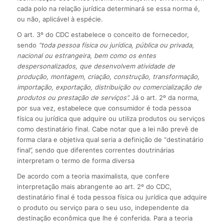
cada polo na relação jurídica determinará se essa norma é,
ou não, aplicável à espécie.
O art. 3º do CDC estabelece o conceito de fornecedor,
sendo
“toda pessoa física ou jurídica, pública ou privada,
nacional ou estrangeira, bem como os entes
despersonalizados, que desenvolvem atividade de
produção, montagem, criação, construção, transformação,
importação, exportação, distribuição ou comercialização de
produtos ou prestação de serviços”.
Já o art. 2º da norma,
por sua vez, estabelece que consumidor é toda pessoa
física ou jurídica que adquire ou utiliza produtos ou serviços
como destinatário final. Cabe notar que a lei não prevê de
forma clara e objetiva qual seria a definição de “destinatário
final”, sendo que diferentes correntes doutrinárias
interpretam o termo de forma diversa
De acordo com a teoria maximalista, que confere
interpretação mais abrangente ao art. 2º do CDC,
destinatário final é toda pessoa física ou jurídica que adquire
o produto ou serviço para o seu uso, independente da
destinação econômica que lhe é conferida. Para a teoria