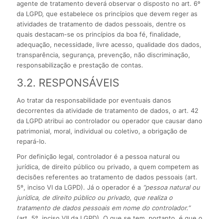
agente de tratamento deverá observar o disposto no art. 6º
da LGPD, que estabelece os princípios que devem reger as
atividades de tratamento de dados pessoais, dentre os
quais destacam-se os princípios da boa fé, finalidade,
adequação, necessidade, livre acesso, qualidade dos dados,
transparência, segurança, prevenção, não discriminação,
responsabilização e prestação de contas.
3.2. RESPONSÁVEIS
Ao tratar da responsabilidade por eventuais danos
decorrentes da atividade de tratamento de dados, o art. 42
da LGPD atribui ao controlador ou operador que causar dano
patrimonial, moral, individual ou coletivo, a obrigação de
repará-lo.
Por definição legal, controlador é a pessoa natural ou
jurídica, de direito público ou privado, a quem competem as
decisões referentes ao tratamento de dados pessoais (art.
5º, inciso VI da LGPD). Já o operador é a
“pessoa natural ou
jurídica, de direito público ou privado, que realiza o
tratamento de dados pessoais em nome do controlador.”
(art. 5º, inciso VII da LGPD). O que se tem, portanto, é que o