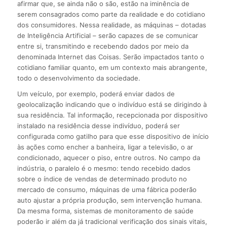
afirmar que, se ainda não o são, estão na iminência de
serem consagrados como parte da realidade e do cotidiano
dos consumidores. Nessa realidade, as máquinas – dotadas
de Inteligência Artificial – serão capazes de se comunicar
entre si, transmitindo e recebendo dados por meio da
denominada Internet das Coisas. Serão impactados tanto o
cotidiano familiar quanto, em um contexto mais abrangente,
todo o desenvolvimento da sociedade.
Um veículo, por exemplo, poderá enviar dados de
geolocalização indicando que o indivíduo está se dirigindo à
sua residência. Tal informação, recepcionada por dispositivo
instalado na residência desse indivíduo, poderá ser
configurada como gatilho para que esse dispositivo de início
às ações como encher a banheira, ligar a televisão, o ar
condicionado, aquecer o piso, entre outros. No campo da
indústria, o paralelo é o mesmo: tendo recebido dados
sobre o índice de vendas de determinado produto no
mercado de consumo, máquinas de uma fábrica poderão
auto ajustar a própria produção, sem intervenção humana.
Da mesma forma, sistemas de monitoramento de saúde
poderão ir além da já tradicional verificação dos sinais vitais,