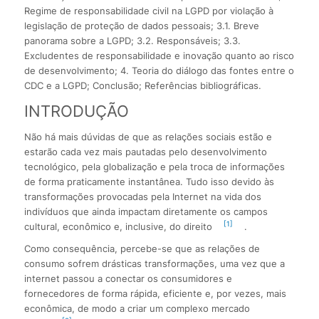
Regime de responsabilidade civil na LGPD por violação à
legislação de proteção de dados pessoais; 3.1. Breve
panorama sobre a LGPD; 3.2. Responsáveis; 3.3.
Excludentes de responsabilidade e inovação quanto ao risco
de desenvolvimento; 4. Teoria do diálogo das fontes entre o
CDC e a LGPD; Conclusão; Referências bibliográficas.
INTRODUÇÃO
Não há mais dúvidas de que as relações sociais estão e
estarão cada vez mais pautadas pelo desenvolvimento
tecnológico, pela globalização e pela troca de informações
de forma praticamente instantânea. Tudo isso devido às
transformações provocadas pela Internet na vida dos
indivíduos que ainda impactam diretamente os campos
[1]
cultural, econômico e, inclusive, do direito
.
Como consequência, percebe-se que as relações de
consumo sofrem drásticas transformações, uma vez que a
internet passou a conectar os consumidores e
fornecedores de forma rápida, eficiente e, por vezes, mais
econômica, de modo a criar um complexo mercado