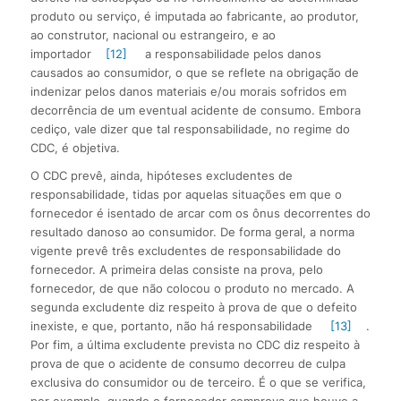
produto ou serviço, é imputada ao fabricante, ao produtor,
ao construtor, nacional ou estrangeiro, e ao
importador
[12]
a responsabilidade pelos danos
causados ao consumidor, o que se reflete na obrigação de
indenizar pelos danos materiais e/ou morais sofridos em
decorrência de um eventual acidente de consumo. Embora
cediço, vale dizer que tal responsabilidade, no regime do
CDC, é objetiva.
O CDC prevê, ainda, hipóteses excludentes de
responsabilidade, tidas por aquelas situações em que o
fornecedor é isentado de arcar com os ônus decorrentes do
resultado danoso ao consumidor. De forma geral, a norma
vigente prevê três excludentes de responsabilidade do
fornecedor. A primeira delas consiste na prova, pelo
fornecedor, de que não colocou o produto no mercado. A
segunda excludente diz respeito à prova de que o defeito
inexiste, e que, portanto, não há responsabilidade
[13]
.
Por fim, a última excludente prevista no CDC diz respeito à
prova de que o acidente de consumo decorreu de culpa
exclusiva do consumidor ou de terceiro. É o que se verifica,