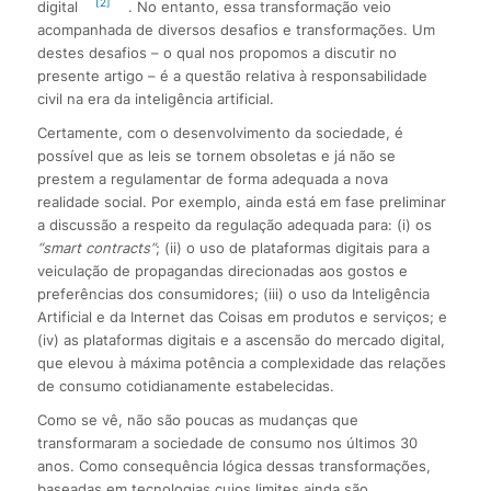
[2]
digital
. No entanto, essa transformação veio
acompanhada de diversos desafios e transformações. Um
destes desafios – o qual nos propomos a discutir no
presente artigo – é a questão relativa à responsabilidade
civil na era da inteligência artificial.
Certamente, com o desenvolvimento da sociedade, é
possível que as leis se tornem obsoletas e já não se
prestem a regulamentar de forma adequada a nova
realidade social. Por exemplo, ainda está em fase preliminar
a discussão a respeito da regulação adequada para: (i) os
“smart contracts”
; (ii) o uso de plataformas digitais para a
veiculação de propagandas direcionadas aos gostos e
preferências dos consumidores; (iii) o uso da Inteligência
Artificial e da Internet das Coisas em produtos e serviços; e
(iv) as plataformas digitais e a ascensão do mercado digital,
que elevou à máxima potência a complexidade das relações
de consumo cotidianamente estabelecidas.
Como se vê, não são poucas as mudanças que
transformaram a sociedade de consumo nos últimos 30
anos. Como consequência lógica dessas transformações,
baseadas em tecnologias cujos limites ainda são