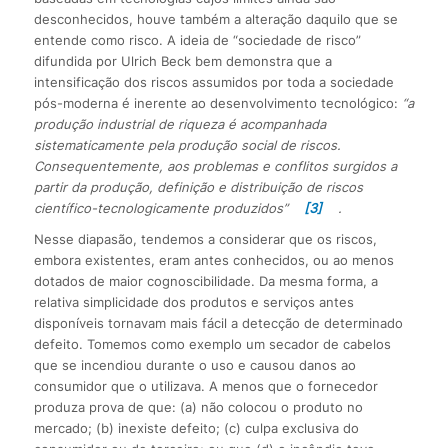
desconhecidos, houve também a alteração daquilo que se
entende como risco. A ideia de “sociedade de risco”
difundida por Ulrich Beck bem demonstra que a
intensificação dos riscos assumidos por toda a sociedade
pós-moderna é inerente ao desenvolvimento tecnológico:
“a
produção industrial de riqueza é acompanhada
sistematicamente pela produção social de riscos.
Consequentemente, aos problemas e conflitos surgidos a
partir da produção, definição e distribuição de riscos
científico-tecnologicamente produzidos”
[3]
.
Nesse diapasão, tendemos a considerar que os riscos,
embora existentes, eram antes conhecidos, ou ao menos
dotados de maior cognoscibilidade. Da mesma forma, a
relativa simplicidade dos produtos e serviços antes
disponíveis tornavam mais fácil a detecção de determinado
defeito. Tomemos como exemplo um secador de cabelos
que se incendiou durante o uso e causou danos ao
consumidor que o utilizava. A menos que o fornecedor
produza prova de que: (a) não colocou o produto no
mercado; (b) inexiste defeito; (c) culpa exclusiva do