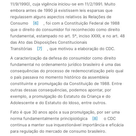
11/9/1990), cuja vigência iniciou-se em 11/2/1991. Muito
embora antes de 1990 já existissem leis esparsas que
regulassem alguns aspectos relativos às Relações de
Consumo
[6]
, foi com a Constituição Federal de 1988
que o direito do consumidor foi reconhecido como direito
fundamental, estampado no art. 5º, inciso XXXII, e no art. 48
das Ato das Disposições Constitucionais
Transitórias
[7]
, que motivou a elaboração do CDC.
A caracterização da defesa do consumidor como direito
fundamental no ordenamento jurídico brasileiro é uma das
consequências do processo de redemocratização pelo qual
o país passava no momento histórico da assembleia
constituinte e promulgação da Constituição de 1988. Entre
outras dessas consequências, podemos apontar, por
exemplo, a promulgação do Estatuto da Criança e do
Adolescente e do Estatuto do Idoso, entre outros.
Fato é que 30 anos após a sua promulgação, por ser uma
norma fundamentalmente principiológica
[8]
o CDC
continua a manter sua inquestionável importância e eficácia
para regulação do mercado de consumo brasileiro.