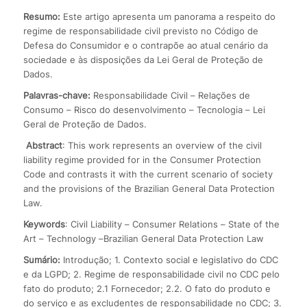
Resumo:
Este artigo apresenta um panorama a respeito do
regime de responsabilidade civil previsto no Código de
Defesa do Consumidor e o contrapõe ao atual cenário da
sociedade e às disposições da Lei Geral de Proteção de
Dados.
Palavras-chave:
Responsabilidade Civil – Relações de
Consumo – Risco do desenvolvimento – Tecnologia – Lei
Geral de Proteção de Dados.
Abstract
: This work represents an overview of the civil
liability regime provided for in the Consumer Protection
Code and contrasts it with the current scenario of society
and the provisions of the Brazilian General Data Protection
Law.
Keywords
: Civil Liability – Consumer Relations – State of the
Art – Technology –Brazilian General Data Protection Law
Sumário:
Introdução; 1. Contexto social e legislativo do CDC
e da LGPD; 2. Regime de responsabilidade civil no CDC pelo
fato do produto; 2.1 Fornecedor; 2.2. O fato do produto e
do serviço e as excludentes de responsabilidade no CDC; 3.