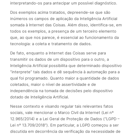
interpretando-os para antecipar um possível diagnóstico.
Dos exemplos acima tratados, depreende-se que são
inúmeros os campos de aplicação da Inteligência Artificial
somada à Internet das Coisas. Além disso, identifica-se, em
todos os exemplos, a presença de um terceiro elemento
que, ao que nos parece, é essencial ao funcionamento da
tecnologia: a coleta e tratamento de dados.
De fato, enquanto a Internet das Coisas serve para
transmitir os dados de um dispositivo para o outro, a
Inteligência Artificial possibilita que determinado dispositivo
“interprete” tais dados e dê sequência à automação para a
qual foi programado. Quanto maior a quantidade de dados
coletados, maior o nível de assertividade e de
independência na tomada de decisões pelo dispositivo
dotado de Inteligência Artificial.
Nesse contexto e visando regular tais relevantes fatos
sociais, vale mencionar o Marco Civil da Internet (Lei nº
12.965/2014) e a Lei Geral de Proteção de Dados (“LGPD –
Lei nº 13.709/2018”). Em particular, a LGPD começou a ser
discutida em decorrência da verificação da necessidade de