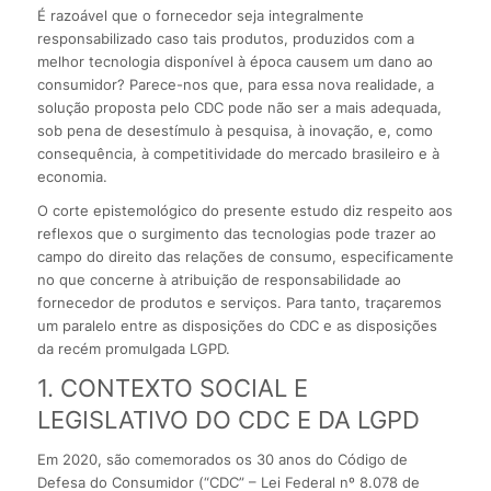
É razoável que o fornecedor seja integralmente
responsabilizado caso tais produtos, produzidos com a
melhor tecnologia disponível à época causem um dano ao
consumidor? Parece-nos que, para essa nova realidade, a
solução proposta pelo CDC pode não ser a mais adequada,
sob pena de desestímulo à pesquisa, à inovação, e, como
consequência, à competitividade do mercado brasileiro e à
economia.
O corte epistemológico do presente estudo diz respeito aos
reflexos que o surgimento das tecnologias pode trazer ao
campo do direito das relações de consumo, especificamente
no que concerne à atribuição de responsabilidade ao
fornecedor de produtos e serviços. Para tanto, traçaremos
um paralelo entre as disposições do CDC e as disposições
da recém promulgada LGPD.
1. CONTEXTO SOCIAL E
LEGISLATIVO DO CDC E DA LGPD
Em 2020, são comemorados os 30 anos do Código de
Defesa do Consumidor (“CDC” – Lei Federal nº 8.078 de