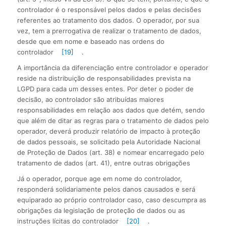
controlador é o responsável pelos dados e pelas decisões
referentes ao tratamento dos dados. O operador, por sua
vez, tem a prerrogativa de realizar o tratamento de dados,
desde que em nome e baseado nas ordens do
controlador
[19]
.
A importância da diferenciação entre controlador e operador
reside na distribuição de responsabilidades prevista na
LGPD para cada um desses entes. Por deter o poder de
decisão, ao controlador são atribuídas maiores
responsabilidades em relação aos dados que detém, sendo
que além de ditar as regras para o tratamento de dados pelo
operador, deverá produzir relatório de impacto à proteção
de dados pessoais, se solicitado pela Autoridade Nacional
de Proteção de Dados (art. 38) e nomear encarregado pelo
tratamento de dados (art. 41), entre outras obrigações
Já o operador, porque age em nome do controlador,
responderá solidariamente pelos danos causados e será
equiparado ao próprio controlador caso, caso descumpra as
obrigações da legislação de proteção de dados ou as
instruções lícitas do controlador
[20]
.