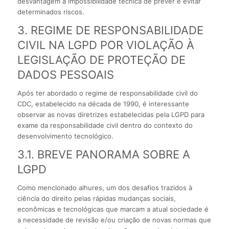
desvantagem a impossibilidade técnica de prever e evitar
determinados riscos.
3. REGIME DE RESPONSABILIDADE
CIVIL NA LGPD POR VIOLAÇÃO À
LEGISLAÇÃO DE PROTEÇÃO DE
DADOS PESSOAIS
Após ter abordado o regime de responsabilidade civil do
CDC, estabelecido na década de 1990, é interessante
observar as novas diretrizes estabelecidas pela LGPD para
exame da responsabilidade civil dentro do contexto do
desenvolvimento tecnológico.
3.1. BREVE PANORAMA SOBRE A
LGPD
Como mencionado alhures, um dos desafios trazidos à
ciência do direito pelas rápidas mudanças sociais,
econômicas e tecnológicas que marcam a atual sociedade é
a necessidade de revisão e/ou criação de novas normas que