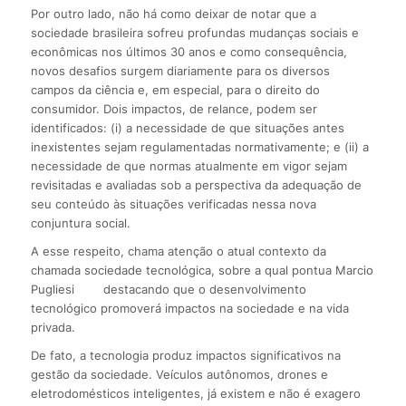
Por outro lado, não há como deixar de notar que a
sociedade brasileira sofreu profundas mudanças sociais e
econômicas nos últimos 30 anos e como consequência,
novos desafios surgem diariamente para os diversos
campos da ciência e, em especial, para o direito do
consumidor. Dois impactos, de relance, podem ser
identificados: (i) a necessidade de que situações antes
inexistentes sejam regulamentadas normativamente; e (ii) a
necessidade de que normas atualmente em vigor sejam
revisitadas e avaliadas sob a perspectiva da adequação de
seu conteúdo às situações verificadas nessa nova
conjuntura social.
A esse respeito, chama atenção o atual contexto da
chamada sociedade tecnológica, sobre a qual pontua Marcio
Pugliesi
destacando que o desenvolvimento
tecnológico promoverá impactos na sociedade e na vida
privada.
De fato, a tecnologia produz impactos significativos na
gestão da sociedade. Veículos autônomos, drones e
eletrodomésticos inteligentes, já existem e não é exagero