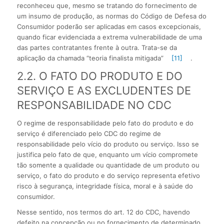
reconheceu que, mesmo se tratando do fornecimento de
um insumo de produção, as normas do Código de Defesa do
Consumidor poderão ser aplicadas em casos excepcionais,
quando ficar evidenciada a extrema vulnerabilidade de uma
das partes contratantes frente à outra. Trata-se da
aplicação da chamada “teoria finalista mitigada”
[11]
.
2.2. O FATO DO PRODUTO E DO
SERVIÇO E AS EXCLUDENTES DE
RESPONSABILIDADE NO CDC
O regime de responsabilidade pelo fato do produto e do
serviço é diferenciado pelo CDC do regime de
responsabilidade pelo vício do produto ou serviço. Isso se
justifica pelo fato de que, enquanto um vício compromete
tão somente a qualidade ou quantidade de um produto ou
serviço, o fato do produto e do serviço representa efetivo
risco à segurança, integridade física, moral e à saúde do
consumidor.
Nesse sentido, nos termos do art. 12 do CDC, havendo
defeito na concepção ou no fornecimento de determinado