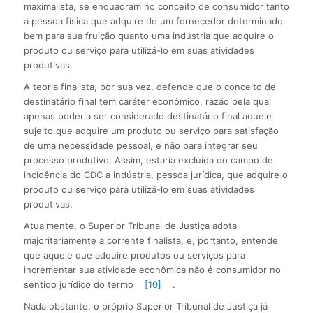
maximalista, se enquadram no conceito de consumidor tanto
a pessoa física que adquire de um fornecedor determinado
bem para sua fruição quanto uma indústria que adquire o
produto ou serviço para utilizá-lo em suas atividades
produtivas.
A teoria finalista, por sua vez, defende que o conceito de
destinatário final tem caráter econômico, razão pela qual
apenas poderia ser considerado destinatário final aquele
sujeito que adquire um produto ou serviço para satisfação
de uma necessidade pessoal, e não para integrar seu
processo produtivo. Assim, estaria excluída do campo de
incidência do CDC a indústria, pessoa jurídica, que adquire o
produto ou serviço para utilizá-lo em suas atividades
produtivas.
Atualmente, o Superior Tribunal de Justiça adota
majoritariamente a corrente finalista, e, portanto, entende
que aquele que adquire produtos ou serviços para
incrementar sua atividade econômica não é consumidor no
sentido jurídico do termo
[10]
.
Nada obstante, o próprio Superior Tribunal de Justiça já