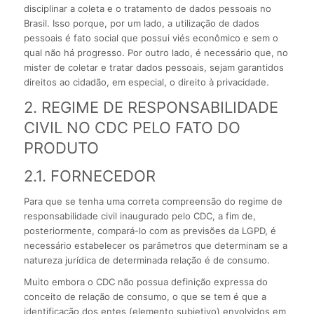
disciplinar a coleta e o tratamento de dados pessoais no
Brasil. Isso porque, por um lado, a utilização de dados
pessoais é fato social que possui viés econômico e sem o
qual não há progresso. Por outro lado, é necessário que, no
mister de coletar e tratar dados pessoais, sejam garantidos
direitos ao cidadão, em especial, o direito à privacidade.
2. REGIME DE RESPONSABILIDADE
CIVIL NO CDC PELO FATO DO
PRODUTO
2.1. FORNECEDOR
Para que se tenha uma correta compreensão do regime de
responsabilidade civil inaugurado pelo CDC, a fim de,
posteriormente, compará-lo com as previsões da LGPD, é
necessário estabelecer os parâmetros que determinam se a
natureza jurídica de determinada relação é de consumo.
Muito embora o CDC não possua definição expressa do
conceito de relação de consumo, o que se tem é que a
identificação dos entes (elemento subjetivo) envolvidos em