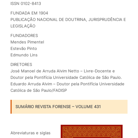
ISSN 0102-8413
FUNDADA EM 1904
PUBLICAÇÃO NACIONAL DE DOUTRINA, JURISPRUDÊNCIA E
LEGISLAÇÃO
FUNDADORES
Mendes Pimentel
Estevão Pinto
Edmundo Lins
DIRETORES
José Manoel de Arruda Alvim Netto – Livre-Docente e
Doutor pela Pontifícia Universidade Católica de São Paulo.
Eduardo Arruda Alvim – Doutor pela Pontifícia Universidade
Católica de São Paulo/FADISP
SUMÁRIO REVISTA FORENSE – VOLUME 431
Abreviaturas e siglas