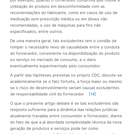
por exemplo, quando o fornecedor comprova que houve a
utilização do produto em desconformidade com as
recomendações do fabricante, como em casos de uso de
medicação sem prescrição médica ou em doses não
recomendadas, o uso de máquinas para fins não
especificados, entre outros.
De uma maneira geral, tais excludentes tem o condão de
romper o necessário nexo de causalidade entre a conduta
do fornecedor, consistente na disponibilização do produto
ou serviço no mercado de consumo, e o dano
eventualmente experimentado pelo consumidor.
A partir das hipóteses previstas no próprio CDC, discute-se
academicamente se o fato fortuito, a força maior ou mesmo
se o risco de desenvolvimento seriam causas excludentes
de responsabilidade civil do fornecedor
[14]
.
O que o presente artigo debate é se tais excludentes são
resposta suficiente para a dinâmica das relações jurídicas
atualmente travadas entre consumidor e fornecedor, diante
do fato de que a já abordada complexidade técnica da nova
geração de produtos e serviços pode ter como