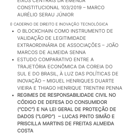
EIXOS CENTRAIS DA EMENDA
CONSTITUCIONAL 103/2019 – MARCO
AURÉLIO SERAU JÚNIOR
I) CADERNO DE DIREITO E INOVAÇÃO TECNOLÓGICA
O BLOCKCHAIN COMO INSTRUMENTO DE
VALIDAÇÃO DE LEGITIMIDADE
EXTRAORDINÁRIA DE ASSOCIAÇÕES – JOÃO
MARCOS DE ALMEIDA SENNA
ESTUDO COMPARATIVO ENTRE A
TRAJETÓRIA ECONÔMICA DA COREIA DO
SUL E DO BRASIL, À LUZ DAS POLÍTICAS DE
INOVAÇÃO – MIGUEL HENRIQUES DUARTE
VIEIRA E THIAGO HENRIQUE TRENTINI PENNA
REGIMES DE RESPONSABILIDADE CIVIL NO
CÓDIGO DE DEFESA DO CONSUMIDOR
(“CDC”) E NA LEI GERAL DE PROTEÇÃO DE
DADOS (“LGPD”) – LUCAS PINTO SIMÃO E
PRISCILLA MARTINS DE FREITAS ALMEIDA
COSTA