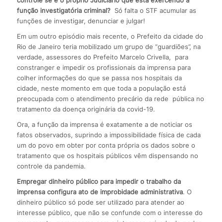
função investigatória criminal?
Só falta o STF acumular as
funções de investigar, denunciar e julgar!
Em um outro episódio mais recente, o Prefeito da cidade do
Rio de Janeiro teria mobilizado um grupo de “guardiões”, na
verdade, assessores do Prefeito Marcelo Crivella, para
constranger e impedir os profissionais da imprensa para
colher informações do que se passa nos hospitais da
cidade, neste momento em que toda a população está
preocupada com o atendimento precário da rede pública no
tratamento da doença originária da covid-19.
Ora, a função da imprensa é exatamente a de noticiar os
fatos observados, suprindo a impossibilidade física de cada
um do povo em obter por conta própria os dados sobre o
tratamento que os hospitais públicos vêm dispensando no
controle da pandemia.
Empregar dinheiro público para impedir o trabalho da
imprensa configura ato de improbidade administrativa
. O
dinheiro público só pode ser utilizado para atender ao
interesse público, que não se confunde com o interesse do