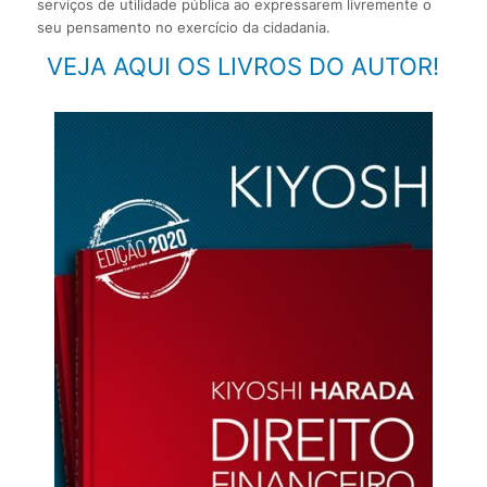
serviços de utilidade pública ao expressarem livremente o
seu pensamento no exercício da cidadania.
VEJA AQUI OS LIVROS DO AUTOR!