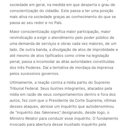
sociedade em geral, na medida em que desperta o grau de
conscientização do cidadão. Este passa a ter uma posição
mais ativa na sociedade graças ao conhecimento do que se
passa ao seu redor e no País.
Maior conscientização significa maior participação, maior
reivindicação a exigir o atendimento pelo poder público de
uma demanda de serviços e obras cada vez maiores, de um
lado. De outra banda, a divulgação de atos de improbidade e
até mesmo de atos tipificados como crime na legislação
penal, passa a incomodar as altas autoridades constituídas
dos três Poderes. Daí a tentativa de mordaça da imprensa
pelos sucessivos governos.
Ultimamente, a reação contra a mídia partiu do Supremo
Tribunal Federal. Seus ilustres integrantes, atacados pela
mídia em razão de seus comportamentos dentro e fora dos
autos, fez com que o Presidente da Corte Suprema, vítimas
desses ataques, abrisse um inquérito que autodenominou
de “inquérito das
fakenews”,
designando, desde logo, o
Ministro Relator para conduzir esse inquérito. O fundamento
invocado para abertura desse inusitado inquérito pela