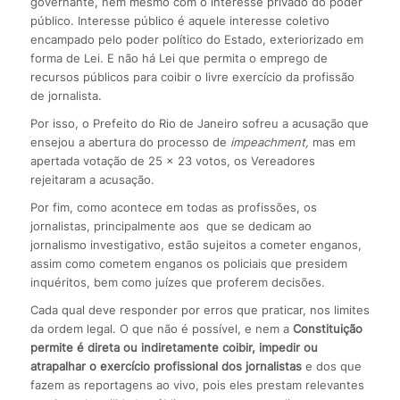
governante, nem mesmo com o interesse privado do poder
público. Interesse público é aquele interesse coletivo
encampado pelo poder político do Estado, exteriorizado em
forma de Lei. E não há Lei que permita o emprego de
recursos públicos para coibir o livre exercício da profissão
de jornalista.
Por isso, o Prefeito do Rio de Janeiro sofreu a acusação que
ensejou a abertura do processo de
impeachment,
mas em
apertada votação de 25 x 23 votos, os Vereadores
rejeitaram a acusação.
Por fim, como acontece em todas as profissões, os
jornalistas, principalmente aos que se dedicam ao
jornalismo investigativo, estão sujeitos a cometer enganos,
assim como cometem enganos os policiais que presidem
inquéritos, bem como juízes que proferem decisões.
Cada qual deve responder por erros que praticar, nos limites
da ordem legal. O que não é possível, e nem a
Constituição
permite é direta ou indiretamente coibir, impedir ou
atrapalhar o exercício profissional dos jornalistas
e dos que
fazem as reportagens ao vivo, pois eles prestam relevantes