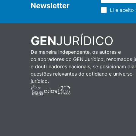
Newsletter
Li e aceito
GEN
JURÍDICO
De maneira independente, os autores e
colaboradores do GEN Jurídico, renomados ju
e doutrinadores nacionais, se posicionam dia
questões relevantes do cotidiano e universo
jurídico.