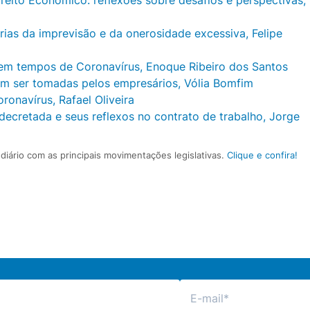
rias da imprevisão e da onerosidade excessiva, Felipe
o em tempos de Coronavírus, Enoque Ribeiro dos Santos
em ser tomadas pelos empresários, Vólia Bomfim
oronavírus, Rafael Oliveira
cretada e seus reflexos no contrato de trabalho, Jorge
iário com as principais movimentações legislativas.
Clique e confira!