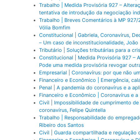
Trabalho | Medida Provisória 927 – Altera
tentativa de introdução da negociação ind
Trabalho | Breves Comentários à MP 927/
Vólia Bomfim
Constitucional | Gabriela, Coronavírus, 
– Um caso de inconstitucionalidade, João
Tributário | Soluções tributárias para a cr
Constitucional | Medida Provisória 927 – 
Pode uma medida provisória revogar outra
Empresarial | Coronavírus: por que não um
Financeiro e Econômico | Emergência, cal
Penal | A pandemia do coronavírus e a apl
Financeiro e Econômico | Coronavírus e a
Civil | Impossibilidade de cumprimento d
coronavírus, Felipe Quintella
Trabalho | Responsabilidade do empregado
Ribeiro dos Santos
Civil | Guarda compartilhada e regulação
Financeiro e Econômico | Coronavírus e Di