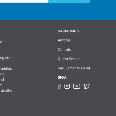
SAIBA MAIS
Autores
al
Contato
egistral
Quem Somos
Regulamento Geral
urídico
rio
SIGA
vil
e
rabalho