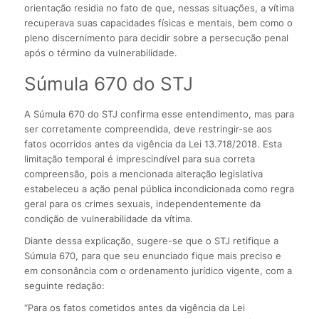
orientação residia no fato de que, nessas situações, a vítima
recuperava suas capacidades físicas e mentais, bem como o
pleno discernimento para decidir sobre a persecução penal
após o término da vulnerabilidade.
Súmula 670 do STJ
A Súmula 670 do STJ confirma esse entendimento, mas para
ser corretamente compreendida, deve restringir-se aos
fatos ocorridos antes da vigência da Lei 13.718/2018. Esta
limitação temporal é imprescindível para sua correta
compreensão, pois a mencionada alteração legislativa
estabeleceu a ação penal pública incondicionada como regra
geral para os crimes sexuais, independentemente da
condição de vulnerabilidade da vítima.
Diante dessa explicação, sugere-se que o STJ retifique a
Súmula 670, para que seu enunciado fique mais preciso e
em consonância com o ordenamento jurídico vigente, com a
seguinte redação:
“Para os fatos cometidos antes da vigência da Lei