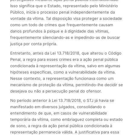
Isso significa que o Estado, representado pelo Ministério
Público, inicia o processo penal independentemente da
vontade da vítima. Tal disposição visa proteger a sociedade
como um todo de crimes que frequentemente causam
danos profundos à psique e à dignidade das vítimas,
frequentemente silenciando-as e impedindo-as de buscar
justiça por conta própria.
Entretanto, antes da Lei 13.718/2018, que alterou o Código
Penal, a regra para esses crimes era a ação penal pública
condicionada à representação da vítima, salvo em algumas
hipóteses específicas, como a vulnerabilidade da vítima.
Nesse contexto, a representação funcionava como um
mecanismo de proteção da vítima, permitindo-lhe decidir se
desejava ou não a persecução penal do ofensor.
No período anterior à Lei 13.718/2018, o STJ já havia se
manifestado em diversos julgados, consolidando o
entendimento de que, em casos de vulnerabilidade
temporária da vítima, como embriaguez completa ou estado
de sono, a regra da ação penal pública condicionada à
representação permanecia válida. A justificativa para essa