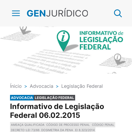
JURÍDICO
GEN
Ínicio
>
Advocacia
>
Legislação Federal
ADVOCACIA
LEGISLAÇÃO FEDERAL
Informativo de Legislação
Federal 06.02.2015
AMEAÇA QUALIFICADA
CÓDIGO DE PROCESSO PENAL
CÓDIGO PENAL
DECRETO-LEI 73/66
DOSIMETRIA DA PENA
EI 8.323/2014