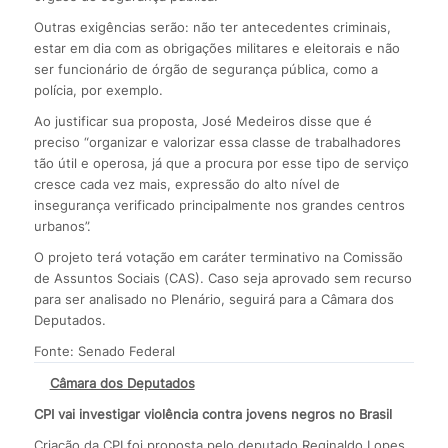
Outras exigências serão: não ter antecedentes criminais,
estar em dia com as obrigações militares e eleitorais e não
ser funcionário de órgão de segurança pública, como a
polícia, por exemplo.
Ao justificar sua proposta, José Medeiros disse que é
preciso “organizar e valorizar essa classe de trabalhadores
tão útil e operosa, já que a procura por esse tipo de serviço
cresce cada vez mais, expressão do alto nível de
insegurança verificado principalmente nos grandes centros
urbanos”.
O projeto terá votação em caráter terminativo na Comissão
de Assuntos Sociais (CAS). Caso seja aprovado sem recurso
para ser analisado no Plenário, seguirá para a Câmara dos
Deputados.
Fonte: Senado Federal
Câmara dos Deputados
CPI vai investigar violência contra jovens negros no Brasil
Criação da CPI foi proposta pelo deputado Reginaldo Lopes,