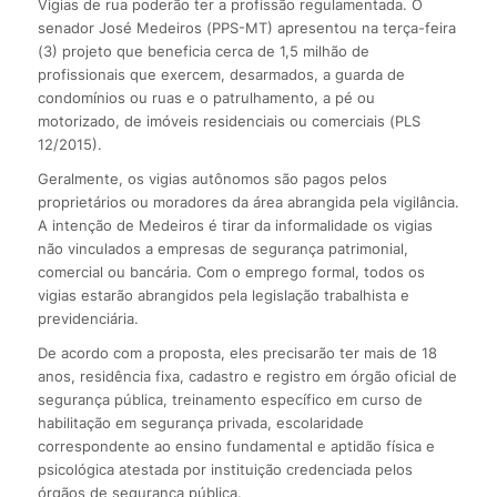
Vigias de rua poderão ter a profissão regulamentada. O
senador José Medeiros (PPS-MT) apresentou na terça-feira
(3) projeto que beneficia cerca de 1,5 milhão de
profissionais que exercem, desarmados, a guarda de
condomínios ou ruas e o patrulhamento, a pé ou
motorizado, de imóveis residenciais ou comerciais (PLS
12/2015).
Geralmente, os vigias autônomos são pagos pelos
proprietários ou moradores da área abrangida pela vigilância.
A intenção de Medeiros é tirar da informalidade os vigias
não vinculados a empresas de segurança patrimonial,
comercial ou bancária. Com o emprego formal, todos os
vigias estarão abrangidos pela legislação trabalhista e
previdenciária.
De acordo com a proposta, eles precisarão ter mais de 18
anos, residência fixa, cadastro e registro em órgão oficial de
segurança pública, treinamento específico em curso de
habilitação em segurança privada, escolaridade
correspondente ao ensino fundamental e aptidão física e
psicológica atestada por instituição credenciada pelos
órgãos de segurança pública.