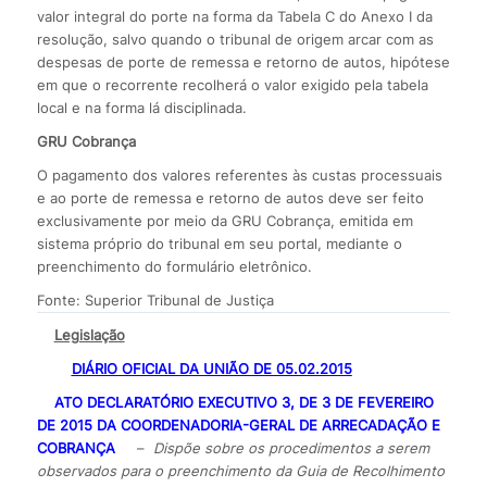
valor integral do porte na forma da Tabela C do Anexo I da
resolução, salvo quando o tribunal de origem arcar com as
despesas de porte de remessa e retorno de autos, hipótese
em que o recorrente recolherá o valor exigido pela tabela
local e na forma lá disciplinada.
GRU Cobrança
O pagamento dos valores referentes às custas processuais
e ao porte de remessa e retorno de autos deve ser feito
exclusivamente por meio da GRU Cobrança, emitida em
sistema próprio do tribunal em seu portal, mediante o
preenchimento do formulário eletrônico.
Fonte: Superior Tribunal de Justiça
Legislação
DIÁRIO OFICIAL DA UNIÃO DE 05.02.2015
ATO DECLARATÓRIO EXECUTIVO 3, DE 3 DE FEVEREIRO
DE 2015 DA COORDENADORIA-GERAL DE ARRECADAÇÃO E
COBRANÇA
–
Dispõe sobre os procedimentos a serem
observados para o preenchimento da Guia de Recolhimento