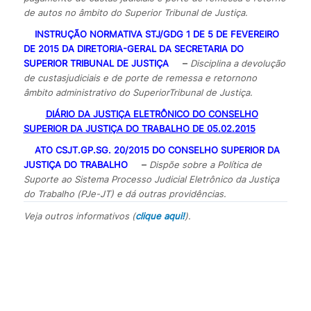
de autos no âmbito do Superior Tribunal de Justiça.
INSTRUÇÃO NORMATIVA STJ/GDG 1 DE 5 DE FEVEREIRO
DE 2015 DA DIRETORIA-GERAL DA SECRETARIA DO
SUPERIOR TRIBUNAL DE JUSTIÇA
–
Disciplina a devolução
de custas
judiciais e de porte de remessa e retorno
no
âmbito administrativo do Superior
Tribunal de Justiça.
DIÁRIO DA JUSTIÇA ELETRÔNICO DO CONSELHO
SUPERIOR DA JUSTIÇA DO TRABALHO DE 05.02.2015
ATO CSJT.GP.SG. 20/2015 DO CONSELHO SUPERIOR DA
JUSTIÇA DO TRABALHO
–
Dispõe sobre a Política de
Suporte ao Sistema Processo Judicial Eletrônico da Justiça
do Trabalho (PJe-JT) e dá outras providências.
Veja outros informativos (
clique aqui!
).