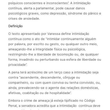
psíquicos conscientes e inconscientes”. A intimidação
contínua, alerta a parlamentar, pode causar danos
psicológicos graves, como depressão, síndrome do pânico e
crises de ansiedade.
Definição
O texto apresentado por Vanessa define intimidação
contínua como o ato de “intimidar continuamente alguém
por palavra, por escrito ou gesto, ou qualquer outro meio,
ameaçando-lhe a integridade física ou psicológica,
restringindo-lhe a liberdade de locomoção ou, de qualquer
forma, invadindo ou perturbando sua esfera de liberdade ou
privacidade”.
A pena terá acréscimo de um terço caso a intimidação seja
contra “ascendente, descendente, cônjuge ou
companheiro, ou com quem conviva ou tenha convivido, ou,
ainda, prevalecendo-se o agente das relações domésticas,
afetivas, coabitação ou de hospitalidade”.
Embora o crime de ameaça já esteja tipificado no Código
Penal, a senadora acredita que a intimidação contínua deve