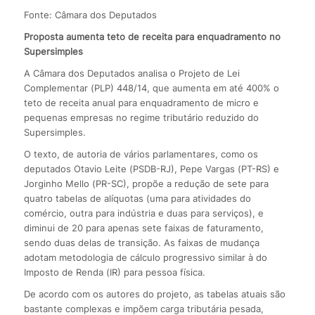
Fonte: Câmara dos Deputados
Proposta aumenta teto de receita para enquadramento no
Supersimples
A Câmara dos Deputados analisa o Projeto de Lei
Complementar (PLP) 448/14, que aumenta em até 400% o
teto de receita anual para enquadramento de micro e
pequenas empresas no regime tributário reduzido do
Supersimples.
O texto, de autoria de vários parlamentares, como os
deputados Otavio Leite (PSDB-RJ), Pepe Vargas (PT-RS) e
Jorginho Mello (PR-SC), propõe a redução de sete para
quatro tabelas de alíquotas (uma para atividades do
comércio, outra para indústria e duas para serviços), e
diminui de 20 para apenas sete faixas de faturamento,
sendo duas delas de transição. As faixas de mudança
adotam metodologia de cálculo progressivo similar à do
Imposto de Renda (IR) para pessoa física.
De acordo com os autores do projeto, as tabelas atuais são
bastante complexas e impõem carga tributária pesada,