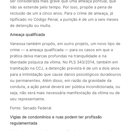
ser considerada mais grave que uma ameaça pontual, que
não se estende pelo tempo. Por isso, propõe a pena de
reclusão de um a cinco anos. Para o crime de ameaça, já
tipificado no Código Penal, a punição é de um a seis meses
de detenção ou multa.
Ameaça qualificada
Vanessa também propôs, em outro projeto, um novo tipo de
crime — a ameaça qualificada — para os casos em que a
prática deixa marcas profundas na tranquilidade e na
liberdade psíquica da vítima. No PLS 343/2014, também em
tramitação na CCJ, a detenção prevista é de um a dois anos
para a intimidação que cause danos psicológicos duradouros
ou permanentes. Além disso, em razão da gravidade da
conduta, a ação penal deverá ser pública incondicionada, ou
seja, não será mais necessária manifestação da vítima ou de
seu representante.
Fonte: Senado Federal
Vigias de condomínios e ruas podem ter profissão
regulamentada