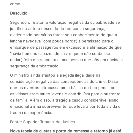
crime.
Descuido
Segundo o relator, a valoração negativa da culpabilidade se
justificou ante o descuido do réu com a segurança,
evidenciado por vários fatos: seu conhecimento de que a
lancha navegava “com pouca borda”, a permissão para o
embarque de passageiros em excesso e a afirmação de que
“havia homens capazes de salvar quem não soubesse
nadar”, feita em resposta a uma pessoa que pôs em dúvida a
segurança da embarcação.
O ministro ainda afastou a alegada ilegalidade na
consideração negativa das consequências do crime. Disse
que os eventos ultrapassaram o básico do tipo penal, pois
as vítimas eram muito jovens e contribuíam para o sustento
da família. Além disso, a tragédia casou considerável abalo
emocional à irmã sobrevivente, que levará por toda a vida o
trauma da experiência.
Fonte: Superior Tribunal de Justiça
Nova tabela de custas e porte de remessa e retorno já está