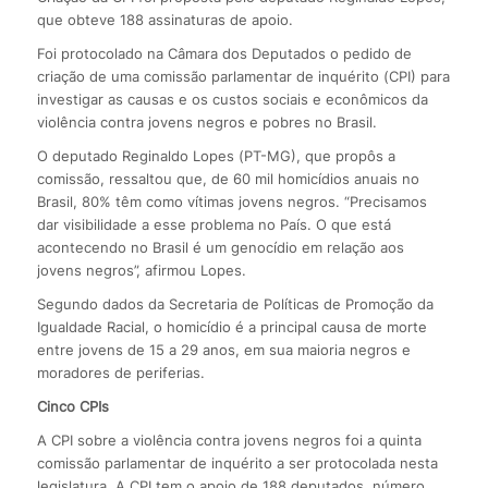
que obteve 188 assinaturas de apoio.
Foi protocolado na Câmara dos Deputados o pedido de
criação de uma comissão parlamentar de inquérito (CPI) para
investigar as causas e os custos sociais e econômicos da
violência contra jovens negros e pobres no Brasil.
O deputado Reginaldo Lopes (PT-MG), que propôs a
comissão, ressaltou que, de 60 mil homicídios anuais no
Brasil, 80% têm como vítimas jovens negros. “Precisamos
dar visibilidade a esse problema no País. O que está
acontecendo no Brasil é um genocídio em relação aos
jovens negros”, afirmou Lopes.
Segundo dados da Secretaria de Políticas de Promoção da
Igualdade Racial, o homicídio é a principal causa de morte
entre jovens de 15 a 29 anos, em sua maioria negros e
moradores de periferias.
Cinco CPIs
A CPI sobre a violência contra jovens negros foi a quinta
comissão parlamentar de inquérito a ser protocolada nesta
legislatura. A CPI tem o apoio de 188 deputados, número