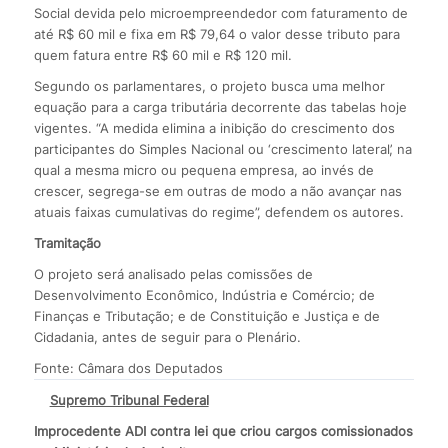
Social devida pelo microempreendedor com faturamento de
até R$ 60 mil e fixa em R$ 79,64 o valor desse tributo para
quem fatura entre R$ 60 mil e R$ 120 mil.
Segundo os parlamentares, o projeto busca uma melhor
equação para a carga tributária decorrente das tabelas hoje
vigentes. “A medida elimina a inibição do crescimento dos
participantes do Simples Nacional ou ‘crescimento lateral’, na
qual a mesma micro ou pequena empresa, ao invés de
crescer, segrega-se em outras de modo a não avançar nas
atuais faixas cumulativas do regime”, defendem os autores.
Tramitação
O projeto será analisado pelas comissões de
Desenvolvimento Econômico, Indústria e Comércio; de
Finanças e Tributação; e de Constituição e Justiça e de
Cidadania, antes de seguir para o Plenário.
Fonte: Câmara dos Deputados
Supremo Tribunal Federal
Improcedente ADI contra lei que criou cargos comissionados