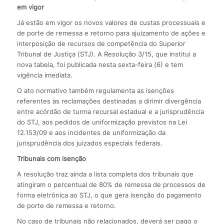
em vigor
Já estão em vigor os novos valores de custas processuais e
de porte de remessa e retorno para ajuizamento de ações e
interposição de recursos de competência do Superior
Tribunal de Justiça (STJ). A Resolução 3/15, que institui a
nova tabela, foi publicada nesta sexta-feira (6) e tem
vigência imediata.
O ato normativo também regulamenta as isenções
referentes às reclamações destinadas a dirimir divergência
entre acórdão de turma recursal estadual e a jurisprudência
do STJ, aos pedidos de uniformização previstos na Lei
12.153/09 e aos incidentes de uniformização da
jurisprudência dos juizados especiais federais.
Tribunais com isenção
A resolução traz ainda a lista completa dos tribunais que
atingiram o percentual de 80% de remessa de processos de
forma eletrônica ao STJ, o que gera isenção do pagamento
de porte de remessa e retorno.
No caso de tribunais não relacionados, deverá ser pago o