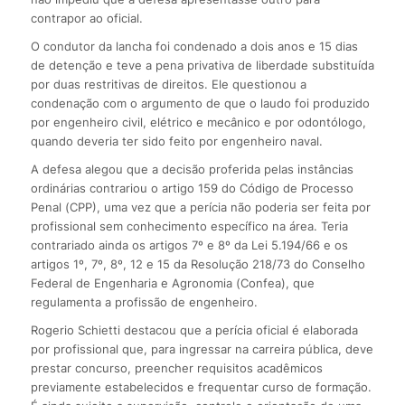
contrapor ao oficial.
O condutor da lancha foi condenado a dois anos e 15 dias
de detenção e teve a pena privativa de liberdade substituída
por duas restritivas de direitos. Ele questionou a
condenação com o argumento de que o laudo foi produzido
por engenheiro civil, elétrico e mecânico e por odontólogo,
quando deveria ter sido feito por engenheiro naval.
A defesa alegou que a decisão proferida pelas instâncias
ordinárias contrariou o artigo 159 do Código de Processo
Penal (CPP), uma vez que a perícia não poderia ser feita por
profissional sem conhecimento específico na área. Teria
contrariado ainda os artigos 7º e 8º da Lei 5.194/66 e os
artigos 1º, 7º, 8º, 12 e 15 da Resolução 218/73 do Conselho
Federal de Engenharia e Agronomia (Confea), que
regulamenta a profissão de engenheiro.
Rogerio Schietti destacou que a perícia oficial é elaborada
por profissional que, para ingressar na carreira pública, deve
prestar concurso, preencher requisitos acadêmicos
previamente estabelecidos e frequentar curso de formação.