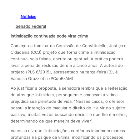
Notícias
Senado Federal
Intimidação continuada pode virar crime
Começou a tramitar na Comissão de Constituição, Justiça e
Cidadania (CCJ) projeto que torna crime a intimidação
contínua, seja falada, escrita ou gestual. A prática poderá
levar a pena de reclusão de um a cinco anos. A autora do
projeto (PLS 6/2015), apresentado na terça-feira (3), é
Vanessa Grazziotin (PCdoB-AM).
Ao justificar a proposta, a senadora lembra que a reiteração
de atos que intimidam, perseguem e ameaçam a vítima
prejudica sua plenitude de vida. “Nesses casos, o ofensor
possui a intenção de macular o direito de ir e vir do sujeito
passivo, muitas vezes buscando decidir o que lhe é melhor,
determinando de que maneira deve viver”.
Vanessa diz que “intimidações contínuas imprimem marcas
profundas na psique da vítima, modificando os processos