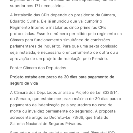
superior aos 171 necessários.
A instalação das CPIs depende do presidente da Câmara,
Eduardo Cunha. Ele já anunciou que vai cumprir o
Regimento Interno e instalar as cinco primeiras CPIs
protocoladas. Esse é o número permitido pelo regimento da
Câmara para funcionamento simultâneo de comissões
parlamentares de inquérito. Para que uma sexta comissão
seja instalada, é necessário o encerramento de outra ou a
aprovação de um projeto de resolução pelo Plenário.
Fonte: Câmara dos Deputados
Projeto estabelece prazo de 30 dias para pagamento de
seguro de vida
A Câmara dos Deputados analisa o Projeto de Lei 8323/14,
do Senado, que estabelece prazo máximo de 30 dias para o
pagamento da indenização pela seguradora no caso de
morte ou invalidez permanente do segurado. A proposta
acrescenta artigo ao Decreto-Lei 73/66, que trata do
Sistema Nacional de Seguros Privados.
Segundo o autor do projeto, senador José Pimentel (PT-