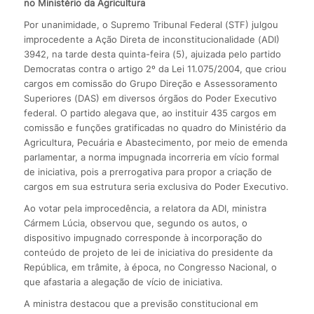
no Ministério da Agricultura
Por unanimidade, o Supremo Tribunal Federal (STF) julgou
improcedente a Ação Direta de inconstitucionalidade (ADI)
3942, na tarde desta quinta-feira (5), ajuizada pelo partido
Democratas contra o artigo 2º da Lei 11.075/2004, que criou
cargos em comissão do Grupo Direção e Assessoramento
Superiores (DAS) em diversos órgãos do Poder Executivo
federal. O partido alegava que, ao instituir 435 cargos em
comissão e funções gratificadas no quadro do Ministério da
Agricultura, Pecuária e Abastecimento, por meio de emenda
parlamentar, a norma impugnada incorreria em vício formal
de iniciativa, pois a prerrogativa para propor a criação de
cargos em sua estrutura seria exclusiva do Poder Executivo.
Ao votar pela improcedência, a relatora da ADI, ministra
Cármem Lúcia, observou que, segundo os autos, o
dispositivo impugnado corresponde à incorporação do
conteúdo de projeto de lei de iniciativa do presidente da
República, em trâmite, à época, no Congresso Nacional, o
que afastaria a alegação de vício de iniciativa.
A ministra destacou que a previsão constitucional em