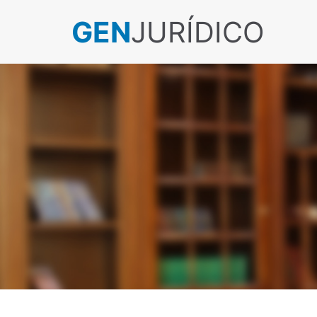
GEN
JURÍDICO