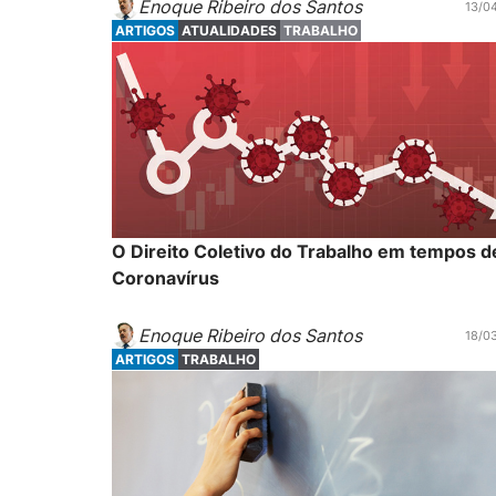
Enoque Ribeiro dos Santos
13/0
ARTIGOS
ATUALIDADES
TRABALHO
O Direito Coletivo do Trabalho em tempos d
Coronavírus
Enoque Ribeiro dos Santos
18/0
ARTIGOS
TRABALHO