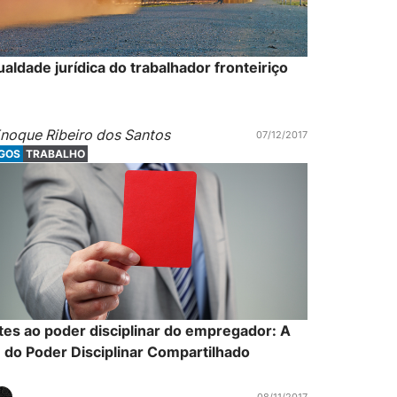
ualdade jurídica do trabalhador fronteiriço
noque Ribeiro dos Santos
07/12/2017
IGOS
TRABALHO
tes ao poder disciplinar do empregador: A
 do Poder Disciplinar Compartilhado