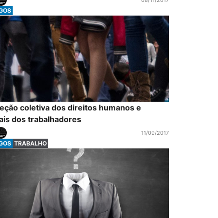
08/11/2017
IGOS
eção coletiva dos direitos humanos e
ais dos trabalhadores
11/09/2017
IGOS
TRABALHO