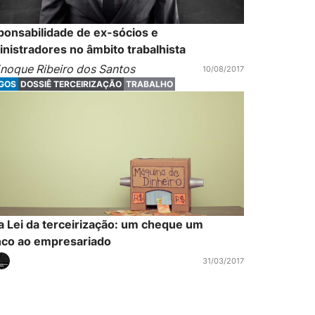
onsabilidade de ex-sócios e
nistradores no âmbito trabalhista
noque Ribeiro dos Santos
10/08/2017
IGOS
DOSSIÊ TERCEIRIZAÇÃO
TRABALHO
 Lei da terceirização: um cheque um
nco ao empresariado
31/03/2017