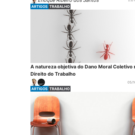
Enoque Ribeiro dos Santos
23/1
ARTIGOS
TRABALHO
A natureza objetiva do Dano Moral Coletivo 
Direito do Trabalho
05/1
ARTIGOS
TRABALHO