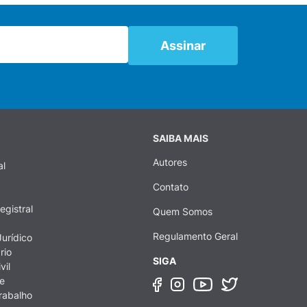
SAIBA MAIS
Autores
al
Contato
egistral
Quem Somos
Regulamento Geral
urídico
rio
SIGA
vil
e
rabalho