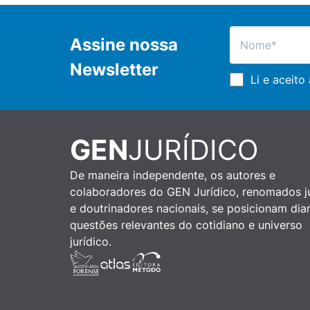
Assine nossa
Newsletter
Li e aceito
GEN
JURÍDICO
De maneira independente, os autores e
colaboradores do GEN Jurídico, renomados ju
e doutrinadores nacionais, se posicionam dia
questões relevantes do cotidiano e universo
jurídico.