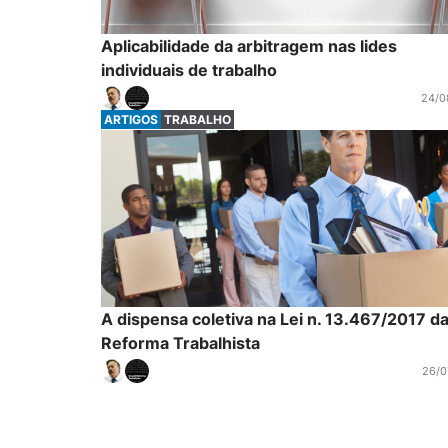
Aplicabilidade da arbitragem nas lides
individuais de trabalho
24/0
ARTIGOS
TRABALHO
A dispensa coletiva na Lei n. 13.467/2017 d
Reforma Trabalhista
26/0