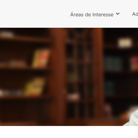
Ad
Áreas de Interesse
Enoque Ribeiro dos Santos