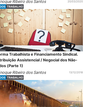
noque Ribeiro dos Santos
20/03/2020
IGOS
TRABALHO
rma Trabalhista e Financiamento Sindical.
ribuição Assistencial / Negocial dos Não-
ados (Parte 1)
noque Ribeiro dos Santos
13/12/2018
IGOS
TRABALHO