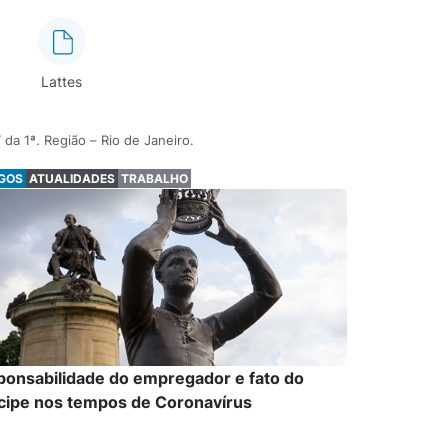
Lattes
da 1ª. Região – Rio de Janeiro.
IGOS
ATUALIDADES
TRABALHO
ponsabilidade do empregador e fato do
ncipe nos tempos de Coronavírus