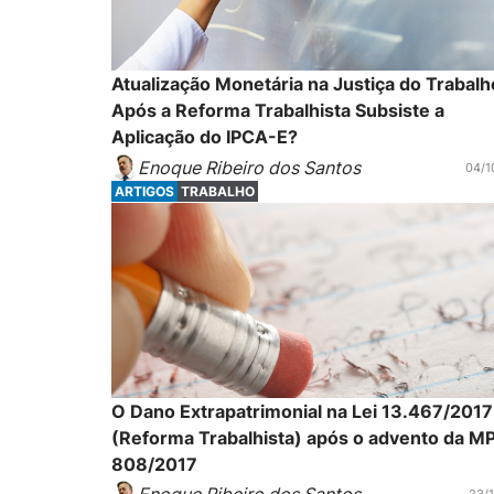
Atualização Monetária na Justiça do Trabalh
Após a Reforma Trabalhista Subsiste a
Aplicação do IPCA-E?
Enoque Ribeiro dos Santos
04/1
ARTIGOS
TRABALHO
O Dano Extrapatrimonial na Lei 13.467/2017
(Reforma Trabalhista) após o advento da M
808/2017