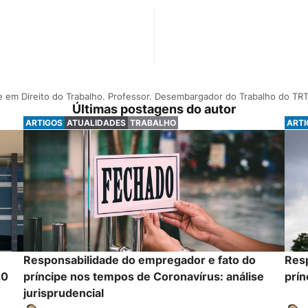
 em Direito do Trabalho. Professor. Desembargador do Trabalho do TRT 
Últimas postagens do autor
ARTIGOS
ATUALIDADES
TRABALHO
ART
Responsabilidade do empregador e fato do
Res
20
príncipe nos tempos de Coronavírus: análise
prí
jurisprudencial