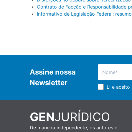
Contrato de Facção e Responsabilidade po
Informativo de Legislação Federal: resumo
Assine nossa
Newsletter
Li e aceito
GEN
JURÍDICO
De maneira independente, os autores e