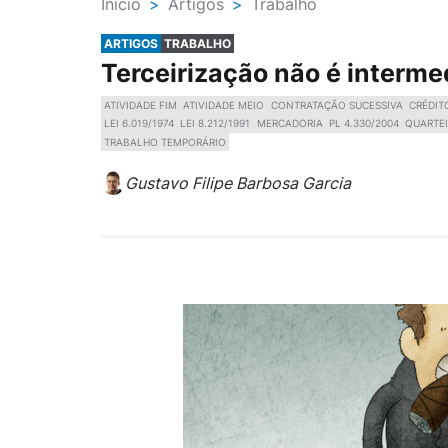
Ínicio
>
Artigos
>
Trabalho
ARTIGOS
TRABALHO
Terceirização não é interm
ATIVIDADE FIM
ATIVIDADE MEIO
CONTRATAÇÃO SUCESSIVA
CRÉDIT
LEI 6.019/1974
LEI 8.212/1991
MERCADORIA
PL 4.330/2004
QUARTE
TRABALHO TEMPORÁRIO
Gustavo Filipe Barbosa Garcia