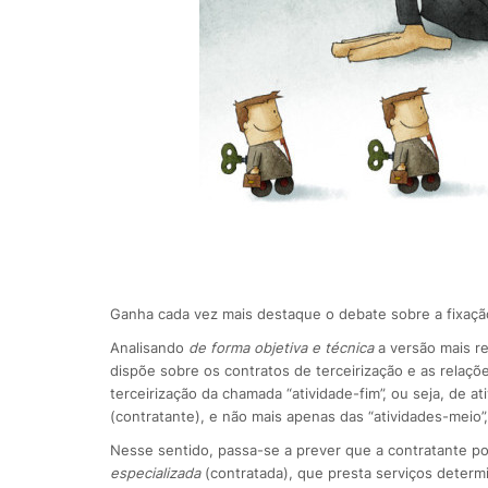
Ganha cada vez mais destaque o debate sobre a fixação
Analisando
de forma objetiva e técnica
a versão mais r
dispõe sobre os contratos de terceirização e as relaç
terceirização da chamada “atividade-fim”, ou seja, de a
(contratante), e não mais apenas das “atividades-meio”
Nesse sentido, passa-se a prever que a contratante po
especializada
(contratada), que presta serviços determ