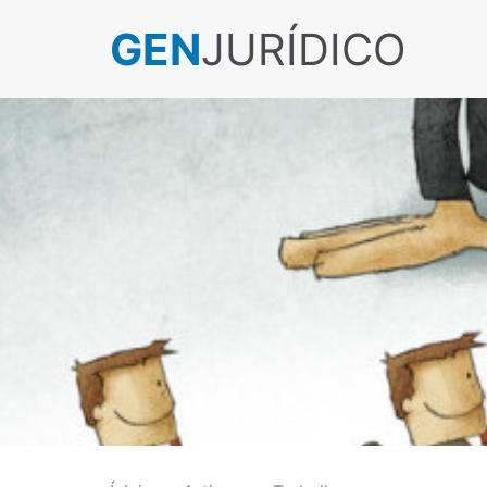
GEN
JURÍDICO