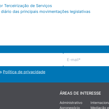
r Terceirização de Serviços
 diário das principais movimentações legislativas
 a
Política de privacidade
ÁREAS DE INTERESSE
Administrativo
Internacion
Agronegócio
Mediação e