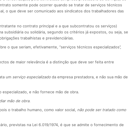
ontrato somente pode ocorrer quando se tratar de serviços técnicos
nal, o que deve ser comunicado aos sindicatos dos trabalhadores das
tratante no contrato principal e a que subcontratou os serviços)
a subsidiária ou solidária, segundo os critérios já expostos, ou seja, se
rigações trabalhistas e previdenciárias.
re o que seriam, efetivamente, “serviços técnicos especializados”,
os de maior relevância é a distinção que deve ser feita entre
rata um
serviço especializado
da empresa prestadora, e não sua mão de
o especializado, e não fornece mão de obra.
diar mão de obra
.
pois o trabalho humano, como valor social,
não pode ser tratado como
rio, previstas na Lei 6.019/1974, é que se admite o fornecimento de