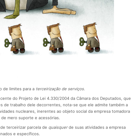
 de limites para a
terceirização de serviços
.
ecente do Projeto de Lei 4.330/2004 da Câmara dos Deputados, que
ões de trabalho dele decorrentes, nota-se que ele admite também a
tividades nucleares, inerentes ao objeto social da empresa tomadora
, de mero suporte e acessórias.
de terceirizar parcela de
quaisquer
de suas atividades a empresa
inados e específicos.