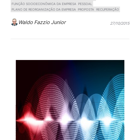
FUNÇÃO SOCIOECONÔMICA DA EMPRESA
PESSOAL
PLANO DE REORGANIZAÇÃO DA EMPRESA
PROPOSTA
RECUPERAÇÃO
Waldo Fazzio Junior
27/10/2015