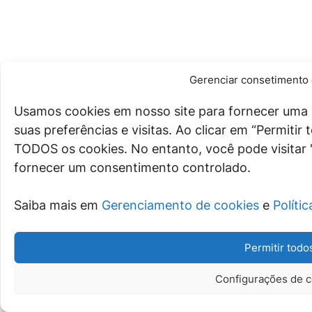
Gerenciar consetimento 
Usamos cookies em nosso site para fornecer uma 
suas preferências e visitas. Ao clicar em “Permiti
TODOS os cookies. No entanto, você pode visitar 
fornecer um consentimento controlado.
Saiba mais em
Gerenciamento de cookies
e
Políti
Permitir todo
Configurações de c