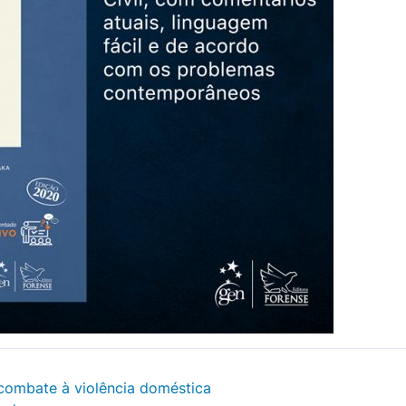
 combate à violência doméstica