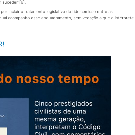
 suceder”[6].
por incluir o tratamento legislativo do fideicomisso entre as
a qual acompanho esse enquadramento, sem vedação a que o intérprete
R!