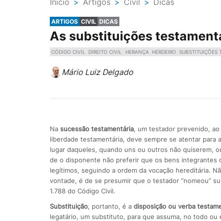
Ínicio
>
Artigos
>
Civil
>
Dicas
ARTIGOS
CIVIL
DICAS
As substituições testament
CÓDIGO CIVIL
DIREITO CIVIL
HERANÇA
HERDEIRO
SUBSTITUIÇÕES 
Mário Luiz Delgado
Na
sucessão testamentária
, um testador prevenido, ao i
liberdade testamentária, deve sempre se atentar para a
lugar daqueles, quando uns ou outros não quiserem, ou
de o disponente não preferir que os bens integrantes 
legítimos, seguindo a ordem da vocação hereditária. N
vontade, é de se presumir que o testador “nomeou” sub
1.788 do Código Civil.
Substituição
, portanto, é a
disposição ou verba testame
legatário, um substituto, para que assuma, no todo o