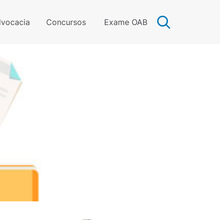
vocacia
Concursos
Exame OAB