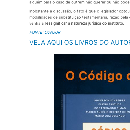
alguém para o caso de outrem não querer ou não poder
Inobstante a discussão, o fato é que o legislador optou 
modalidades de substituição testamentária, razão pel
venha a
ressignificar a natureza jurídica do instituto.
FONTE: CONJUR
VEJA AQUI OS LIVROS DO AUTO