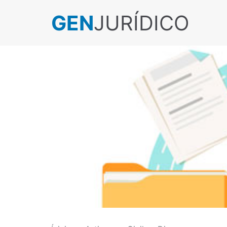
GEN
JURÍDICO