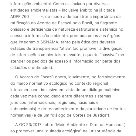
informação ambiental. Como assinalado por diversas
entidades ambientalistas – inclusive âmbito na já citada
ADPF 760
-, de modo a demonstrar a importância da
ratificação do Acordo de Escazú pelo Brasil, há flagrante
omissão e deficiência de natureza estrutural e sistêmica no
acesso à informação ambiental prestada pelos aos órgãos
que integram o SISNAMA, tanto pela ótica dos deveres
estatais de transparência “ativa” (ao promover a divulgação
de informações ambientais relevantes) quanto “passiva” (ao
atender os pedidos de acesso à informação por parte dos
cidadãos e entidades).
O Acordo de Escazú opera, igualmente, no fortalecimento
do marco normativo ecológico no contexto regional
interamericano, inclusive em vista de um diálogo multinível
cada vez mais consolidado entre diferentes sistemas
jurídicos (internacionais, regionais, nacionais e
subnacionais) e do reconhecimento da pluralidade de fontes
normativas (e de um “diálogo de Cortes de Justiça”).
A OC 23/2017 sobre “Meio Ambiente e Direitos Humanos”,
ao promover uma “guinada ecológica” na jurisprudência da