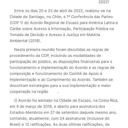
2022)
Entre os dias 20 e 22 de abril de 2022, realizou-se na
Cidade de Santiago, no Chile, a 1ª Conferência das Partes
(COP 1) do Acordo Regional de Escazú para América Latina e
Caribe sobre Acesso à Informação, Participação Pública na
Tomada de Decisão e Acesso à Justiça em Matéria
Ambiental (2018).
Nesta primeira reunião foram discutidas as regras de
procedimento da COP, incluindo as modalidades de
participação do público, as disposições financeiras para o
funcionamento e implementação do Acordo e as regras de
composição e funcionamento do Comitê de Apoio à
Implementação e ao Cumprimento do Acordo. Também se
discutiram estratégias para a sua implementação e maior
cooperação na região
.
O Acordo foi adotado na Cidade de Escazú, na Costa Rica,
em 4 de março de 2018, e aberto para assinatura dos
Estados-Membros em 27 de setembro daquele mesmo ano,
contando, atualmente, com 24 assinaturas (inclusive do
Brasil) e 12 ratificações. As duas últimas ratificações, da