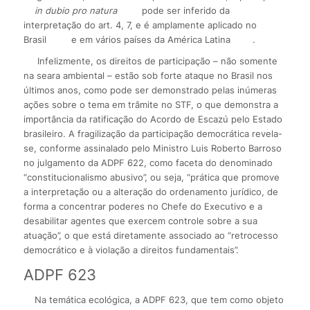
in dubio pro natura
pode ser inferido da
interpretação do art. 4, 7, e é amplamente aplicado no
Brasil
e em vários países da América Latina
.
Infelizmente, os direitos de participação – não somente
na seara ambiental – estão sob forte ataque no Brasil nos
últimos anos, como pode ser demonstrado pelas inúmeras
ações sobre o tema em trâmite no STF, o que demonstra a
importância da ratificação do Acordo de Escazú pelo Estado
brasileiro. A fragilização da participação democrática revela-
se, conforme assinalado pelo Ministro Luis Roberto Barroso
no julgamento da ADPF 622, como faceta do denominado
“constitucionalismo abusivo”, ou seja, “prática que promove
a interpretação ou a alteração do ordenamento jurídico, de
forma a concentrar poderes no Chefe do Executivo e a
desabilitar agentes que exercem controle sobre a sua
atuação”, o que está diretamente associado ao “retrocesso
democrático e à violação a direitos fundamentais”.
ADPF 623
Na temática ecológica, a ADPF 623, que tem como objeto