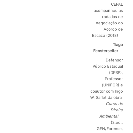
CEPAL
acompanhou as
rodadas de
negociação do
Acordo de
Escazú (2018)
Tiago
Fensterseifer
Defensor
Público Estadual
(DPSP),
Professor
(UNIFOR) e
coautor com Ingo
W. Sarlet da obra
Curso de
Direito
Ambiental
(3.ed.,
GEN/Forense,