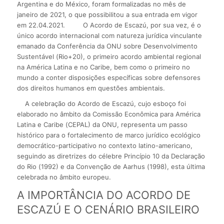
Argentina e do México, foram formalizadas no mês de
janeiro de 2021, o que possibilitou a sua entrada em vigor
em 22.04.2021.
O Acordo de Escazú, por sua vez, é o
único acordo internacional com natureza jurídica vinculante
emanado da Conferência da ONU sobre Desenvolvimento
Sustentável (Rio+20), o primeiro acordo ambiental regional
na América Latina e no Caribe, bem como o primeiro no
mundo a conter disposições específicas sobre defensores
dos direitos humanos em questões ambientais.
A celebração do Acordo de Escazú, cujo esboço foi
elaborado no âmbito da Comissão Econômica para América
Latina e Caribe (CEPAL) da ONU, representa um passo
histórico para o fortalecimento de marco jurídico ecológico
democrático-participativo no contexto latino-americano,
seguindo as diretrizes do célebre Princípio 10 da Declaração
do Rio (1992) e da Convenção de Aarhus (1998), esta última
celebrada no âmbito europeu.
A IMPORTÂNCIA DO ACORDO DE
ESCAZÚ E O CENÁRIO BRASILEIRO