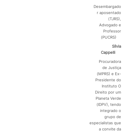
Desembargado
r aposentado
(TJRS),
Advogado e
Professor
(PUCRS)
S
í
lvia
Cappelli
Procuradora
de Justiça
(MPRS) e Ex-
Presidente do
Instituto O
Direito por um
Planeta Verde
(IDPV), tendo
integrado o
grupo de
especialistas que
a convite da