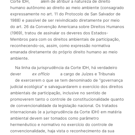
Corte IDH,
além de atribuir a natureza de direito
humano autônomo ao direito ao meio ambiente (consagrado
expressamente no art. 11 do Protocolo de San Salvador de
1988) e passível de ser reivindicado diretamente por meio
do art. 26 da Convenção Americana sobre Direitos Humanos
(1969), tratou de assinalar os deveres dos Estados-
Membros para com os direitos ambientais de participação,
reconhecendo-os, assim, como expressão normativa
emanada diretamente do próprio direito humano ao meio
ambiente.
Na linha da jurisprudência da Corte IDH, há verdadeiro
dever
ex officio
a cargo de Juízes e Tribunais
de exercerem o que se tem denominado de “governança
judicial ecológica” e salvaguardarem o exercício dos direitos
ambientais de participação, inclusive no sentido de
promoverem tanto o controle de constitucionalidade quanto
de convencionalidade da legislação nacional. Os tratados
internacionais (e a jurisprudência da Corte IDH) em matéria
ambiental devem ser tomados como parâmetro
hermenêutico e normativo no exercício do controle de
convencionalidade, haja vista o reconhecimento da sua