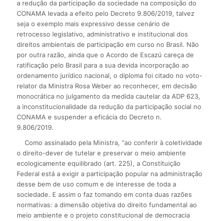
a redução da participação da sociedade na composição do
CONAMA levada a efeito pelo Decreto 9.806/2019, talvez
seja o exemplo mais expressivo desse cenário de
retrocesso legislativo, administrativo e institucional dos
direitos ambientais de participação em curso no Brasil. Não
por outra razão, ainda que o Acordo de Escazú careça de
ratificação pelo Brasil para a sua devida incorporação ao
ordenamento jurídico nacional, o diploma foi citado no voto-
relator da Ministra Rosa Weber ao reconhecer, em decisão
monocrática no julgamento da medida cautelar da ADP 623,
a inconstitucionalidade da redução da participação social no
CONAMA e suspender a eficácia do Decreto n.
9.806/2019.
Como assinalado pela Ministra, “ao conferir à coletividade
o direito-dever de tutelar e preservar o meio ambiente
ecologicamente equilibrado (art. 225), a Constituição
Federal está a exigir a participação popular na administração
desse bem de uso comum e de interesse de toda a
sociedade. E assim o faz tomando em conta duas razões
normativas: a dimensão objetiva do direito fundamental ao
meio ambiente e o projeto constitucional de democracia