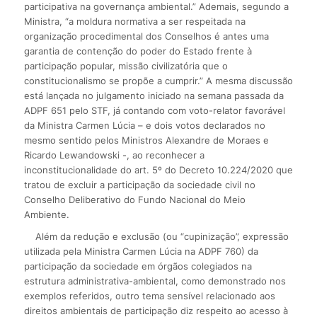
participativa na governança ambiental.” Ademais, segundo a
Ministra, “a moldura normativa a ser respeitada na
organização procedimental dos Conselhos é antes uma
garantia de contenção do poder do Estado frente à
participação popular, missão civilizatória que o
constitucionalismo se propõe a cumprir.” A mesma discussão
está lançada no julgamento iniciado na semana passada da
ADPF 651 pelo STF, já contando com voto-relator favorável
da Ministra Carmen Lúcia – e dois votos declarados no
mesmo sentido pelos Ministros Alexandre de Moraes e
Ricardo Lewandowski -, ao reconhecer a
inconstitucionalidade do art. 5º do Decreto 10.224/2020 que
tratou de excluir a participação da sociedade civil no
Conselho Deliberativo do Fundo Nacional do Meio
Ambiente.
Além da redução e exclusão (ou “cupinização”, expressão
utilizada pela Ministra Carmen Lúcia na ADPF 760) da
participação da sociedade em órgãos colegiados na
estrutura administrativa-ambiental, como demonstrado nos
exemplos referidos, outro tema sensível relacionado aos
direitos ambientais de participação diz respeito ao acesso à