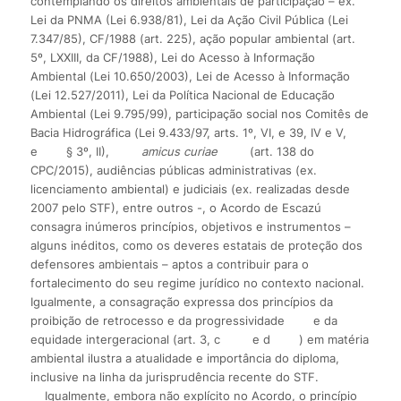
contemplando os direitos ambientais de participação – ex.
Lei da PNMA (Lei 6.938/81), Lei da Ação Civil Pública (Lei
7.347/85), CF/1988 (art. 225), ação popular ambiental (art.
5º, LXXIII, da CF/1988), Lei do Acesso à Informação
Ambiental (Lei 10.650/2003), Lei de Acesso à Informação
(Lei 12.527/2011), Lei da Política Nacional de Educação
Ambiental (Lei 9.795/99), participação social nos Comitês de
Bacia Hidrográfica (Lei 9.433/97, arts. 1º, VI, e 39, IV e V,
e
§ 3º, II),
amicus curiae
(art. 138 do
CPC/2015), audiências públicas administrativas (ex.
licenciamento ambiental) e judiciais (ex. realizadas desde
2007 pelo STF), entre outros -, o Acordo de Escazú
consagra inúmeros princípios, objetivos e instrumentos –
alguns inéditos, como os deveres estatais de proteção dos
defensores ambientais – aptos a contribuir para o
fortalecimento do seu regime jurídico no contexto nacional.
Igualmente, a consagração expressa dos princípios da
proibição de retrocesso e da progressividade
e da
equidade intergeracional (art. 3, c
e d
) em matéria
ambiental ilustra a atualidade e importância do diploma,
inclusive na linha da jurisprudência recente do STF.
Igualmente, embora não explícito no Acordo, o princípio