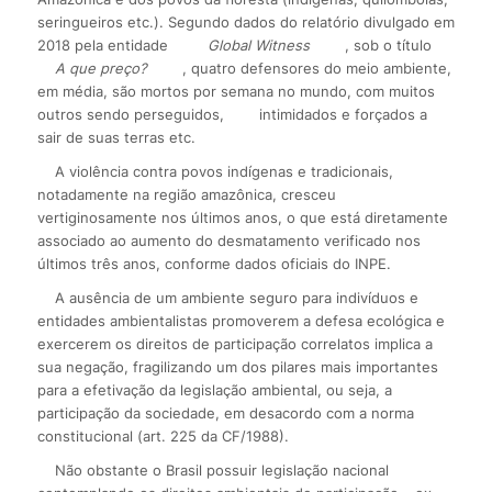
seringueiros etc.). Segundo dados do relatório divulgado em
2018 pela entidade
Global Witness
, sob o título
A que preço?
, quatro defensores do meio ambiente,
em média, são mortos por semana no mundo, com muitos
outros sendo perseguidos,
intimidados e forçados a
sair de suas terras etc.
A violência contra povos indígenas e tradicionais,
notadamente na região amazônica, cresceu
vertiginosamente nos últimos anos, o que está diretamente
associado ao aumento do desmatamento verificado nos
últimos três anos, conforme dados oficiais do INPE.
A ausência de um ambiente seguro para indivíduos e
entidades ambientalistas promoverem a defesa ecológica e
exercerem os direitos de participação correlatos implica a
sua negação, fragilizando um dos pilares mais importantes
para a efetivação da legislação ambiental, ou seja, a
participação da sociedade, em desacordo com a norma
constitucional (art. 225 da CF/1988).
Não obstante o Brasil possuir legislação nacional