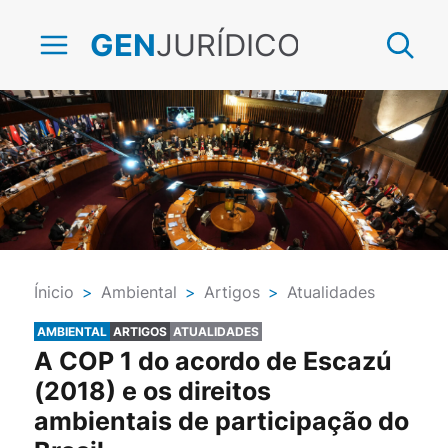
JURÍDICO
GEN
Ínicio
>
Ambiental
>
Artigos
>
Atualidades
AMBIENTAL
ARTIGOS
ATUALIDADES
A COP 1 do acordo de Escazú
(2018) e os direitos
ambientais de participação do