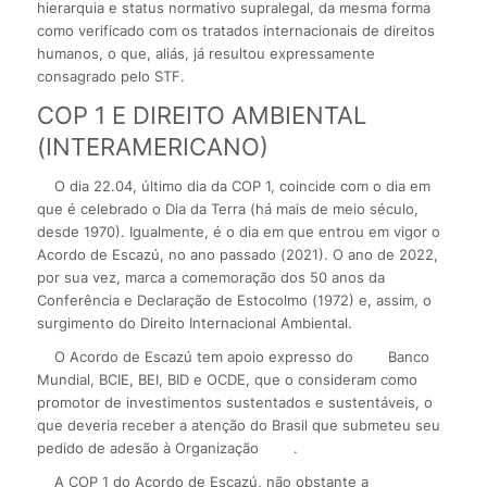
hierarquia e status normativo supralegal, da mesma forma
como verificado com os tratados internacionais de direitos
humanos, o que, aliás, já resultou expressamente
consagrado pelo STF.
COP 1 E DIREITO AMBIENTAL
(INTERAMERICANO)
O dia 22.04, último dia da COP 1, coincide com o dia em
que é celebrado o Dia da Terra (há mais de meio século,
desde 1970). Igualmente, é o dia em que entrou em vigor o
Acordo de Escazú, no ano passado (2021). O ano de 2022,
por sua vez, marca a comemoração dos 50 anos da
Conferência e Declaração de Estocolmo (1972) e, assim, o
surgimento do Direito Internacional Ambiental.
O Acordo de Escazú tem apoio expresso do
Banco
Mundial, BCIE, BEI, BID e OCDE, que o consideram como
promotor de investimentos sustentados e sustentáveis, o
que deveria receber a atenção do Brasil que submeteu seu
pedido de adesão à Organização
.
A COP 1 do Acordo de Escazú, não obstante a