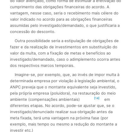
do valor avençado, como forma de estimular a efetivação do
cumprimento das obrigações financeiras do acordo. A
vantagem, nesse caso, seria o recebimento mais célere do
valor indicado no acordo para as obrigações financeiras
assumidas pelo investigado/demandado, o que justificaria a
concessão do desconto.
Outra possibilidade seria a estipulação de obrigações de
fazer e da realização de investimentos em substituição do
valor da multa, com a fixação de metas e benefícios ao
investigado/demandado, caso o adimplemento ocorra antes
dos respectivos marcos temporais.
Imagine-se, por exemplo, que, ao invés de impor multa à
determinada empresa por violação à legislação ambiental, o
ANPC preveja que o montante equivalente seja investido,
pela própria empresa (poluidora), na restauração do meio
[14]
ambiente (compensações ambientais)
em
diferentes etapas. No acordo, pode-se ajustar que, se o
investigado/denunciado realizar sua obrigação antes da
meta fixada, terá uma vantagem na próxima fase (por
exemplo, mais tempo ou mesmo a redução do montante a
investir etc.)