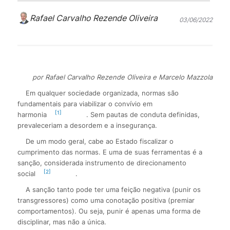
Rafael Carvalho Rezende Oliveira
03/06/2022
por Rafael Carvalho Rezende Oliveira e Marcelo Mazzola
Em qualquer sociedade organizada, normas são
fundamentais para viabilizar o convívio em
[1]
harmonia
. Sem pautas de conduta definidas,
prevaleceriam a desordem e a insegurança.
De um modo geral, cabe ao Estado fiscalizar o
cumprimento das normas. E uma de suas ferramentas é a
sanção, considerada instrumento de direcionamento
[2]
social
.
A sanção tanto pode ter uma feição negativa (punir os
transgressores) como uma conotação positiva (premiar
comportamentos). Ou seja, punir é apenas uma forma de
disciplinar, mas não a única.