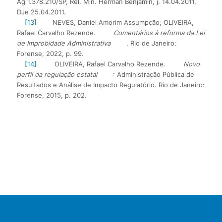
Ag 1.378.210/SP, Rel. Min. Herman Benjamin, j. 14.04.2011,
DJe 25.04.2011.
[13]
NEVES, Daniel Amorim Assumpção; OLIVEIRA,
Rafael Carvalho Rezende.
Comentários à reforma da Lei
de Improbidade Administrativa
. Rio de Janeiro:
Forense, 2022, p. 99.
[14]
OLIVEIRA, Rafael Carvalho Rezende.
Novo
perfil da regulação estatal
: Administração Pública de
Resultados e Análise de Impacto Regulatório. Rio de Janeiro:
Forense, 2015, p. 202.