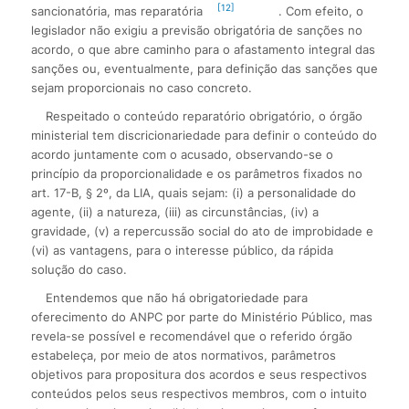
[12]
sancionatória, mas reparatória
. Com efeito, o
legislador não exigiu a previsão obrigatória de sanções no
acordo, o que abre caminho para o afastamento integral das
sanções ou, eventualmente, para definição das sanções que
sejam proporcionais no caso concreto.
Respeitado o conteúdo reparatório obrigatório, o órgão
ministerial tem discricionariedade para definir o conteúdo do
acordo juntamente com o acusado, observando-se o
princípio da proporcionalidade e os parâmetros fixados no
art. 17-B, § 2º, da LIA, quais sejam: (i) a personalidade do
agente, (ii) a natureza, (iii) as circunstâncias, (iv) a
gravidade, (v) a repercussão social do ato de improbidade e
(vi) as vantagens, para o interesse público, da rápida
solução do caso.
Entendemos que não há obrigatoriedade para
oferecimento do ANPC por parte do Ministério Público, mas
revela-se possível e recomendável que o referido órgão
estabeleça, por meio de atos normativos, parâmetros
objetivos para propositura dos acordos e seus respectivos
conteúdos pelos seus respectivos membros, com o intuito