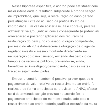
Nessa hipótese específica, o acordo pode satisfazer com
maior intensidade o resultado subjacente à própria sanção
de improbidade, qual seja, a restauração do dano gerado
pela atuação ilícita do acusado da prática do ato de
improbidade. Em vez de aplicar a multa e cobrá-la, pela via
administrativa e/ou judicial, com a consequente (e potencial)
arrecadação e posterior aplicação dos recursos na
restauração do bem jurídico lesado, o órgão competente,
por meio do ANPC, estabeleceria a obrigação de o agente
regulado investir o mesmo montante diretamente na
recuperação do dano causado, evitando desperdício de
tempo e de recursos públicos, prevendo-se, ainda,
benefícios ao investigado/demandando, caso as metas
traçadas sejam antecipadas.
Em outro cenário, também é possível prever que, se o
pagamento do valor relativo ao ressarcimento ao erário for
realizado de forma antecipada ao previsto no ANPC, afastar-
se-á determinada sanção prevista no acordo (ex: o
pagamento antecipado do montante estipulado para o
ressarcimento ao erário poderia justificar exclusão da multa