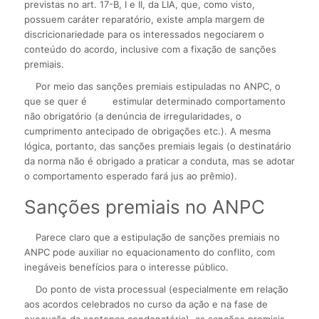
previstas no art. 17-B, I e II, da LIA, que, como visto,
possuem caráter reparatório, existe ampla margem de
discricionariedade para os interessados negociarem o
conteúdo do acordo, inclusive com a fixação de sanções
premiais.
Por meio das sanções premiais estipuladas no ANPC, o
que se quer é
estimular determinado comportamento
não obrigatório (a denúncia de irregularidades, o
cumprimento antecipado de obrigações etc.). A mesma
lógica, portanto, das sanções premiais legais (o destinatário
da norma não é obrigado a praticar a conduta, mas se adotar
o comportamento esperado fará jus ao prêmio).
Sanções premiais no ANPC
Parece claro que a estipulação de sanções premiais no
ANPC pode auxiliar no equacionamento do conflito, com
inegáveis benefícios para o interesse público.
Do ponto de vista processual (especialmente em relação
aos acordos celebrados no curso da ação e na fase de
execução da sentença condenatória), as sanções premiais