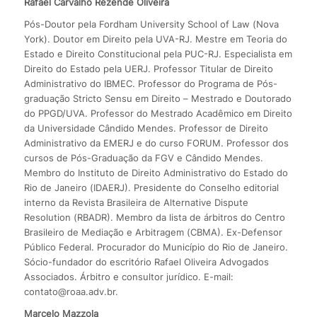
Rafael Carvalho Rezende Oliveira
Pós-Doutor pela Fordham University School of Law (Nova
York). Doutor em Direito pela UVA-RJ. Mestre em Teoria do
Estado e Direito Constitucional pela PUC-RJ. Especialista em
Direito do Estado pela UERJ. Professor Titular de Direito
Administrativo do IBMEC. Professor do Programa de Pós-
graduação Stricto Sensu em Direito – Mestrado e Doutorado
do PPGD/UVA. Professor do Mestrado Acadêmico em Direito
da Universidade Cândido Mendes. Professor de Direito
Administrativo da EMERJ e do curso FORUM. Professor dos
cursos de Pós-Graduação da FGV e Cândido Mendes.
Membro do Instituto de Direito Administrativo do Estado do
Rio de Janeiro (IDAERJ). Presidente do Conselho editorial
interno da Revista Brasileira de Alternative Dispute
Resolution (RBADR). Membro da lista de árbitros do Centro
Brasileiro de Mediação e Arbitragem (CBMA). Ex-Defensor
Público Federal. Procurador do Município do Rio de Janeiro.
Sócio-fundador do escritório Rafael Oliveira Advogados
Associados. Árbitro e consultor jurídico. E-mail:
contato@roaa.adv.br.
Marcelo Mazzola