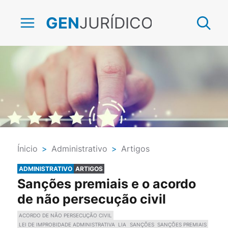
JURÍDICO
GEN
Ínicio
>
Administrativo
>
Artigos
ADMINISTRATIVO
ARTIGOS
Sanções premiais e o acordo
de não persecução civil
ACORDO DE NÃO PERSECUÇÃO CIVIL
LEI DE IMPROBIDADE ADMINISTRATIVA
LIA
SANÇÕES
SANÇÕES PREMIAIS