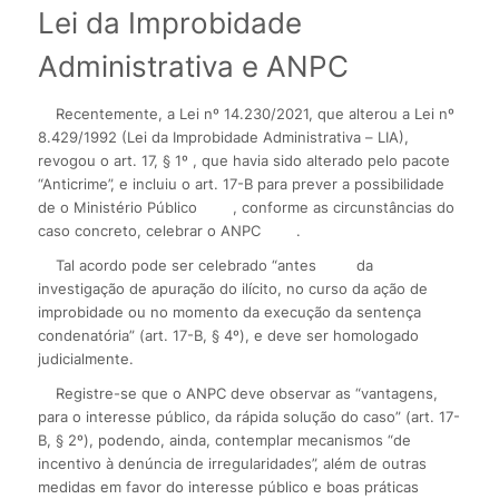
Lei da Improbidade
Administrativa e ANPC
Recentemente, a Lei nº 14.230/2021, que alterou a Lei nº
8.429/1992 (Lei da Improbidade Administrativa – LIA),
revogou o art. 17, § 1º , que havia sido alterado pelo pacote
“Anticrime”, e incluiu o art. 17-B para prever a possibilidade
de o Ministério Público
, conforme as circunstâncias do
caso concreto, celebrar o ANPC
.
Tal acordo pode ser celebrado “antes
da
investigação de apuração do ilícito, no curso da ação de
improbidade ou no momento da execução da sentença
condenatória” (art. 17-B, § 4º), e deve ser homologado
judicialmente.
Registre-se que o ANPC deve observar as “vantagens,
para o interesse público, da rápida solução do caso” (art. 17-
B, § 2º), podendo, ainda, contemplar mecanismos “de
incentivo à denúncia de irregularidades”, além de outras
medidas em favor do interesse público e boas práticas