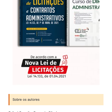
Sobre os autores