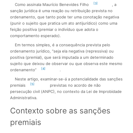
[3]
Como assinala Maurício Benevides Filho
, a
sanção jurídica é uma reação ou retribuição prevista no
ordenamento, que tanto pode ter uma conotação negativa
(punir o sujeito que pratica um ato antijurídico) como uma
feição positiva (premiar o indivíduo que adota o
comportamento esperado).
Em termos simples, é a consequência prevista pelo
ordenamento jurídico, “seja ela negativa (repressiva) ou
positiva (premial), que será imputada a um determinado
sujeito que deixou de observar ou que observa este mesmo
[4]
ordenamento”
.
Neste artigo, examinar-se-á a potencialidade das sanções
[5]
premiais
previstas no acordo de não
persecução civil (ANPC), no contexto da Lei de Improbidade
Administrativa.
Contexto sobre as sanções
premiais