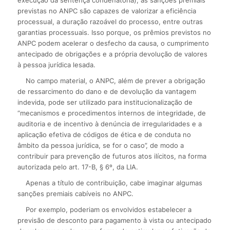
previstas no ANPC são capazes de valorizar a eficiência
processual, a duração razoável do processo, entre outras
garantias processuais. Isso porque, os prêmios previstos no
ANPC podem acelerar o desfecho da causa, o cumprimento
antecipado de obrigações e a própria devolução de valores
à pessoa jurídica lesada.
No campo material, o ANPC, além de prever a obrigação
de ressarcimento do dano e de devolução da vantagem
indevida, pode ser utilizado para institucionalização de
“mecanismos e procedimentos internos de integridade, de
auditoria e de incentivo à denúncia de irregularidades e a
aplicação efetiva de códigos de ética e de conduta no
âmbito da pessoa jurídica, se for o caso”, de modo a
contribuir para prevenção de futuros atos ilícitos, na forma
autorizada pelo art. 17-B, § 6º, da LIA.
Apenas a título de contribuição, cabe imaginar algumas
sanções premiais cabíveis no ANPC.
Por exemplo, poderiam os envolvidos estabelecer a
previsão de desconto para pagamento à vista ou antecipado