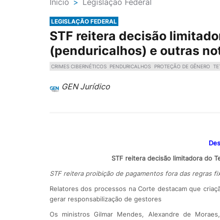
Ínicio
>
Legislação Federal
LEGISLAÇÃO FEDERAL
STF reitera decisão limitad
(penduricalhos) e outras no
CRIMES CIBERNÉTICOS
PENDURICALHOS
PROTEÇÃO DE GÊNERO
TE
GEN Jurídico
Des
STF reitera decisão limitadora do T
STF reitera proibição de pagamentos fora das regras fi
Relatores dos processos na Corte destacam que criaç
gerar responsabilização de gestores
Os ministros Gilmar Mendes, Alexandre de Moraes, 