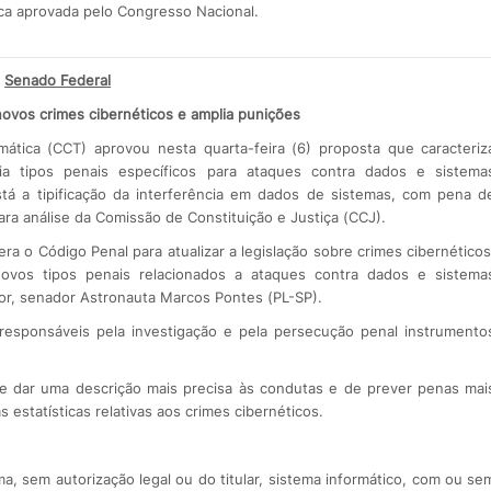
fica aprovada pelo Congresso Nacional.
Senado Federal
novos crimes cibernéticos e amplia punições
mática (CCT) aprovou nesta quarta-feira (6) proposta que caracteriz
ia tipos penais específicos para ataques contra dados e sistema
está a tipificação da interferência em dados de sistemas, com pena d
ra análise da Comissão de Constituição e Justiça (CCJ).
a o Código Penal para atualizar a legislação sobre crimes cibernéticos
novos tipos penais relacionados a ataques contra dados e sistema
tor, senador Astronauta Marcos Pontes (PL-SP).
 responsáveis pela investigação e pela persecução penal instrumento
de dar uma descrição mais precisa às condutas e de prever penas mai
estatísticas relativas aos crimes cibernéticos.
ma, sem autorização legal ou do titular, sistema informático, com ou se