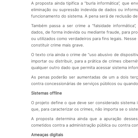
A proposta ainda tipifica a “burla informática”, que e
eliminação ou supressão indevida de dados ou informa
funcionamento do sistema. A pena será de reclusão de 2
Também passa a ser crime a “falsidade informática”, 
dados, de forma indevida ou mediante fraude, para pr
ou utilizados como verdadeiros para fins legais. Nesse 
constituir crime mais grave.
O texto cria ainda o crime de “uso abusivo de dispositiv
importar ou distribuir, para a prática de crimes ciber
qualquer outro dado que permita acessar sistema inform
As penas poderão ser aumentadas de um a dois terço
contra concessionárias de serviços públicos ou quand
Sistemas offline
O projeto define o que deve ser considerado sistema i
que, para caracterizar os crimes, não importa se o sis
A proposta determina ainda que a apuração desses
cometidos contra a administração pública ou contra con
Ameaças digitais