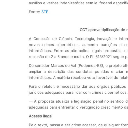
auxílios e verbas indenizatórias sem lei federal especí
Fonte:
STF
CCT aprova tipificação de 
A Comissão de Ciência, Tecnologia, Inovação e Infor
novos crimes cibernéticos, aumenta punições e cr
informáticos. Entre as alterações legais propostas, 
reclusão de 2 a 5 anos e multa. O PL 613/2021 segue pa
Do senador Marcos do Val (Podemos-ES), o projeto alter
ampliar a descrição das condutas punidas e criar 
informáticos. A matéria recebeu voto favorável do rela
Para o relator, é necessário dar aos órgãos públicos
jurídicos adequados para lidar com crimes cibernéticos.
— A proposta atualiza a legislação penal no sentido 
adequadas para enfrentar o vertiginoso crescimento das 
Acesso ilegal
Pelo texto, passa a ser crime acessar, de qualquer for