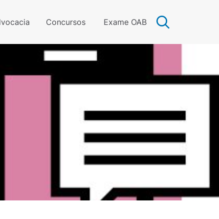
vocacia
Concursos
Exame OAB