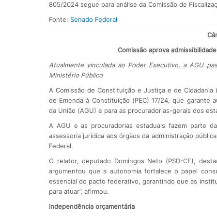
805/2024 segue para análise da Comissão de Fiscaliza
Fonte:
Senado Federal
Câ
Comissão aprova admissibilidad
Atualmente vinculada ao Poder Executivo, a AGU pass
Ministério Público
A Comissão de Constituição e Justiça e de Cidadania
de Emenda à Constituição (PEC) 17/24, que garante au
da União (AGU) e para as procuradorias-gerais dos esta
A AGU e as procuradorias estaduais fazem parte da 
assessoria jurídica aos órgãos da administração públic
Federal.
O relator, deputado Domingos Neto (PSD-CE), desta
argumentou que a autonomia fortalece o papel consul
essencial do pacto federativo, garantindo que as inst
para atuar”, afirmou.
Independência orçamentária