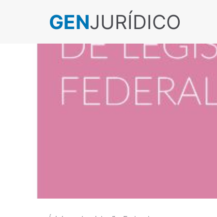
GEN
JURÍDICO