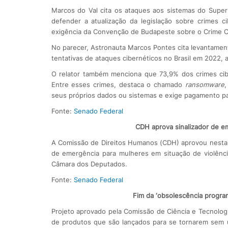
Marcos do Val cita os ataques aos sistemas do Superio
defender a atualização da legislação sobre crimes 
exigência da Convenção de Budapeste sobre o Crime Ci
No parecer, Astronauta Marcos Pontes cita levantamen
tentativas de ataques cibernéticos no Brasil em 2022, a
O relator também menciona que 73,9% dos crimes cib
Entre esses crimes, destaca o chamado
ransomware
,
seus próprios dados ou sistemas e exige pagamento pa
Fonte:
Senado Federal
CDH aprova sinalizador de e
A Comissão de Direitos Humanos (CDH) aprovou nesta q
de emergência para mulheres em situação de violência
Câmara dos Deputados.
Fonte:
Senado Federal
Fim da ‘obsolescência progra
Projeto aprovado pela Comissão de Ciência e Tecnologi
de produtos que são lançados para se tornarem sem u