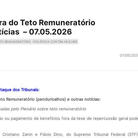
ora do Teto Remuneratório
tícias – 07.05.2026
TO REMUNERATÓRIO
VIOLÊNCIA CONTRA MULHER
07/05/202
taque dos Tribunais:
eto Remuneratório (penduricalhos) e outras notícias:
xadas pelo Plenário sobre teto remuneratório
ão ou pagamento de benefícios fora da tese de repercussão geral pod
Cristiano Zanin e Flávio Dino, do Supremo Tribunal Federal (STF)