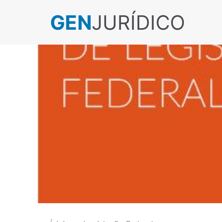
GEN
JURÍDICO