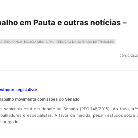
lho em Pauta e outras notícias –
DA SEGURANÇA
POLÍCIA MUNICIPAL
REDUÇÃO DA JORNADA DE TRABALHO
15/04/202
staque Legislativo:
trabalho movimenta comissões do Senado
as semanais está em debate no Senado (PEC 148/2015). Ao todo, trê
abalhadores e especialistas. A favor da medida, pesam estudos sobre 
empregados.