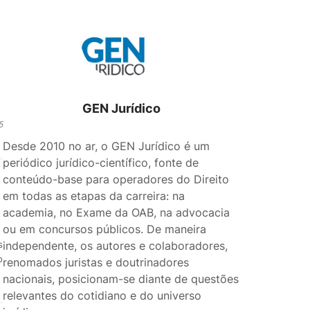
GEN Jurídico
5
Desde 2010 no ar, o GEN Jurídico é um
periódico jurídico-científico, fonte de
conteúdo-base para operadores do Direito
em todas as etapas da carreira: na
academia, no Exame da OAB, na advocacia
ou em concursos públicos. De maneira
independente, os autores e colaboradores,
s
o
renomados juristas e doutrinadores
nacionais, posicionam-se diante de questões
relevantes do cotidiano e do universo