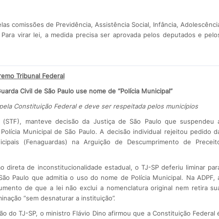
las comissões de Previdência, Assistência Social, Infância, Adolescênci
. Para virar lei, a medida precisa ser aprovada pelos deputados e pelo
emo Tribunal Federal
rda Civil de São Paulo use nome de “Polícia Municipal”
pela Constituição Federal e deve ser respeitada pelos municípios
al (STF), manteve decisão da Justiça de São Paulo que suspendeu 
olícia Municipal de São Paulo. A decisão individual rejeitou pedido d
icipais (Fenaguardas) na Arguição de Descumprimento de Preceit
direta de inconstitucionalidade estadual, o TJ-SP deferiu liminar par
São Paulo que admitia o uso do nome de Polícia Municipal. Na ADPF, 
mento de que a lei não exclui a nomenclatura original nem retira su
minação “sem desnaturar a instituição”.
o do TJ-SP, o ministro Flávio Dino afirmou que a Constituição Federal 