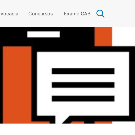
vocacia
Concursos
Exame OAB