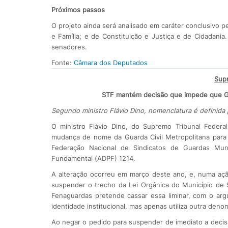
Próximos passos
O projeto ainda será analisado em caráter conclusivo pe
e Família; e de Constituição e Justiça e de Cidadania
senadores.
Fonte:
Câmara dos Deputados
Supr
STF mantém decisão que impede que Gua
Segundo ministro Flávio Dino, nomenclatura é definida 
O ministro Flávio Dino, do Supremo Tribunal Feder
mudança de nome da Guarda Civil Metropolitana para P
Federação Nacional de Sindicatos de Guardas Mun
Fundamental (ADPF) 1214.
A alteração ocorreu em março deste ano, e, numa ação 
suspender o trecho da Lei Orgânica do Município de 
Fenaguardas pretende cassar essa liminar, com o argu
identidade institucional, mas apenas utiliza outra deno
Ao negar o pedido para suspender de imediato a decisã