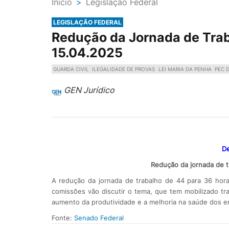
Ínicio
>
Legislação Federal
LEGISLAÇÃO FEDERAL
Redução da Jornada de Traba
15.04.2025
GUARDA CIVIL
ILEGALIDADE DE PROVAS
LEI MARIA DA PENHA
PEC 
GEN Jurídico
De
Redução da jornada de 
A redução da jornada de trabalho de 44 para 36 hor
comissões vão discutir o tema, que tem mobilizado tr
aumento da produtividade e a melhoria na saúde dos 
Fonte:
Senado Federal