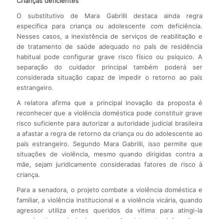
Crianças deficientes
O substitutivo de Mara Gabrilli destaca ainda regra
específica para criança ou adolescente com deficiência.
Nesses casos, a inexistência de serviços de reabilitação e
de tratamento de saúde adequado no país de residência
habitual pode configurar grave risco físico ou psíquico. A
separação do cuidador principal também poderá ser
considerada situação capaz de impedir o retorno ao país
estrangeiro.
A relatora afirma que a principal inovação da proposta é
reconhecer que a violência doméstica pode constituir grave
risco suficiente para autorizar a autoridade judicial brasileira
a afastar a regra de retorno da criança ou do adolescente ao
país estrangeiro. Segundo Mara Gabrilli, isso permite que
situações de violência, mesmo quando dirigidas contra a
mãe, sejam juridicamente consideradas fatores de risco à
criança.
Para a senadora, o projeto combate a violência doméstica e
familiar, a violência institucional e a violência vicária, quando
agressor utiliza entes queridos da vítima para atingi-la