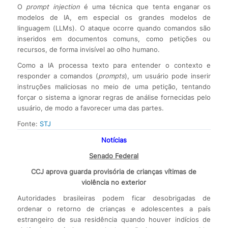
O
prompt injection
é uma técnica que tenta enganar os
modelos de IA, em especial os grandes modelos de
linguagem (LLMs). O ataque ocorre quando comandos são
inseridos em documentos comuns, como petições ou
recursos, de forma invisível ao olho humano.
Como a IA processa texto para entender o contexto e
responder a comandos (
prompts
), um usuário pode inserir
instruções maliciosas no meio de uma petição, tentando
forçar o sistema a ignorar regras de análise fornecidas pelo
usuário, de modo a favorecer uma das partes.
Fonte:
STJ
Notícias
Senado Federal
CCJ aprova guarda provisória de crianças vítimas de
violência no exterior
Autoridades brasileiras podem ficar desobrigadas de
ordenar o retorno de crianças e adolescentes a país
estrangeiro de sua residência quando houver indícios de