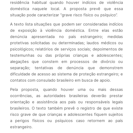
residência habitual quando houver indícios de violência
doméstica naquele local. A proposta prevê que essa
situação pode caracterizar “grave risco físico ou psíquico”.
A texto lista situações que podem ser consideradas indícios
de exposição à violência doméstica. Entre elas estão
denúncia apresentada no país estrangeiro; medidas
protetivas solicitadas ou determinadas; laudos médicos ou
psicológicos; relatórios de serviços sociais; depoimentos de
testemunhas ou das próprias crianças e adolescentes;
alegações que constem em processos de divórcio ou
separação; tentativas de denúncia que demonstrem
dificuldade de acesso ao sistema de proteção estrangeiro; e
contatos com consulado brasileiro em busca de apoio.
Pela proposta, quando houver uma ou mais dessas
ocorrências, as autoridades brasileiras deverão prestar
orientação e assistência aos pais ou responsáveis legais
brasileiros. O texto também prevê o registro de que existe
risco grave de que crianças e adolescentes fiquem sujeitos
a perigos físicos ou psíquicos caso retornem ao país
estrangeiro.