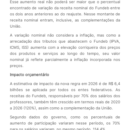
Esse aumento real não poderá ser maior que o percentual
encontrado de variação da receita nominal do Fundeb entre
os dois anos anteriores ao do reajuste. Nesse montante de
receita nominal entram, inclusive, as complementações da
União.
A variação nominal não considera a inflação, mas como a
arrecadação dos tributos que abastecem o Fundeb (IPVA,
ICMS, ISS) aumenta com a elevação corriqueira dos preços
dos produtos e serviços ao longo do tempo, seu valor
nominal já reflete parcialmente a inflação incorporada nos
preços.
Impacto orçamentário
A estimativa de impacto da nova regra em 2026 é de R$ 6,4
bilhões se aplicada por todos os entes federativos. As
receitas do Fundeb, responsáveis por 70% dos salários dos
professores, também têm crescido em termos reais de 2020
a 2026 (120%), assim como a complementação da União.
Segundo dados do governo, como os percentuais de
aumento de participação variaram nesse período, os 70%
para os salários variaram, no mesmo período, 114,4%.