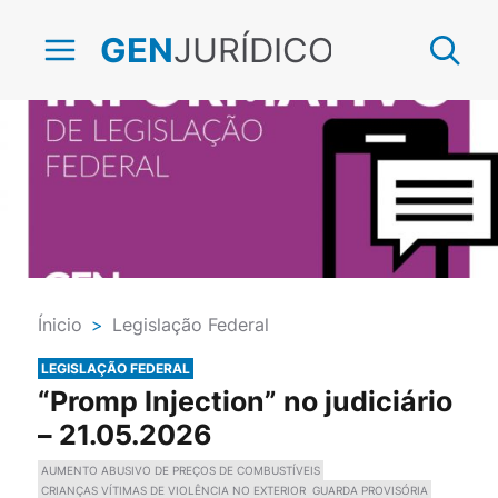
JURÍDICO
GEN
Ínicio
>
Legislação Federal
LEGISLAÇÃO FEDERAL
“Promp Injection” no judiciário
– 21.05.2026
AUMENTO ABUSIVO DE PREÇOS DE COMBUSTÍVEIS
CRIANÇAS VÍTIMAS DE VIOLÊNCIA NO EXTERIOR
GUARDA PROVISÓRIA