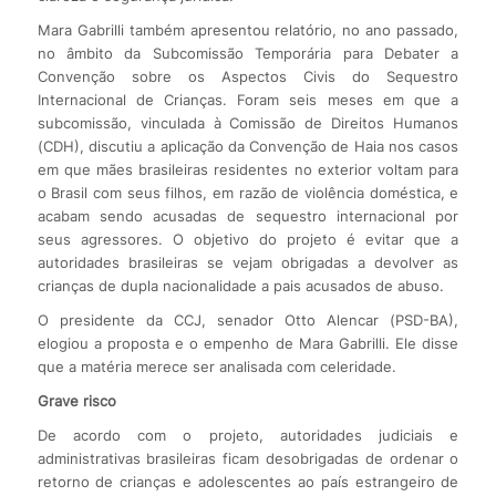
Mara Gabrilli também apresentou relatório, no ano passado,
no âmbito da Subcomissão Temporária para Debater a
Convenção sobre os Aspectos Civis do Sequestro
Internacional de Crianças. Foram seis meses em que a
subcomissão, vinculada à Comissão de Direitos Humanos
(CDH), discutiu a aplicação da Convenção de Haia nos casos
em que mães brasileiras residentes no exterior voltam para
o Brasil com seus filhos, em razão de violência doméstica, e
acabam sendo acusadas de sequestro internacional por
seus agressores. O objetivo do projeto é evitar que a
autoridades brasileiras se vejam obrigadas a devolver as
crianças de dupla nacionalidade a pais acusados de abuso.
O presidente da CCJ, senador Otto Alencar (PSD-BA),
elogiou a proposta e o empenho de Mara Gabrilli. Ele disse
que a matéria merece ser analisada com celeridade.
Grave risco
De acordo com o projeto, autoridades judiciais e
administrativas brasileiras ficam desobrigadas de ordenar o
retorno de crianças e adolescentes ao país estrangeiro de