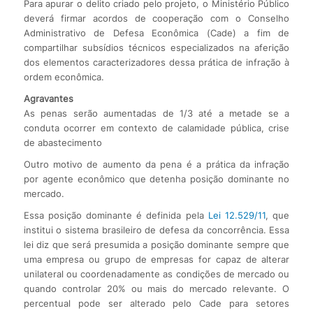
Para apurar o delito criado pelo projeto, o Ministério Público
deverá firmar acordos de cooperação com o Conselho
Administrativo de Defesa Econômica (Cade) a fim de
compartilhar subsídios técnicos especializados na aferição
dos elementos caracterizadores dessa prática de infração à
ordem econômica.
Agravantes
As penas serão aumentadas de 1/3 até a metade se a
conduta ocorrer em contexto de calamidade pública, crise
de abastecimento
Outro motivo de aumento da pena é a prática da infração
por agente econômico que detenha posição dominante no
mercado.
Essa posição dominante é definida pela
Lei 12.529/11
, que
institui o sistema brasileiro de defesa da concorrência. Essa
lei diz que será presumida a posição dominante sempre que
uma empresa ou grupo de empresas for capaz de alterar
unilateral ou coordenadamente as condições de mercado ou
quando controlar 20% ou mais do mercado relevante. O
percentual pode ser alterado pelo Cade para setores