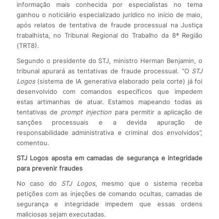
informação mais conhecida por especialistas no tema
ganhou o noticiário especializado jurídico no início de maio,
após relatos de tentativa de fraude processual na Justiça
trabalhista, no Tribunal Regional do Trabalho da 8ª Região
(TRT8).
Segundo o presidente do STJ, ministro Herman Benjamin, o
tribunal apurará as tentativas de fraude processual. “O
STJ
Logos
(sistema de IA generativa elaborado pela corte) já foi
desenvolvido com comandos específicos que impedem
estas artimanhas de atuar. Estamos mapeando todas as
tentativas de
prompt injection
para permitir a aplicação de
sanções processuais e a devida apuração de
responsabilidade administrativa e criminal dos envolvidos”,
comentou.
STJ Logos aposta em camadas de segurança e integridade
para prevenir fraudes
No caso do
STJ Logos
, mesmo que o sistema receba
petições com as injeções de comando ocultas, camadas de
segurança e integridade impedem que essas ordens
maliciosas sejam executadas.