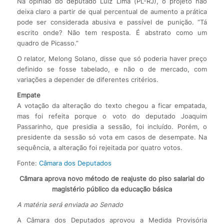
Na opinião do deputado Luiz Lima (PL-RJ), o projeto não
deixa claro a partir de qual percentual de aumento a prática
pode ser considerada abusiva e passível de punição. “Tá
escrito onde? Não tem resposta. É abstrato como um
quadro de Picasso.”
O relator, Melong Solano, disse que só poderia haver preço
definido se fosse tabelado, e não o de mercado, com
variações a depender de diferentes critérios.
Empate
A votação da alteração do texto chegou a ficar empatada,
mas foi refeita porque o voto do deputado Joaquim
Passarinho, que presidia a sessão, foi incluído. Porém, o
presidente da sessão só vota em casos de desempate. Na
sequência, a alteração foi rejeitada por quatro votos.
Fonte:
Câmara dos Deputados
Câmara aprova novo método de reajuste do piso salarial do
magistério público da educação básica
A matéria será enviada ao Senado
A Câmara dos Deputados aprovou a Medida Provisória