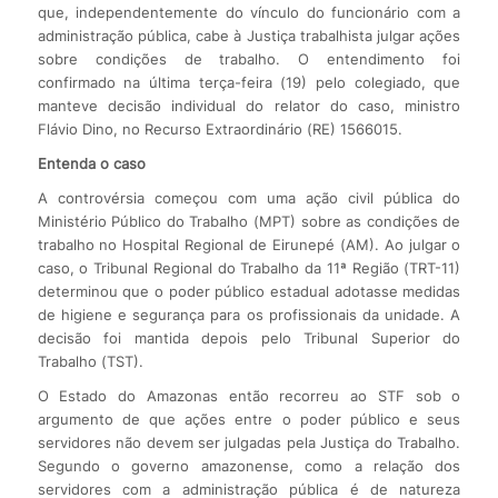
que, independentemente do vínculo do funcionário com a
administração pública, cabe à Justiça trabalhista julgar ações
sobre condições de trabalho. O entendimento foi
confirmado na última terça-feira (19) pelo colegiado, que
manteve decisão individual do relator do caso, ministro
Flávio Dino, no Recurso Extraordinário (RE) 1566015.
Entenda o caso
A controvérsia começou com uma ação civil pública do
Ministério Público do Trabalho (MPT) sobre as condições de
trabalho no Hospital Regional de Eirunepé (AM). Ao julgar o
caso, o Tribunal Regional do Trabalho da 11ª Região (TRT-11)
determinou que o poder público estadual adotasse medidas
de higiene e segurança para os profissionais da unidade. A
decisão foi mantida depois pelo Tribunal Superior do
Trabalho (TST).
O Estado do Amazonas então recorreu ao STF sob o
argumento de que ações entre o poder público e seus
servidores não devem ser julgadas pela Justiça do Trabalho.
Segundo o governo amazonense, como a relação dos
servidores com a administração pública é de natureza