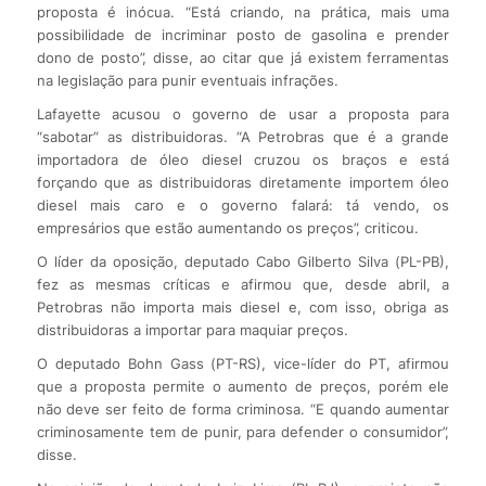
proposta é inócua. “Está criando, na prática, mais uma
possibilidade de incriminar posto de gasolina e prender
dono de posto”, disse, ao citar que já existem ferramentas
na legislação para punir eventuais infrações.
Lafayette acusou o governo de usar a proposta para
“sabotar” as distribuidoras. “A Petrobras que é a grande
importadora de óleo diesel cruzou os braços e está
forçando que as distribuidoras diretamente importem óleo
diesel mais caro e o governo falará: tá vendo, os
empresários que estão aumentando os preços”, criticou.
O líder da oposição, deputado Cabo Gilberto Silva (PL-PB),
fez as mesmas críticas e afirmou que, desde abril, a
Petrobras não importa mais diesel e, com isso, obriga as
distribuidoras a importar para maquiar preços.
O deputado Bohn Gass (PT-RS), vice-líder do PT, afirmou
que a proposta permite o aumento de preços, porém ele
não deve ser feito de forma criminosa. “E quando aumentar
criminosamente tem de punir, para defender o consumidor”,
disse.