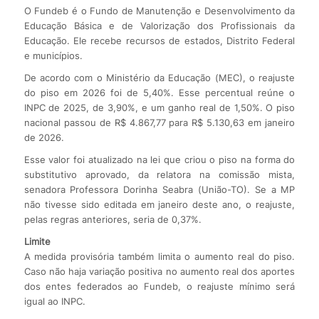
O Fundeb é o Fundo de Manutenção e Desenvolvimento da
Educação Básica e de Valorização dos Profissionais da
Educação. Ele recebe recursos de estados, Distrito Federal
e municípios.
De acordo com o Ministério da Educação (MEC), o reajuste
do piso em 2026 foi de 5,40%. Esse percentual reúne o
INPC de 2025, de 3,90%, e um ganho real de 1,50%. O piso
nacional passou de R$ 4.867,77 para R$ 5.130,63 em janeiro
de 2026.
Esse valor foi atualizado na lei que criou o piso na forma do
substitutivo aprovado, da relatora na comissão mista,
senadora Professora Dorinha Seabra (União-TO). Se a MP
não tivesse sido editada em janeiro deste ano, o reajuste,
pelas regras anteriores, seria de 0,37%.
Limite
A medida provisória também limita o aumento real do piso.
Caso não haja variação positiva no aumento real dos aportes
dos entes federados ao Fundeb, o reajuste mínimo será
igual ao INPC.