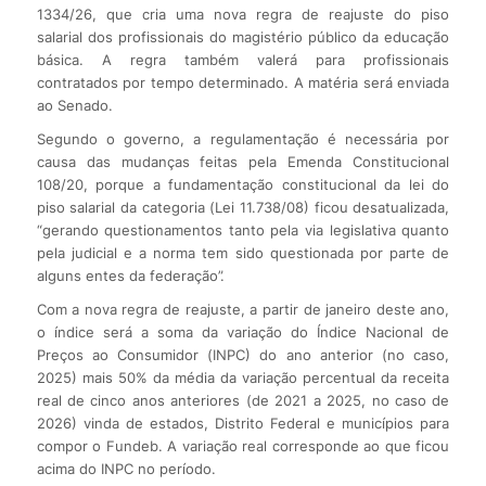
1334/26, que cria uma nova regra de reajuste do piso
salarial dos profissionais do magistério público da educação
básica. A regra também valerá para profissionais
contratados por tempo determinado. A matéria será enviada
ao Senado.
Segundo o governo, a regulamentação é necessária por
causa das mudanças feitas pela Emenda Constitucional
108/20, porque a fundamentação constitucional da lei do
piso salarial da categoria (Lei 11.738/08) ficou desatualizada,
“gerando questionamentos tanto pela via legislativa quanto
pela judicial e a norma tem sido questionada por parte de
alguns entes da federação”.
Com a nova regra de reajuste, a partir de janeiro deste ano,
o índice será a soma da variação do Índice Nacional de
Preços ao Consumidor (INPC) do ano anterior (no caso,
2025) mais 50% da média da variação percentual da receita
real de cinco anos anteriores (de 2021 a 2025, no caso de
2026) vinda de estados, Distrito Federal e municípios para
compor o Fundeb. A variação real corresponde ao que ficou
acima do INPC no período.