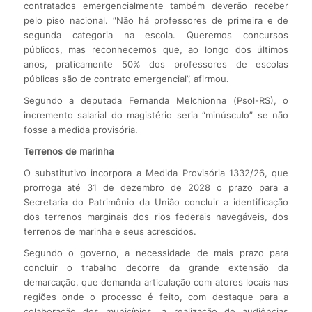
contratados emergencialmente também deverão receber
pelo piso nacional. “Não há professores de primeira e de
segunda categoria na escola. Queremos concursos
públicos, mas reconhecemos que, ao longo dos últimos
anos, praticamente 50% dos professores de escolas
públicas são de contrato emergencial”, afirmou.
Segundo a deputada Fernanda Melchionna (Psol-RS), o
incremento salarial do magistério seria “minúsculo” se não
fosse a medida provisória.
Terrenos de marinha
O substitutivo incorpora a Medida Provisória 1332/26, que
prorroga até 31 de dezembro de 2028 o prazo para a
Secretaria do Patrimônio da União concluir a identificação
dos terrenos marginais dos rios federais navegáveis, dos
terrenos de marinha e seus acrescidos.
Segundo o governo, a necessidade de mais prazo para
concluir o trabalho decorre da grande extensão da
demarcação, que demanda articulação com atores locais nas
regiões onde o processo é feito, com destaque para a
colaboração dos municípios, a realização de audiências