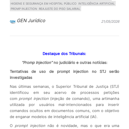
HIGIENE E SEGURANÇA EM HOSPITAL PÚBLICO
INTELIGÊNCIA ARTIFICIAL
PROMP INJECTION
REAJUSTE DO PISO SALARIAL
GEN Jurídico
21/05/2026
Destaque dos Tribunais:
“Promp Injection”
no judiciário e outras notícias:
Tentativas de uso de prompt injection no STJ serão
investigadas
Nas últimas semanas, o Superior Tribunal de Justiça (STJ)
identificou em seu acervo de processos petições
com
prompt injection
(injeção de comando), uma artimanha
utilizada por usuários mal-intencionados para inserir
comandos ocultos em documentos comuns, com o objetivo
de enganar modelos de inteligência artificial (IA).
O
prompt injection
não é novidade, mas o que era uma