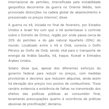
internacional de petróleo, intensificada pela instabilidade
geopolítica decorrente da guerra no Oriente Médio, tem
provocado distorções na cadeia global de abastecimento e
pressionado os preços internos”, disse.
A guerra no Irã, iniciada no final de fevereiro, por Estados
Unidos e Israel fez com que o Irã aumentasse o controle
sobre o Estreito de Ormuz, região por onde passa cerca de
20% do petróleo e do gás natural liquefeito (GNL) do
mundo. Localizado entre o Irã e Omã, conecta o Golfo
Pérsico ao Golfo de Omã, sendo vital para o transporte de
energia da Arábia Saudita, Irã, Iraque, Kuwait e Emirados
Árabes Unidos.
Solano disse que, apesar dos diferentes esforços do
governo federal para reduzir os preços, com medidas
provisórias e decretos que reduzem alíquotas, ainda assim
há elevação dos preços nos postos de combustíveis. “Esse
cenário evidencia a existência de falhas na transmissão dos
efeitos das políticas públicas ao consumidor final,
levantando preocupações quanto à ocorrência de práticas
abusivas de precificação”, declarou.