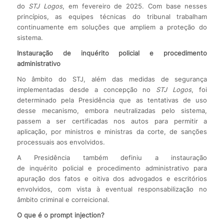
do
STJ Logos
, em fevereiro de 2025. Com base nesses
princípios, as equipes técnicas do tribunal trabalham
continuamente em soluções que ampliem a proteção do
sistema.
Instauração de inquérito policial e procedimento
administrativo
No âmbito do STJ, além das medidas de segurança
implementadas desde a concepção no
STJ Logos
, foi
determinado pela Presidência que as tentativas de uso
desse mecanismo, embora neutralizadas pelo sistema,
passem a ser certificadas nos autos para permitir a
aplicação, por ministros e ministras da corte, de sanções
processuais aos envolvidos.
A Presidência também definiu a instauração
de inquérito policial e procedimento administrativo para
apuração dos fatos e oitiva dos advogados e escritórios
envolvidos, com vista à eventual responsabilização no
âmbito criminal e correicional.
O que é o prompt injection?