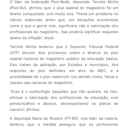
O líder da federação Psol-Rede, deputado Tarcísio Motta
(Psol-RJ), afirmou que o piso salarial do magistério foi um
direito conquistado com muita luta. “Havia um problema no
cálculo elaborado antes que, em situações econômicas
como a que a gente vive, significaria não a valorização dos
profissionais do magistério, mas poderia significar reajustes
abaixo da inflação”, disse.
Tarcísio Motta lembrou que o Supremo Tribunal Federal
(STF) discute dois processos sobre o alcance do piso
salarial nacional do magistério público da educação básica.
Eles tratam da aplicação, por Estados e municípios, dos
reajustes do piso definidos em atos do MEC; e a
possibilidade de o piso repercutir nos demais níveis, faixas e
classes das carreiras do magistério.
“Esse é o subterfúgio daqueles que não querem, de fato,
efetuar a valorização dos profissionais de educação, com
penduricalhos e abonos, desrespeitando os planos de
carreira”, afirmou.
A deputada Maria do Rosário (PT-RS), vice-líder da maioria,
lembrou que a medida assegura que os professores