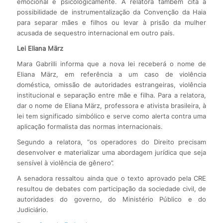
emocional e psicologicamente. A relatora também cita a
possibilidade de instrumentalização da Convenção da Haia
para separar mães e filhos ou levar à prisão da mulher
acusada de sequestro internacional em outro país.
Lei Eliana März
Mara Gabrilli informa que a nova lei receberá o nome de
Eliana März, em referência a um caso de violência
doméstica, omissão de autoridades estrangeiras, violência
institucional e separação entre mãe e filha. Para a relatora,
dar o nome de Eliana März, professora e ativista brasileira, à
lei tem significado simbólico e serve como alerta contra uma
aplicação formalista das normas internacionais.
Segundo a relatora, “os operadores do Direito precisam
desenvolver e materializar uma abordagem jurídica que seja
sensível à violência de gênero”.
A senadora ressaltou ainda que o texto aprovado pela CRE
resultou de debates com participação da sociedade civil, de
autoridades do governo, do Ministério Público e do
Judiciário.