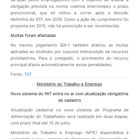
obrigação prevista na norma coletiva interrompeu o prazo
prescricional, que só voltou a correr após a decisão
definitiva do STF, em 2019. Como a ação de cumprimento foi
proposta em 2015, não há prescrição a ser reconhecida.
Multas foram afastadas
No mesmo julgamento SDI-1 também afastou as multas
aplicadas ao sindicato por suposta interposição de recursos
protelatórios. Para o colegiado, o provimento do recurso
principal afasta automaticamente essas penalidades.
Fonte:
TST
Ministério do Trabalho e Emprego
Novo sistema do PAT entra no ar com atualização obrigatória
de cadastro
Atualização cadastral no novo sistema do Programa de
Alimentação do Trabalhador será realizada em duas etapas,
com prazo final até 15 de julho.
Ministério do Trabalho e Emprego (MTE) disponibiliza à
sociedade o novo sistema do Programa de Alimentação do