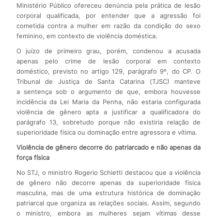
Ministério Público ofereceu denúncia pela prática de lesão
corporal qualificada, por entender que a agressão foi
cometida contra a mulher em razão da condição do sexo
feminino, em contexto de violência doméstica.
O juízo de primeiro grau, porém, condenou a acusada
apenas pelo crime de lesão corporal em contexto
doméstico, previsto no artigo 129, parágrafo 9º, do CP. O
Tribunal de Justiça de Santa Catarina (TJSC) manteve
a sentença sob o argumento de que, embora houvesse
incidência da Lei Maria da Penha, não estaria configurada
violência de gênero apta a justificar a qualificadora do
parágrafo 13, sobretudo porque não existiria relação de
superioridade física ou dominação entre agressora e vítima.
Violência de gênero decorre do patriarcado e não apenas da
força física
No STJ, o ministro Rogerio Schietti destacou que a violência
de gênero não decorre apenas da superioridade física
masculina, mas de uma estrutura histórica de dominação
patriarcal que organiza as relações sociais. Assim, segundo
o ministro, embora as mulheres sejam vítimas desse