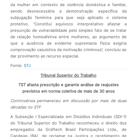
da mulher em contexto de violência doméstica e familiar,
sendo desnecessária a demonstração específica da
subjugação feminina para que seja aplicado o sistema
protetivo. “Constitui equívoco interpretativo afastar a
presunção de vulnerabilidade pelo simples fato de se tratar
de relação homoafetiva entre mulheres, ao argumento de
que a ausência de evidente supremacia física exigiria
comprovação casuística da motivação criminosa”, concluiu ao
dar provimento ao recurso especial.
Fonte:
STJ
Tribunal Superior do Trabalho
TST afasta prescrição e garante análise de reajustes
previstos em norma coletiva de mais de 30 anos
Controvérsia permaneceu em discussão por mais de duas
décadas no STF
A Subseção I Especializada em Dissídios Individuais (SDI-1)
do Tribunal Superior do Trabalho reconheceu o direito dos
empregados da Graftech Brasil Participações Ltda., de
Candeias (BA), de reclamar na Justiça o recebimento de