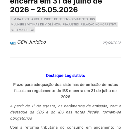
encerra em 31 de julho de
2026 – 25.05.2026
FIM DA ESCALA 6X1
FUNDOS DE DESENVOLVIMENTO
IBS
MULHERES VÍTIMAS DE VIOLÊNCIA
REAJUSTES
RELAÇÃO HOMOAFETIVA
SISTEMA DO PAT
GEN Jurídico
25/05/2026
Destaque Legislativo:
Prazo para adequação dos sistemas de emissão de notas
fiscais ao regulamento do IBS encerra em 31 de julho de
2026
A partir de 1º de agosto, os parâmetros de emissão, com o
destaque da CBS e do IBS nas notas fiscais, tornam-se
obrigatórios
Com a reforma tributária do consumo em andamento no