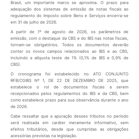
Brasil, um importante marco se aproxima. O prazo para
adequação dos sistemas de emissão de notas fiscais ao
regulamento do Imposto sobre Bens e Serviços encerra-se
em 31 de julho de 2026.
A partir de 1º de agosto de 2026, os parâmetros de
emissão, com o destaque da CBS e do IBS nas notas fiscais,
tornam-se obrigatórios. Todos os documentos deverão
conter os novos campos relacionados ao IBS e ao CBS,
incluindo a alíquota teste de 1% (0,1% de IBS e 0,9% de
CBS).
O cronograma foi estabelecido no ATO CONJUNTO
RFB/CGIBS Nº 1, DE 22 DE DEZEMBRO DE 2025, que
estabelece o rol de documentos fiscais a serem
recepcionados pelos regulamentos do IBS e da CBS, bem
como estabelece prazo para sua observância durante o ano
de 2026.
Cabe ressaltar que a apuração desses tributos no período
será realizada em caráter meramente informativo, sem
efeitos tributários, desde que cumpridas as obrigações
acessórias previstas na legislação.