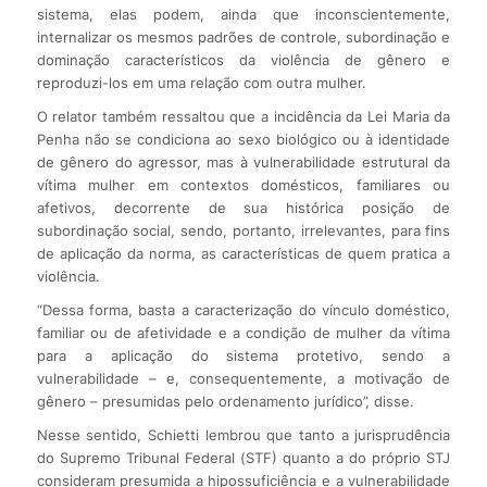
sistema, elas podem, ainda que inconscientemente,
internalizar os mesmos padrões de controle, subordinação e
dominação característicos da violência de gênero e
reproduzi-los em uma relação com outra mulher.
O relator também ressaltou que a incidência da Lei Maria da
Penha não se condiciona ao sexo biológico ou à identidade
de gênero do agressor, mas à vulnerabilidade estrutural da
vítima mulher em contextos domésticos, familiares ou
afetivos, decorrente de sua histórica posição de
subordinação social, sendo, portanto, irrelevantes, para fins
de aplicação da norma, as características de quem pratica a
violência.
“Dessa forma, basta a caracterização do vínculo doméstico,
familiar ou de afetividade e a condição de mulher da vítima
para a aplicação do sistema protetivo, sendo a
vulnerabilidade – e, consequentemente, a motivação de
gênero – presumidas pelo ordenamento jurídico”, disse.
Nesse sentido, Schietti lembrou que tanto a jurisprudência
do Supremo Tribunal Federal (STF) quanto a do próprio STJ
consideram presumida a hipossuficiência e a vulnerabilidade