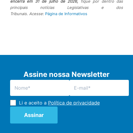
encerra em 31 de julho de 2026,
fique por dentro das
principais notícias Legislativas e dos
Tribunais. Acesse:
Página de Informativos
Assine nossa Newsletter
Li e aceito a
Política de privacidade