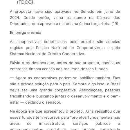
(FDCO).
A proposta havia sido aprovada no Senado em julho de
2024. Desde então, vinha tramitando na Câmara dos
Deputados, que aprovou a matéria na última terça-feira (19).
Emprego e renda
As cooperativas beneficiadas pelo projeto são aquelas
regidas pela Política Nacional de Cooperativismo e pelo
Sistema Nacional de Crédito Cooperativo.
Flávio Arns destaca que, antes de sua proposta, apenas as
empresas tinham acesso aos recursos desses fundos.
— Agora as cooperativas podem se habilitar também. Elas
são a grande solução para o país. Sempre digo isso: o Brasil
devia ser uma grande cooperativa. Associações, pessoas
trabalhando e buscando juntas o desenvolvimento e o bem-
estar — declarou o senador.
Na época em que apresentou o projeto, Arns ressaltou que
esses fundos têm recursos para “projetos fundamentais nas
áreas de infraestrutura, serviços públicos e
empreendimentos produtivos com grande capacidade