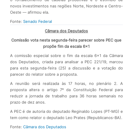
novos investimentos nas regiões Norte, Nordeste e Centro-
Oeste — afirmou ela.
Fonte:
Senado Federal
Câmara dos Deputados
Comissão vota nesta segunda-feira parecer sobre PEC que
propõe fim da escala 6×1
A comissão especial sobre o fim da escala 6×1 da Câmara
dos Deputados, criada para analisar a PEC 221/19, marcou
para esta segunda-feira (25) a discussão e a votação do
parecer do relator sobre a proposta.
A reunião será realizada às 17 horas, no plenário 2. A
proposta altera o artigo 7º da Constituição Federal para
reduzir a jornada de trabalho para 36 horas semanais no
prazo de dez anos.
A PEC é de autoria do deputado Reginaldo Lopes (PT-MG) e
tem como relator o deputado Leo Prates (Republicanos-BA).
Fonte:
Câmara dos Deputados