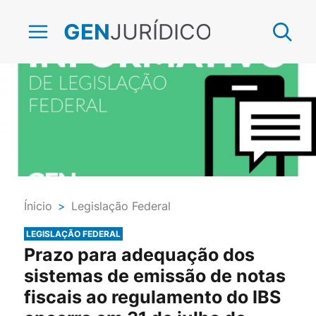
JURÍDICO
GEN
Ínicio
>
Legislação Federal
LEGISLAÇÃO FEDERAL
Prazo para adequação dos
sistemas de emissão de notas
fiscais ao regulamento do IBS