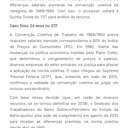
diferenças salariais previstas na convenção coletiva da
categoria de 1989/1990. Com isso, o processo voltará à
Quinta Turma do TST para análise do recurso.
Caso ficou 24 anos no STF
A Convenção Coletiva de Trabalho de 1989/1990 previa
reajustes salariais mensais correspondente a 90% do Índice
de Preços ao Consumidor (IPC). Em 1990, diante das
mudanças na política econômica trazidas pelo Plano Collor,
que determinou o congelamento de preços e salários,
diversas empresas do setor entraram na Justiça para afastar
a aplicação da norma coletiva. O caso chegou ao Supremo
Tribunal Federal (STF), que, somente em maio de 2015,
confirmou a validade da convenção coletiva ao julgar um
recurso extraordinário.
Com base nessa decisão (que, em razão de diversos
recursos, só se tornou definitiva em 2019), o Sindicato dos
Trabalhadores do Ramo Químico/Petroleiro do Estado da
Bahia ajuizou uma ação de cumprimento em agosto de 2015
para receber as diferenças previstas na norma coletiva
desde abril de 1990.