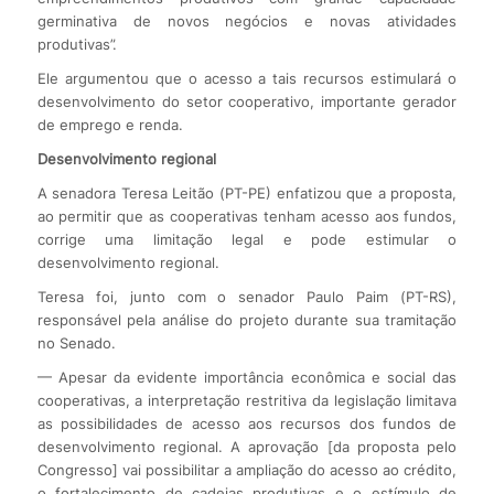
germinativa de novos negócios e novas atividades
produtivas”.
Ele argumentou que o acesso a tais recursos estimulará o
desenvolvimento do setor cooperativo, importante gerador
de emprego e renda.
Desenvolvimento regional
A senadora Teresa Leitão (PT-PE) enfatizou que a proposta,
ao permitir que as cooperativas tenham acesso aos fundos,
corrige uma limitação legal e pode estimular o
desenvolvimento regional.
Teresa foi, junto com o senador Paulo Paim (PT-RS),
responsável pela análise do projeto durante sua tramitação
no Senado.
— Apesar da evidente importância econômica e social das
cooperativas, a interpretação restritiva da legislação limitava
as possibilidades de acesso aos recursos dos fundos de
desenvolvimento regional. A aprovação [da proposta pelo
Congresso] vai possibilitar a ampliação do acesso ao crédito,
o fortalecimento de cadeias produtivas e o estímulo de