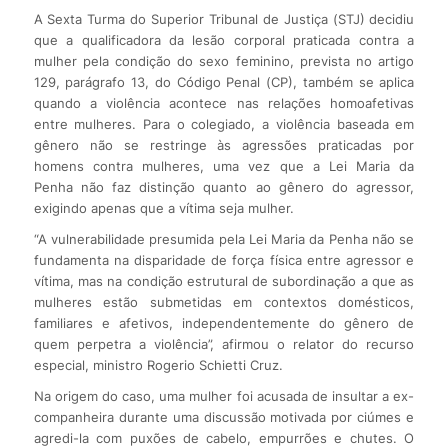
A Sexta Turma do Superior Tribunal de Justiça (STJ) decidiu
que a qualificadora da lesão corporal praticada contra a
mulher pela condição do sexo feminino, prevista no artigo
129, parágrafo 13, do Código Penal (CP), também se aplica
quando a violência acontece nas relações homoafetivas
entre mulheres. Para o colegiado, a violência baseada em
gênero não se restringe às agressões praticadas por
homens contra mulheres, uma vez que a Lei Maria da
Penha não faz distinção quanto ao gênero do agressor,
exigindo apenas que a vítima seja mulher.
“A vulnerabilidade presumida pela Lei Maria da Penha não se
fundamenta na disparidade de força física entre agressor e
vítima, mas na condição estrutural de subordinação a que as
mulheres estão submetidas em contextos domésticos,
familiares e afetivos, independentemente do gênero de
quem perpetra a violência”, afirmou o relator do recurso
especial, ministro Rogerio Schietti Cruz.
Na origem do caso, uma mulher foi acusada de insultar a ex-
companheira durante uma discussão motivada por ciúmes e
agredi-la com puxões de cabelo, empurrões e chutes. O