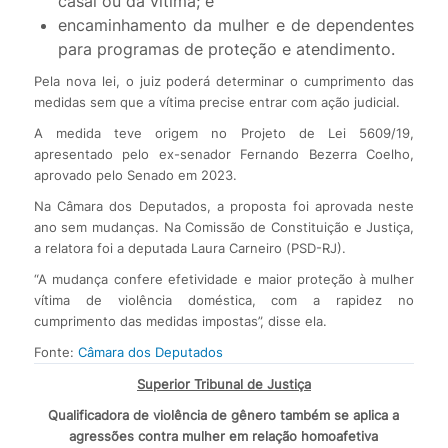
casal ou da vítima; e
encaminhamento da mulher e de dependentes
para programas de proteção e atendimento.
Pela nova lei, o juiz poderá determinar o cumprimento das
medidas sem que a vítima precise entrar com ação judicial.
A medida teve origem no Projeto de Lei 5609/19,
apresentado pelo ex-senador Fernando Bezerra Coelho,
aprovado pelo Senado em 2023.
Na Câmara dos Deputados, a proposta foi aprovada neste
ano sem mudanças. Na Comissão de Constituição e Justiça,
a relatora foi a deputada Laura Carneiro (PSD-RJ).
“A mudança confere efetividade e maior proteção à mulher
vítima de violência doméstica, com a rapidez no
cumprimento das medidas impostas”, disse ela.
Fonte:
Câmara dos Deputados
Superior Tribunal de Justiça
Qualificadora de violência de gênero também se aplica a
agressões contra mulher em relação homoafetiva